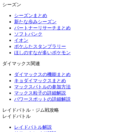
シーズン
シーズンまとめ
新たな歩みシーズン
パートナーリサーチまとめ
ソフトバンク
イオン
ポケふたスタンプラリー
ほしのすなが多いポケモン
ダイマックス関連
ダイマックスの機能まとめ
キョダイマックスまとめ
マックスバトルの参加方法
マックス粒子の詳細解説
パワースポットの詳細解説
レイドバトル・ジム戦攻略
レイドバトル
レイドバトル解説