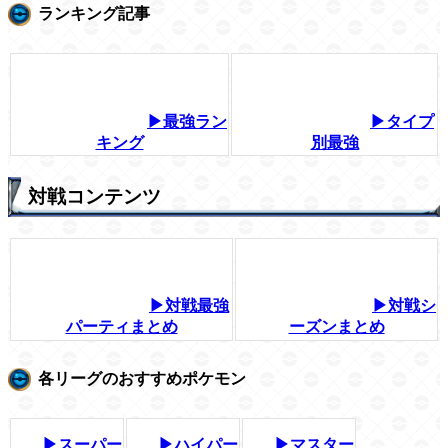
ランキング記事
▶最強ラン
▶タイプ
キング
別最強
対戦コンテンツ
▶対戦最強
▶対戦シ
パーティまとめ
ーズンまとめ
各リーグのおすすめポケモン
▶スーパー
▶ハイパー
▶マスター