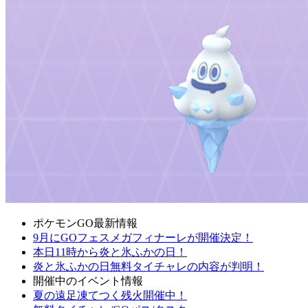
ポケモンGO最新情報
9月にGOフェスメガフィナーレが開催決定！
本日11時から炎と氷ふかの日！
炎と氷ふかの日無料タイチャレの内容が判明！
開催中のイベント情報
夏の遠足凍てつく残火開催中！