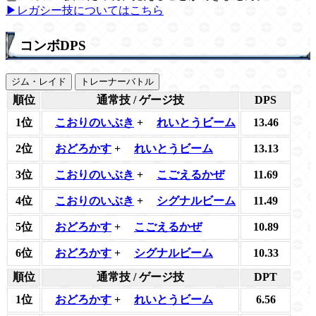
▶レガシー技についてはこちら
コンボDPS
ジム・レイド
トレーナーバトル
順位
通常技 / ゲージ技
DPS
1位
こおりのいぶき
+
れいとうビーム
13.46
2位
おどろかす
+
れいとうビーム
13.13
3位
こおりのいぶき
+
こごえるかぜ
11.69
4位
こおりのいぶき
+
シグナルビーム
11.49
5位
おどろかす
+
こごえるかぜ
10.89
6位
おどろかす
+
シグナルビーム
10.33
順位
通常技 / ゲージ技
DPT
1位
おどろかす
+
れいとうビーム
6.56