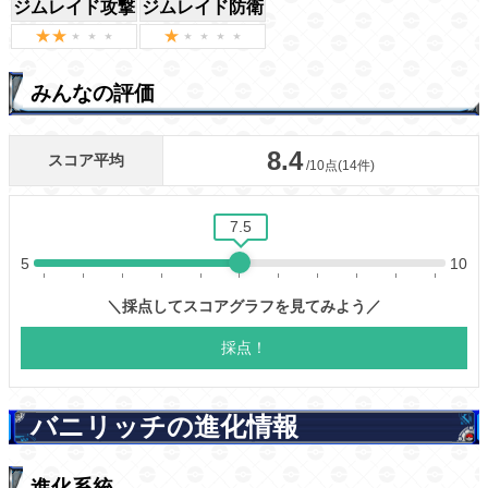
ジムレイド攻撃
ジムレイド防衛
みんなの評価
バニリッチの進化情報
進化系統