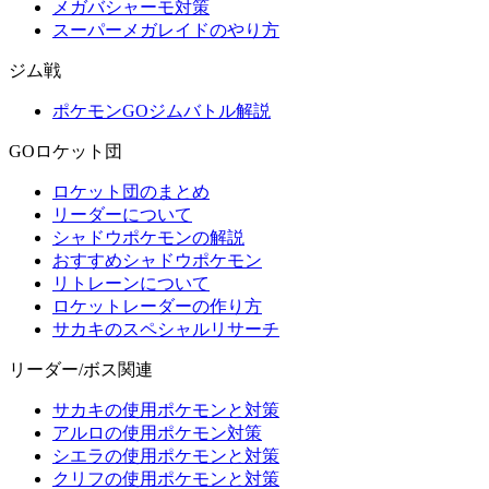
メガバシャーモ対策
スーパーメガレイドのやり方
ジム戦
ポケモンGOジムバトル解説
GOロケット団
ロケット団のまとめ
リーダーについて
シャドウポケモンの解説
おすすめシャドウポケモン
リトレーンについて
ロケットレーダーの作り方
サカキのスペシャルリサーチ
リーダー/ボス関連
サカキの使用ポケモンと対策
アルロの使用ポケモン対策
シエラの使用ポケモンと対策
クリフの使用ポケモンと対策