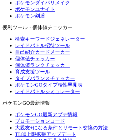
ポケモンダイパリメイク
ポケモンユナイト
ポケモン剣盾
便利ツール・個体値チェッカー
検索キーワードジェネレーター
レイドバトル招待ツール
自己紹介カードメーカー
個体値チェッカー
個体値ランクチェッカー
育成支援ツール
タイプバランスチェッカー
ポケモンGOタイプ相性早見表
レイドバトルシミュレーター
ポケモンGO最新情報
ポケモンGO最新アプデ情報
プロモーションコード
大親友+になる条件とリモート交換の方法
TL80上限拡張アップデート