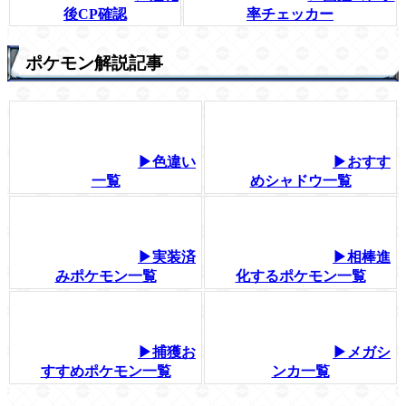
後CP確認
率チェッカー
ポケモン解説記事
▶色違い
▶おすす
一覧
めシャドウ一覧
▶実装済
▶相棒進
みポケモン一覧
化するポケモン一覧
▶捕獲お
▶メガシ
すすめポケモン一覧
ンカ一覧