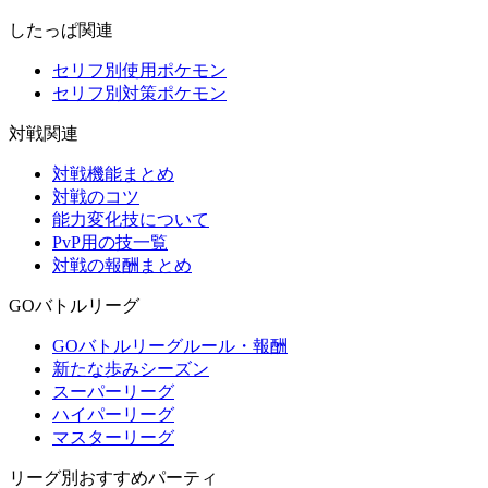
したっぱ関連
セリフ別使用ポケモン
セリフ別対策ポケモン
対戦関連
対戦機能まとめ
対戦のコツ
能力変化技について
PvP用の技一覧
対戦の報酬まとめ
GOバトルリーグ
GOバトルリーグルール・報酬
新たな歩みシーズン
スーパーリーグ
ハイパーリーグ
マスターリーグ
リーグ別おすすめパーティ