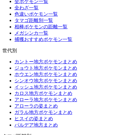
全ポケモン一覧
全わざ一覧
色違いポケモン一覧
タマゴ距離別一覧
相棒ポケモンの距離一覧
メガシンカ一覧
捕獲おすすめポケモン一覧
世代別
カントー地方ポケモンまとめ
ジョウト地方ポケモンまとめ
ホウエン地方ポケモンまとめ
シンオウ地方ポケモンまとめ
イッシュ地方ポケモンまとめ
カロス地方ポケモンまとめ
アローラ地方ポケモンまとめ
アローラの姿まとめ
ガラル地方ポケモンまとめ
ヒスイの姿まとめ
パルデア地方まとめ