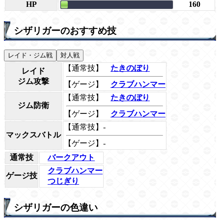
HP
160
シザリガーのおすすめ技
レイド・ジム戦
対人戦
【通常技】
たきのぼり
レイド
ジム攻撃
【ゲージ】
クラブハンマー
【通常技】
たきのぼり
ジム防衛
【ゲージ】
クラブハンマー
【通常技】-
マックスバトル
【ゲージ】-
通常技
バークアウト
クラブハンマー
ゲージ技
つじぎり
シザリガーの色違い