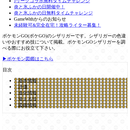
Jリーグコラボ無料タイムチャレンジ
炎と氷ふかの日開催中！
炎と氷ふかの日無料タイムチャレンジ
GameWithからのお知らせ
未経験可&完全在宅！攻略ライター募集！
ポケモンGO(ポケGO)のシザリガーです。シザリガーの色違
いやおすすめ技について掲載。ポケモンGOシザリガーを調
べる際にお役立て下さい。
▶ポケモン図鑑はこちら
目次
基本情報
評価
進化情報
覚える技
図鑑情報