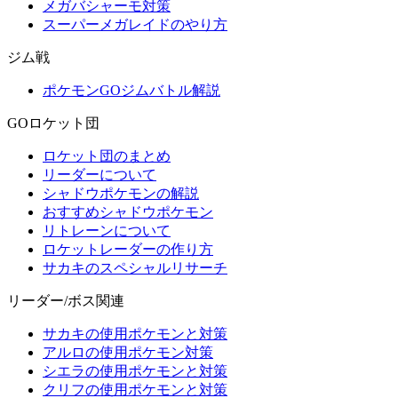
メガバシャーモ対策
スーパーメガレイドのやり方
ジム戦
ポケモンGOジムバトル解説
GOロケット団
ロケット団のまとめ
リーダーについて
シャドウポケモンの解説
おすすめシャドウポケモン
リトレーンについて
ロケットレーダーの作り方
サカキのスペシャルリサーチ
リーダー/ボス関連
サカキの使用ポケモンと対策
アルロの使用ポケモン対策
シエラの使用ポケモンと対策
クリフの使用ポケモンと対策