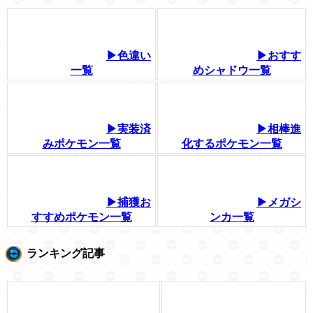
▶色違い
▶おすす
一覧
めシャドウ一覧
▶実装済
▶相棒進
みポケモン一覧
化するポケモン一覧
▶捕獲お
▶メガシ
すすめポケモン一覧
ンカ一覧
ランキング記事