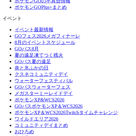
ポケモンGOの不具合情報
ポケモンGOPlus+まとめ
イベント
イベント最新情報
GOフェス2026メガフィナーレ
8月のイベントスケジュール
GOパス8月
夏の遠足凍てつく残火
GOパス夏の遠足
炎と氷ふかの日
クスネコミュニティデイ
ウォーターフェスティバル
GOパスウォーターフェス
メガスターミーレイドデイ
ポケモンXP&WCS2026
GOパスポケモンXP＆WCS2026
ポケモンXP＆WCS2026Twitchタイムチャレンジ
ワイルドエリア2026
コミュニティデイまとめ
おひろめ