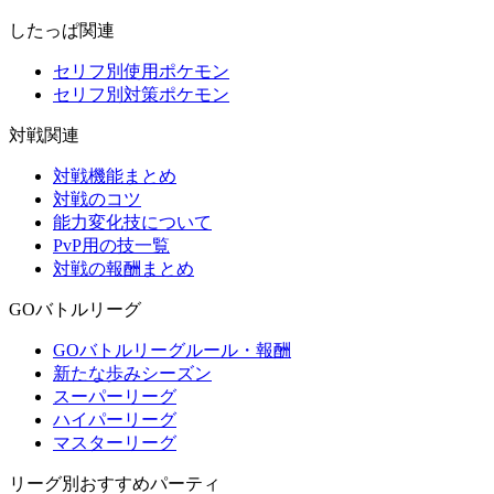
したっぱ関連
セリフ別使用ポケモン
セリフ別対策ポケモン
対戦関連
対戦機能まとめ
対戦のコツ
能力変化技について
PvP用の技一覧
対戦の報酬まとめ
GOバトルリーグ
GOバトルリーグルール・報酬
新たな歩みシーズン
スーパーリーグ
ハイパーリーグ
マスターリーグ
リーグ別おすすめパーティ