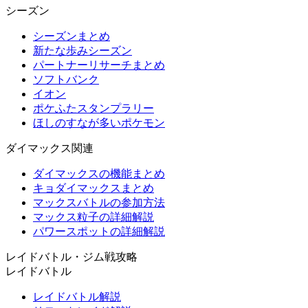
シーズン
シーズンまとめ
新たな歩みシーズン
パートナーリサーチまとめ
ソフトバンク
イオン
ポケふたスタンプラリー
ほしのすなが多いポケモン
ダイマックス関連
ダイマックスの機能まとめ
キョダイマックスまとめ
マックスバトルの参加方法
マックス粒子の詳細解説
パワースポットの詳細解説
レイドバトル・ジム戦攻略
レイドバトル
レイドバトル解説