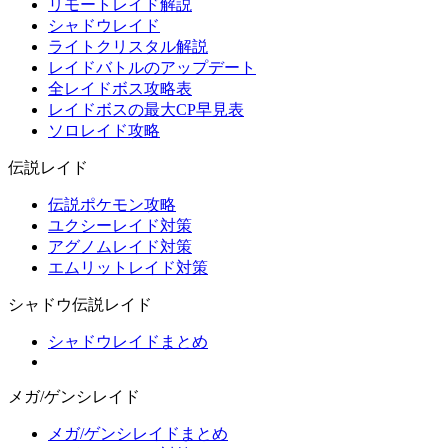
リモートレイド解説
シャドウレイド
ライトクリスタル解説
レイドバトルのアップデート
全レイドボス攻略表
レイドボスの最大CP早見表
ソロレイド攻略
伝説レイド
伝説ポケモン攻略
ユクシーレイド対策
アグノムレイド対策
エムリットレイド対策
シャドウ伝説レイド
シャドウレイドまとめ
メガ/ゲンシレイド
メガ/ゲンシレイドまとめ