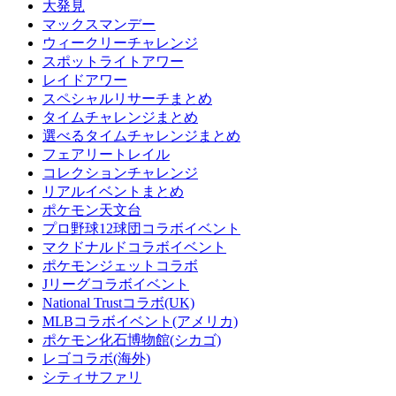
大発見
マックスマンデー
ウィークリーチャレンジ
スポットライトアワー
レイドアワー
スペシャルリサーチまとめ
タイムチャレンジまとめ
選べるタイムチャレンジまとめ
フェアリートレイル
コレクションチャレンジ
リアルイベントまとめ
ポケモン天文台
プロ野球12球団コラボイベント
マクドナルドコラボイベント
ポケモンジェットコラボ
Jリーグコラボイベント
National Trustコラボ(UK)
MLBコラボイベント(アメリカ)
ポケモン化石博物館(シカゴ)
レゴコラボ(海外)
シティサファリ