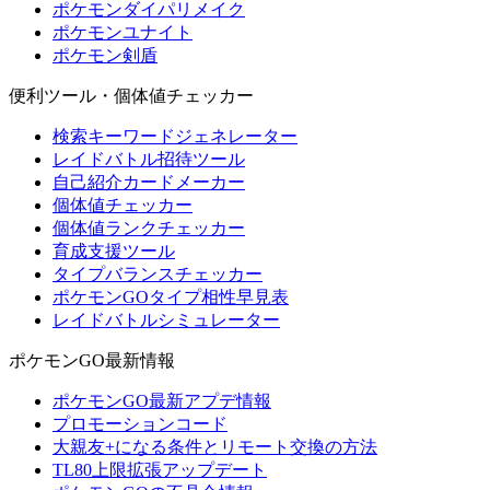
ポケモンダイパリメイク
ポケモンユナイト
ポケモン剣盾
便利ツール・個体値チェッカー
検索キーワードジェネレーター
レイドバトル招待ツール
自己紹介カードメーカー
個体値チェッカー
個体値ランクチェッカー
育成支援ツール
タイプバランスチェッカー
ポケモンGOタイプ相性早見表
レイドバトルシミュレーター
ポケモンGO最新情報
ポケモンGO最新アプデ情報
プロモーションコード
大親友+になる条件とリモート交換の方法
TL80上限拡張アップデート