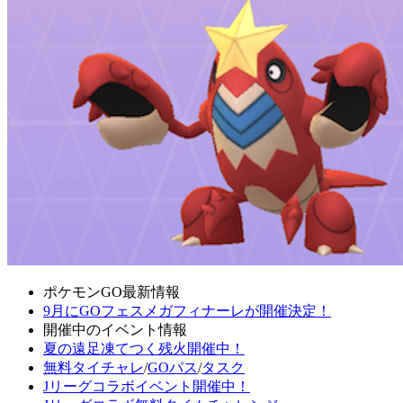
ポケモンGO最新情報
9月にGOフェスメガフィナーレが開催決定！
開催中のイベント情報
夏の遠足凍てつく残火開催中！
無料タイチャレ
/
GOパス
/
タスク
Jリーグコラボイベント開催中！