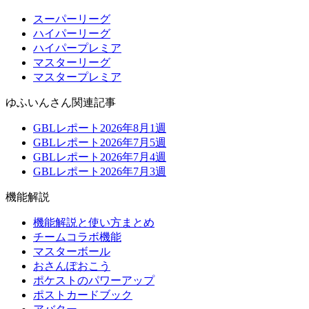
スーパーリーグ
ハイパーリーグ
ハイパープレミア
マスターリーグ
マスタープレミア
ゆふいんさん関連記事
GBLレポート2026年8月1週
GBLレポート2026年7月5週
GBLレポート2026年7月4週
GBLレポート2026年7月3週
機能解説
機能解説と使い方まとめ
チームコラボ機能
マスターボール
おさんぽおこう
ポケストのパワーアップ
ポストカードブック