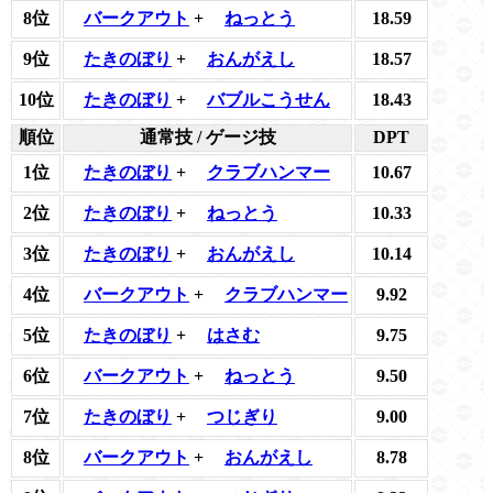
8位
バークアウト
+
ねっとう
18.59
9位
たきのぼり
+
おんがえし
18.57
10位
たきのぼり
+
バブルこうせん
18.43
順位
通常技 / ゲージ技
DPT
1位
たきのぼり
+
クラブハンマー
10.67
2位
たきのぼり
+
ねっとう
10.33
3位
たきのぼり
+
おんがえし
10.14
4位
バークアウト
+
クラブハンマー
9.92
5位
たきのぼり
+
はさむ
9.75
6位
バークアウト
+
ねっとう
9.50
7位
たきのぼり
+
つじぎり
9.00
8位
バークアウト
+
おんがえし
8.78