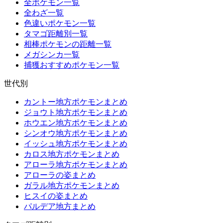
全ポケモン一覧
全わざ一覧
色違いポケモン一覧
タマゴ距離別一覧
相棒ポケモンの距離一覧
メガシンカ一覧
捕獲おすすめポケモン一覧
世代別
カントー地方ポケモンまとめ
ジョウト地方ポケモンまとめ
ホウエン地方ポケモンまとめ
シンオウ地方ポケモンまとめ
イッシュ地方ポケモンまとめ
カロス地方ポケモンまとめ
アローラ地方ポケモンまとめ
アローラの姿まとめ
ガラル地方ポケモンまとめ
ヒスイの姿まとめ
パルデア地方まとめ