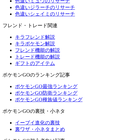
色違いミュウのリサーチ
色違いジラーチのリサーチ
色違いシェイミのリサーチ
フレンド・トレード関連
キラフレンド解説
キラポケモン解説
フレンド機能の解説
トレード機能の解説
ギフトのアイテム
ポケモンGOのランキング記事
ポケモンGO最強ランキング
ポケモンGO防衛ランキング
ポケモンGO種族値ランキング
ポケモンGOの裏技・小ネタ
イーブイ進化の裏技
裏ワザ・小ネタまとめ