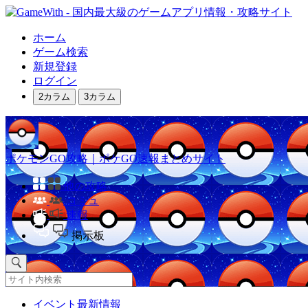
ホーム
ゲーム検索
新規登録
ログイン
2カラム
3カラム
ポケモンGO攻略｜ポケGO速報まとめサイト
他の攻略
コミュ
速報
掲示板
イベント最新情報