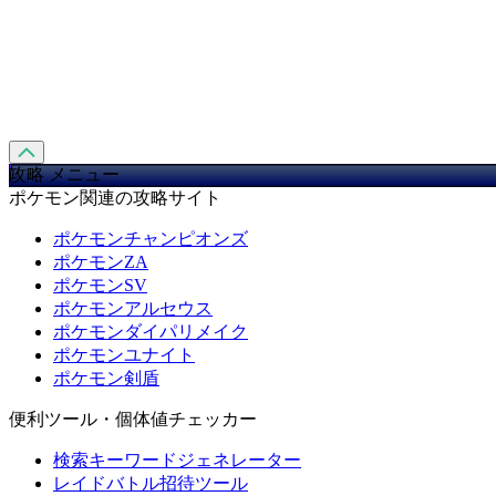
攻略 メニュー
ポケモン関連の攻略サイト
ポケモンチャンピオンズ
ポケモンZA
ポケモンSV
ポケモンアルセウス
ポケモンダイパリメイク
ポケモンユナイト
ポケモン剣盾
便利ツール・個体値チェッカー
検索キーワードジェネレーター
レイドバトル招待ツール