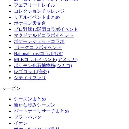
フェアリートレイル
コレクションチャレンジ
リアルイベントまとめ
ポケモン天文台
プロ野球12球団コラボイベント
マクドナルドコラボイベント
ポケモンジェットコラボ
Jリーグコラボイベント
National Trustコラボ(UK)
MLBコラボイベント(アメリカ)
ポケモン化石博物館(シカゴ)
レゴコラボ(海外)
シティサファリ
シーズン
シーズンまとめ
新たな歩みシーズン
パートナーリサーチまとめ
ソフトバンク
イオン