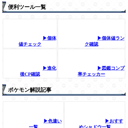
便利ツール一覧
▶個体
▶個体値ラン
値チェック
ク確認
▶進化
▶図鑑コンプ
後CP確認
率チェッカー
ポケモン解説記事
▶色違い
▶おすす
一覧
めシャドウ一覧