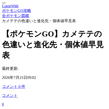
GameWith
ポケモンGO攻略
全ポケモン図鑑
カメテテの色違いと進化先・個体値早見表
【ポケモンGO】カメテテの
色違いと進化先・個体値早見
表
最終更新:
2026年7月21日09:02
コメント
0
件
コメント
0