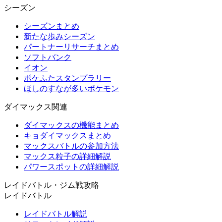
シーズン
シーズンまとめ
新たな歩みシーズン
パートナーリサーチまとめ
ソフトバンク
イオン
ポケふたスタンプラリー
ほしのすなが多いポケモン
ダイマックス関連
ダイマックスの機能まとめ
キョダイマックスまとめ
マックスバトルの参加方法
マックス粒子の詳細解説
パワースポットの詳細解説
レイドバトル・ジム戦攻略
レイドバトル
レイドバトル解説