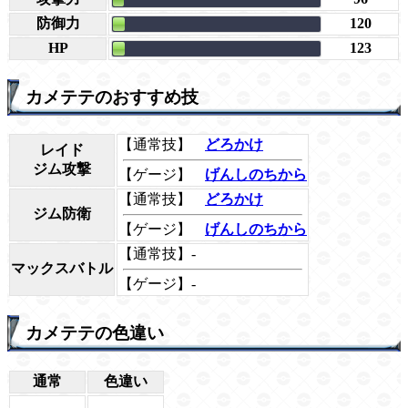
防御力
120
HP
123
カメテテのおすすめ技
【通常技】
どろかけ
レイド
ジム攻撃
【ゲージ】
げんしのちから
【通常技】
どろかけ
ジム防衛
【ゲージ】
げんしのちから
【通常技】-
マックスバトル
【ゲージ】-
カメテテの色違い
通常
色違い