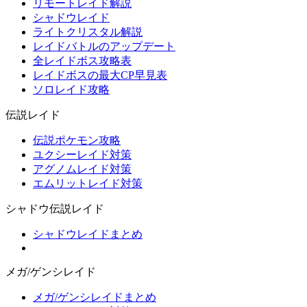
リモートレイド解説
シャドウレイド
ライトクリスタル解説
レイドバトルのアップデート
全レイドボス攻略表
レイドボスの最大CP早見表
ソロレイド攻略
伝説レイド
伝説ポケモン攻略
ユクシーレイド対策
アグノムレイド対策
エムリットレイド対策
シャドウ伝説レイド
シャドウレイドまとめ
メガ/ゲンシレイド
メガ/ゲンシレイドまとめ