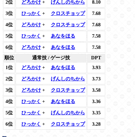
2位
どろかけ
+
げんしのちから
8.10
3位
ひっかく
+
クロスチョップ
7.68
4位
どろかけ
+
クロスチョップ
7.68
5位
ひっかく
+
あなをほる
7.58
6位
どろかけ
+
あなをほる
7.58
順位
通常技 / ゲージ技
DPT
1位
どろかけ
+
あなをほる
3.93
2位
どろかけ
+
げんしのちから
3.73
3位
どろかけ
+
クロスチョップ
3.58
4位
ひっかく
+
あなをほる
3.36
5位
ひっかく
+
げんしのちから
3.35
6位
ひっかく
+
クロスチョップ
3.28