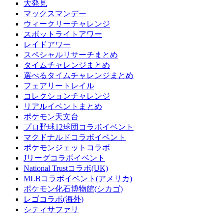
大発見
マックスマンデー
ウィークリーチャレンジ
スポットライトアワー
レイドアワー
スペシャルリサーチまとめ
タイムチャレンジまとめ
選べるタイムチャレンジまとめ
フェアリートレイル
コレクションチャレンジ
リアルイベントまとめ
ポケモン天文台
プロ野球12球団コラボイベント
マクドナルドコラボイベント
ポケモンジェットコラボ
Jリーグコラボイベント
National Trustコラボ(UK)
MLBコラボイベント(アメリカ)
ポケモン化石博物館(シカゴ)
レゴコラボ(海外)
シティサファリ