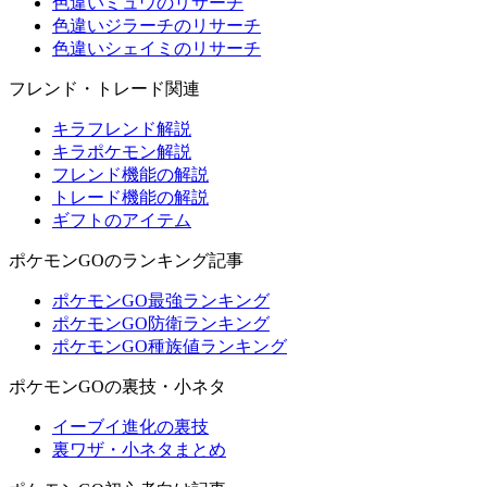
色違いミュウのリサーチ
色違いジラーチのリサーチ
色違いシェイミのリサーチ
フレンド・トレード関連
キラフレンド解説
キラポケモン解説
フレンド機能の解説
トレード機能の解説
ギフトのアイテム
ポケモンGOのランキング記事
ポケモンGO最強ランキング
ポケモンGO防衛ランキング
ポケモンGO種族値ランキング
ポケモンGOの裏技・小ネタ
イーブイ進化の裏技
裏ワザ・小ネタまとめ