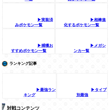
▶実装済
▶相棒進
みポケモン一覧
化するポケモン一覧
▶捕獲お
▶メガシ
すすめポケモン一覧
ンカ一覧
ランキング記事
▶最強ラン
▶タイプ
キング
別最強
対戦コンテンツ