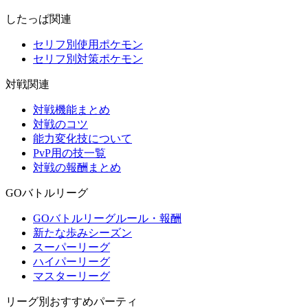
したっぱ関連
セリフ別使用ポケモン
セリフ別対策ポケモン
対戦関連
対戦機能まとめ
対戦のコツ
能力変化技について
PvP用の技一覧
対戦の報酬まとめ
GOバトルリーグ
GOバトルリーグルール・報酬
新たな歩みシーズン
スーパーリーグ
ハイパーリーグ
マスターリーグ
リーグ別おすすめパーティ