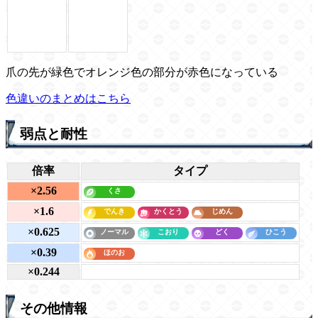
爪の先が緑色でオレンジ色の部分が赤色になっている
色違いのまとめはこちら
弱点と耐性
倍率
タイプ
×2.56
×1.6
×0.625
×0.39
×0.244
その他情報