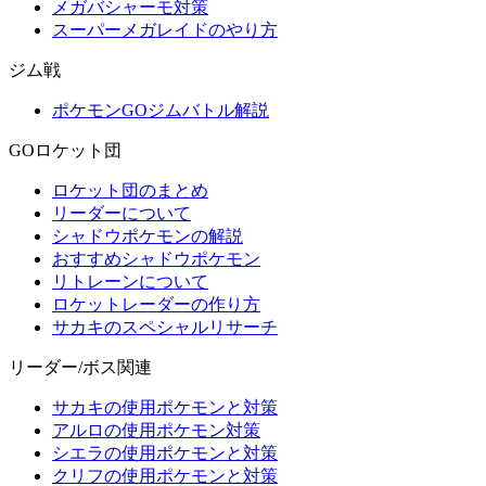
メガバシャーモ対策
スーパーメガレイドのやり方
ジム戦
ポケモンGOジムバトル解説
GOロケット団
ロケット団のまとめ
リーダーについて
シャドウポケモンの解説
おすすめシャドウポケモン
リトレーンについて
ロケットレーダーの作り方
サカキのスペシャルリサーチ
リーダー/ボス関連
サカキの使用ポケモンと対策
アルロの使用ポケモン対策
シエラの使用ポケモンと対策
クリフの使用ポケモンと対策