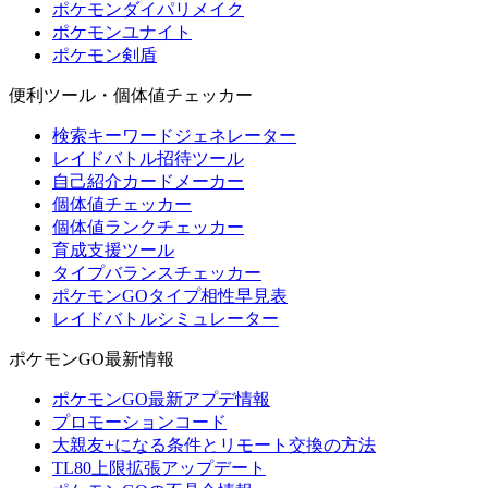
ポケモンダイパリメイク
ポケモンユナイト
ポケモン剣盾
便利ツール・個体値チェッカー
検索キーワードジェネレーター
レイドバトル招待ツール
自己紹介カードメーカー
個体値チェッカー
個体値ランクチェッカー
育成支援ツール
タイプバランスチェッカー
ポケモンGOタイプ相性早見表
レイドバトルシミュレーター
ポケモンGO最新情報
ポケモンGO最新アプデ情報
プロモーションコード
大親友+になる条件とリモート交換の方法
TL80上限拡張アップデート