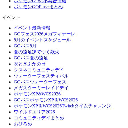
ポケモンGOの不具合情報
ポケモンGOPlus+まとめ
イベント
イベント最新情報
GOフェス2026メガフィナーレ
8月のイベントスケジュール
GOパス8月
夏の遠足凍てつく残火
GOパス夏の遠足
炎と氷ふかの日
クスネコミュニティデイ
ウォーターフェスティバル
GOパスウォーターフェス
メガスターミーレイドデイ
ポケモンXP&WCS2026
GOパスポケモンXP＆WCS2026
ポケモンXP＆WCS2026Twitchタイムチャレンジ
ワイルドエリア2026
コミュニティデイまとめ
おひろめ