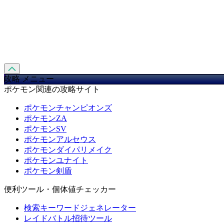
攻略 メニュー
ポケモン関連の攻略サイト
ポケモンチャンピオンズ
ポケモンZA
ポケモンSV
ポケモンアルセウス
ポケモンダイパリメイク
ポケモンユナイト
ポケモン剣盾
便利ツール・個体値チェッカー
検索キーワードジェネレーター
レイドバトル招待ツール