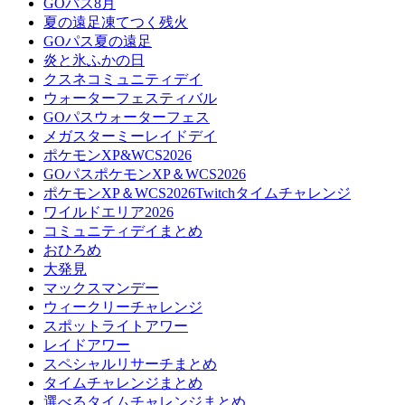
GOパス8月
夏の遠足凍てつく残火
GOパス夏の遠足
炎と氷ふかの日
クスネコミュニティデイ
ウォーターフェスティバル
GOパスウォーターフェス
メガスターミーレイドデイ
ポケモンXP&WCS2026
GOパスポケモンXP＆WCS2026
ポケモンXP＆WCS2026Twitchタイムチャレンジ
ワイルドエリア2026
コミュニティデイまとめ
おひろめ
大発見
マックスマンデー
ウィークリーチャレンジ
スポットライトアワー
レイドアワー
スペシャルリサーチまとめ
タイムチャレンジまとめ
選べるタイムチャレンジまとめ