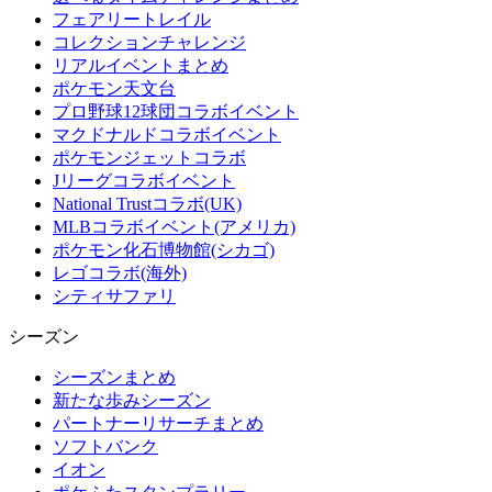
フェアリートレイル
コレクションチャレンジ
リアルイベントまとめ
ポケモン天文台
プロ野球12球団コラボイベント
マクドナルドコラボイベント
ポケモンジェットコラボ
Jリーグコラボイベント
National Trustコラボ(UK)
MLBコラボイベント(アメリカ)
ポケモン化石博物館(シカゴ)
レゴコラボ(海外)
シティサファリ
シーズン
シーズンまとめ
新たな歩みシーズン
パートナーリサーチまとめ
ソフトバンク
イオン