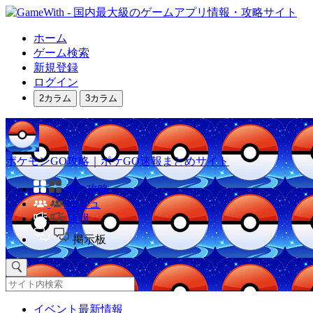
ホーム
ゲーム検索
新規登録
ログイン
2カラム
3カラム
ポケモンGO攻略｜ポケGO速報まとめサイト
他の攻略
コミュ
速報
掲示板
イベント最新情報