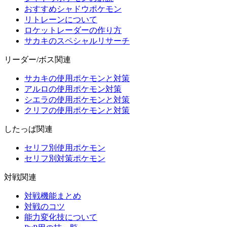
おすすめシャドウポケモン
リトレーンについて
ロケットレーダーの作り方
サカキのスペシャルリサーチ
リーダー/ボス関連
サカキの使用ポケモンと対策
アルロの使用ポケモン対策
シエラの使用ポケモンと対策
クリフの使用ポケモンと対策
したっぱ関連
セリフ別使用ポケモン
セリフ別対策ポケモン
対戦関連
対戦機能まとめ
対戦のコツ
能力変化技について