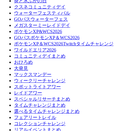
炎と氷ふかの日
クスネコミュニティデイ
ウォーターフェスティバル
GOパスウォーターフェス
メガスターミーレイドデイ
ポケモンXP&WCS2026
GOパスポケモンXP＆WCS2026
ポケモンXP＆WCS2026Twitchタイムチャレンジ
ワイルドエリア2026
コミュニティデイまとめ
おひろめ
大発見
マックスマンデー
ウィークリーチャレンジ
スポットライトアワー
レイドアワー
スペシャルリサーチまとめ
タイムチャレンジまとめ
選べるタイムチャレンジまとめ
フェアリートレイル
コレクションチャレンジ
リアルイベントまとめ