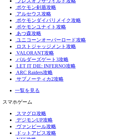
ブレスオブザワイルド攻略
ポケモン剣盾攻略
アルセウス攻略
ポケモンダイパリメイク攻略
ポケモンユナイト攻略
あつ森攻略
ユニコーンオーバーロード攻略
ロストジャッジメント攻略
VALORANT攻略
バルダーズゲート3攻略
LET IT DIE: INFERNO攻略
ARC Raiders攻略
サブノーティカ2攻略
一覧を見る
スマホゲーム
スマグロ攻略
デジモンUP攻略
ヴァンピール攻略
ドットアビス攻略