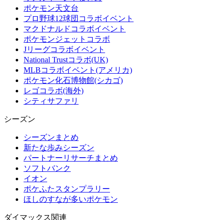
ポケモン天文台
プロ野球12球団コラボイベント
マクドナルドコラボイベント
ポケモンジェットコラボ
Jリーグコラボイベント
National Trustコラボ(UK)
MLBコラボイベント(アメリカ)
ポケモン化石博物館(シカゴ)
レゴコラボ(海外)
シティサファリ
シーズン
シーズンまとめ
新たな歩みシーズン
パートナーリサーチまとめ
ソフトバンク
イオン
ポケふたスタンプラリー
ほしのすなが多いポケモン
ダイマックス関連