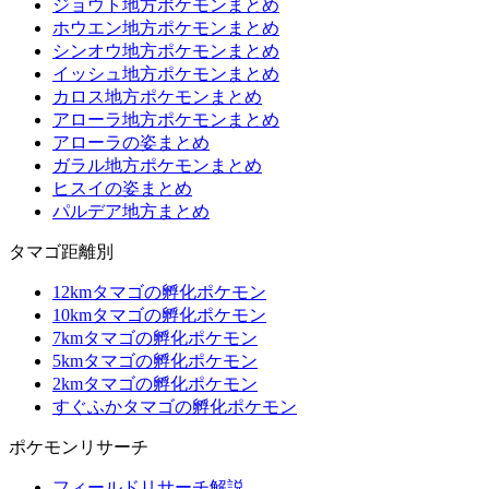
ジョウト地方ポケモンまとめ
ホウエン地方ポケモンまとめ
シンオウ地方ポケモンまとめ
イッシュ地方ポケモンまとめ
カロス地方ポケモンまとめ
アローラ地方ポケモンまとめ
アローラの姿まとめ
ガラル地方ポケモンまとめ
ヒスイの姿まとめ
パルデア地方まとめ
タマゴ距離別
12kmタマゴの孵化ポケモン
10kmタマゴの孵化ポケモン
7kmタマゴの孵化ポケモン
5kmタマゴの孵化ポケモン
2kmタマゴの孵化ポケモン
すぐふかタマゴの孵化ポケモン
ポケモンリサーチ
フィールドリサーチ解説