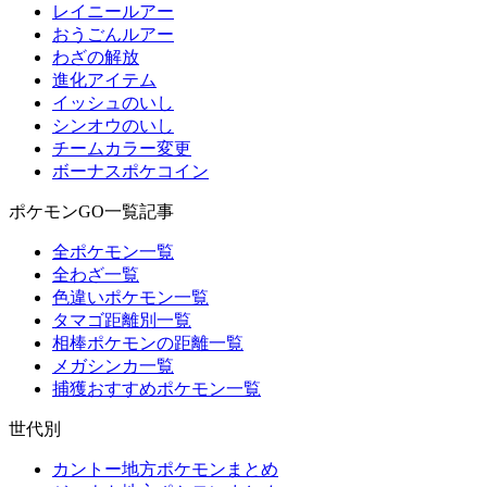
レイニールアー
おうごんルアー
わざの解放
進化アイテム
イッシュのいし
シンオウのいし
チームカラー変更
ボーナスポケコイン
ポケモンGO一覧記事
全ポケモン一覧
全わざ一覧
色違いポケモン一覧
タマゴ距離別一覧
相棒ポケモンの距離一覧
メガシンカ一覧
捕獲おすすめポケモン一覧
世代別
カントー地方ポケモンまとめ