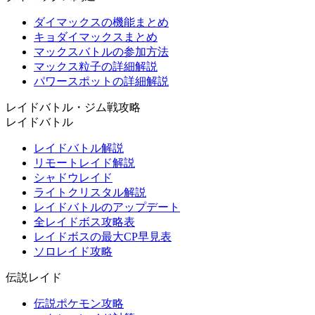
ダイマックスの機能まとめ
キョダイマックスまとめ
マックスバトルの参加方法
マックス粒子の詳細解説
パワースポットの詳細解説
レイドバトル・ジム戦攻略
レイドバトル
レイドバトル解説
リモートレイド解説
シャドウレイド
ライトクリスタル解説
レイドバトルのアップデート
全レイドボス攻略表
レイドボスの最大CP早見表
ソロレイド攻略
伝説レイド
伝説ポケモン攻略