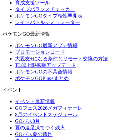
育成支援ツール
タイプバランスチェッカー
ポケモンGOタイプ相性早見表
レイドバトルシミュレーター
ポケモンGO最新情報
ポケモンGO最新アプデ情報
プロモーションコード
大親友+になる条件とリモート交換の方法
TL80上限拡張アップデート
ポケモンGOの不具合情報
ポケモンGOPlus+まとめ
イベント
イベント最新情報
GOフェス2026メガフィナーレ
8月のイベントスケジュール
GOパス8月
夏の遠足凍てつく残火
GOパス夏の遠足