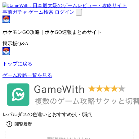
事前ガチャ
ゲーム検索
ログイン
ポケモンGO攻略｜ポケGO速報まとめサイト
掲示板Q&A
トップに戻る
ゲーム攻略一覧を見る
レパルダスの色違いとおすすめ技・弱点