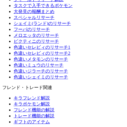
タスクで入手できるポケモン
大発見の報酬まとめ
スペシャルリサーチ
シェイミ(ランド)のリサーチ
フーパのリサーチ
メロエッタのリサーチ
ビクティニのリサーチ
色違いセレビィのリサーチ1
色違いセレビィのリサーチ2
色違いメタモンのリサーチ
色違いミュウのリサーチ
色違いジラーチのリサーチ
色違いシェイミのリサーチ
フレンド・トレード関連
キラフレンド解説
キラポケモン解説
フレンド機能の解説
トレード機能の解説
ギフトのアイテム