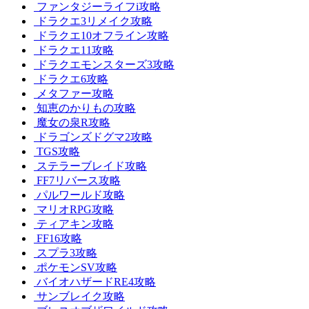
ファンタジーライフi攻略
ドラクエ3リメイク攻略
ドラクエ10オフライン攻略
ドラクエ11攻略
ドラクエモンスターズ3攻略
ドラクエ6攻略
メタファー攻略
知恵のかりもの攻略
魔女の泉R攻略
ドラゴンズドグマ2攻略
TGS攻略
ステラーブレイド攻略
FF7リバース攻略
パルワールド攻略
マリオRPG攻略
ティアキン攻略
FF16攻略
スプラ3攻略
ポケモンSV攻略
バイオハザードRE4攻略
サンブレイク攻略