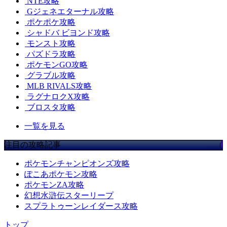
NTE攻略
Gジェネエターナル攻略
ポケポケ攻略
シャドバ ビヨンド攻略
モンスト攻略
パズドラ攻略
ポケモンGO攻略
グラブル攻略
MLB RIVALS攻略
ラグナロクX攻略
ブロスタ攻略
一覧を見る
注目の攻略記事
ポケモンチャンピオンズ攻略
ぽこあポケモン攻略
ポケモンZA攻略
幻想水滸伝スターリープ
スプラトゥーンレイダース攻略
トップ