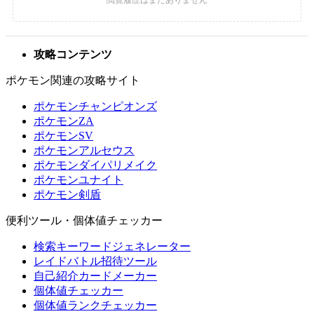
攻略コンテンツ
ポケモン関連の攻略サイト
ポケモンチャンピオンズ
ポケモンZA
ポケモンSV
ポケモンアルセウス
ポケモンダイパリメイク
ポケモンユナイト
ポケモン剣盾
便利ツール・個体値チェッカー
検索キーワードジェネレーター
レイドバトル招待ツール
自己紹介カードメーカー
個体値チェッカー
個体値ランクチェッカー