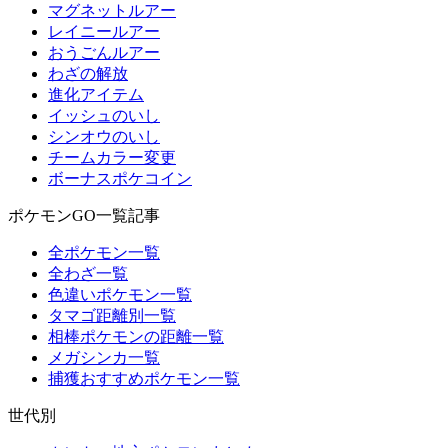
マグネットルアー
レイニールアー
おうごんルアー
わざの解放
進化アイテム
イッシュのいし
シンオウのいし
チームカラー変更
ボーナスポケコイン
ポケモンGO一覧記事
全ポケモン一覧
全わざ一覧
色違いポケモン一覧
タマゴ距離別一覧
相棒ポケモンの距離一覧
メガシンカ一覧
捕獲おすすめポケモン一覧
世代別