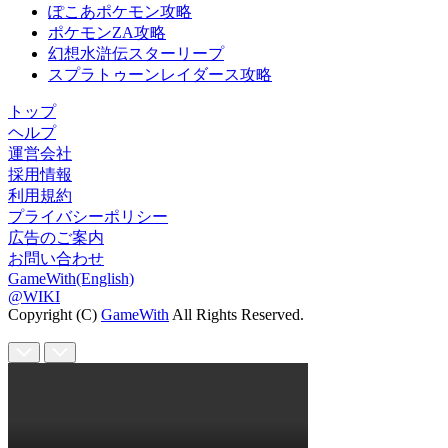
ぽこあポケモン攻略
ポケモンZA攻略
幻想水滸伝スターリープ
スプラトゥーンレイダース攻略
トップ
ヘルプ
運営会社
採用情報
利用規約
プライバシーポリシー
広告のご案内
お問い合わせ
GameWith(English)
@WIKI
Copyright (C)
GameWith
All Rights Reserved.