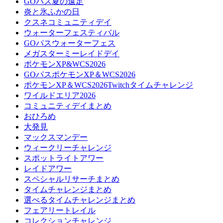
GOパス夏の遠足
炎と氷ふかの日
クスネコミュニティデイ
ウォーターフェスティバル
GOパスウォーターフェス
メガスターミーレイドデイ
ポケモンXP&WCS2026
GOパスポケモンXP＆WCS2026
ポケモンXP＆WCS2026Twitchタイムチャレンジ
ワイルドエリア2026
コミュニティデイまとめ
おひろめ
大発見
マックスマンデー
ウィークリーチャレンジ
スポットライトアワー
レイドアワー
スペシャルリサーチまとめ
タイムチャレンジまとめ
選べるタイムチャレンジまとめ
フェアリートレイル
コレクションチャレンジ