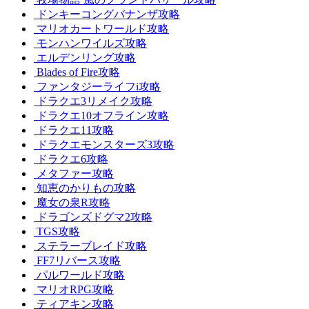
ドンキーコングバナンザ攻略
マリオカートワールド攻略
モンハンワイルズ攻略
エルデンリング攻略
Blades of Fire攻略
ファンタジーライフi攻略
ドラクエ3リメイク攻略
ドラクエ10オフライン攻略
ドラクエ11攻略
ドラクエモンスターズ3攻略
ドラクエ6攻略
メタファー攻略
知恵のかりもの攻略
魔女の泉R攻略
ドラゴンズドグマ2攻略
TGS攻略
ステラーブレイド攻略
FF7リバース攻略
パルワールド攻略
マリオRPG攻略
ティアキン攻略