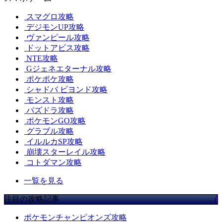
スマグロ攻略
デジモンUP攻略
ヴァンピール攻略
ドットアビス攻略
NTE攻略
Gジェネエターナル攻略
ポケポケ攻略
シャドバ ビヨンド攻略
モンスト攻略
パズドラ攻略
ポケモンGO攻略
グラブル攻略
イルルカSP攻略
崩壊スターレイル攻略
コトダマン攻略
一覧を見る
注目の攻略記事
ポケモンチャンピオンズ攻略