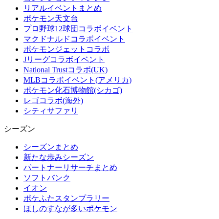
リアルイベントまとめ
ポケモン天文台
プロ野球12球団コラボイベント
マクドナルドコラボイベント
ポケモンジェットコラボ
Jリーグコラボイベント
National Trustコラボ(UK)
MLBコラボイベント(アメリカ)
ポケモン化石博物館(シカゴ)
レゴコラボ(海外)
シティサファリ
シーズン
シーズンまとめ
新たな歩みシーズン
パートナーリサーチまとめ
ソフトバンク
イオン
ポケふたスタンプラリー
ほしのすなが多いポケモン