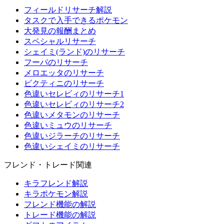
フィールドリサーチ解説
タスクで入手できるポケモン
大発見の報酬まとめ
スペシャルリサーチ
シェイミ(ランド)のリサーチ
フーパのリサーチ
メロエッタのリサーチ
ビクティニのリサーチ
色違いセレビィのリサーチ1
色違いセレビィのリサーチ2
色違いメタモンのリサーチ
色違いミュウのリサーチ
色違いジラーチのリサーチ
色違いシェイミのリサーチ
フレンド・トレード関連
キラフレンド解説
キラポケモン解説
フレンド機能の解説
トレード機能の解説