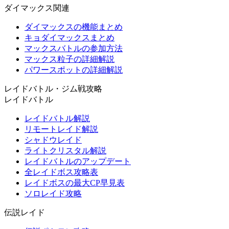
ダイマックス関連
ダイマックスの機能まとめ
キョダイマックスまとめ
マックスバトルの参加方法
マックス粒子の詳細解説
パワースポットの詳細解説
レイドバトル・ジム戦攻略
レイドバトル
レイドバトル解説
リモートレイド解説
シャドウレイド
ライトクリスタル解説
レイドバトルのアップデート
全レイドボス攻略表
レイドボスの最大CP早見表
ソロレイド攻略
伝説レイド