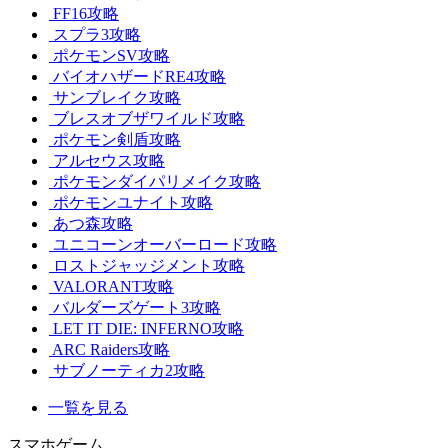
FF16攻略
スプラ3攻略
ポケモンSV攻略
バイオハザードRE4攻略
サンブレイク攻略
ブレスオブザワイルド攻略
ポケモン剣盾攻略
アルセウス攻略
ポケモンダイパリメイク攻略
ポケモンユナイト攻略
あつ森攻略
ユニコーンオーバーロード攻略
ロストジャッジメント攻略
VALORANT攻略
バルダーズゲート3攻略
LET IT DIE: INFERNO攻略
ARC Raiders攻略
サブノーティカ2攻略
一覧を見る
スマホゲーム