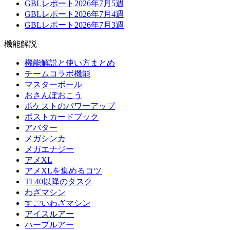
GBLレポート2026年7月5週
GBLレポート2026年7月4週
GBLレポート2026年7月3週
機能解説
機能解説と使い方まとめ
チームコラボ機能
マスターボール
おさんぽおこう
ポケストのパワーアップ
ポストカードブック
アバター
メガシンカ
メガエナジー
アメXL
アメXLを集めるコツ
TL40以降のタスク
わざマシン
すごいわざマシン
アイスルアー
ハーブルアー