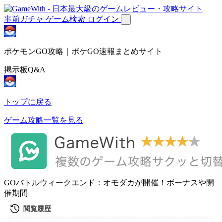
事前ガチャ
ゲーム検索
ログイン
ポケモンGO攻略｜ポケGO速報まとめサイト
掲示板Q&A
トップに戻る
ゲーム攻略一覧を見る
GOバトルウィークエンド：オモダカが開催！ボーナスや開
催期間