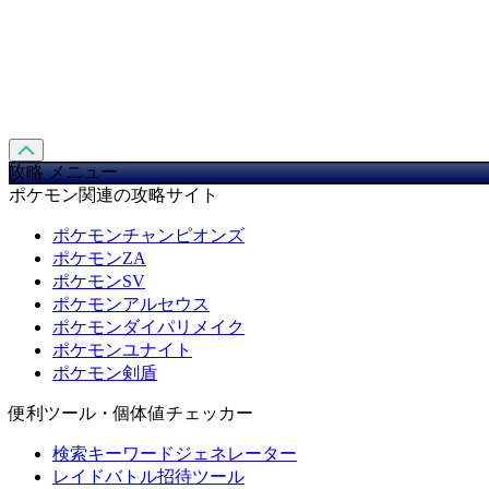
攻略 メニュー
ポケモン関連の攻略サイト
ポケモンチャンピオンズ
ポケモンZA
ポケモンSV
ポケモンアルセウス
ポケモンダイパリメイク
ポケモンユナイト
ポケモン剣盾
便利ツール・個体値チェッカー
検索キーワードジェネレーター
レイドバトル招待ツール