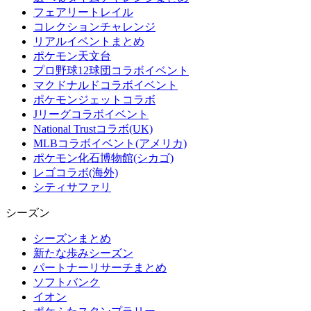
フェアリートレイル
コレクションチャレンジ
リアルイベントまとめ
ポケモン天文台
プロ野球12球団コラボイベント
マクドナルドコラボイベント
ポケモンジェットコラボ
Jリーグコラボイベント
National Trustコラボ(UK)
MLBコラボイベント(アメリカ)
ポケモン化石博物館(シカゴ)
レゴコラボ(海外)
シティサファリ
シーズン
シーズンまとめ
新たな歩みシーズン
パートナーリサーチまとめ
ソフトバンク
イオン