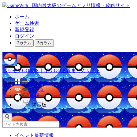
ホーム
ゲーム検索
新規登録
ログイン
2カラム
3カラム
ポケモンGO攻略｜ポケGO速報まとめサイト
他の攻略
コミュ
速報
掲示板
イベント最新情報