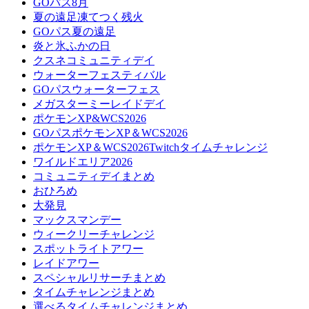
GOパス8月
夏の遠足凍てつく残火
GOパス夏の遠足
炎と氷ふかの日
クスネコミュニティデイ
ウォーターフェスティバル
GOパスウォーターフェス
メガスターミーレイドデイ
ポケモンXP&WCS2026
GOパスポケモンXP＆WCS2026
ポケモンXP＆WCS2026Twitchタイムチャレンジ
ワイルドエリア2026
コミュニティデイまとめ
おひろめ
大発見
マックスマンデー
ウィークリーチャレンジ
スポットライトアワー
レイドアワー
スペシャルリサーチまとめ
タイムチャレンジまとめ
選べるタイムチャレンジまとめ