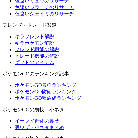
色違いミュウのリサーチ
色違いジラーチのリサーチ
色違いシェイミのリサーチ
フレンド・トレード関連
キラフレンド解説
キラポケモン解説
フレンド機能の解説
トレード機能の解説
ギフトのアイテム
ポケモンGOのランキング記事
ポケモンGO最強ランキング
ポケモンGO防衛ランキング
ポケモンGO種族値ランキング
ポケモンGOの裏技・小ネタ
イーブイ進化の裏技
裏ワザ・小ネタまとめ