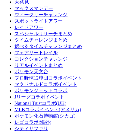
大発見
マックスマンデー
ウィークリーチャレンジ
スポットライトアワー
レイドアワー
スペシャルリサーチまとめ
タイムチャレンジまとめ
選べるタイムチャレンジまとめ
フェアリートレイル
コレクションチャレンジ
リアルイベントまとめ
ポケモン天文台
プロ野球12球団コラボイベント
マクドナルドコラボイベント
ポケモンジェットコラボ
Jリーグコラボイベント
National Trustコラボ(UK)
MLBコラボイベント(アメリカ)
ポケモン化石博物館(シカゴ)
レゴコラボ(海外)
シティサファリ