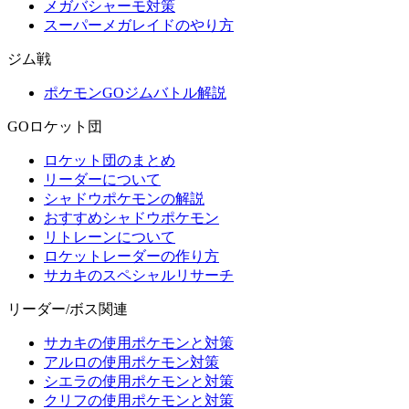
メガバシャーモ対策
スーパーメガレイドのやり方
ジム戦
ポケモンGOジムバトル解説
GOロケット団
ロケット団のまとめ
リーダーについて
シャドウポケモンの解説
おすすめシャドウポケモン
リトレーンについて
ロケットレーダーの作り方
サカキのスペシャルリサーチ
リーダー/ボス関連
サカキの使用ポケモンと対策
アルロの使用ポケモン対策
シエラの使用ポケモンと対策
クリフの使用ポケモンと対策