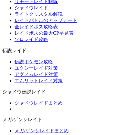
リモートレイド解説
シャドウレイド
ライトクリスタル解説
レイドバトルのアップデート
全レイドボス攻略表
レイドボスの最大CP早見表
ソロレイド攻略
伝説レイド
伝説ポケモン攻略
ユクシーレイド対策
アグノムレイド対策
エムリットレイド対策
シャドウ伝説レイド
シャドウレイドまとめ
メガ/ゲンシレイド
メガ/ゲンシレイドまとめ