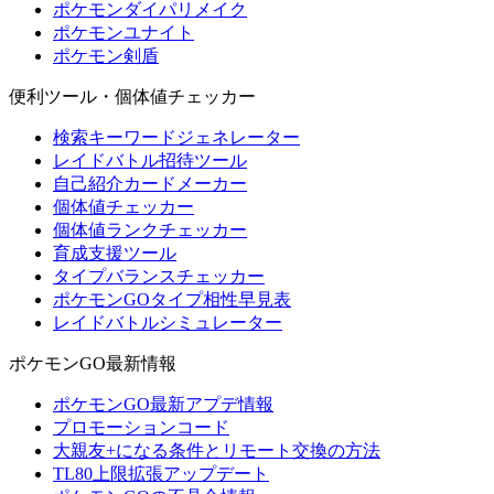
ポケモンダイパリメイク
ポケモンユナイト
ポケモン剣盾
便利ツール・個体値チェッカー
検索キーワードジェネレーター
レイドバトル招待ツール
自己紹介カードメーカー
個体値チェッカー
個体値ランクチェッカー
育成支援ツール
タイプバランスチェッカー
ポケモンGOタイプ相性早見表
レイドバトルシミュレーター
ポケモンGO最新情報
ポケモンGO最新アプデ情報
プロモーションコード
大親友+になる条件とリモート交換の方法
TL80上限拡張アップデート