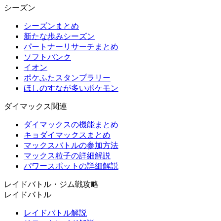
シーズン
シーズンまとめ
新たな歩みシーズン
パートナーリサーチまとめ
ソフトバンク
イオン
ポケふたスタンプラリー
ほしのすなが多いポケモン
ダイマックス関連
ダイマックスの機能まとめ
キョダイマックスまとめ
マックスバトルの参加方法
マックス粒子の詳細解説
パワースポットの詳細解説
レイドバトル・ジム戦攻略
レイドバトル
レイドバトル解説