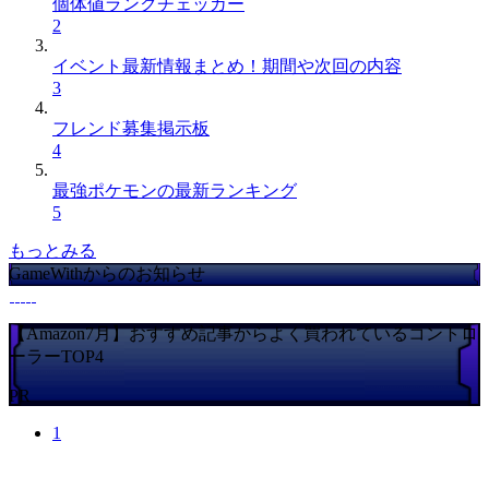
個体値ランクチェッカー
2
イベント最新情報まとめ！期間や次回の内容
3
フレンド募集掲示板
4
最強ポケモンの最新ランキング
5
もっとみる
GameWithからのお知らせ
【Amazon7月】おすすめ記事からよく買われているコントロ
ーラーTOP4
PR
1