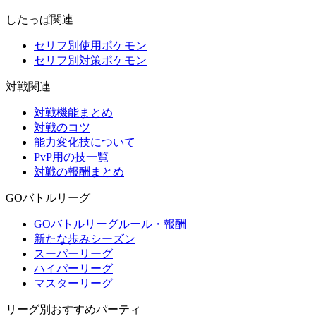
したっぱ関連
セリフ別使用ポケモン
セリフ別対策ポケモン
対戦関連
対戦機能まとめ
対戦のコツ
能力変化技について
PvP用の技一覧
対戦の報酬まとめ
GOバトルリーグ
GOバトルリーグルール・報酬
新たな歩みシーズン
スーパーリーグ
ハイパーリーグ
マスターリーグ
リーグ別おすすめパーティ