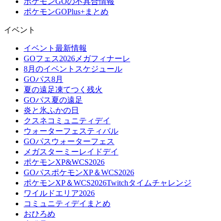
ポケモンGOの不具合情報
ポケモンGOPlus+まとめ
イベント
イベント最新情報
GOフェス2026メガフィナーレ
8月のイベントスケジュール
GOパス8月
夏の遠足凍てつく残火
GOパス夏の遠足
炎と氷ふかの日
クスネコミュニティデイ
ウォーターフェスティバル
GOパスウォーターフェス
メガスターミーレイドデイ
ポケモンXP&WCS2026
GOパスポケモンXP＆WCS2026
ポケモンXP＆WCS2026Twitchタイムチャレンジ
ワイルドエリア2026
コミュニティデイまとめ
おひろめ