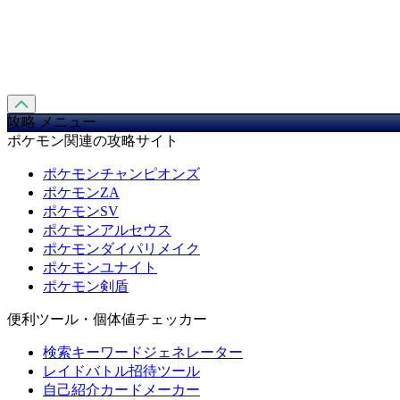
攻略 メニュー
ポケモン関連の攻略サイト
ポケモンチャンピオンズ
ポケモンZA
ポケモンSV
ポケモンアルセウス
ポケモンダイパリメイク
ポケモンユナイト
ポケモン剣盾
便利ツール・個体値チェッカー
検索キーワードジェネレーター
レイドバトル招待ツール
自己紹介カードメーカー