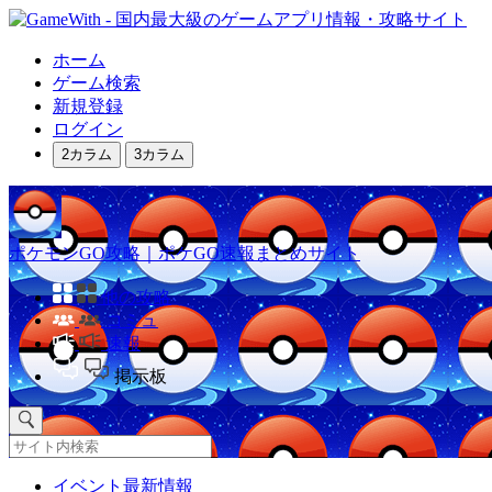
ホーム
ゲーム検索
新規登録
ログイン
2カラム
3カラム
ポケモンGO攻略｜ポケGO速報まとめサイト
他の攻略
コミュ
速報
掲示板
イベント最新情報