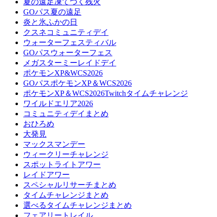
夏の遠足凍てつく残火
GOパス夏の遠足
炎と氷ふかの日
クスネコミュニティデイ
ウォーターフェスティバル
GOパスウォーターフェス
メガスターミーレイドデイ
ポケモンXP&WCS2026
GOパスポケモンXP＆WCS2026
ポケモンXP＆WCS2026Twitchタイムチャレンジ
ワイルドエリア2026
コミュニティデイまとめ
おひろめ
大発見
マックスマンデー
ウィークリーチャレンジ
スポットライトアワー
レイドアワー
スペシャルリサーチまとめ
タイムチャレンジまとめ
選べるタイムチャレンジまとめ
フェアリートレイル