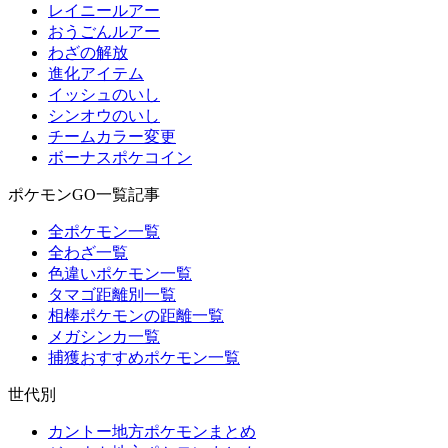
レイニールアー
おうごんルアー
わざの解放
進化アイテム
イッシュのいし
シンオウのいし
チームカラー変更
ボーナスポケコイン
ポケモンGO一覧記事
全ポケモン一覧
全わざ一覧
色違いポケモン一覧
タマゴ距離別一覧
相棒ポケモンの距離一覧
メガシンカ一覧
捕獲おすすめポケモン一覧
世代別
カントー地方ポケモンまとめ