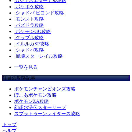
Gジェネエターナル攻略
ポケポケ攻略
シャドバ ビヨンド攻略
モンスト攻略
パズドラ攻略
ポケモンGO攻略
グラブル攻略
イルルカSP攻略
シャドバ攻略
崩壊スターレイル攻略
一覧を見る
注目の攻略記事
ポケモンチャンピオンズ攻略
ぽこあポケモン攻略
ポケモンZA攻略
幻想水滸伝スターリープ
スプラトゥーンレイダース攻略
トップ
ヘルプ