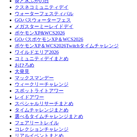
炎と氷ふかの日
クスネコミュニティデイ
ウォーターフェスティバル
GOパスウォーターフェス
メガスターミーレイドデイ
ポケモンXP&WCS2026
GOパスポケモンXP＆WCS2026
ポケモンXP＆WCS2026Twitchタイムチャレンジ
ワイルドエリア2026
コミュニティデイまとめ
おひろめ
大発見
マックスマンデー
ウィークリーチャレンジ
スポットライトアワー
レイドアワー
スペシャルリサーチまとめ
タイムチャレンジまとめ
選べるタイムチャレンジまとめ
フェアリートレイル
コレクションチャレンジ
リアルイベントまとめ