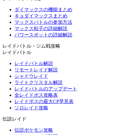
ダイマックスの機能まとめ
キョダイマックスまとめ
マックスバトルの参加方法
マックス粒子の詳細解説
パワースポットの詳細解説
レイドバトル・ジム戦攻略
レイドバトル
レイドバトル解説
リモートレイド解説
シャドウレイド
ライトクリスタル解説
レイドバトルのアップデート
全レイドボス攻略表
レイドボスの最大CP早見表
ソロレイド攻略
伝説レイド
伝説ポケモン攻略