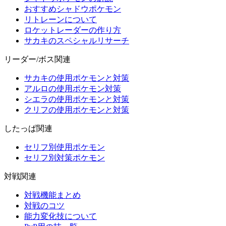
おすすめシャドウポケモン
リトレーンについて
ロケットレーダーの作り方
サカキのスペシャルリサーチ
リーダー/ボス関連
サカキの使用ポケモンと対策
アルロの使用ポケモン対策
シエラの使用ポケモンと対策
クリフの使用ポケモンと対策
したっぱ関連
セリフ別使用ポケモン
セリフ別対策ポケモン
対戦関連
対戦機能まとめ
対戦のコツ
能力変化技について