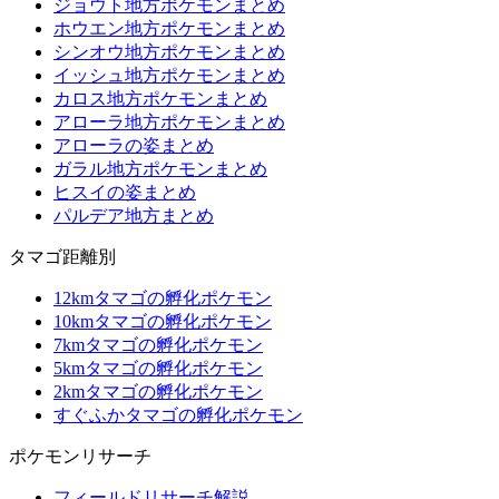
ジョウト地方ポケモンまとめ
ホウエン地方ポケモンまとめ
シンオウ地方ポケモンまとめ
イッシュ地方ポケモンまとめ
カロス地方ポケモンまとめ
アローラ地方ポケモンまとめ
アローラの姿まとめ
ガラル地方ポケモンまとめ
ヒスイの姿まとめ
パルデア地方まとめ
タマゴ距離別
12kmタマゴの孵化ポケモン
10kmタマゴの孵化ポケモン
7kmタマゴの孵化ポケモン
5kmタマゴの孵化ポケモン
2kmタマゴの孵化ポケモン
すぐふかタマゴの孵化ポケモン
ポケモンリサーチ
フィールドリサーチ解説