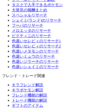
タスクで入手できるポケモン
大発見の報酬まとめ
スペシャルリサーチ
シェイミ(ランド)のリサーチ
フーパのリサーチ
メロエッタのリサーチ
ビクティニのリサーチ
色違いセレビィのリサーチ1
色違いセレビィのリサーチ2
色違いメタモンのリサーチ
色違いミュウのリサーチ
色違いジラーチのリサーチ
色違いシェイミのリサーチ
フレンド・トレード関連
キラフレンド解説
キラポケモン解説
フレンド機能の解説
トレード機能の解説
ギフトのアイテム