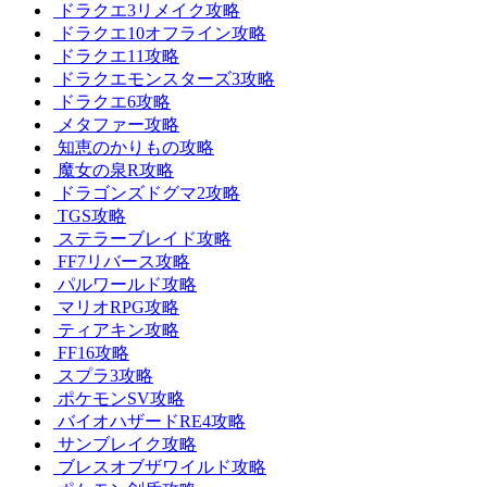
ドラクエ3リメイク攻略
ドラクエ10オフライン攻略
ドラクエ11攻略
ドラクエモンスターズ3攻略
ドラクエ6攻略
メタファー攻略
知恵のかりもの攻略
魔女の泉R攻略
ドラゴンズドグマ2攻略
TGS攻略
ステラーブレイド攻略
FF7リバース攻略
パルワールド攻略
マリオRPG攻略
ティアキン攻略
FF16攻略
スプラ3攻略
ポケモンSV攻略
バイオハザードRE4攻略
サンブレイク攻略
ブレスオブザワイルド攻略