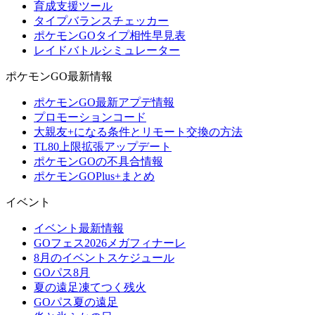
育成支援ツール
タイプバランスチェッカー
ポケモンGOタイプ相性早見表
レイドバトルシミュレーター
ポケモンGO最新情報
ポケモンGO最新アプデ情報
プロモーションコード
大親友+になる条件とリモート交換の方法
TL80上限拡張アップデート
ポケモンGOの不具合情報
ポケモンGOPlus+まとめ
イベント
イベント最新情報
GOフェス2026メガフィナーレ
8月のイベントスケジュール
GOパス8月
夏の遠足凍てつく残火
GOパス夏の遠足