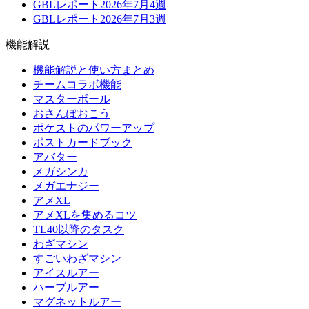
GBLレポート2026年7月4週
GBLレポート2026年7月3週
機能解説
機能解説と使い方まとめ
チームコラボ機能
マスターボール
おさんぽおこう
ポケストのパワーアップ
ポストカードブック
アバター
メガシンカ
メガエナジー
アメXL
アメXLを集めるコツ
TL40以降のタスク
わざマシン
すごいわざマシン
アイスルアー
ハーブルアー
マグネットルアー