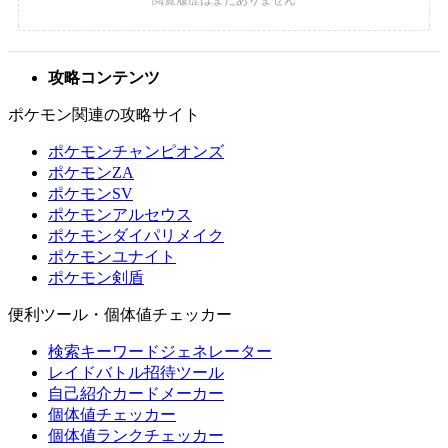
攻略コンテンツ
ポケモン関連の攻略サイト
ポケモンチャンピオンズ
ポケモンZA
ポケモンSV
ポケモンアルセウス
ポケモンダイパリメイク
ポケモンユナイト
ポケモン剣盾
便利ツール・個体値チェッカー
検索キーワードジェネレーター
レイドバトル招待ツール
自己紹介カードメーカー
個体値チェッカー
個体値ランクチェッカー