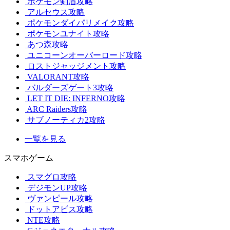
ポケモン剣盾攻略
アルセウス攻略
ポケモンダイパリメイク攻略
ポケモンユナイト攻略
あつ森攻略
ユニコーンオーバーロード攻略
ロストジャッジメント攻略
VALORANT攻略
バルダーズゲート3攻略
LET IT DIE: INFERNO攻略
ARC Raiders攻略
サブノーティカ2攻略
一覧を見る
スマホゲーム
スマグロ攻略
デジモンUP攻略
ヴァンピール攻略
ドットアビス攻略
NTE攻略