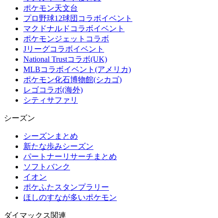
ポケモン天文台
プロ野球12球団コラボイベント
マクドナルドコラボイベント
ポケモンジェットコラボ
Jリーグコラボイベント
National Trustコラボ(UK)
MLBコラボイベント(アメリカ)
ポケモン化石博物館(シカゴ)
レゴコラボ(海外)
シティサファリ
シーズン
シーズンまとめ
新たな歩みシーズン
パートナーリサーチまとめ
ソフトバンク
イオン
ポケふたスタンプラリー
ほしのすなが多いポケモン
ダイマックス関連