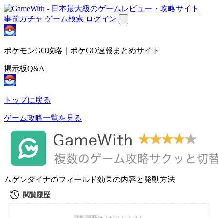
事前ガチャ
ゲーム検索
ログイン
ポケモンGO攻略｜ポケGO速報まとめサイト
掲示板Q&A
トップに戻る
ゲーム攻略一覧を見る
ムゲンダイナのフィールド効果の内容と発動方法