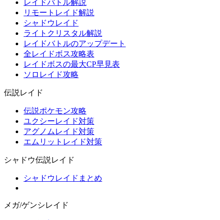
レイドバトル解説
リモートレイド解説
シャドウレイド
ライトクリスタル解説
レイドバトルのアップデート
全レイドボス攻略表
レイドボスの最大CP早見表
ソロレイド攻略
伝説レイド
伝説ポケモン攻略
ユクシーレイド対策
アグノムレイド対策
エムリットレイド対策
シャドウ伝説レイド
シャドウレイドまとめ
メガ/ゲンシレイド