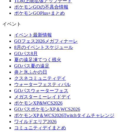
TL80上限拡張アップデート
ポケモンGOの不具合情報
ポケモンGOPlus+まとめ
イベント
イベント最新情報
GOフェス2026メガフィナーレ
8月のイベントスケジュール
GOパス8月
夏の遠足凍てつく残火
GOパス夏の遠足
炎と氷ふかの日
クスネコミュニティデイ
ウォーターフェスティバル
GOパスウォーターフェス
メガスターミーレイドデイ
ポケモンXP&WCS2026
GOパスポケモンXP＆WCS2026
ポケモンXP＆WCS2026Twitchタイムチャレンジ
ワイルドエリア2026
コミュニティデイまとめ