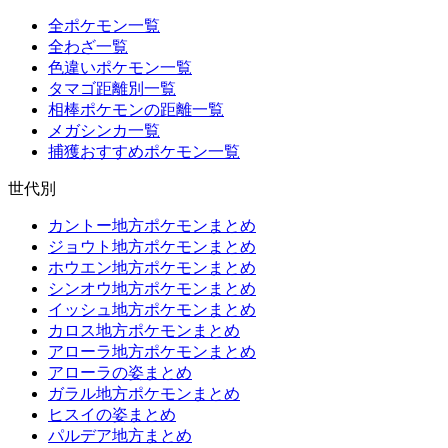
全ポケモン一覧
全わざ一覧
色違いポケモン一覧
タマゴ距離別一覧
相棒ポケモンの距離一覧
メガシンカ一覧
捕獲おすすめポケモン一覧
世代別
カントー地方ポケモンまとめ
ジョウト地方ポケモンまとめ
ホウエン地方ポケモンまとめ
シンオウ地方ポケモンまとめ
イッシュ地方ポケモンまとめ
カロス地方ポケモンまとめ
アローラ地方ポケモンまとめ
アローラの姿まとめ
ガラル地方ポケモンまとめ
ヒスイの姿まとめ
パルデア地方まとめ