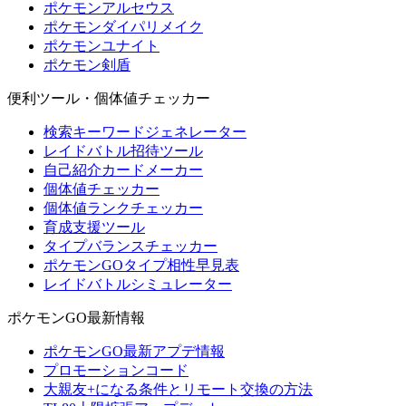
ポケモンアルセウス
ポケモンダイパリメイク
ポケモンユナイト
ポケモン剣盾
便利ツール・個体値チェッカー
検索キーワードジェネレーター
レイドバトル招待ツール
自己紹介カードメーカー
個体値チェッカー
個体値ランクチェッカー
育成支援ツール
タイプバランスチェッカー
ポケモンGOタイプ相性早見表
レイドバトルシミュレーター
ポケモンGO最新情報
ポケモンGO最新アプデ情報
プロモーションコード
大親友+になる条件とリモート交換の方法