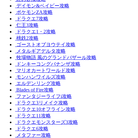
デイモン&ベイビー攻略
ポケモンZA攻略
ドラクエ7攻略
仁王3攻略
ドラクエ1・2攻略
桃鉄2攻略
ゴーストオブヨウテイ攻略
メタルギアデルタ攻略
牧場物語 風のグランドバザール攻略
ドンキーコングバナンザ攻略
マリオカートワールド攻略
モンハンワイルズ攻略
エルデンリング攻略
Blades of Fire攻略
ファンタジーライフi攻略
ドラクエ3リメイク攻略
ドラクエ10オフライン攻略
ドラクエ11攻略
ドラクエモンスターズ3攻略
ドラクエ6攻略
メタファー攻略