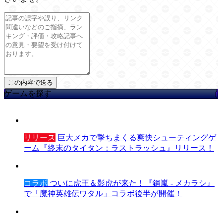
ゲームを探す
リリース
巨大メカで撃ちまくる爽快シューティングゲ
ーム『終末のタイタン：ラストラッシュ』リリース！
コラボ
ついに虎王＆影虎が来た！『鋼嵐 - メカラシ』
で「魔神英雄伝ワタル」コラボ後半が開催！