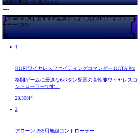
GameWithからのお知らせ
【Amazon7月】おすすめ記事からよく買われているコントロ
ーラーTOP4
PR
1
HORIワイヤレスファイティングコマンダー OCTA Pro
格闘ゲームに最適な6ボタン配置の高性能ワイヤレスコ
ントローラーです。
28,308円
2
アローン PS5用無線コントローラー