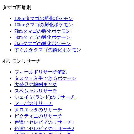
タマゴ距離別
12kmタマゴの孵化ポケモン
10kmタマゴの孵化ポケモン
7kmタマゴの孵化ポケモン
5kmタマゴの孵化ポケモン
2kmタマゴの孵化ポケモン
すぐふかタマゴの孵化ポケモン
ポケモンリサーチ
フィールドリサーチ解説
タスクで入手できるポケモン
大発見の報酬まとめ
スペシャルリサーチ
シェイミ(ランド)のリサーチ
フーパのリサーチ
メロエッタのリサーチ
ビクティニのリサーチ
色違いセレビィのリサーチ1
色違いセレビィのリサーチ2