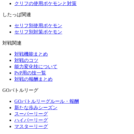
クリフの使用ポケモンと対策
したっぱ関連
セリフ別使用ポケモン
セリフ別対策ポケモン
対戦関連
対戦機能まとめ
対戦のコツ
能力変化技について
PvP用の技一覧
対戦の報酬まとめ
GOバトルリーグ
GOバトルリーグルール・報酬
新たな歩みシーズン
スーパーリーグ
ハイパーリーグ
マスターリーグ