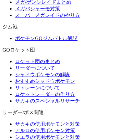
メガ/ゲンシレイドまとめ
メガバシャーモ対策
スーパーメガレイドのやり方
ジム戦
ポケモンGOジムバトル解説
GOロケット団
ロケット団のまとめ
リーダーについて
シャドウポケモンの解説
おすすめシャドウポケモン
リトレーンについて
ロケットレーダーの作り方
サカキのスペシャルリサーチ
リーダー/ボス関連
サカキの使用ポケモンと対策
アルロの使用ポケモン対策
シエラの使用ポケモンと対策