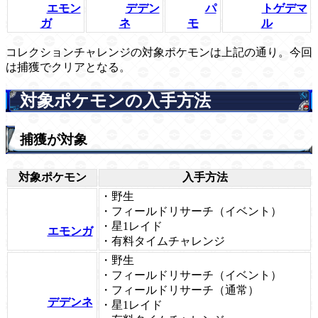
エモン
デデン
パ
トゲデマ
ガ
ネ
モ
ル
コレクションチャレンジの対象ポケモンは上記の通り。今回
は捕獲でクリアとなる。
対象ポケモンの入手方法
捕獲が対象
対象ポケモン
入手方法
・野生
・フィールドリサーチ（イベント）
・星1レイド
エモンガ
・有料タイムチャレンジ
・野生
・フィールドリサーチ（イベント）
・フィールドリサーチ（通常）
デデンネ
・星1レイド