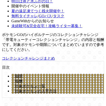
明日は炎と氷ふかの日！
開催中のイベント情報
夏の遠足凍てつく残火開催中！
無料タイチャレ
/
GOパス
/
タスク
GameWithからのお知らせ
未経験可&完全在宅！攻略ライター募集！
ポケモンGOのハイボルテージのコレクションチャレンジ
「帯電キューティーコレクションチャレンジ」の内容と報酬
です。対象ポケモンや期限についてまとめていますので参考
にしてください。
コレクションチャレンジまとめ
目次
期間
報酬
対象ポケモン一覧
対象ポケモンの入手方法