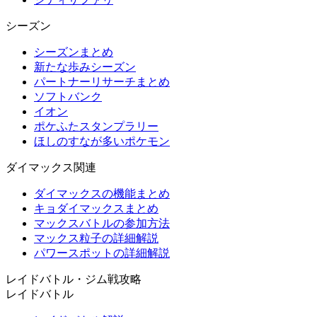
シーズン
シーズンまとめ
新たな歩みシーズン
パートナーリサーチまとめ
ソフトバンク
イオン
ポケふたスタンプラリー
ほしのすなが多いポケモン
ダイマックス関連
ダイマックスの機能まとめ
キョダイマックスまとめ
マックスバトルの参加方法
マックス粒子の詳細解説
パワースポットの詳細解説
レイドバトル・ジム戦攻略
レイドバトル