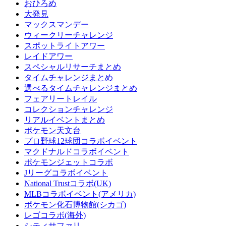
おひろめ
大発見
マックスマンデー
ウィークリーチャレンジ
スポットライトアワー
レイドアワー
スペシャルリサーチまとめ
タイムチャレンジまとめ
選べるタイムチャレンジまとめ
フェアリートレイル
コレクションチャレンジ
リアルイベントまとめ
ポケモン天文台
プロ野球12球団コラボイベント
マクドナルドコラボイベント
ポケモンジェットコラボ
Jリーグコラボイベント
National Trustコラボ(UK)
MLBコラボイベント(アメリカ)
ポケモン化石博物館(シカゴ)
レゴコラボ(海外)
シティサファリ