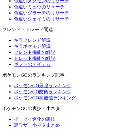
色違いメタモンのリサーチ
色違いミュウのリサーチ
色違いジラーチのリサーチ
色違いシェイミのリサーチ
フレンド・トレード関連
キラフレンド解説
キラポケモン解説
フレンド機能の解説
トレード機能の解説
ギフトのアイテム
ポケモンGOのランキング記事
ポケモンGO最強ランキング
ポケモンGO防衛ランキング
ポケモンGO種族値ランキング
ポケモンGOの裏技・小ネタ
イーブイ進化の裏技
裏ワザ・小ネタまとめ