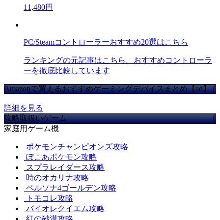
11,480円
PC/Steamコントローラーおすすめ20選はこちら
ランキングの元記事はこちら。おすすめコントローラ
ーを徹底比較しています
Amazonで買えるおすすめゲーミングデバイスまとめ【ad】
詳細を見る
攻略取扱いゲーム
家庭用ゲーム機
ポケモンチャンピオンズ攻略
ぽこあポケモン攻略
スプラレイダース攻略
時のオカリナ攻略
ペルソナ4ゴールデン攻略
トモコレ攻略
バイオレクイエム攻略
紅の砂漠攻略