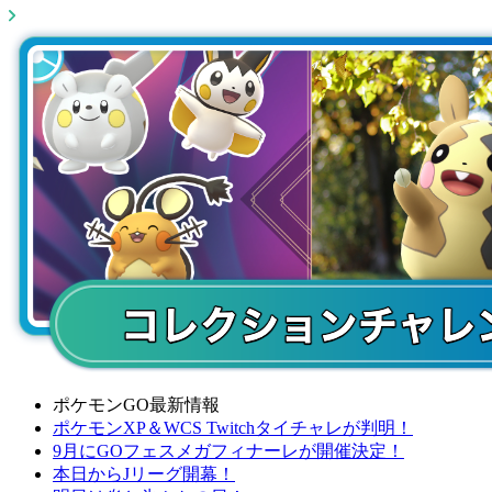
ポケモンGO最新情報
ポケモンXP＆WCS Twitchタイチャレが判明！
9月にGOフェスメガフィナーレが開催決定！
本日からJリーグ開幕！