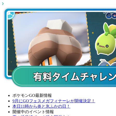
ポケモンGO最新情報
9月にGOフェスメガフィナーレが開催決定！
本日11時から炎と氷ふかの日！
開催中のイベント情報