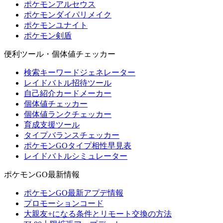
ポケモンアルセウス
ポケモンダイパリメイク
ポケモンユナイト
ポケモン剣盾
便利ツール・個体値チェッカー
検索キーワードジェネレーター
レイドバトル招待ツール
自己紹介カードメーカー
個体値チェッカー
個体値ランクチェッカー
育成支援ツール
タイプバランスチェッカー
ポケモンGOタイプ相性早見表
レイドバトルシミュレーター
ポケモンGO最新情報
ポケモンGO最新アプデ情報
プロモーションコード
大親友+になる条件とリモート交換の方法