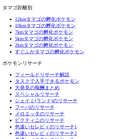
タマゴ距離別
12kmタマゴの孵化ポケモン
10kmタマゴの孵化ポケモン
7kmタマゴの孵化ポケモン
5kmタマゴの孵化ポケモン
2kmタマゴの孵化ポケモン
すぐふかタマゴの孵化ポケモン
ポケモンリサーチ
フィールドリサーチ解説
タスクで入手できるポケモン
大発見の報酬まとめ
スペシャルリサーチ
シェイミ(ランド)のリサーチ
フーパのリサーチ
メロエッタのリサーチ
ビクティニのリサーチ
色違いセレビィのリサーチ1
色違いセレビィのリサーチ2