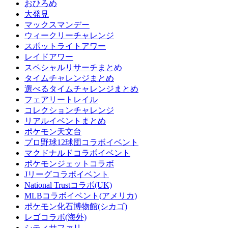
おひろめ
大発見
マックスマンデー
ウィークリーチャレンジ
スポットライトアワー
レイドアワー
スペシャルリサーチまとめ
タイムチャレンジまとめ
選べるタイムチャレンジまとめ
フェアリートレイル
コレクションチャレンジ
リアルイベントまとめ
ポケモン天文台
プロ野球12球団コラボイベント
マクドナルドコラボイベント
ポケモンジェットコラボ
Jリーグコラボイベント
National Trustコラボ(UK)
MLBコラボイベント(アメリカ)
ポケモン化石博物館(シカゴ)
レゴコラボ(海外)
シティサファリ