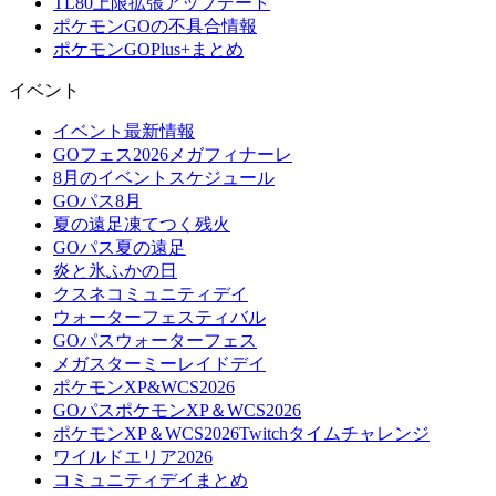
TL80上限拡張アップデート
ポケモンGOの不具合情報
ポケモンGOPlus+まとめ
イベント
イベント最新情報
GOフェス2026メガフィナーレ
8月のイベントスケジュール
GOパス8月
夏の遠足凍てつく残火
GOパス夏の遠足
炎と氷ふかの日
クスネコミュニティデイ
ウォーターフェスティバル
GOパスウォーターフェス
メガスターミーレイドデイ
ポケモンXP&WCS2026
GOパスポケモンXP＆WCS2026
ポケモンXP＆WCS2026Twitchタイムチャレンジ
ワイルドエリア2026
コミュニティデイまとめ