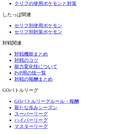
クリフの使用ポケモンと対策
したっぱ関連
セリフ別使用ポケモン
セリフ別対策ポケモン
対戦関連
対戦機能まとめ
対戦のコツ
能力変化技について
PvP用の技一覧
対戦の報酬まとめ
GOバトルリーグ
GOバトルリーグルール・報酬
新たな歩みシーズン
スーパーリーグ
ハイパーリーグ
マスターリーグ