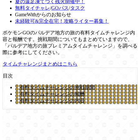
夏の遠足凍てつく残火開催中！
無料タイチャレ
/
GOパス
/
タスク
GameWithからのお知らせ
未経験可&完全在宅！攻略ライター募集！
ポケモンGOのパルデア地方の旅の有料タイムチャレンジ内
容と報酬です。挑戦期間についてもまとめていますので、
「パルデア地方の旅プレミアムタイムチャレンジ」を調べる
際に参考にしてください。
タイムチャレンジまとめはこちら
目次
有料タイムチャレンジの挑戦期間
有料タイムチャレンジの報酬
有料タイムチャレンジの内容