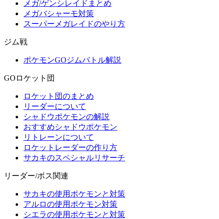
メガ/ゲンシレイドまとめ
メガバシャーモ対策
スーパーメガレイドのやり方
ジム戦
ポケモンGOジムバトル解説
GOロケット団
ロケット団のまとめ
リーダーについて
シャドウポケモンの解説
おすすめシャドウポケモン
リトレーンについて
ロケットレーダーの作り方
サカキのスペシャルリサーチ
リーダー/ボス関連
サカキの使用ポケモンと対策
アルロの使用ポケモン対策
シエラの使用ポケモンと対策