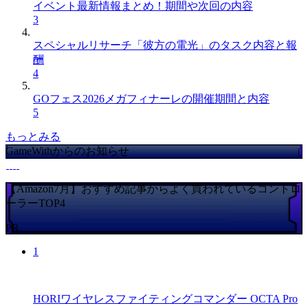
イベント最新情報まとめ！期間や次回の内容
3
スペシャルリサーチ「彼方の電光」のタスク内容と報
酬
4
GOフェス2026メガフィナーレの開催期間と内容
5
もっとみる
GameWithからのお知らせ
【Amazon7月】おすすめ記事からよく買われているコントロ
ーラーTOP4
PR
1
HORIワイヤレスファイティングコマンダー OCTA Pro