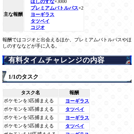
ほしのすな
×3000
プレミアムバトルパス
×2
主な報酬
ヨーギラス
タツベイ
コジオ
報酬ではコジオと出会えるほか、プレミアムバトルパスやほ
しのすななどが手に入る。
有料タイムチャレンジの内容
1/1のタスク
タスク名
報酬
ポケモンを3匹捕まえる
ヨーギラス
ポケモンを3匹捕まえる
タツベイ
ポケモンを5匹捕まえる
ヨーギラス
ポケモンを5匹捕まえる
タツベイ