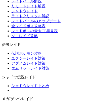
レイドバトル解説
リモートレイド解説
シャドウレイド
ライトクリスタル解説
レイドバトルのアップデート
全レイドボス攻略表
レイドボスの最大CP早見表
ソロレイド攻略
伝説レイド
伝説ポケモン攻略
ユクシーレイド対策
アグノムレイド対策
エムリットレイド対策
シャドウ伝説レイド
シャドウレイドまとめ
メガ/ゲンシレイド