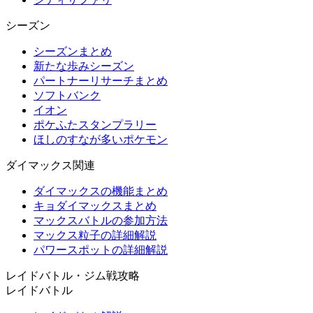
シーズン
シーズンまとめ
新たな歩みシーズン
パートナーリサーチまとめ
ソフトバンク
イオン
ポケふたスタンプラリー
ほしのすなが多いポケモン
ダイマックス関連
ダイマックスの機能まとめ
キョダイマックスまとめ
マックスバトルの参加方法
マックス粒子の詳細解説
パワースポットの詳細解説
レイドバトル・ジム戦攻略
レイドバトル