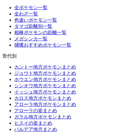
全ポケモン一覧
全わざ一覧
色違いポケモン一覧
タマゴ距離別一覧
相棒ポケモンの距離一覧
メガシンカ一覧
捕獲おすすめポケモン一覧
世代別
カントー地方ポケモンまとめ
ジョウト地方ポケモンまとめ
ホウエン地方ポケモンまとめ
シンオウ地方ポケモンまとめ
イッシュ地方ポケモンまとめ
カロス地方ポケモンまとめ
アローラ地方ポケモンまとめ
アローラの姿まとめ
ガラル地方ポケモンまとめ
ヒスイの姿まとめ
パルデア地方まとめ