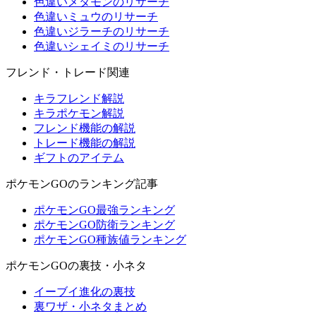
色違いメタモンのリサーチ
色違いミュウのリサーチ
色違いジラーチのリサーチ
色違いシェイミのリサーチ
フレンド・トレード関連
キラフレンド解説
キラポケモン解説
フレンド機能の解説
トレード機能の解説
ギフトのアイテム
ポケモンGOのランキング記事
ポケモンGO最強ランキング
ポケモンGO防衛ランキング
ポケモンGO種族値ランキング
ポケモンGOの裏技・小ネタ
イーブイ進化の裏技
裏ワザ・小ネタまとめ