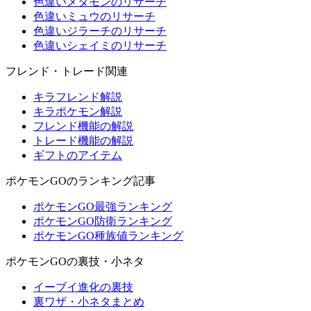
色違いメタモンのリサーチ
色違いミュウのリサーチ
色違いジラーチのリサーチ
色違いシェイミのリサーチ
フレンド・トレード関連
キラフレンド解説
キラポケモン解説
フレンド機能の解説
トレード機能の解説
ギフトのアイテム
ポケモンGOのランキング記事
ポケモンGO最強ランキング
ポケモンGO防衛ランキング
ポケモンGO種族値ランキング
ポケモンGOの裏技・小ネタ
イーブイ進化の裏技
裏ワザ・小ネタまとめ