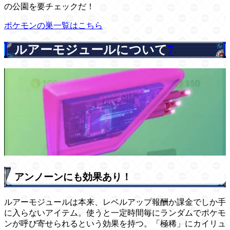
の公園を要チェックだ！
ポケモンの巣一覧はこちら
ルアーモジュールについて
7
アンノーンにも効果あり！
ルアーモジュールは本来、レベルアップ報酬か課金でしか手
に入らないアイテム。使うと一定時間毎にランダムでポケモ
ンが呼び寄せられるという効果を持つ。「極稀」にカイリュ