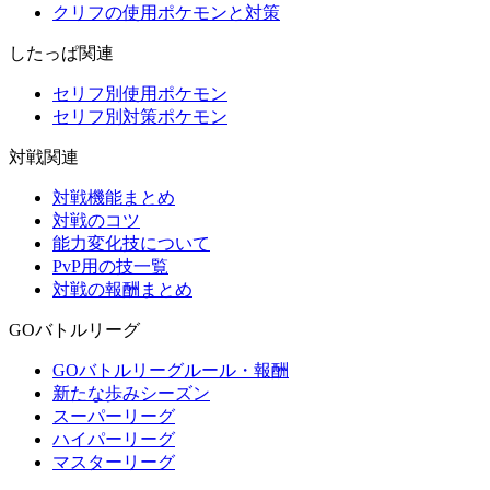
クリフの使用ポケモンと対策
したっぱ関連
セリフ別使用ポケモン
セリフ別対策ポケモン
対戦関連
対戦機能まとめ
対戦のコツ
能力変化技について
PvP用の技一覧
対戦の報酬まとめ
GOバトルリーグ
GOバトルリーグルール・報酬
新たな歩みシーズン
スーパーリーグ
ハイパーリーグ
マスターリーグ