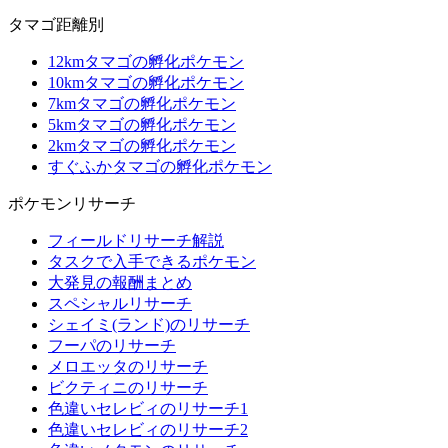
タマゴ距離別
12kmタマゴの孵化ポケモン
10kmタマゴの孵化ポケモン
7kmタマゴの孵化ポケモン
5kmタマゴの孵化ポケモン
2kmタマゴの孵化ポケモン
すぐふかタマゴの孵化ポケモン
ポケモンリサーチ
フィールドリサーチ解説
タスクで入手できるポケモン
大発見の報酬まとめ
スペシャルリサーチ
シェイミ(ランド)のリサーチ
フーパのリサーチ
メロエッタのリサーチ
ビクティニのリサーチ
色違いセレビィのリサーチ1
色違いセレビィのリサーチ2