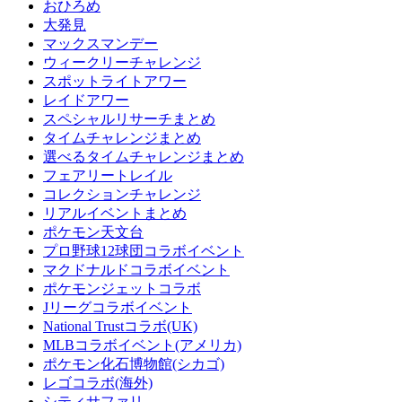
おひろめ
大発見
マックスマンデー
ウィークリーチャレンジ
スポットライトアワー
レイドアワー
スペシャルリサーチまとめ
タイムチャレンジまとめ
選べるタイムチャレンジまとめ
フェアリートレイル
コレクションチャレンジ
リアルイベントまとめ
ポケモン天文台
プロ野球12球団コラボイベント
マクドナルドコラボイベント
ポケモンジェットコラボ
Jリーグコラボイベント
National Trustコラボ(UK)
MLBコラボイベント(アメリカ)
ポケモン化石博物館(シカゴ)
レゴコラボ(海外)
シティサファリ