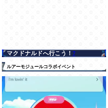
マクドナルドへ行こう！
7
ルアーモジュールコラボイベント