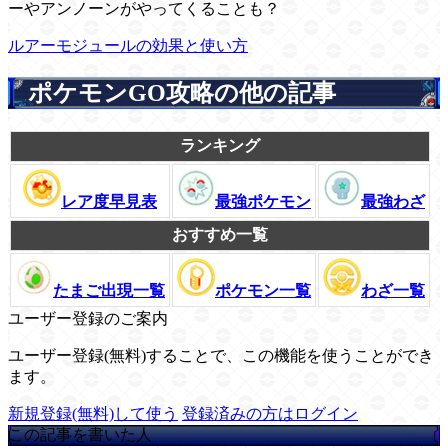
ーやアンノーンがやってくることも？
ルアーモジュールの効果と使い方
ポケモンGO攻略の他の記事
ランキング
レア度早見表
最強ポケモン
最強わざ
おすすめ一覧
たまご出現一覧
ポケモン一覧
わざ一覧
ユーザー登録のご案内
ユーザー登録(無料)することで、この機能を使うことができ
ます。
新規登録(無料)して使う
登録済みの方はログイン
この記事を書いた人