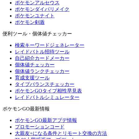
ポケモンアルセウス
ポケモンダイパリメイク
ポケモンユナイト
ポケモン剣盾
便利ツール・個体値チェッカー
検索キーワードジェネレーター
レイドバトル招待ツール
自己紹介カードメーカー
個体値チェッカー
個体値ランクチェッカー
育成支援ツール
タイプバランスチェッカー
ポケモンGOタイプ相性早見表
レイドバトルシミュレーター
ポケモンGO最新情報
ポケモンGO最新アプデ情報
プロモーションコード
大親友+になる条件とリモート交換の方法