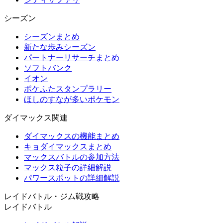
シーズン
シーズンまとめ
新たな歩みシーズン
パートナーリサーチまとめ
ソフトバンク
イオン
ポケふたスタンプラリー
ほしのすなが多いポケモン
ダイマックス関連
ダイマックスの機能まとめ
キョダイマックスまとめ
マックスバトルの参加方法
マックス粒子の詳細解説
パワースポットの詳細解説
レイドバトル・ジム戦攻略
レイドバトル