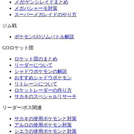
メガ/ゲンシレイドまとめ
メガバシャーモ対策
スーパーメガレイドのやり方
ジム戦
ポケモンGOジムバトル解説
GOロケット団
ロケット団のまとめ
リーダーについて
シャドウポケモンの解説
おすすめシャドウポケモン
リトレーンについて
ロケットレーダーの作り方
サカキのスペシャルリサーチ
リーダー/ボス関連
サカキの使用ポケモンと対策
アルロの使用ポケモン対策
シエラの使用ポケモンと対策