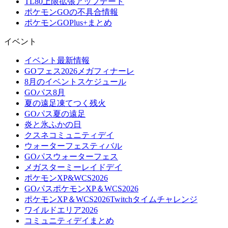
TL80上限拡張アップデート
ポケモンGOの不具合情報
ポケモンGOPlus+まとめ
イベント
イベント最新情報
GOフェス2026メガフィナーレ
8月のイベントスケジュール
GOパス8月
夏の遠足凍てつく残火
GOパス夏の遠足
炎と氷ふかの日
クスネコミュニティデイ
ウォーターフェスティバル
GOパスウォーターフェス
メガスターミーレイドデイ
ポケモンXP&WCS2026
GOパスポケモンXP＆WCS2026
ポケモンXP＆WCS2026Twitchタイムチャレンジ
ワイルドエリア2026
コミュニティデイまとめ