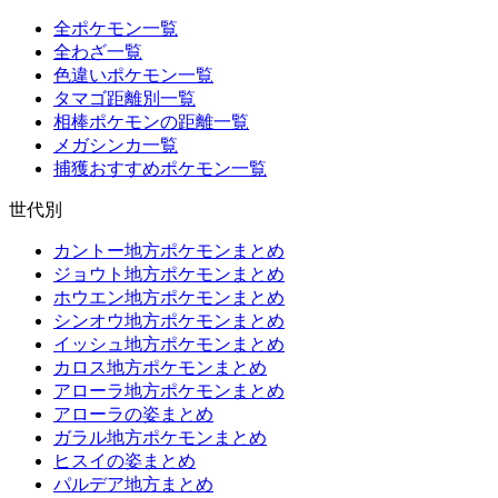
全ポケモン一覧
全わざ一覧
色違いポケモン一覧
タマゴ距離別一覧
相棒ポケモンの距離一覧
メガシンカ一覧
捕獲おすすめポケモン一覧
世代別
カントー地方ポケモンまとめ
ジョウト地方ポケモンまとめ
ホウエン地方ポケモンまとめ
シンオウ地方ポケモンまとめ
イッシュ地方ポケモンまとめ
カロス地方ポケモンまとめ
アローラ地方ポケモンまとめ
アローラの姿まとめ
ガラル地方ポケモンまとめ
ヒスイの姿まとめ
パルデア地方まとめ