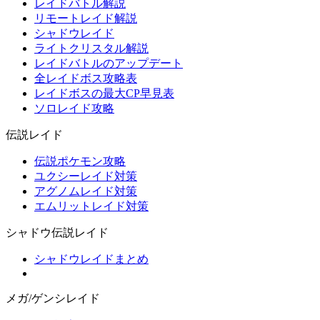
レイドバトル解説
リモートレイド解説
シャドウレイド
ライトクリスタル解説
レイドバトルのアップデート
全レイドボス攻略表
レイドボスの最大CP早見表
ソロレイド攻略
伝説レイド
伝説ポケモン攻略
ユクシーレイド対策
アグノムレイド対策
エムリットレイド対策
シャドウ伝説レイド
シャドウレイドまとめ
メガ/ゲンシレイド