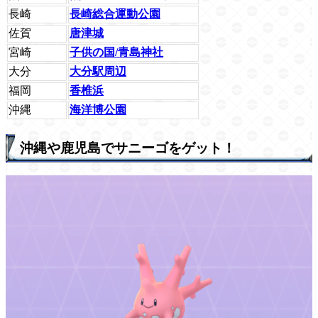
長崎
長崎総合運動公園
佐賀
唐津城
宮崎
子供の国/青島神社
大分
大分駅周辺
福岡
香椎浜
沖縄
海洋博公園
沖縄や鹿児島でサニーゴをゲット！