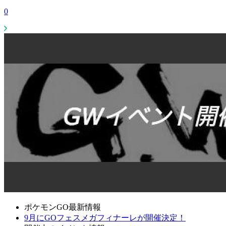
0
ポケモンGO最新情報
9月にGOフェスメガフィナーレが開催決定！