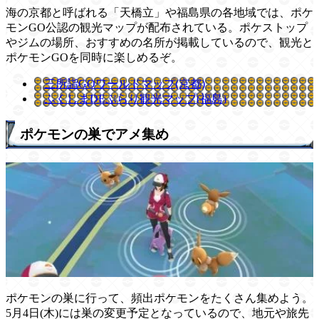
海の京都と呼ばれる「天橋立」や福島県の各地域では、ポケ
モンGO公認の観光マップが配布されている。ポケストップ
やジムの場所、おすすめの名所が掲載しているので、観光と
ポケモンGOを同時に楽しめるぞ。
三所詣GOワールドマップ(京都)
ふくしまDEぶらり観光マップ(福島)
ポケモンの巣でアメ集め
ポケモンの巣に行って、頻出ポケモンをたくさん集めよう。
5月4日(木)には巣の変更予定となっているので、地元や旅先