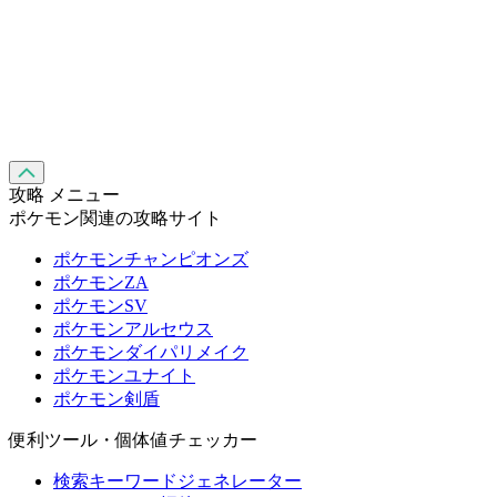
攻略 メニュー
ポケモン関連の攻略サイト
ポケモンチャンピオンズ
ポケモンZA
ポケモンSV
ポケモンアルセウス
ポケモンダイパリメイク
ポケモンユナイト
ポケモン剣盾
便利ツール・個体値チェッカー
検索キーワードジェネレーター