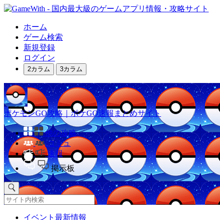
ホーム
ゲーム検索
新規登録
ログイン
2カラム
3カラム
ポケモンGO攻略｜ポケGO速報まとめサイト
他の攻略
コミュ
速報
掲示板
イベント最新情報