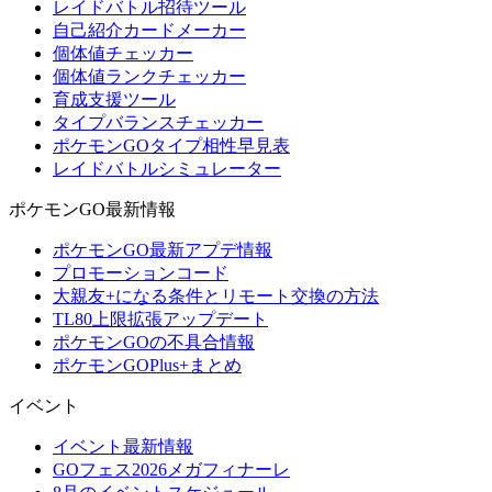
レイドバトル招待ツール
自己紹介カードメーカー
個体値チェッカー
個体値ランクチェッカー
育成支援ツール
タイプバランスチェッカー
ポケモンGOタイプ相性早見表
レイドバトルシミュレーター
ポケモンGO最新情報
ポケモンGO最新アプデ情報
プロモーションコード
大親友+になる条件とリモート交換の方法
TL80上限拡張アップデート
ポケモンGOの不具合情報
ポケモンGOPlus+まとめ
イベント
イベント最新情報
GOフェス2026メガフィナーレ