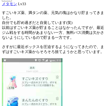
メタモン
Lv33
すごいキズ薬、満タンの薬、元気の塊はかなり貯まってきま
した。
自分でも貯め過ぎだと自覚しています(笑)
以前はすごいキズ薬が貯まることはなかったんですが、最近
ジム戦をする時間があまりない一方、無料パス消費は欠かさ
ないようにしているので貯まる一方です。
さすがに最近ボックスを圧迫するようになってきたので、ま
ずはすごいキズ薬からそろそろ捨てようかと思っています。