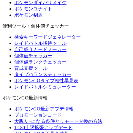
ポケモンダイパリメイク
ポケモンユナイト
ポケモン剣盾
便利ツール・個体値チェッカー
検索キーワードジェネレーター
レイドバトル招待ツール
自己紹介カードメーカー
個体値チェッカー
個体値ランクチェッカー
育成支援ツール
タイプバランスチェッカー
ポケモンGOタイプ相性早見表
レイドバトルシミュレーター
ポケモンGO最新情報
ポケモンGO最新アプデ情報
プロモーションコード
大親友+になる条件とリモート交換の方法
TL80上限拡張アップデート