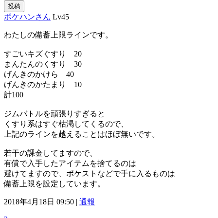
投稿
ポケハンさん
Lv45
わたしの備蓄上限ラインです。
すごいキズぐすり 20
まんたんのくすり 30
げんきのかけら 40
げんきのかたまり 10
計100
ジムバトルを頑張りすぎると
くすり系はすぐ枯渇してくるので、
上記のラインを越えることはほぼ無いです。
若干の課金してますので、
有償で入手したアイテムを捨てるのは
避けてますので、ポケストなどで手に入るものは
備蓄上限を設定しています。
2018年4月18日 09:50 |
通報