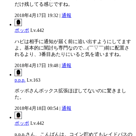
だけ残してる感じですね。
2018年4月17日 19:32 |
通報
ポッポ
Lv.442
ハピは相手に通知が届く前に追い出すようにしてます
よ。基本的に闇討ち専門なので…(￣▽￣)前に配置さ
れるより、3番目あたりにいると気を遣いますね。
2018年4月17日 19:48 |
通報
p.p.p.
Lv.163
ポッポさんボックス拡張ほぼしてないのに驚きまし
た。
2018年4月18日 00:54 |
通報
ポッポ
Lv.442
p.p.p.さん、こんばんは。コイン貯めてもレイドパスの