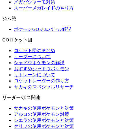
メガバシャーモ対策
スーパーメガレイドのやり方
ジム戦
ポケモンGOジムバトル解説
GOロケット団
ロケット団のまとめ
リーダーについて
シャドウポケモンの解説
おすすめシャドウポケモン
リトレーンについて
ロケットレーダーの作り方
サカキのスペシャルリサーチ
リーダー/ボス関連
サカキの使用ポケモンと対策
アルロの使用ポケモン対策
シエラの使用ポケモンと対策
クリフの使用ポケモンと対策