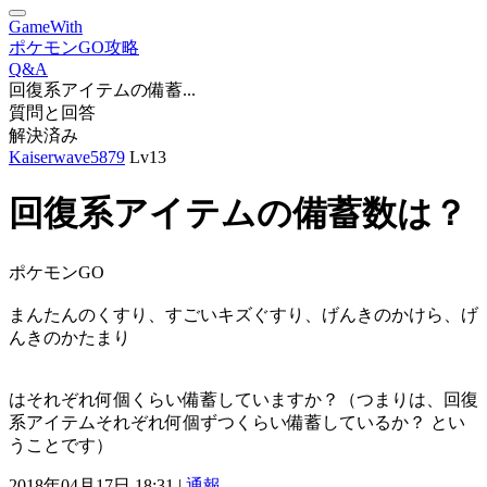
GameWith
ポケモンGO攻略
Q&A
回復系アイテムの備蓄...
質問と回答
解決済み
Kaiserwave5879
Lv13
回復系アイテムの備蓄数は？
ポケモンGO
まんたんのくすり、すごいキズぐすり、げんきのかけら、げ
んきのかたまり
はそれぞれ何個くらい備蓄していますか？（つまりは、回復
系アイテムそれぞれ何個ずつくらい備蓄しているか？ とい
うことです）
2018年04月17日 18:31 |
通報