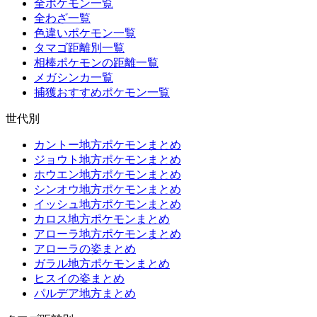
全ポケモン一覧
全わざ一覧
色違いポケモン一覧
タマゴ距離別一覧
相棒ポケモンの距離一覧
メガシンカ一覧
捕獲おすすめポケモン一覧
世代別
カントー地方ポケモンまとめ
ジョウト地方ポケモンまとめ
ホウエン地方ポケモンまとめ
シンオウ地方ポケモンまとめ
イッシュ地方ポケモンまとめ
カロス地方ポケモンまとめ
アローラ地方ポケモンまとめ
アローラの姿まとめ
ガラル地方ポケモンまとめ
ヒスイの姿まとめ
パルデア地方まとめ