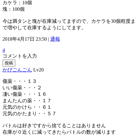
カケラ：10個
塊：100個
今は満タンと塊が在庫減ってますので、カケラを30個程度ま
で増やして在庫するようにしてます。
2018年4月17日 23:50 |
通報
4
コメントを入力
投稿
かびごんごん
Lv20
傷薬・・・１３
いい傷薬・・・２
凄い傷薬・・・１６
まんたんの薬・・１７
元気のかけら・・６１
元気のかたまり・・５７
バトルは好きですから捨てることはありません
在庫が０近くに減ってきたらバトルの数が減ります