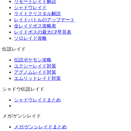
リモートレイド解説
シャドウレイド
ライトクリスタル解説
レイドバトルのアップデート
全レイドボス攻略表
レイドボスの最大CP早見表
ソロレイド攻略
伝説レイド
伝説ポケモン攻略
ユクシーレイド対策
アグノムレイド対策
エムリットレイド対策
シャドウ伝説レイド
シャドウレイドまとめ
メガ/ゲンシレイド
メガ/ゲンシレイドまとめ