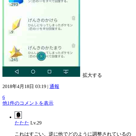
拡大する
2018年4月18日 03:19 |
通報
6
他1件のコメントを表示
たたた
Lv.29
これはすごい。逆に他でどのように調整されているの