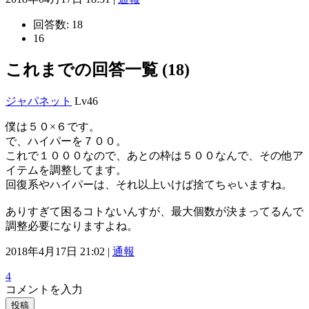
回答数:
18
16
これまでの回答一覧 (18)
ジャパネット
Lv46
僕は５０×６です。
で、ハイパーを７００。
これで１０００なので、あとの枠は５００なんで、その他ア
イテムを調整してます。
回復系やハイパーは、それ以上いけば捨てちゃいますね。
ありすぎて困るコトないんすが、最大個数が決まってるんで
調整必要になりますよね。
2018年4月17日 21:02 |
通報
4
コメントを入力
投稿