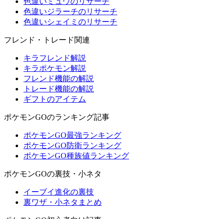
色違いミュウのリサーチ
色違いジラーチのリサーチ
色違いシェイミのリサーチ
フレンド・トレード関連
キラフレンド解説
キラポケモン解説
フレンド機能の解説
トレード機能の解説
ギフトのアイテム
ポケモンGOのランキング記事
ポケモンGO最強ランキング
ポケモンGO防衛ランキング
ポケモンGO種族値ランキング
ポケモンGOの裏技・小ネタ
イーブイ進化の裏技
裏ワザ・小ネタまとめ