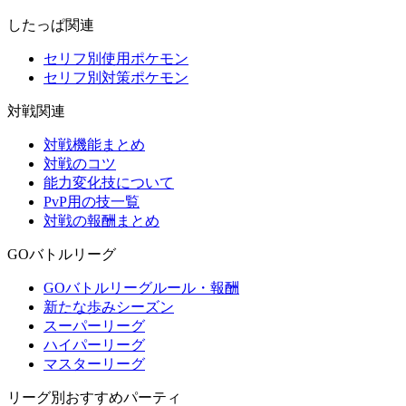
したっぱ関連
セリフ別使用ポケモン
セリフ別対策ポケモン
対戦関連
対戦機能まとめ
対戦のコツ
能力変化技について
PvP用の技一覧
対戦の報酬まとめ
GOバトルリーグ
GOバトルリーグルール・報酬
新たな歩みシーズン
スーパーリーグ
ハイパーリーグ
マスターリーグ
リーグ別おすすめパーティ