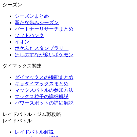
シーズン
シーズンまとめ
新たな歩みシーズン
パートナーリサーチまとめ
ソフトバンク
イオン
ポケふたスタンプラリー
ほしのすなが多いポケモン
ダイマックス関連
ダイマックスの機能まとめ
キョダイマックスまとめ
マックスバトルの参加方法
マックス粒子の詳細解説
パワースポットの詳細解説
レイドバトル・ジム戦攻略
レイドバトル
レイドバトル解説