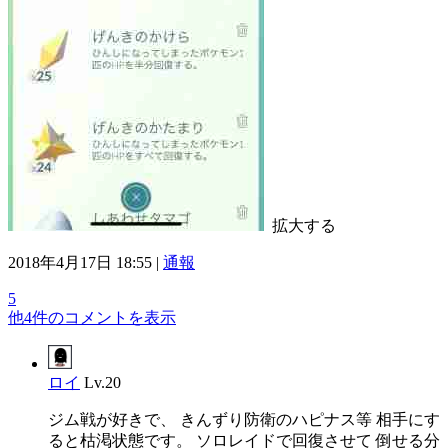
拡大する
2018年4月17日 18:55 |
通報
5
他4件のコメントを表示
ロイ
Lv.20
ジム戦が好きで、 きんずり防衛のハピナス等 相手にす
ると枯渇状態です。 ソロレイドで回復させて 倒せる分