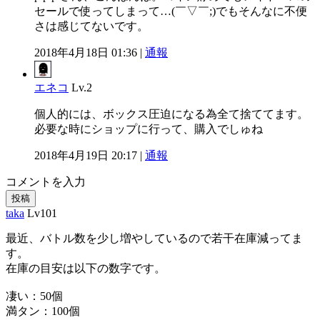
セールで使ってしまって…(￣▽￣;)でもそんなに不便
さは感じてないです。
2018年4月18日 01:36 |
通報
エネコ
Lv.2
個人的には、ボックス圧迫になる為全て捨ててます。
必要な時にショップに行って、購入でしゅね
2018年4月19日 20:17 |
通報
コメントを入力
投稿
taka
Lv101
最近、バトル数を少し増やしているので若干在庫減ってま
す。
在庫の目安は以下の数字です。
凄い：50個
満タン：100個