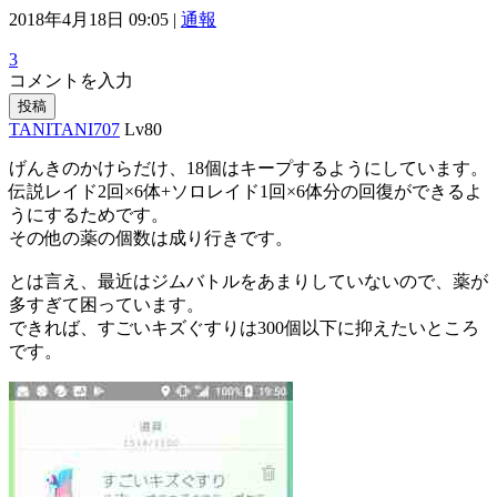
2018年4月18日 09:05 |
通報
3
コメントを入力
投稿
TANITANI707
Lv80
げんきのかけらだけ、18個はキープするようにしています。
伝説レイド2回×6体+ソロレイド1回×6体分の回復ができるよ
うにするためです。
その他の薬の個数は成り行きです。
とは言え、最近はジムバトルをあまりしていないので、薬が
多すぎて困っています。
できれば、すごいキズぐすりは300個以下に抑えたいところ
です。