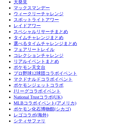
大発見
マックスマンデー
ウィークリーチャレンジ
スポットライトアワー
レイドアワー
スペシャルリサーチまとめ
タイムチャレンジまとめ
選べるタイムチャレンジまとめ
フェアリートレイル
コレクションチャレンジ
リアルイベントまとめ
ポケモン天文台
プロ野球12球団コラボイベント
マクドナルドコラボイベント
ポケモンジェットコラボ
Jリーグコラボイベント
National Trustコラボ(UK)
MLBコラボイベント(アメリカ)
ポケモン化石博物館(シカゴ)
レゴコラボ(海外)
シティサファリ