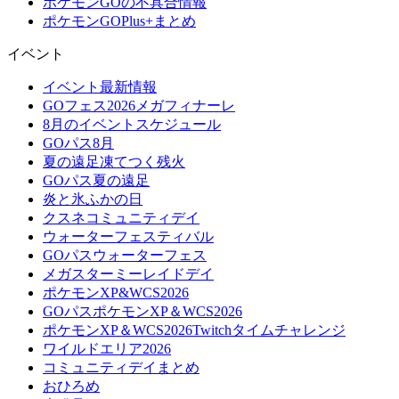
ポケモンGOの不具合情報
ポケモンGOPlus+まとめ
イベント
イベント最新情報
GOフェス2026メガフィナーレ
8月のイベントスケジュール
GOパス8月
夏の遠足凍てつく残火
GOパス夏の遠足
炎と氷ふかの日
クスネコミュニティデイ
ウォーターフェスティバル
GOパスウォーターフェス
メガスターミーレイドデイ
ポケモンXP&WCS2026
GOパスポケモンXP＆WCS2026
ポケモンXP＆WCS2026Twitchタイムチャレンジ
ワイルドエリア2026
コミュニティデイまとめ
おひろめ