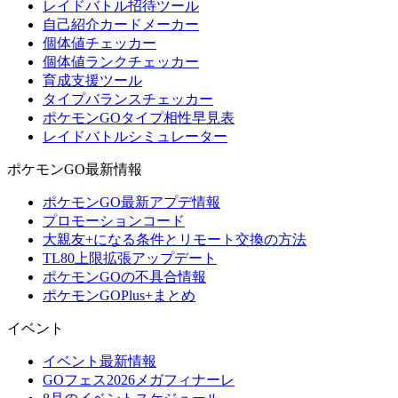
レイドバトル招待ツール
自己紹介カードメーカー
個体値チェッカー
個体値ランクチェッカー
育成支援ツール
タイプバランスチェッカー
ポケモンGOタイプ相性早見表
レイドバトルシミュレーター
ポケモンGO最新情報
ポケモンGO最新アプデ情報
プロモーションコード
大親友+になる条件とリモート交換の方法
TL80上限拡張アップデート
ポケモンGOの不具合情報
ポケモンGOPlus+まとめ
イベント
イベント最新情報
GOフェス2026メガフィナーレ