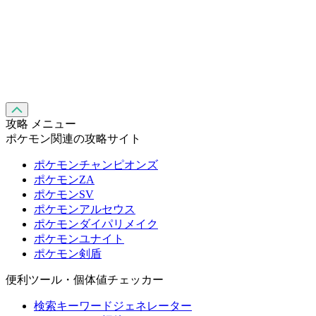
攻略 メニュー
ポケモン関連の攻略サイト
ポケモンチャンピオンズ
ポケモンZA
ポケモンSV
ポケモンアルセウス
ポケモンダイパリメイク
ポケモンユナイト
ポケモン剣盾
便利ツール・個体値チェッカー
検索キーワードジェネレーター