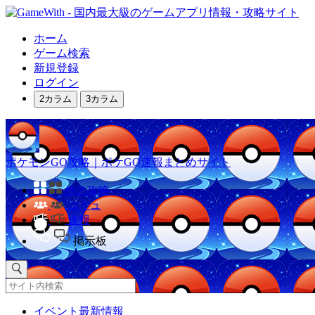
ホーム
ゲーム検索
新規登録
ログイン
2カラム
3カラム
ポケモンGO攻略｜ポケGO速報まとめサイト
他の攻略
コミュ
速報
掲示板
イベント最新情報