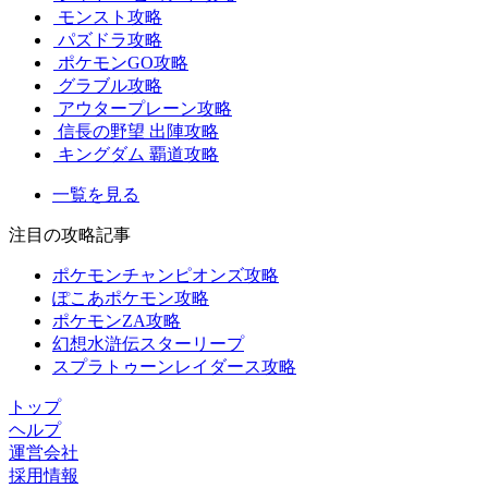
モンスト攻略
パズドラ攻略
ポケモンGO攻略
グラブル攻略
アウタープレーン攻略
信長の野望 出陣攻略
キングダム 覇道攻略
一覧を見る
注目の攻略記事
ポケモンチャンピオンズ攻略
ぽこあポケモン攻略
ポケモンZA攻略
幻想水滸伝スターリープ
スプラトゥーンレイダース攻略
トップ
ヘルプ
運営会社
採用情報