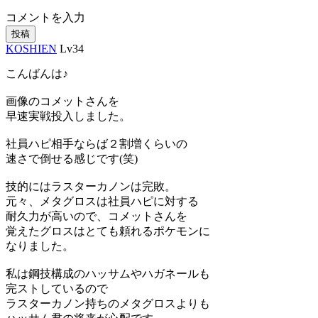
コメントを入力
投稿
KOSHIEN
Lv34
こんばんは♪
画像のコメットさんを
早速実戦投入しました。
社員ハピ相手ならば２割増くらいの
速さで倒せる感じです(笑)
技的にはラスターカノンは完敗。
元々、メタグロスは社員ハピに対する
耐久力が高いので、コメットさんを
覚えたグロスはとても頼れるポケモンに
なりました。
私は鋼技構成のハッサムやハガネールも
完ストしているので
ラスターカノン持ちのメタグロスよりも