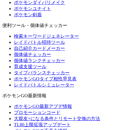
ポケモンダイパリメイク
ポケモンユナイト
ポケモン剣盾
便利ツール・個体値チェッカー
検索キーワードジェネレーター
レイドバトル招待ツール
自己紹介カードメーカー
個体値チェッカー
個体値ランクチェッカー
育成支援ツール
タイプバランスチェッカー
ポケモンGOタイプ相性早見表
レイドバトルシミュレーター
ポケモンGO最新情報
ポケモンGO最新アプデ情報
プロモーションコード
大親友+になる条件とリモート交換の方法
TL80上限拡張アップデート