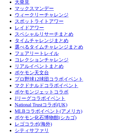
大発見
マックスマンデー
ウィークリーチャレンジ
スポットライトアワー
レイドアワー
スペシャルリサーチまとめ
タイムチャレンジまとめ
選べるタイムチャレンジまとめ
フェアリートレイル
コレクションチャレンジ
リアルイベントまとめ
ポケモン天文台
プロ野球12球団コラボイベント
マクドナルドコラボイベント
ポケモンジェットコラボ
Jリーグコラボイベント
National Trustコラボ(UK)
MLBコラボイベント(アメリカ)
ポケモン化石博物館(シカゴ)
レゴコラボ(海外)
シティサファリ