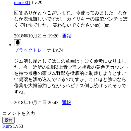
mimi001
Lv.29
回答ありがとうございます。 今使ってみました。なか
なか表現難しいですが、 カイリキーの爆裂パンチっぽ
くて軽快でした。 笑わないでくださいm(__)m
2018年10月21日 19:20 |
通報
ブラックトレーナ
Lv.74
ジム潰し屋としてはこの童画はすごく参考になりまし
た。今、近所の6垢以上青プラス複数の黄色アカウント
を持つ最悪の家ジム野郎を徹底的に制裁しようとすご
い傷薬を溜め込んでいるのてすが、これほど強いなら
傷薬を大幅節約しながらハピナス倒し続けられそうで
すね。
2018年10月21日 20:43 |
通報
コメントを入力
投稿
Kuro
Lv53