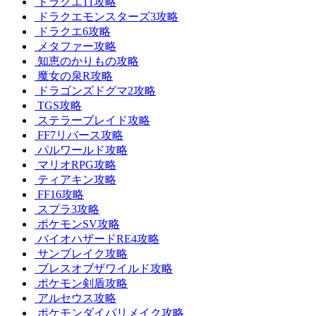
ドラクエ11攻略
ドラクエモンスターズ3攻略
ドラクエ6攻略
メタファー攻略
知恵のかりもの攻略
魔女の泉R攻略
ドラゴンズドグマ2攻略
TGS攻略
ステラーブレイド攻略
FF7リバース攻略
パルワールド攻略
マリオRPG攻略
ティアキン攻略
FF16攻略
スプラ3攻略
ポケモンSV攻略
バイオハザードRE4攻略
サンブレイク攻略
ブレスオブザワイルド攻略
ポケモン剣盾攻略
アルセウス攻略
ポケモンダイパリメイク攻略