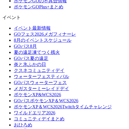
ポケモンGOの不具合情報
ポケモンGOPlus+まとめ
イベント
イベント最新情報
GOフェス2026メガフィナーレ
8月のイベントスケジュール
GOパス8月
夏の遠足凍てつく残火
GOパス夏の遠足
炎と氷ふかの日
クスネコミュニティデイ
ウォーターフェスティバル
GOパスウォーターフェス
メガスターミーレイドデイ
ポケモンXP&WCS2026
GOパスポケモンXP＆WCS2026
ポケモンXP＆WCS2026Twitchタイムチャレンジ
ワイルドエリア2026
コミュニティデイまとめ
おひろめ