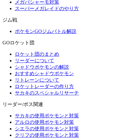
メガバシャーモ対策
スーパーメガレイドのやり方
ジム戦
ポケモンGOジムバトル解説
GOロケット団
ロケット団のまとめ
リーダーについて
シャドウポケモンの解説
おすすめシャドウポケモン
リトレーンについて
ロケットレーダーの作り方
サカキのスペシャルリサーチ
リーダー/ボス関連
サカキの使用ポケモンと対策
アルロの使用ポケモン対策
シエラの使用ポケモンと対策
クリフの使用ポケモンと対策