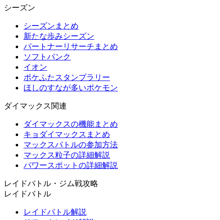
シーズン
シーズンまとめ
新たな歩みシーズン
パートナーリサーチまとめ
ソフトバンク
イオン
ポケふたスタンプラリー
ほしのすなが多いポケモン
ダイマックス関連
ダイマックスの機能まとめ
キョダイマックスまとめ
マックスバトルの参加方法
マックス粒子の詳細解説
パワースポットの詳細解説
レイドバトル・ジム戦攻略
レイドバトル
レイドバトル解説