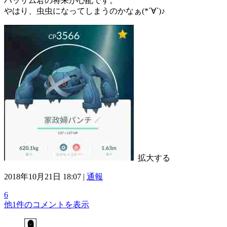
ハッサム君の将来が心配です。
やはり、虫虫になってしまうのかなぁ(*´∀`)♪
拡大する
2018年10月21日 18:07 |
通報
6
他1件のコメントを表示