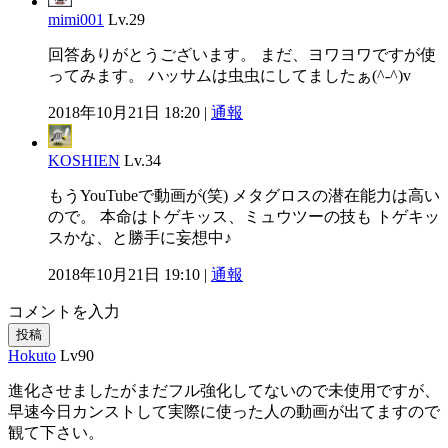
mimi001
Lv.29
回答ありがとうございます。 まだ、ヨワヨワですが使
ってみます。 ハッサムは虫虫にしてましたぁ(^-^)v
2018年10月21日 18:20 |
通報
KOSHIEN
Lv.34
もうYouTubeで動画が(笑) メタグロスの潜在能力は高い
ので。 本命はトゲキッス、ミュウツーの技も トゲキッ
スかな、と勝手に妄想中♪
2018年10月21日 19:10 |
通報
コメントを入力
投稿
Hokuto
Lv90
進化させましたがまだフル強化してないので未使用ですが、
早速今日カンストして実際に使った人の動画が出てますので
観て下さい。