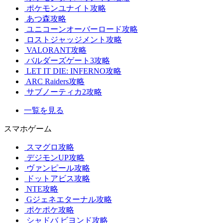
ポケモンユナイト攻略
あつ森攻略
ユニコーンオーバーロード攻略
ロストジャッジメント攻略
VALORANT攻略
バルダーズゲート3攻略
LET IT DIE: INFERNO攻略
ARC Raiders攻略
サブノーティカ2攻略
一覧を見る
スマホゲーム
スマグロ攻略
デジモンUP攻略
ヴァンピール攻略
ドットアビス攻略
NTE攻略
Gジェネエターナル攻略
ポケポケ攻略
シャドバ ビヨンド攻略