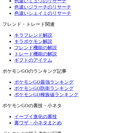
色違いミュウのリサーチ
色違いジラーチのリサーチ
色違いシェイミのリサーチ
フレンド・トレード関連
キラフレンド解説
キラポケモン解説
フレンド機能の解説
トレード機能の解説
ギフトのアイテム
ポケモンGOのランキング記事
ポケモンGO最強ランキング
ポケモンGO防衛ランキング
ポケモンGO種族値ランキング
ポケモンGOの裏技・小ネタ
イーブイ進化の裏技
裏ワザ・小ネタまとめ