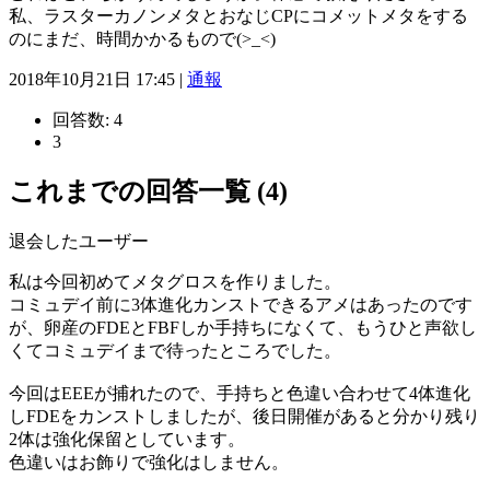
私、ラスターカノンメタとおなじCPにコメットメタをする
のにまだ、時間かかるもので(>_<)
2018年10月21日 17:45 |
通報
回答数:
4
3
これまでの回答一覧 (4)
退会したユーザー
私は今回初めてメタグロスを作りました。
コミュデイ前に3体進化カンストできるアメはあったのです
が、卵産のFDEとFBFしか手持ちになくて、もうひと声欲し
くてコミュデイまで待ったところでした。
今回はEEEが捕れたので、手持ちと色違い合わせて4体進化
しFDEをカンストしましたが、後日開催があると分かり残り
2体は強化保留としています。
色違いはお飾りで強化はしません。