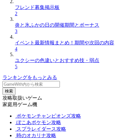
フレンド募集掲示板
2
炎と氷ふかの日の開催期間とボーナス
3
イベント最新情報まとめ！期間や次回の内容
4
ユクシーの色違いとおすすめ技・弱点
5
ランキングをもっとみる
検索
攻略取扱いゲーム
家庭用ゲーム機
ポケモンチャンピオンズ攻略
ぽこあポケモン攻略
スプラレイダース攻略
時のオカリナ攻略