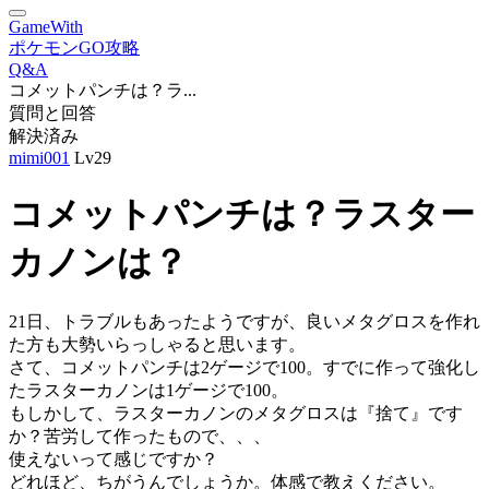
GameWith
ポケモンGO攻略
Q&A
コメットパンチは？ラ...
質問と回答
解決済み
mimi001
Lv29
コメットパンチは？ラスター
カノンは？
21日、トラブルもあったようですが、良いメタグロスを作れ
た方も大勢いらっしゃると思います。
さて、コメットパンチは2ゲージで100。すでに作って強化し
たラスターカノンは1ゲージで100。
もしかして、ラスターカノンのメタグロスは『捨て』です
か？苦労して作ったもので、、、
使えないって感じですか？
どれほど、ちがうんでしょうか。体感で教えください。