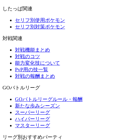
したっぱ関連
セリフ別使用ポケモン
セリフ別対策ポケモン
対戦関連
対戦機能まとめ
対戦のコツ
能力変化技について
PvP用の技一覧
対戦の報酬まとめ
GOバトルリーグ
GOバトルリーグルール・報酬
新たな歩みシーズン
スーパーリーグ
ハイパーリーグ
マスターリーグ
リーグ別おすすめパーティ