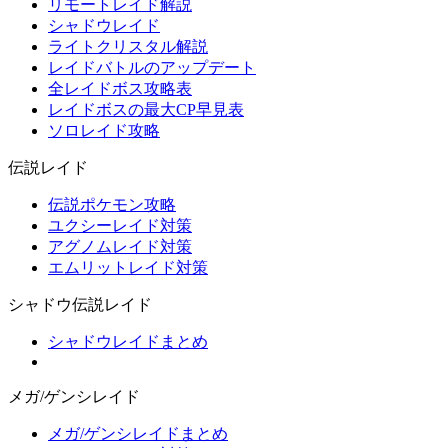
リモートレイド解説
シャドウレイド
ライトクリスタル解説
レイドバトルのアップデート
全レイドボス攻略表
レイドボスの最大CP早見表
ソロレイド攻略
伝説レイド
伝説ポケモン攻略
ユクシーレイド対策
アグノムレイド対策
エムリットレイド対策
シャドウ伝説レイド
シャドウレイドまとめ
メガ/ゲンシレイド
メガ/ゲンシレイドまとめ