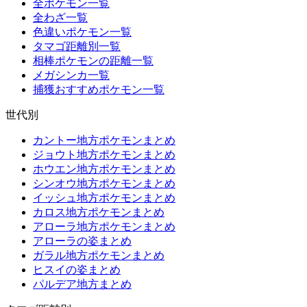
全ポケモン一覧
全わざ一覧
色違いポケモン一覧
タマゴ距離別一覧
相棒ポケモンの距離一覧
メガシンカ一覧
捕獲おすすめポケモン一覧
世代別
カントー地方ポケモンまとめ
ジョウト地方ポケモンまとめ
ホウエン地方ポケモンまとめ
シンオウ地方ポケモンまとめ
イッシュ地方ポケモンまとめ
カロス地方ポケモンまとめ
アローラ地方ポケモンまとめ
アローラの姿まとめ
ガラル地方ポケモンまとめ
ヒスイの姿まとめ
パルデア地方まとめ