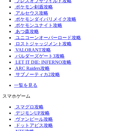
ブレスオブザワイルド攻略
ポケモン剣盾攻略
アルセウス攻略
ポケモンダイパリメイク攻略
ポケモンユナイト攻略
あつ森攻略
ユニコーンオーバーロード攻略
ロストジャッジメント攻略
VALORANT攻略
バルダーズゲート3攻略
LET IT DIE: INFERNO攻略
ARC Raiders攻略
サブノーティカ2攻略
一覧を見る
スマホゲーム
スマグロ攻略
デジモンUP攻略
ヴァンピール攻略
ドットアビス攻略