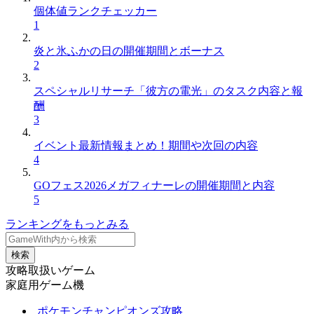
個体値ランクチェッカー
1
炎と氷ふかの日の開催期間とボーナス
2
スペシャルリサーチ「彼方の電光」のタスク内容と報
酬
3
イベント最新情報まとめ！期間や次回の内容
4
GOフェス2026メガフィナーレの開催期間と内容
5
ランキングをもっとみる
検索
攻略取扱いゲーム
家庭用ゲーム機
ポケモンチャンピオンズ攻略