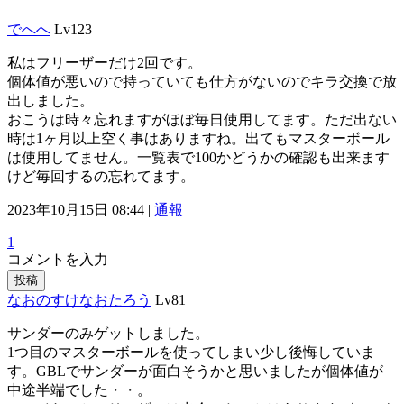
でへへ
Lv123
私はフリーザーだけ2回です。
個体値が悪いので持っていても仕方がないのでキラ交換で放
出しました。
おこうは時々忘れますがほぼ毎日使用してます。ただ出ない
時は1ヶ月以上空く事はありますね。出てもマスターボール
は使用してません。一覧表で100かどうかの確認も出来ます
けど毎回するの忘れてます。
2023年10月15日 08:44 |
通報
1
コメントを入力
投稿
なおのすけなおたろう
Lv81
サンダーのみゲットしました。
1つ目のマスターボールを使ってしまい少し後悔していま
す。GBLでサンダーが面白そうかと思いましたが個体値が
中途半端でした・・。