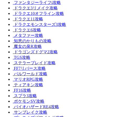
ファンタジーライフi攻略
ドラクエ3リメイク攻略
ドラクエ10オフライン攻略
ドラクエ11攻略
ドラクエモンスターズ3攻略
ドラクエ6攻略
メタファー攻略
知恵のかりもの攻略
魔女の泉R攻略
ドラゴンズドグマ2攻略
TGS攻略
ステラーブレイド攻略
FF7リバース攻略
パルワールド攻略
マリオRPG攻略
ティアキン攻略
FF16攻略
スプラ3攻略
ポケモンSV攻略
バイオハザードRE4攻略
サンブレイク攻略