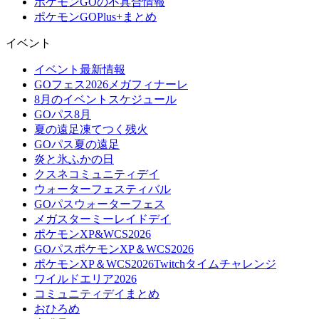
ポケモンGOの不具合情報
ポケモンGOPlus+まとめ
イベント
イベント最新情報
GOフェス2026メガフィナーレ
8月のイベントスケジュール
GOパス8月
夏の遠足凍てつく残火
GOパス夏の遠足
炎と氷ふかの日
クスネコミュニティデイ
ウォーターフェスティバル
GOパスウォーターフェス
メガスターミーレイドデイ
ポケモンXP&WCS2026
GOパスポケモンXP＆WCS2026
ポケモンXP＆WCS2026Twitchタイムチャレンジ
ワイルドエリア2026
コミュニティデイまとめ
おひろめ