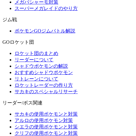
メガバシャーモ対策
スーパーメガレイドのやり方
ジム戦
ポケモンGOジムバトル解説
GOロケット団
ロケット団のまとめ
リーダーについて
シャドウポケモンの解説
おすすめシャドウポケモン
リトレーンについて
ロケットレーダーの作り方
サカキのスペシャルリサーチ
リーダー/ボス関連
サカキの使用ポケモンと対策
アルロの使用ポケモン対策
シエラの使用ポケモンと対策
クリフの使用ポケモンと対策