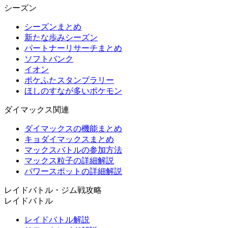
シーズン
シーズンまとめ
新たな歩みシーズン
パートナーリサーチまとめ
ソフトバンク
イオン
ポケふたスタンプラリー
ほしのすなが多いポケモン
ダイマックス関連
ダイマックスの機能まとめ
キョダイマックスまとめ
マックスバトルの参加方法
マックス粒子の詳細解説
パワースポットの詳細解説
レイドバトル・ジム戦攻略
レイドバトル
レイドバトル解説