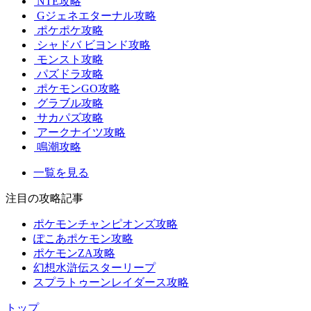
NTE攻略
Gジェネエターナル攻略
ポケポケ攻略
シャドバ ビヨンド攻略
モンスト攻略
パズドラ攻略
ポケモンGO攻略
グラブル攻略
サカパズ攻略
アークナイツ攻略
鳴潮攻略
一覧を見る
注目の攻略記事
ポケモンチャンピオンズ攻略
ぽこあポケモン攻略
ポケモンZA攻略
幻想水滸伝スターリープ
スプラトゥーンレイダース攻略
トップ