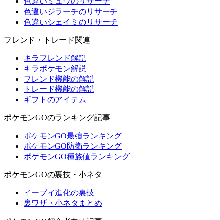
色違いミュウのリサーチ
色違いジラーチのリサーチ
色違いシェイミのリサーチ
フレンド・トレード関連
キラフレンド解説
キラポケモン解説
フレンド機能の解説
トレード機能の解説
ギフトのアイテム
ポケモンGOのランキング記事
ポケモンGO最強ランキング
ポケモンGO防衛ランキング
ポケモンGO種族値ランキング
ポケモンGOの裏技・小ネタ
イーブイ進化の裏技
裏ワザ・小ネタまとめ