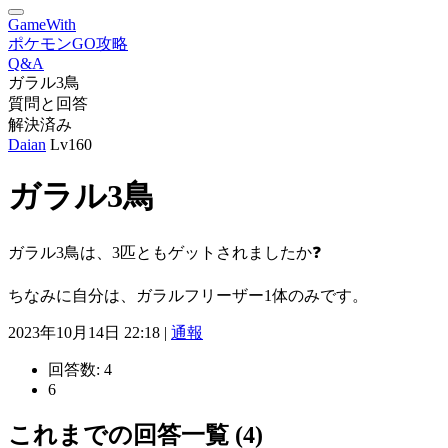
GameWith
ポケモンGO攻略
Q&A
ガラル3鳥
質問と回答
解決済み
Daian
Lv160
ガラル3鳥
ガラル3鳥は、3匹ともゲットされましたか❓
ちなみに自分は、ガラルフリーザー1体のみです。
2023年10月14日 22:18 |
通報
回答数:
4
6
これまでの回答一覧 (4)