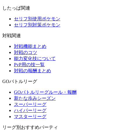
したっぱ関連
セリフ別使用ポケモン
セリフ別対策ポケモン
対戦関連
対戦機能まとめ
対戦のコツ
能力変化技について
PvP用の技一覧
対戦の報酬まとめ
GOバトルリーグ
GOバトルリーグルール・報酬
新たな歩みシーズン
スーパーリーグ
ハイパーリーグ
マスターリーグ
リーグ別おすすめパーティ