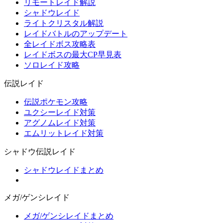
リモートレイド解説
シャドウレイド
ライトクリスタル解説
レイドバトルのアップデート
全レイドボス攻略表
レイドボスの最大CP早見表
ソロレイド攻略
伝説レイド
伝説ポケモン攻略
ユクシーレイド対策
アグノムレイド対策
エムリットレイド対策
シャドウ伝説レイド
シャドウレイドまとめ
メガ/ゲンシレイド
メガ/ゲンシレイドまとめ