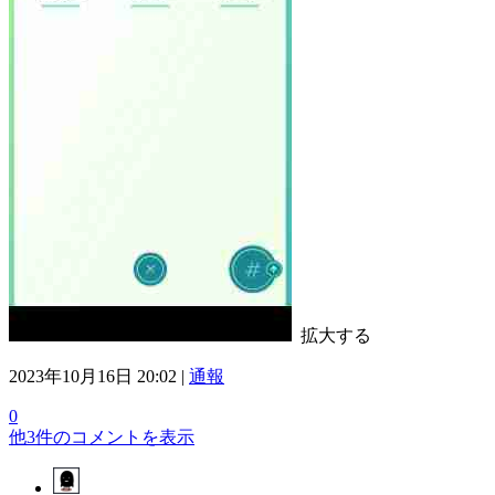
拡大する
2023年10月16日 20:02 |
通報
0
他3件のコメントを表示