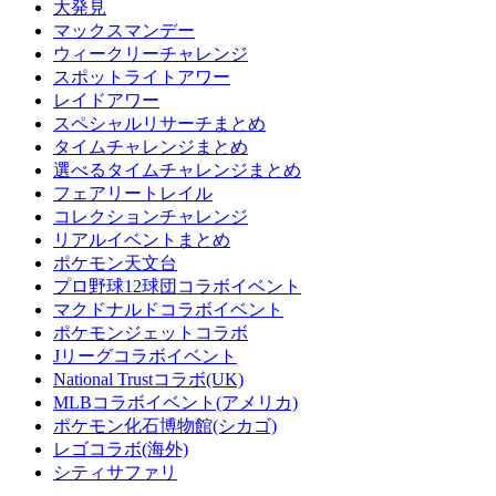
大発見
マックスマンデー
ウィークリーチャレンジ
スポットライトアワー
レイドアワー
スペシャルリサーチまとめ
タイムチャレンジまとめ
選べるタイムチャレンジまとめ
フェアリートレイル
コレクションチャレンジ
リアルイベントまとめ
ポケモン天文台
プロ野球12球団コラボイベント
マクドナルドコラボイベント
ポケモンジェットコラボ
Jリーグコラボイベント
National Trustコラボ(UK)
MLBコラボイベント(アメリカ)
ポケモン化石博物館(シカゴ)
レゴコラボ(海外)
シティサファリ