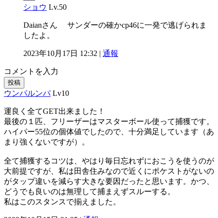
ショウ
Lv.50
Daianさん サンダーの確かcp46に一発で逃げられま
したよ。
2023年10月17日 12:32 |
通報
コメントを入力
投稿
ウンパルンパ
Lv10
運良く全てGET出来ました！
最後の１匹、フリーザーはマスターボール使って捕獲です。
ハイパー55位の個体値でしたので、十分満足しています（あ
まり強くないですが）。
全て捕獲するコツは、やはり毎日忘れずにおこうを使うのが
大前提ですが、私は田舎住みなので近くにポケストがないの
がタップ違いを減らす大きな要因だったと思います。かつ、
どうでも良いのは無理して捕まえずスルーする。
私はこのスタンスで揃えました。