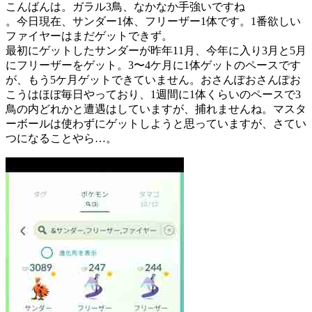
こんばんは。ガラル3鳥、なかなか手強いですね
。今日現在、サンダー1体、フリーザー1体です。1番欲しい
ファイヤーはまだゲットできず。
最初にゲットしたサンダーが昨年11月、今年に入り3月と5月
にフリーザーをゲット。3〜4ケ月に1体ゲットのペースです
が、もう5ケ月ゲットできていません。おさんぽおさんぽお
こうはほぼ毎日やっており、1週間に1体くらいのペースで3
鳥の内どれかと遭遇はしていますが、捕れませんね。マスタ
ーボールは使わずにゲットしようと思っていますが、さてい
つになることやら…。