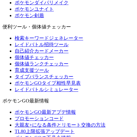
ポケモンダイパリメイク
ポケモンユナイト
ポケモン剣盾
便利ツール・個体値チェッカー
検索キーワードジェネレーター
レイドバトル招待ツール
自己紹介カードメーカー
個体値チェッカー
個体値ランクチェッカー
育成支援ツール
タイプバランスチェッカー
ポケモンGOタイプ相性早見表
レイドバトルシミュレーター
ポケモンGO最新情報
ポケモンGO最新アプデ情報
プロモーションコード
大親友+になる条件とリモート交換の方法
TL80上限拡張アップデート