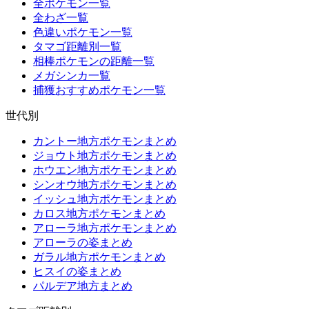
全ポケモン一覧
全わざ一覧
色違いポケモン一覧
タマゴ距離別一覧
相棒ポケモンの距離一覧
メガシンカ一覧
捕獲おすすめポケモン一覧
世代別
カントー地方ポケモンまとめ
ジョウト地方ポケモンまとめ
ホウエン地方ポケモンまとめ
シンオウ地方ポケモンまとめ
イッシュ地方ポケモンまとめ
カロス地方ポケモンまとめ
アローラ地方ポケモンまとめ
アローラの姿まとめ
ガラル地方ポケモンまとめ
ヒスイの姿まとめ
パルデア地方まとめ