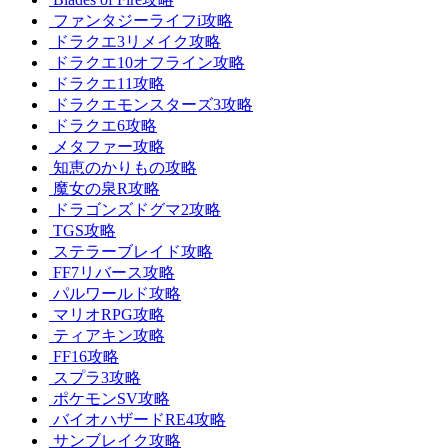
ファンタジーライフi攻略
ドラクエ3リメイク攻略
ドラクエ10オフライン攻略
ドラクエ11攻略
ドラクエモンスターズ3攻略
ドラクエ6攻略
メタファー攻略
知恵のかりもの攻略
魔女の泉R攻略
ドラゴンズドグマ2攻略
TGS攻略
ステラーブレイド攻略
FF7リバース攻略
パルワールド攻略
マリオRPG攻略
ティアキン攻略
FF16攻略
スプラ3攻略
ポケモンSV攻略
バイオハザードRE4攻略
サンブレイク攻略