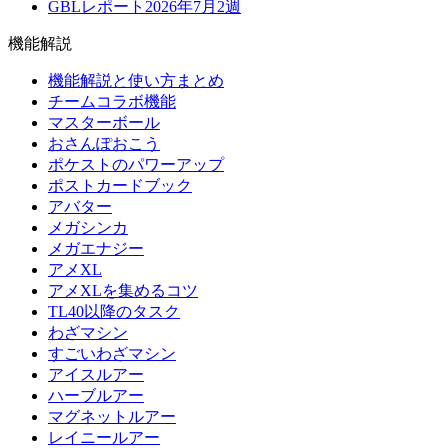
GBLレポート2026年7月2週
機能解説
機能解説と使い方まとめ
チームコラボ機能
マスターボール
おさんぽおこう
ポケストのパワーアップ
ポストカードブック
アバター
メガシンカ
メガエナジー
アメXL
アメXLを集めるコツ
TL40以降のタスク
わざマシン
すごいわざマシン
アイスルアー
ハーブルアー
マグネットルアー
レイニールアー