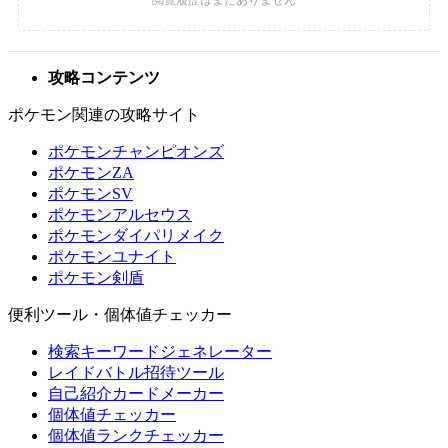
攻略コンテンツ
ポケモン関連の攻略サイト
ポケモンチャンピオンズ
ポケモンZA
ポケモンSV
ポケモンアルセウス
ポケモンダイパリメイク
ポケモンユナイト
ポケモン剣盾
便利ツール・個体値チェッカー
検索キーワードジェネレーター
レイドバトル招待ツール
自己紹介カードメーカー
個体値チェッカー
個体値ランクチェッカー