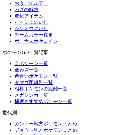
おうごんルアー
わざの解放
進化アイテム
イッシュのいし
シンオウのいし
チームカラー変更
ボーナスポケコイン
ポケモンGO一覧記事
全ポケモン一覧
全わざ一覧
色違いポケモン一覧
タマゴ距離別一覧
相棒ポケモンの距離一覧
メガシンカ一覧
捕獲おすすめポケモン一覧
世代別
カントー地方ポケモンまとめ
ジョウト地方ポケモンまとめ