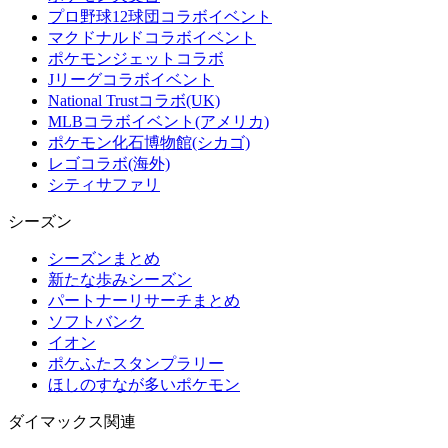
プロ野球12球団コラボイベント
マクドナルドコラボイベント
ポケモンジェットコラボ
Jリーグコラボイベント
National Trustコラボ(UK)
MLBコラボイベント(アメリカ)
ポケモン化石博物館(シカゴ)
レゴコラボ(海外)
シティサファリ
シーズン
シーズンまとめ
新たな歩みシーズン
パートナーリサーチまとめ
ソフトバンク
イオン
ポケふたスタンプラリー
ほしのすなが多いポケモン
ダイマックス関連