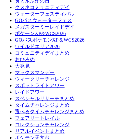
炎と氷ふかの日
クスネコミュニティデイ
ウォーターフェスティバル
GOパスウォーターフェス
メガスターミーレイドデイ
ポケモンXP&WCS2026
GOパスポケモンXP＆WCS2026
ワイルドエリア2026
コミュニティデイまとめ
おひろめ
大発見
マックスマンデー
ウィークリーチャレンジ
スポットライトアワー
レイドアワー
スペシャルリサーチまとめ
タイムチャレンジまとめ
選べるタイムチャレンジまとめ
フェアリートレイル
コレクションチャレンジ
リアルイベントまとめ
ポケモン天文台