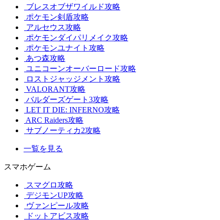
ブレスオブザワイルド攻略
ポケモン剣盾攻略
アルセウス攻略
ポケモンダイパリメイク攻略
ポケモンユナイト攻略
あつ森攻略
ユニコーンオーバーロード攻略
ロストジャッジメント攻略
VALORANT攻略
バルダーズゲート3攻略
LET IT DIE: INFERNO攻略
ARC Raiders攻略
サブノーティカ2攻略
一覧を見る
スマホゲーム
スマグロ攻略
デジモンUP攻略
ヴァンピール攻略
ドットアビス攻略