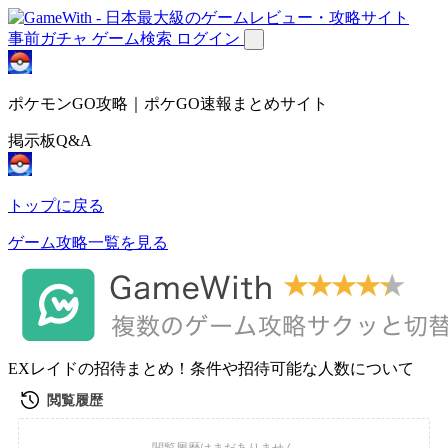
事前ガチャ
ゲーム検索
ログイン
ポケモンGO攻略｜ポケGO速報まとめサイト
掲示板Q&A
トップに戻る
ゲーム攻略一覧を見る
EXレイドの招待まとめ！条件や招待可能な人数について