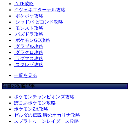
NTE攻略
Gジェネエターナル攻略
ポケポケ攻略
シャドバ ビヨンド攻略
モンスト攻略
パズドラ攻略
ポケモンGO攻略
グラブル攻略
グラクロ攻略
ラグマス攻略
スタレゾ攻略
一覧を見る
注目の攻略記事
ポケモンチャンピオンズ攻略
ぽこあポケモン攻略
ポケモンZA攻略
ゼルダの伝説 時のオカリナ攻略
スプラトゥーンレイダース攻略