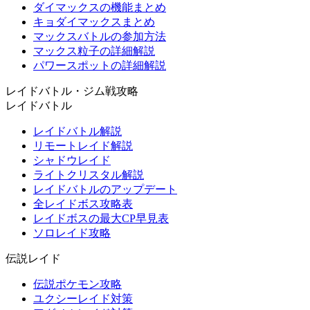
ダイマックスの機能まとめ
キョダイマックスまとめ
マックスバトルの参加方法
マックス粒子の詳細解説
パワースポットの詳細解説
レイドバトル・ジム戦攻略
レイドバトル
レイドバトル解説
リモートレイド解説
シャドウレイド
ライトクリスタル解説
レイドバトルのアップデート
全レイドボス攻略表
レイドボスの最大CP早見表
ソロレイド攻略
伝説レイド
伝説ポケモン攻略
ユクシーレイド対策