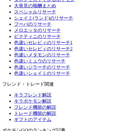
大発見の報酬まとめ
スペシャルリサーチ
シェイミ(ランド)のリサーチ
フーパのリサーチ
メロエッタのリサーチ
ビクティニのリサーチ
色違いセレビィのリサーチ1
色違いセレビィのリサーチ2
色違いメタモンのリサーチ
色違いミュウのリサーチ
色違いジラーチのリサーチ
色違いシェイミのリサーチ
フレンド・トレード関連
キラフレンド解説
キラポケモン解説
フレンド機能の解説
トレード機能の解説
ギフトのアイテム
ポケモンGOのランキング記事