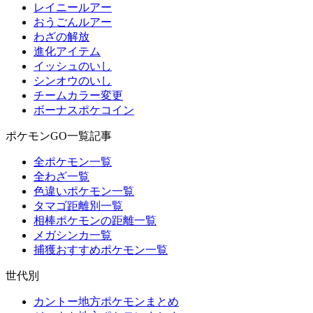
レイニールアー
おうごんルアー
わざの解放
進化アイテム
イッシュのいし
シンオウのいし
チームカラー変更
ボーナスポケコイン
ポケモンGO一覧記事
全ポケモン一覧
全わざ一覧
色違いポケモン一覧
タマゴ距離別一覧
相棒ポケモンの距離一覧
メガシンカ一覧
捕獲おすすめポケモン一覧
世代別
カントー地方ポケモンまとめ