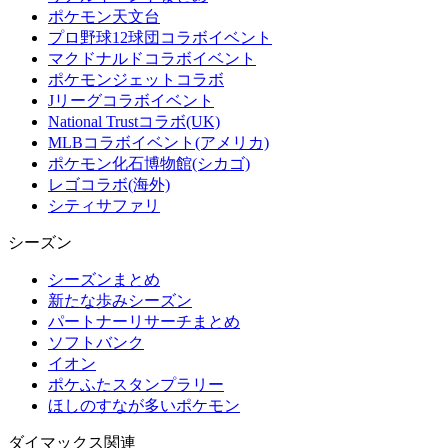
ポケモン天文台
プロ野球12球団コラボイベント
マクドナルドコラボイベント
ポケモンジェットコラボ
Jリーグコラボイベント
National Trustコラボ(UK)
MLBコラボイベント(アメリカ)
ポケモン化石博物館(シカゴ)
レゴコラボ(海外)
シティサファリ
シーズン
シーズンまとめ
新たな歩みシーズン
パートナーリサーチまとめ
ソフトバンク
イオン
ポケふたスタンプラリー
ほしのすなが多いポケモン
ダイマックス関連