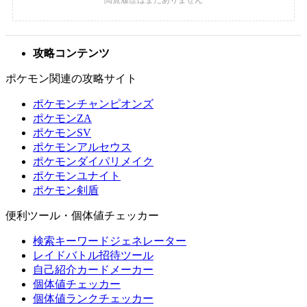
攻略コンテンツ
ポケモン関連の攻略サイト
ポケモンチャンピオンズ
ポケモンZA
ポケモンSV
ポケモンアルセウス
ポケモンダイパリメイク
ポケモンユナイト
ポケモン剣盾
便利ツール・個体値チェッカー
検索キーワードジェネレーター
レイドバトル招待ツール
自己紹介カードメーカー
個体値チェッカー
個体値ランクチェッカー