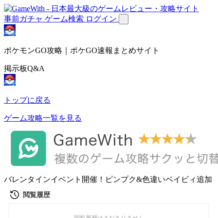
事前ガチャ
ゲーム検索
ログイン
ポケモンGO攻略｜ポケGO速報まとめサイト
掲示板Q&A
トップに戻る
ゲーム攻略一覧を見る
バレンタインイベント開催！ピンプク&色違いベイビィ追加