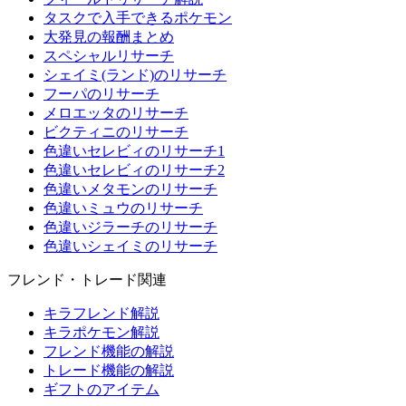
タスクで入手できるポケモン
大発見の報酬まとめ
スペシャルリサーチ
シェイミ(ランド)のリサーチ
フーパのリサーチ
メロエッタのリサーチ
ビクティニのリサーチ
色違いセレビィのリサーチ1
色違いセレビィのリサーチ2
色違いメタモンのリサーチ
色違いミュウのリサーチ
色違いジラーチのリサーチ
色違いシェイミのリサーチ
フレンド・トレード関連
キラフレンド解説
キラポケモン解説
フレンド機能の解説
トレード機能の解説
ギフトのアイテム