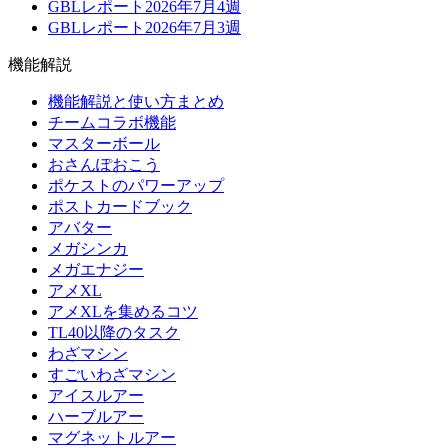
GBLレポート2026年7月4週
GBLレポート2026年7月3週
機能解説
機能解説と使い方まとめ
チームコラボ機能
マスターボール
おさんぽおこう
ポケストのパワーアップ
ポストカードブック
アバター
メガシンカ
メガエナジー
アメXL
アメXLを集めるコツ
TL40以降のタスク
わざマシン
すごいわざマシン
アイスルアー
ハーブルアー
マグネットルアー