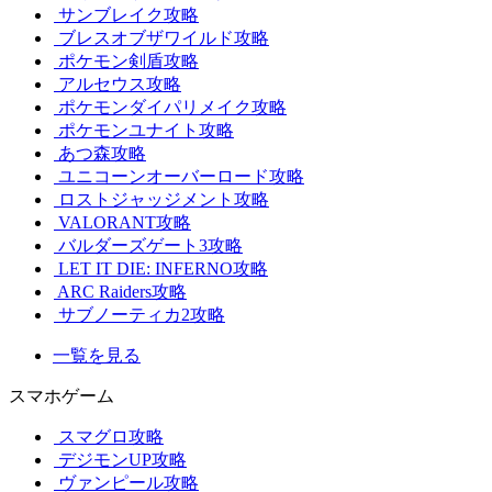
サンブレイク攻略
ブレスオブザワイルド攻略
ポケモン剣盾攻略
アルセウス攻略
ポケモンダイパリメイク攻略
ポケモンユナイト攻略
あつ森攻略
ユニコーンオーバーロード攻略
ロストジャッジメント攻略
VALORANT攻略
バルダーズゲート3攻略
LET IT DIE: INFERNO攻略
ARC Raiders攻略
サブノーティカ2攻略
一覧を見る
スマホゲーム
スマグロ攻略
デジモンUP攻略
ヴァンピール攻略