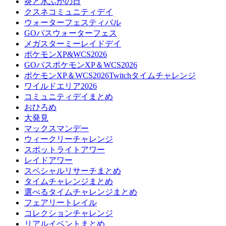
炎と氷ふかの日
クスネコミュニティデイ
ウォーターフェスティバル
GOパスウォーターフェス
メガスターミーレイドデイ
ポケモンXP&WCS2026
GOパスポケモンXP＆WCS2026
ポケモンXP＆WCS2026Twitchタイムチャレンジ
ワイルドエリア2026
コミュニティデイまとめ
おひろめ
大発見
マックスマンデー
ウィークリーチャレンジ
スポットライトアワー
レイドアワー
スペシャルリサーチまとめ
タイムチャレンジまとめ
選べるタイムチャレンジまとめ
フェアリートレイル
コレクションチャレンジ
リアルイベントまとめ