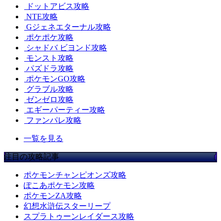
ドットアビス攻略
NTE攻略
Gジェネエターナル攻略
ポケポケ攻略
シャドバ ビヨンド攻略
モンスト攻略
パズドラ攻略
ポケモンGO攻略
グラブル攻略
ゼンゼロ攻略
エギーパーティー攻略
ファンパレ攻略
一覧を見る
注目の攻略記事
ポケモンチャンピオンズ攻略
ぽこあポケモン攻略
ポケモンZA攻略
幻想水滸伝スターリープ
スプラトゥーンレイダース攻略