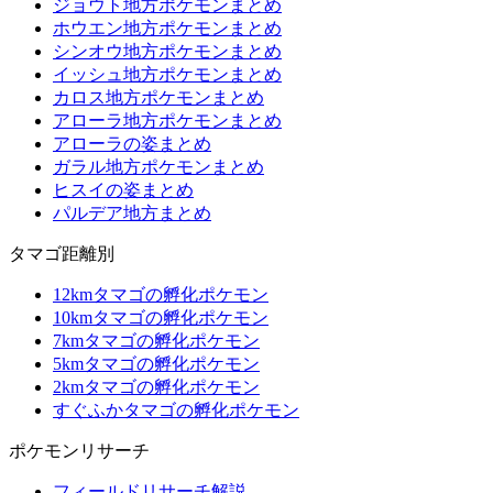
ジョウト地方ポケモンまとめ
ホウエン地方ポケモンまとめ
シンオウ地方ポケモンまとめ
イッシュ地方ポケモンまとめ
カロス地方ポケモンまとめ
アローラ地方ポケモンまとめ
アローラの姿まとめ
ガラル地方ポケモンまとめ
ヒスイの姿まとめ
パルデア地方まとめ
タマゴ距離別
12kmタマゴの孵化ポケモン
10kmタマゴの孵化ポケモン
7kmタマゴの孵化ポケモン
5kmタマゴの孵化ポケモン
2kmタマゴの孵化ポケモン
すぐふかタマゴの孵化ポケモン
ポケモンリサーチ
フィールドリサーチ解説