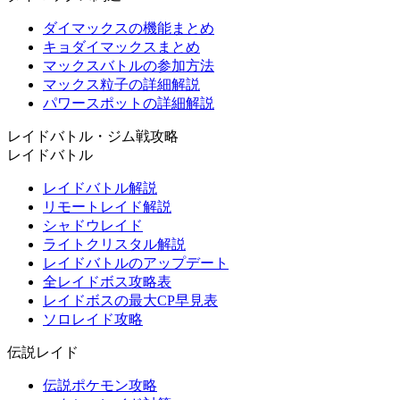
ダイマックスの機能まとめ
キョダイマックスまとめ
マックスバトルの参加方法
マックス粒子の詳細解説
パワースポットの詳細解説
レイドバトル・ジム戦攻略
レイドバトル
レイドバトル解説
リモートレイド解説
シャドウレイド
ライトクリスタル解説
レイドバトルのアップデート
全レイドボス攻略表
レイドボスの最大CP早見表
ソロレイド攻略
伝説レイド
伝説ポケモン攻略