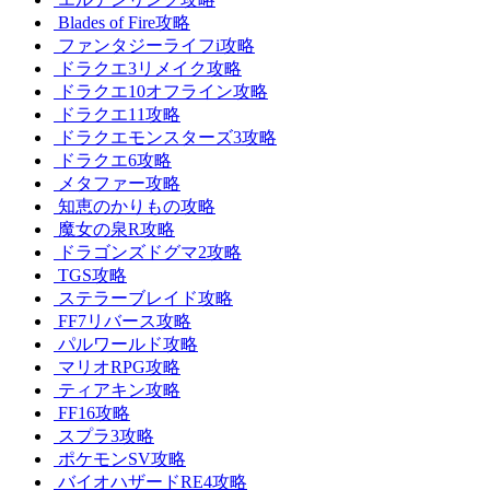
Blades of Fire攻略
ファンタジーライフi攻略
ドラクエ3リメイク攻略
ドラクエ10オフライン攻略
ドラクエ11攻略
ドラクエモンスターズ3攻略
ドラクエ6攻略
メタファー攻略
知恵のかりもの攻略
魔女の泉R攻略
ドラゴンズドグマ2攻略
TGS攻略
ステラーブレイド攻略
FF7リバース攻略
パルワールド攻略
マリオRPG攻略
ティアキン攻略
FF16攻略
スプラ3攻略
ポケモンSV攻略
バイオハザードRE4攻略