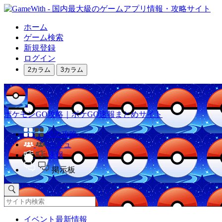
ホーム
ゲーム検索
新規登録
ログイン
2カラム
3カラム
ポケモンGO攻略｜ポケGO速報まとめサイト
他の攻略
コミュ
速報
掲示板
イベント最新情報