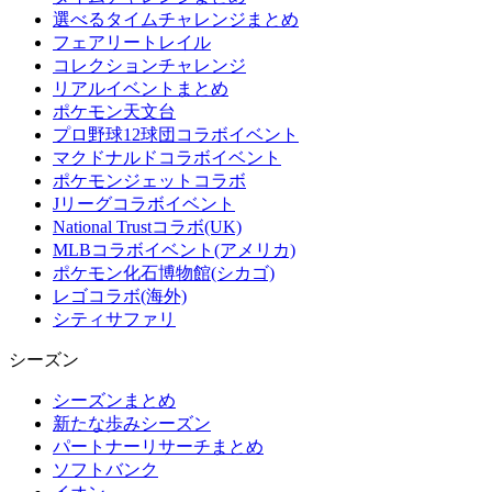
選べるタイムチャレンジまとめ
フェアリートレイル
コレクションチャレンジ
リアルイベントまとめ
ポケモン天文台
プロ野球12球団コラボイベント
マクドナルドコラボイベント
ポケモンジェットコラボ
Jリーグコラボイベント
National Trustコラボ(UK)
MLBコラボイベント(アメリカ)
ポケモン化石博物館(シカゴ)
レゴコラボ(海外)
シティサファリ
シーズン
シーズンまとめ
新たな歩みシーズン
パートナーリサーチまとめ
ソフトバンク