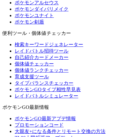
ポケモンアルセウス
ポケモンダイパリメイク
ポケモンユナイト
ポケモン剣盾
便利ツール・個体値チェッカー
検索キーワードジェネレーター
レイドバトル招待ツール
自己紹介カードメーカー
個体値チェッカー
個体値ランクチェッカー
育成支援ツール
タイプバランスチェッカー
ポケモンGOタイプ相性早見表
レイドバトルシミュレーター
ポケモンGO最新情報
ポケモンGO最新アプデ情報
プロモーションコード
大親友+になる条件とリモート交換の方法