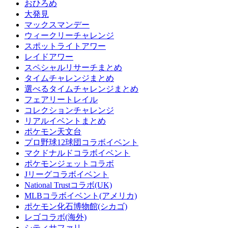
おひろめ
大発見
マックスマンデー
ウィークリーチャレンジ
スポットライトアワー
レイドアワー
スペシャルリサーチまとめ
タイムチャレンジまとめ
選べるタイムチャレンジまとめ
フェアリートレイル
コレクションチャレンジ
リアルイベントまとめ
ポケモン天文台
プロ野球12球団コラボイベント
マクドナルドコラボイベント
ポケモンジェットコラボ
Jリーグコラボイベント
National Trustコラボ(UK)
MLBコラボイベント(アメリカ)
ポケモン化石博物館(シカゴ)
レゴコラボ(海外)
シティサファリ