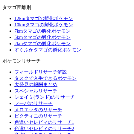
タマゴ距離別
12kmタマゴの孵化ポケモン
10kmタマゴの孵化ポケモン
7kmタマゴの孵化ポケモン
5kmタマゴの孵化ポケモン
2kmタマゴの孵化ポケモン
すぐふかタマゴの孵化ポケモン
ポケモンリサーチ
フィールドリサーチ解説
タスクで入手できるポケモン
大発見の報酬まとめ
スペシャルリサーチ
シェイミ(ランド)のリサーチ
フーパのリサーチ
メロエッタのリサーチ
ビクティニのリサーチ
色違いセレビィのリサーチ1
色違いセレビィのリサーチ2