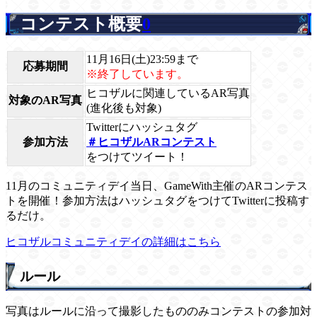
コンテスト概要
0
11月16日(土)23:59まで
応募期間
※終了しています。
ヒコザルに関連しているAR写真
対象のAR写真
(進化後も対象)
Twitterにハッシュタグ
参加方法
＃ヒコザルARコンテスト
をつけてツイート！
11月のコミュニティデイ当日、GameWith主催のARコンテス
トを開催！参加方法はハッシュタグをつけてTwitterに投稿す
るだけ。
ヒコザルコミュニティデイの詳細はこちら
ルール
写真はルールに沿って撮影したもののみコンテストの参加対