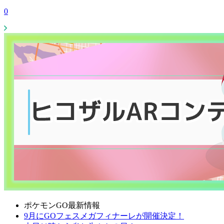
0
ポケモンGO最新情報
9月にGOフェスメガフィナーレが開催決定！