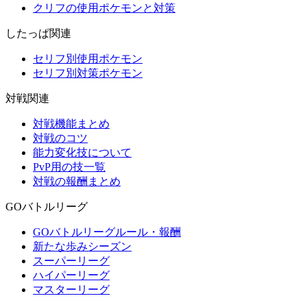
クリフの使用ポケモンと対策
したっぱ関連
セリフ別使用ポケモン
セリフ別対策ポケモン
対戦関連
対戦機能まとめ
対戦のコツ
能力変化技について
PvP用の技一覧
対戦の報酬まとめ
GOバトルリーグ
GOバトルリーグルール・報酬
新たな歩みシーズン
スーパーリーグ
ハイパーリーグ
マスターリーグ