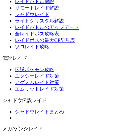
レイドバトル解説
リモートレイド解説
シャドウレイド
ライトクリスタル解説
レイドバトルのアップデート
全レイドボス攻略表
レイドボスの最大CP早見表
ソロレイド攻略
伝説レイド
伝説ポケモン攻略
ユクシーレイド対策
アグノムレイド対策
エムリットレイド対策
シャドウ伝説レイド
シャドウレイドまとめ
メガ/ゲンシレイド