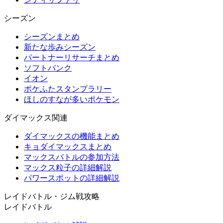
シーズン
シーズンまとめ
新たな歩みシーズン
パートナーリサーチまとめ
ソフトバンク
イオン
ポケふたスタンプラリー
ほしのすなが多いポケモン
ダイマックス関連
ダイマックスの機能まとめ
キョダイマックスまとめ
マックスバトルの参加方法
マックス粒子の詳細解説
パワースポットの詳細解説
レイドバトル・ジム戦攻略
レイドバトル