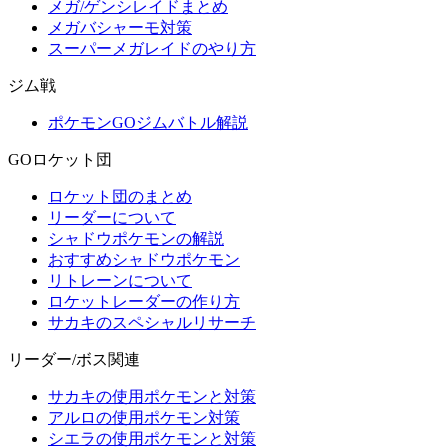
メガ/ゲンシレイドまとめ
メガバシャーモ対策
スーパーメガレイドのやり方
ジム戦
ポケモンGOジムバトル解説
GOロケット団
ロケット団のまとめ
リーダーについて
シャドウポケモンの解説
おすすめシャドウポケモン
リトレーンについて
ロケットレーダーの作り方
サカキのスペシャルリサーチ
リーダー/ボス関連
サカキの使用ポケモンと対策
アルロの使用ポケモン対策
シエラの使用ポケモンと対策