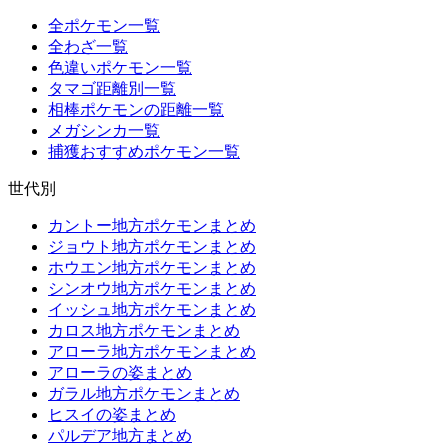
全ポケモン一覧
全わざ一覧
色違いポケモン一覧
タマゴ距離別一覧
相棒ポケモンの距離一覧
メガシンカ一覧
捕獲おすすめポケモン一覧
世代別
カントー地方ポケモンまとめ
ジョウト地方ポケモンまとめ
ホウエン地方ポケモンまとめ
シンオウ地方ポケモンまとめ
イッシュ地方ポケモンまとめ
カロス地方ポケモンまとめ
アローラ地方ポケモンまとめ
アローラの姿まとめ
ガラル地方ポケモンまとめ
ヒスイの姿まとめ
パルデア地方まとめ