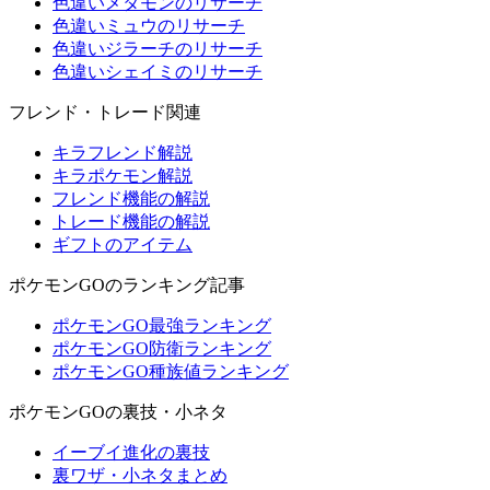
色違いメタモンのリサーチ
色違いミュウのリサーチ
色違いジラーチのリサーチ
色違いシェイミのリサーチ
フレンド・トレード関連
キラフレンド解説
キラポケモン解説
フレンド機能の解説
トレード機能の解説
ギフトのアイテム
ポケモンGOのランキング記事
ポケモンGO最強ランキング
ポケモンGO防衛ランキング
ポケモンGO種族値ランキング
ポケモンGOの裏技・小ネタ
イーブイ進化の裏技
裏ワザ・小ネタまとめ