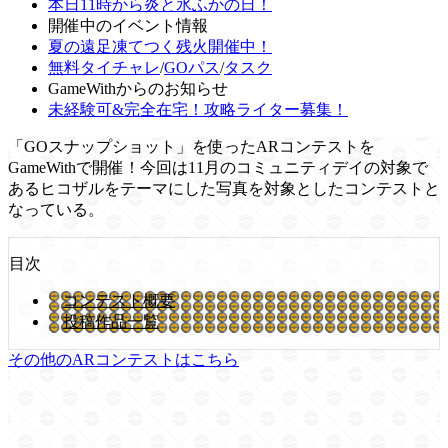
本日11時から炎と氷ふかの日！
開催中のイベント情報
夏の遠足凍てつく残火開催中！
無料タイチャレ
/
GOパス
/
タスク
GameWithからのお知らせ
未経験可&完全在宅！攻略ライター募集！
「GOスナップショット」を使ったARコンテストを
GameWithで開催！今回は11月のコミュニティデイの対象で
あるヒコザルをテーマにした写真を対象としたコンテストと
なっている。
目次
コンテスト概要
投稿作品一覧
その他のARコンテストはこちら