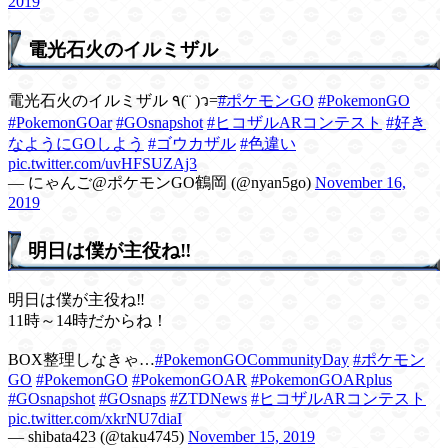
2019
電光石火のイルミザル
電光石火のイルミザル ٩(¨ )ว=͟͟͞͞
#ポケモンGO
#PokemonGO
#PokemonGOar
#GOsnapshot
#ヒコザルARコンテスト
#好き
なようにGOしよう
#ゴウカザル
#色違い
pic.twitter.com/uvHFSUZAj3
— にゃんご@ポケモンGO鶴岡 (@nyan5go)
November 16,
2019
明日は僕が主役ね‼️
明日は僕が主役ね‼️
11時～14時だからね！
BOX整理しなきゃ…
#PokemonGOCommunityDay
#ポケモン
GO
#PokemonGO
#PokemonGOAR
#PokemonGOARplus
#GOsnapshot
#GOsnaps
#ZTDNews
#ヒコザルARコンテスト
pic.twitter.com/xkrNU7diaI
— shibata423 (@taku4745)
November 15, 2019