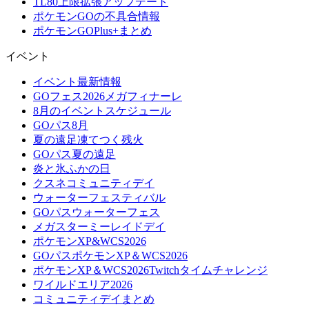
TL80上限拡張アップデート
ポケモンGOの不具合情報
ポケモンGOPlus+まとめ
イベント
イベント最新情報
GOフェス2026メガフィナーレ
8月のイベントスケジュール
GOパス8月
夏の遠足凍てつく残火
GOパス夏の遠足
炎と氷ふかの日
クスネコミュニティデイ
ウォーターフェスティバル
GOパスウォーターフェス
メガスターミーレイドデイ
ポケモンXP&WCS2026
GOパスポケモンXP＆WCS2026
ポケモンXP＆WCS2026Twitchタイムチャレンジ
ワイルドエリア2026
コミュニティデイまとめ