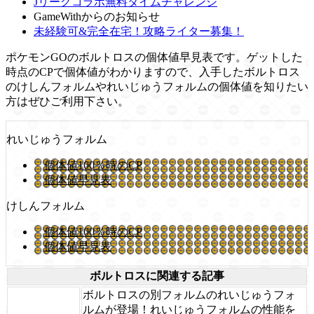
Jリーグコラボ無料タイムチャレンジ
GameWithからのお知らせ
未経験可&完全在宅！攻略ライター募集！
ポケモンGOのボルトロスの個体値早見表です。ゲットした
時点のCPで個体値がわかりますので、入手したボルトロス
のけしんフォルムやれいじゅうフォルムの個体値を知りたい
方はぜひご利用下さい。
れいじゅうフォルム
個体値100％時のCP
個体値早見表
けしんフォルム
個体値100％時のCP
個体値早見表
ボルトロスに関連する記事
ボルトロスの別フォルムのれいじゅうフォ
ルムが登場！れいじゅうフォルムの性能を