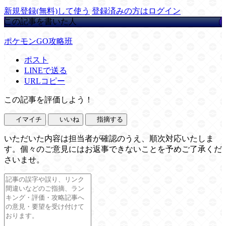
新規登録(無料)して使う
登録済みの方はログイン
この記事を書いた人
ポケモンGO攻略班
ポスト
LINEで送る
URLコピー
この記事を評価しよう！
イマイチ
いいね
指摘する
いただいた内容は担当者が確認のうえ、順次対応いたしま
す。個々のご意見にはお返事できないことを予めご了承くだ
さいませ。