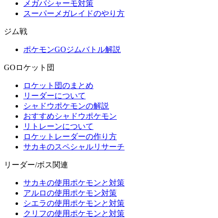
メガバシャーモ対策
スーパーメガレイドのやり方
ジム戦
ポケモンGOジムバトル解説
GOロケット団
ロケット団のまとめ
リーダーについて
シャドウポケモンの解説
おすすめシャドウポケモン
リトレーンについて
ロケットレーダーの作り方
サカキのスペシャルリサーチ
リーダー/ボス関連
サカキの使用ポケモンと対策
アルロの使用ポケモン対策
シエラの使用ポケモンと対策
クリフの使用ポケモンと対策