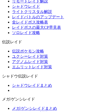
リモートレイド解説
シャドウレイド
ライトクリスタル解説
レイドバトルのアップデート
全レイドボス攻略表
レイドボスの最大CP早見表
ソロレイド攻略
伝説レイド
伝説ポケモン攻略
ユクシーレイド対策
アグノムレイド対策
エムリットレイド対策
シャドウ伝説レイド
シャドウレイドまとめ
メガ/ゲンシレイド
メガ/ゲンシレイドまとめ