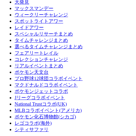
大発見
マックスマンデー
ウィークリーチャレンジ
スポットライトアワー
レイドアワー
スペシャルリサーチまとめ
タイムチャレンジまとめ
選べるタイムチャレンジまとめ
フェアリートレイル
コレクションチャレンジ
リアルイベントまとめ
ポケモン天文台
プロ野球12球団コラボイベント
マクドナルドコラボイベント
ポケモンジェットコラボ
Jリーグコラボイベント
National Trustコラボ(UK)
MLBコラボイベント(アメリカ)
ポケモン化石博物館(シカゴ)
レゴコラボ(海外)
シティサファリ