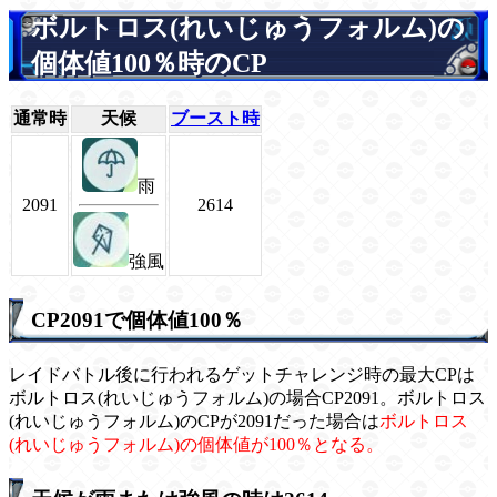
ボルトロス(れいじゅうフォルム)の
個体値100％時のCP
通常時
天候
ブースト時
雨
2091
2614
強風
CP2091で個体値100％
レイドバトル後に行われるゲットチャレンジ時の最大CPは
ボルトロス(れいじゅうフォルム)の場合CP2091。ボルトロス
(れいじゅうフォルム)のCPが2091だった場合は
ボルトロス
(れいじゅうフォルム)の個体値が100％となる。