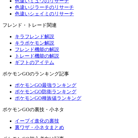
色違いミュウのリサーチ
色違いジラーチのリサーチ
色違いシェイミのリサーチ
フレンド・トレード関連
キラフレンド解説
キラポケモン解説
フレンド機能の解説
トレード機能の解説
ギフトのアイテム
ポケモンGOのランキング記事
ポケモンGO最強ランキング
ポケモンGO防衛ランキング
ポケモンGO種族値ランキング
ポケモンGOの裏技・小ネタ
イーブイ進化の裏技
裏ワザ・小ネタまとめ