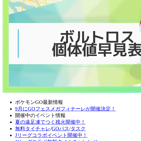
ポケモンGO最新情報
9月にGOフェスメガフィナーレが開催決定！
開催中のイベント情報
夏の遠足凍てつく残火開催中！
無料タイチャレ
/
GOパス
/
タスク
Jリーグコラボイベント開催中！