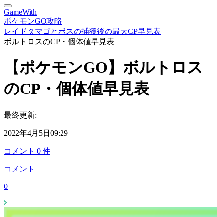
GameWith
ポケモンGO攻略
レイドタマゴとボスの捕獲後の最大CP早見表
ボルトロスのCP・個体値早見表
【ポケモンGO】ボルトロス
のCP・個体値早見表
最終更新:
2022年4月5日09:29
コメント
0
件
コメント
0