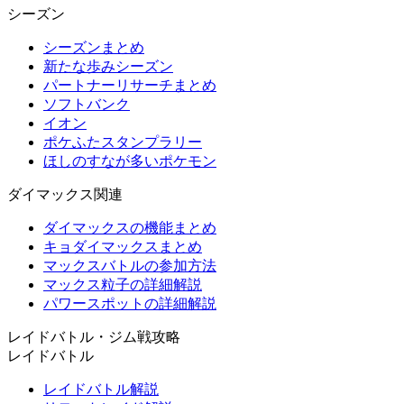
シーズン
シーズンまとめ
新たな歩みシーズン
パートナーリサーチまとめ
ソフトバンク
イオン
ポケふたスタンプラリー
ほしのすなが多いポケモン
ダイマックス関連
ダイマックスの機能まとめ
キョダイマックスまとめ
マックスバトルの参加方法
マックス粒子の詳細解説
パワースポットの詳細解説
レイドバトル・ジム戦攻略
レイドバトル
レイドバトル解説