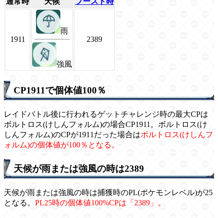
通常時
天候
ブースト時
雨
1911
2389
強風
CP1911で個体値100％
レイドバトル後に行われるゲットチャレンジ時の最大CPは
ボルトロス(けしんフォルム)の場合CP1911。ボルトロス(け
しんフォルム)のCPが1911だった場合は
ボルトロス(けしんフ
ォルム)の個体値が100％となる。
天候が雨または強風の時は2389
天候が雨または強風の時は捕獲時のPL(ポケモンレベル)が25
となる。
PL25時の個体値100%CPは「2389」。