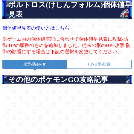
ボルトロス(けしんフォルム)個体値早
見表
個体値早見表の使い方はこちら
※ゲーム内の個体値表記に合わせて個体値早見表に攻撃-防
御-HPの順番のものを追加しました。従来の形のHP−攻撃-防
御の順番にする場合は下記の選択を変更してください。
攻撃-防御-HP
HP-攻撃-防御
その他のポケモンGO攻略記事