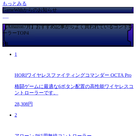
もっとみる
GameWithからのお知らせ
【Amazon7月】おすすめ記事からよく買われているコントロ
ーラーTOP4
PR
1
HORIワイヤレスファイティングコマンダー OCTA Pro
格闘ゲームに最適な6ボタン配置の高性能ワイヤレスコ
ントローラーです。
28,308円
2
アローン PS5用無線コントローラー