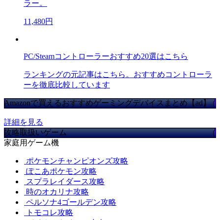
ラー。
11,480円
PC/Steamコントローラーおすすめ20選はこちら
ランキングの元記事はこちら。おすすめコントローラ
ーを徹底比較しています
Amazonで買えるおすすめゲーミングデバイスまとめ【ad】
詳細を見る
攻略取扱いゲーム
家庭用ゲーム機
ポケモンチャンピオンズ攻略
ぽこあポケモン攻略
スプラレイダース攻略
時のオカリナ攻略
ペルソナ4ゴールデン攻略
トモコレ攻略