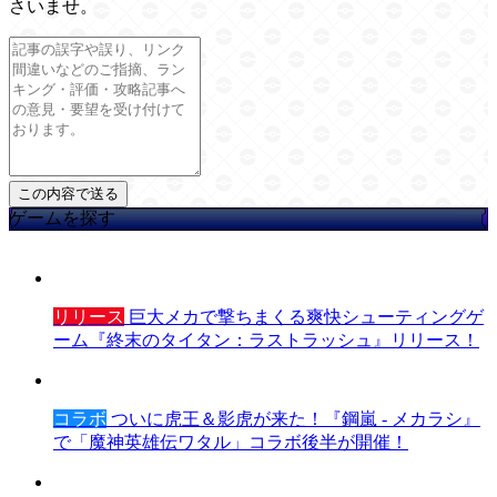
さいませ。
ゲームを探す
リリース
巨大メカで撃ちまくる爽快シューティングゲ
ーム『終末のタイタン：ラストラッシュ』リリース！
コラボ
ついに虎王＆影虎が来た！『鋼嵐 - メカラシ』
で「魔神英雄伝ワタル」コラボ後半が開催！