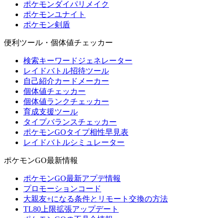
ポケモンダイパリメイク
ポケモンユナイト
ポケモン剣盾
便利ツール・個体値チェッカー
検索キーワードジェネレーター
レイドバトル招待ツール
自己紹介カードメーカー
個体値チェッカー
個体値ランクチェッカー
育成支援ツール
タイプバランスチェッカー
ポケモンGOタイプ相性早見表
レイドバトルシミュレーター
ポケモンGO最新情報
ポケモンGO最新アプデ情報
プロモーションコード
大親友+になる条件とリモート交換の方法
TL80上限拡張アップデート