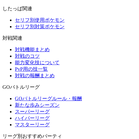
したっぱ関連
セリフ別使用ポケモン
セリフ別対策ポケモン
対戦関連
対戦機能まとめ
対戦のコツ
能力変化技について
PvP用の技一覧
対戦の報酬まとめ
GOバトルリーグ
GOバトルリーグルール・報酬
新たな歩みシーズン
スーパーリーグ
ハイパーリーグ
マスターリーグ
リーグ別おすすめパーティ