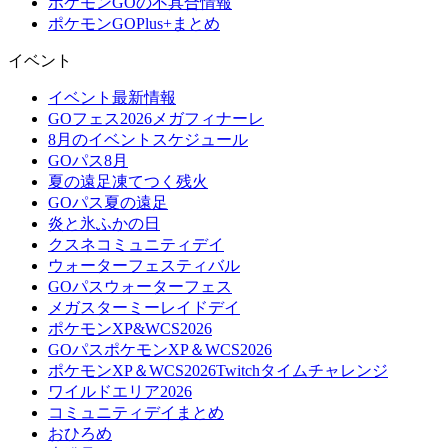
ポケモンGOの不具合情報
ポケモンGOPlus+まとめ
イベント
イベント最新情報
GOフェス2026メガフィナーレ
8月のイベントスケジュール
GOパス8月
夏の遠足凍てつく残火
GOパス夏の遠足
炎と氷ふかの日
クスネコミュニティデイ
ウォーターフェスティバル
GOパスウォーターフェス
メガスターミーレイドデイ
ポケモンXP&WCS2026
GOパスポケモンXP＆WCS2026
ポケモンXP＆WCS2026Twitchタイムチャレンジ
ワイルドエリア2026
コミュニティデイまとめ
おひろめ