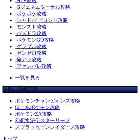
NTE攻略
Gジェネエターナル攻略
ポケポケ攻略
シャドバ ビヨンド攻略
モンスト攻略
パズドラ攻略
ポケモンGO攻略
グラブル攻略
ゼンゼロ攻略
俺アラ攻略
ファンパレ攻略
一覧を見る
注目の攻略記事
ポケモンチャンピオンズ攻略
ぽこあポケモン攻略
ポケモンZA攻略
幻想水滸伝スターリープ
スプラトゥーンレイダース攻略
トップ