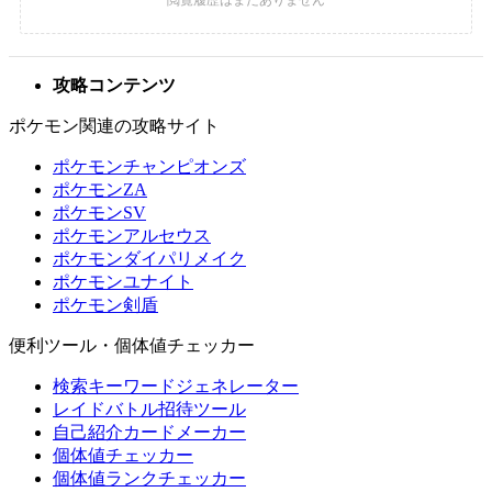
攻略コンテンツ
ポケモン関連の攻略サイト
ポケモンチャンピオンズ
ポケモンZA
ポケモンSV
ポケモンアルセウス
ポケモンダイパリメイク
ポケモンユナイト
ポケモン剣盾
便利ツール・個体値チェッカー
検索キーワードジェネレーター
レイドバトル招待ツール
自己紹介カードメーカー
個体値チェッカー
個体値ランクチェッカー