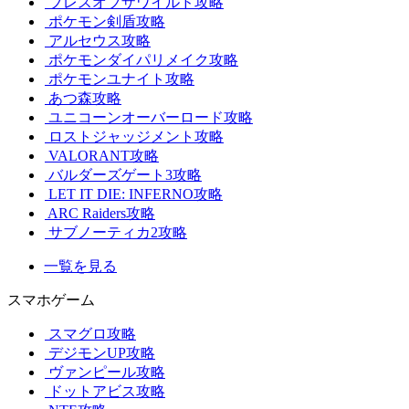
ブレスオブザワイルド攻略
ポケモン剣盾攻略
アルセウス攻略
ポケモンダイパリメイク攻略
ポケモンユナイト攻略
あつ森攻略
ユニコーンオーバーロード攻略
ロストジャッジメント攻略
VALORANT攻略
バルダーズゲート3攻略
LET IT DIE: INFERNO攻略
ARC Raiders攻略
サブノーティカ2攻略
一覧を見る
スマホゲーム
スマグロ攻略
デジモンUP攻略
ヴァンピール攻略
ドットアビス攻略