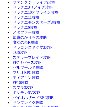
ファンタジーライフi攻略
ドラクエ3リメイク攻略
ドラクエ10オフライン攻略
ドラクエ11攻略
ドラクエモンスターズ3攻略
ドラクエ6攻略
メタファー攻略
知恵のかりもの攻略
魔女の泉R攻略
ドラゴンズドグマ2攻略
TGS攻略
ステラーブレイド攻略
FF7リバース攻略
パルワールド攻略
マリオRPG攻略
ティアキン攻略
FF16攻略
スプラ3攻略
ポケモンSV攻略
バイオハザードRE4攻略
サンブレイク攻略