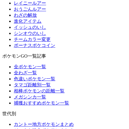
レイニールアー
おうごんルアー
わざの解放
進化アイテム
イッシュのいし
シンオウのいし
チームカラー変更
ボーナスポケコイン
ポケモンGO一覧記事
全ポケモン一覧
全わざ一覧
色違いポケモン一覧
タマゴ距離別一覧
相棒ポケモンの距離一覧
メガシンカ一覧
捕獲おすすめポケモン一覧
世代別
カントー地方ポケモンまとめ