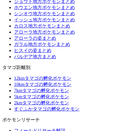
ジョウト地方ポケモンまとめ
ホウエン地方ポケモンまとめ
シンオウ地方ポケモンまとめ
イッシュ地方ポケモンまとめ
カロス地方ポケモンまとめ
アローラ地方ポケモンまとめ
アローラの姿まとめ
ガラル地方ポケモンまとめ
ヒスイの姿まとめ
パルデア地方まとめ
タマゴ距離別
12kmタマゴの孵化ポケモン
10kmタマゴの孵化ポケモン
7kmタマゴの孵化ポケモン
5kmタマゴの孵化ポケモン
2kmタマゴの孵化ポケモン
すぐふかタマゴの孵化ポケモン
ポケモンリサーチ
フィールドリサーチ解説