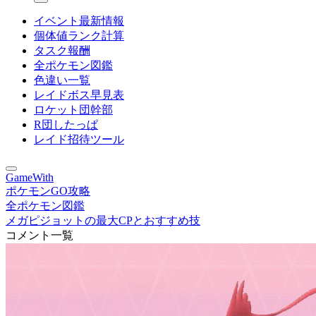
イベント最新情報
個体値ランク計算
タスク報酬
全ポケモン図鑑
色違い一覧
レイドボス早見表
ロケット団幹部
R団したっぱ
レイド招待ツール
GameWith
ポケモンGO攻略
全ポケモン図鑑
メガピジョットの最大CPとおすすめ技
コメント一覧