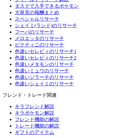
タスクで入手できるポケモン
大発見の報酬まとめ
スペシャルリサーチ
シェイミ(ランド)のリサーチ
フーパのリサーチ
メロエッタのリサーチ
ビクティニのリサーチ
色違いセレビィのリサーチ1
色違いセレビィのリサーチ2
色違いメタモンのリサーチ
色違いミュウのリサーチ
色違いジラーチのリサーチ
色違いシェイミのリサーチ
フレンド・トレード関連
キラフレンド解説
キラポケモン解説
フレンド機能の解説
トレード機能の解説
ギフトのアイテム