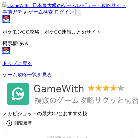
事前ガチャ
ゲーム検索
ログイン
ポケモンGO攻略｜ポケGO速報まとめサイト
掲示板Q&A
トップに戻る
ゲーム攻略一覧を見る
メガピジョットの最大CPとおすすめ技