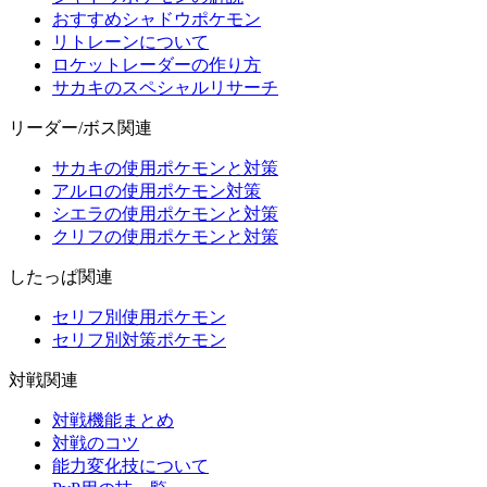
おすすめシャドウポケモン
リトレーンについて
ロケットレーダーの作り方
サカキのスペシャルリサーチ
リーダー/ボス関連
サカキの使用ポケモンと対策
アルロの使用ポケモン対策
シエラの使用ポケモンと対策
クリフの使用ポケモンと対策
したっぱ関連
セリフ別使用ポケモン
セリフ別対策ポケモン
対戦関連
対戦機能まとめ
対戦のコツ
能力変化技について