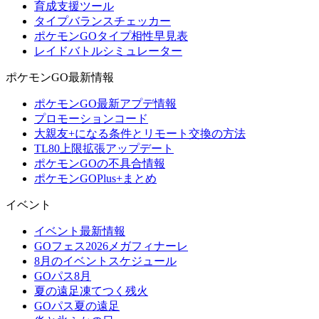
育成支援ツール
タイプバランスチェッカー
ポケモンGOタイプ相性早見表
レイドバトルシミュレーター
ポケモンGO最新情報
ポケモンGO最新アプデ情報
プロモーションコード
大親友+になる条件とリモート交換の方法
TL80上限拡張アップデート
ポケモンGOの不具合情報
ポケモンGOPlus+まとめ
イベント
イベント最新情報
GOフェス2026メガフィナーレ
8月のイベントスケジュール
GOパス8月
夏の遠足凍てつく残火
GOパス夏の遠足