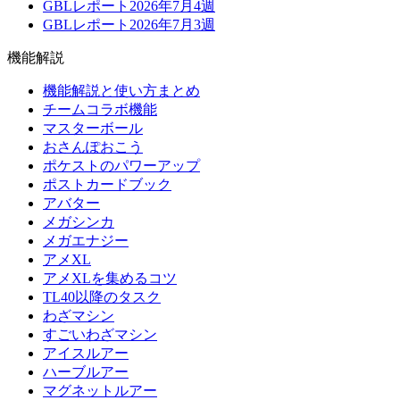
GBLレポート2026年7月4週
GBLレポート2026年7月3週
機能解説
機能解説と使い方まとめ
チームコラボ機能
マスターボール
おさんぽおこう
ポケストのパワーアップ
ポストカードブック
アバター
メガシンカ
メガエナジー
アメXL
アメXLを集めるコツ
TL40以降のタスク
わざマシン
すごいわざマシン
アイスルアー
ハーブルアー
マグネットルアー