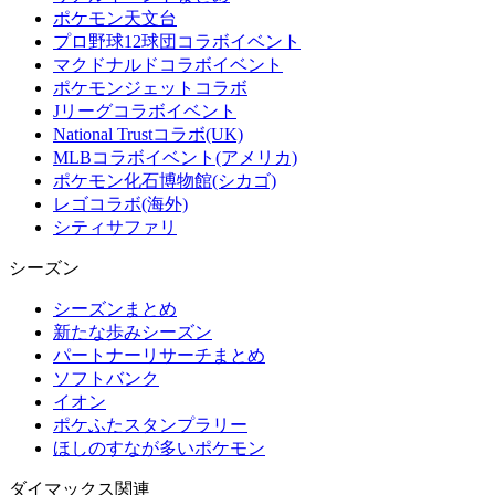
ポケモン天文台
プロ野球12球団コラボイベント
マクドナルドコラボイベント
ポケモンジェットコラボ
Jリーグコラボイベント
National Trustコラボ(UK)
MLBコラボイベント(アメリカ)
ポケモン化石博物館(シカゴ)
レゴコラボ(海外)
シティサファリ
シーズン
シーズンまとめ
新たな歩みシーズン
パートナーリサーチまとめ
ソフトバンク
イオン
ポケふたスタンプラリー
ほしのすなが多いポケモン
ダイマックス関連