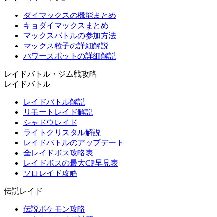
ダイマックスの機能まとめ
キョダイマックスまとめ
マックスバトルの参加方法
マックス粒子の詳細解説
パワースポットの詳細解説
レイドバトル・ジム戦攻略
レイドバトル
レイドバトル解説
リモートレイド解説
シャドウレイド
ライトクリスタル解説
レイドバトルのアップデート
全レイドボス攻略表
レイドボスの最大CP早見表
ソロレイド攻略
伝説レイド
伝説ポケモン攻略