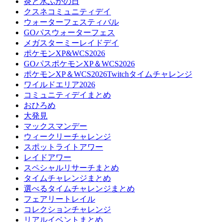
炎と氷ふかの日
クスネコミュニティデイ
ウォーターフェスティバル
GOパスウォーターフェス
メガスターミーレイドデイ
ポケモンXP&WCS2026
GOパスポケモンXP＆WCS2026
ポケモンXP＆WCS2026Twitchタイムチャレンジ
ワイルドエリア2026
コミュニティデイまとめ
おひろめ
大発見
マックスマンデー
ウィークリーチャレンジ
スポットライトアワー
レイドアワー
スペシャルリサーチまとめ
タイムチャレンジまとめ
選べるタイムチャレンジまとめ
フェアリートレイル
コレクションチャレンジ
リアルイベントまとめ