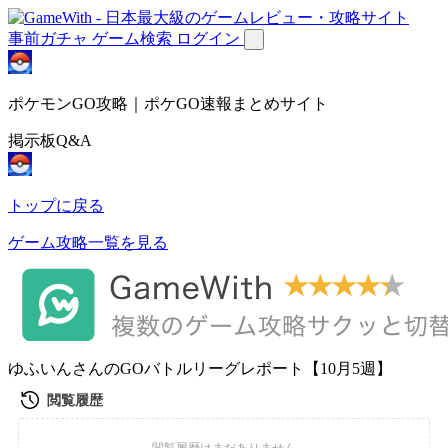
事前ガチャ
ゲーム検索
ログイン
ポケモンGO攻略｜ポケGO速報まとめサイト
掲示板Q&A
トップに戻る
ゲーム攻略一覧を見る
ゆふいんさんのGOバトルリーグレポート【10月5週】