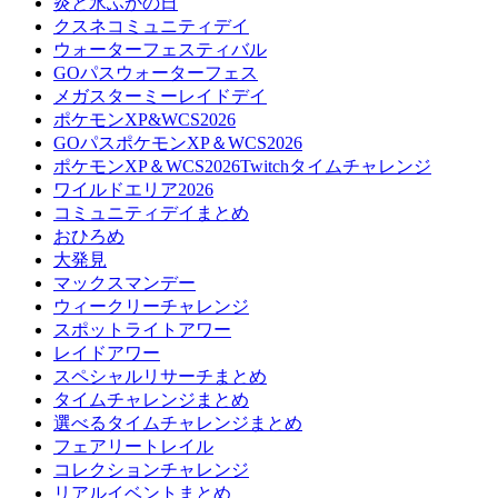
炎と氷ふかの日
クスネコミュニティデイ
ウォーターフェスティバル
GOパスウォーターフェス
メガスターミーレイドデイ
ポケモンXP&WCS2026
GOパスポケモンXP＆WCS2026
ポケモンXP＆WCS2026Twitchタイムチャレンジ
ワイルドエリア2026
コミュニティデイまとめ
おひろめ
大発見
マックスマンデー
ウィークリーチャレンジ
スポットライトアワー
レイドアワー
スペシャルリサーチまとめ
タイムチャレンジまとめ
選べるタイムチャレンジまとめ
フェアリートレイル
コレクションチャレンジ
リアルイベントまとめ