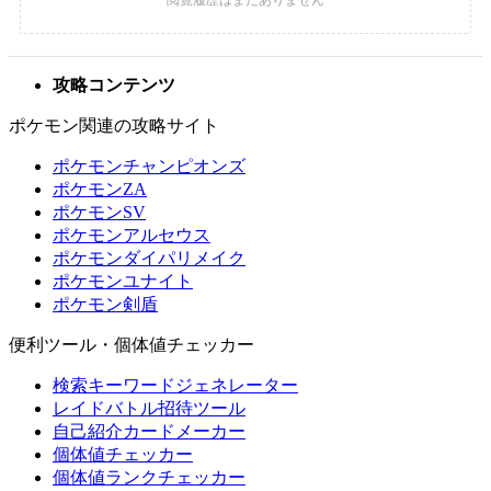
攻略コンテンツ
ポケモン関連の攻略サイト
ポケモンチャンピオンズ
ポケモンZA
ポケモンSV
ポケモンアルセウス
ポケモンダイパリメイク
ポケモンユナイト
ポケモン剣盾
便利ツール・個体値チェッカー
検索キーワードジェネレーター
レイドバトル招待ツール
自己紹介カードメーカー
個体値チェッカー
個体値ランクチェッカー