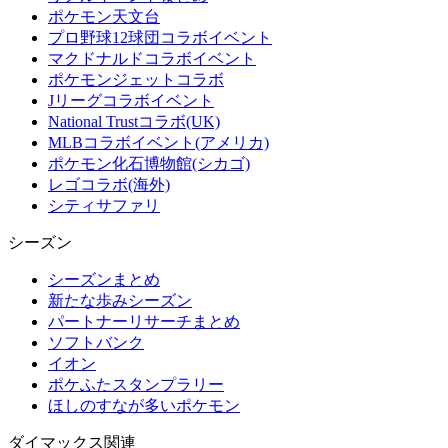
ポケモン天文台
プロ野球12球団コラボイベント
マクドナルドコラボイベント
ポケモンジェットコラボ
Jリーグコラボイベント
National Trustコラボ(UK)
MLBコラボイベント(アメリカ)
ポケモン化石博物館(シカゴ)
レゴコラボ(海外)
シティサファリ
シーズン
シーズンまとめ
新たな歩みシーズン
パートナーリサーチまとめ
ソフトバンク
イオン
ポケふたスタンプラリー
ほしのすなが多いポケモン
ダイマックス関連