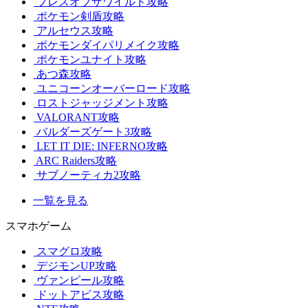
ブレスオブザワイルド攻略
ポケモン剣盾攻略
アルセウス攻略
ポケモンダイパリメイク攻略
ポケモンユナイト攻略
あつ森攻略
ユニコーンオーバーロード攻略
ロストジャッジメント攻略
VALORANT攻略
バルダーズゲート3攻略
LET IT DIE: INFERNO攻略
ARC Raiders攻略
サブノーティカ2攻略
一覧を見る
スマホゲーム
スマグロ攻略
デジモンUP攻略
ヴァンピール攻略
ドットアビス攻略