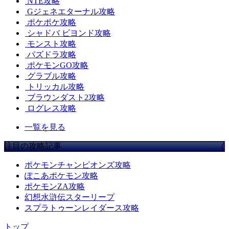
NTE攻略
Gジェネエターナル攻略
ポケポケ攻略
シャドバ ビヨンド攻略
モンスト攻略
パズドラ攻略
ポケモンGO攻略
グラブル攻略
トリッカル攻略
ブラウンダスト2攻略
ログレス攻略
一覧を見る
注目の攻略記事
ポケモンチャンピオンズ攻略
ぽこあポケモン攻略
ポケモンZA攻略
幻想水滸伝スターリープ
スプラトゥーンレイダース攻略
トップ