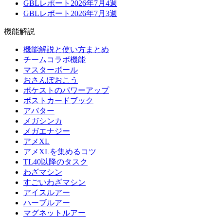
GBLレポート2026年7月4週
GBLレポート2026年7月3週
機能解説
機能解説と使い方まとめ
チームコラボ機能
マスターボール
おさんぽおこう
ポケストのパワーアップ
ポストカードブック
アバター
メガシンカ
メガエナジー
アメXL
アメXLを集めるコツ
TL40以降のタスク
わざマシン
すごいわざマシン
アイスルアー
ハーブルアー
マグネットルアー