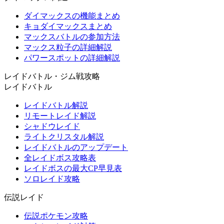
ダイマックスの機能まとめ
キョダイマックスまとめ
マックスバトルの参加方法
マックス粒子の詳細解説
パワースポットの詳細解説
レイドバトル・ジム戦攻略
レイドバトル
レイドバトル解説
リモートレイド解説
シャドウレイド
ライトクリスタル解説
レイドバトルのアップデート
全レイドボス攻略表
レイドボスの最大CP早見表
ソロレイド攻略
伝説レイド
伝説ポケモン攻略