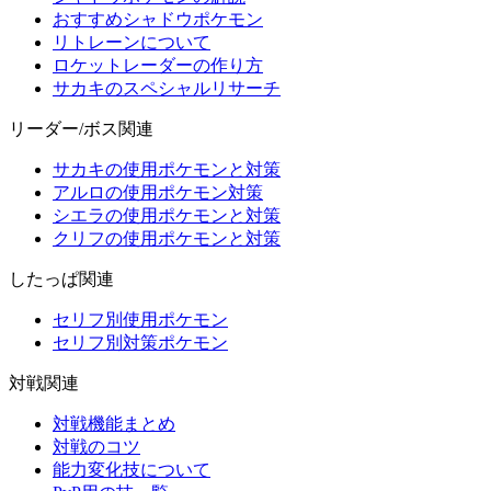
おすすめシャドウポケモン
リトレーンについて
ロケットレーダーの作り方
サカキのスペシャルリサーチ
リーダー/ボス関連
サカキの使用ポケモンと対策
アルロの使用ポケモン対策
シエラの使用ポケモンと対策
クリフの使用ポケモンと対策
したっぱ関連
セリフ別使用ポケモン
セリフ別対策ポケモン
対戦関連
対戦機能まとめ
対戦のコツ
能力変化技について