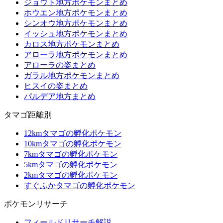
ジョウト地方ポケモンまとめ
ホウエン地方ポケモンまとめ
シンオウ地方ポケモンまとめ
イッシュ地方ポケモンまとめ
カロス地方ポケモンまとめ
アローラ地方ポケモンまとめ
アローラの姿まとめ
ガラル地方ポケモンまとめ
ヒスイの姿まとめ
パルデア地方まとめ
タマゴ距離別
12kmタマゴの孵化ポケモン
10kmタマゴの孵化ポケモン
7kmタマゴの孵化ポケモン
5kmタマゴの孵化ポケモン
2kmタマゴの孵化ポケモン
すぐふかタマゴの孵化ポケモン
ポケモンリサーチ
フィールドリサーチ解説