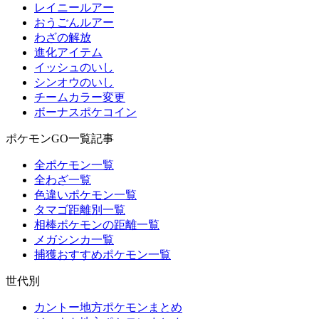
レイニールアー
おうごんルアー
わざの解放
進化アイテム
イッシュのいし
シンオウのいし
チームカラー変更
ボーナスポケコイン
ポケモンGO一覧記事
全ポケモン一覧
全わざ一覧
色違いポケモン一覧
タマゴ距離別一覧
相棒ポケモンの距離一覧
メガシンカ一覧
捕獲おすすめポケモン一覧
世代別
カントー地方ポケモンまとめ