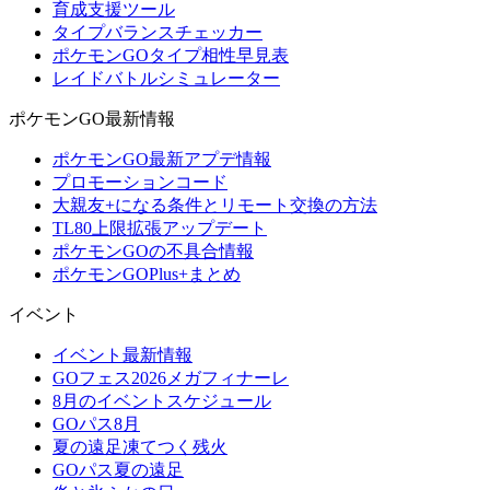
育成支援ツール
タイプバランスチェッカー
ポケモンGOタイプ相性早見表
レイドバトルシミュレーター
ポケモンGO最新情報
ポケモンGO最新アプデ情報
プロモーションコード
大親友+になる条件とリモート交換の方法
TL80上限拡張アップデート
ポケモンGOの不具合情報
ポケモンGOPlus+まとめ
イベント
イベント最新情報
GOフェス2026メガフィナーレ
8月のイベントスケジュール
GOパス8月
夏の遠足凍てつく残火
GOパス夏の遠足