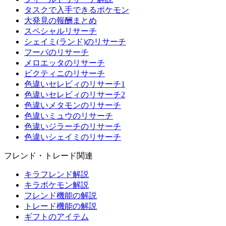
タスクで入手できるポケモン
大発見の報酬まとめ
スペシャルリサーチ
シェイミ(ランド)のリサーチ
フーパのリサーチ
メロエッタのリサーチ
ビクティニのリサーチ
色違いセレビィのリサーチ1
色違いセレビィのリサーチ2
色違いメタモンのリサーチ
色違いミュウのリサーチ
色違いジラーチのリサーチ
色違いシェイミのリサーチ
フレンド・トレード関連
キラフレンド解説
キラポケモン解説
フレンド機能の解説
トレード機能の解説
ギフトのアイテム