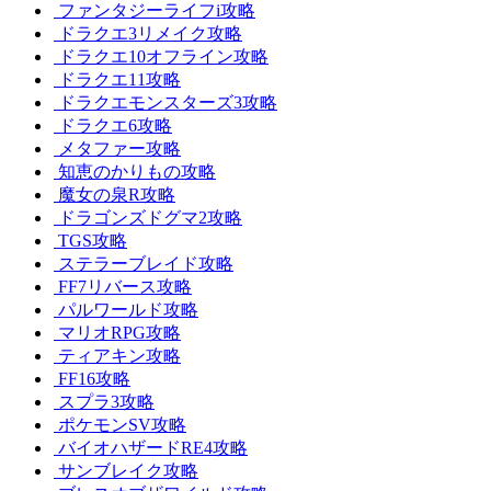
ファンタジーライフi攻略
ドラクエ3リメイク攻略
ドラクエ10オフライン攻略
ドラクエ11攻略
ドラクエモンスターズ3攻略
ドラクエ6攻略
メタファー攻略
知恵のかりもの攻略
魔女の泉R攻略
ドラゴンズドグマ2攻略
TGS攻略
ステラーブレイド攻略
FF7リバース攻略
パルワールド攻略
マリオRPG攻略
ティアキン攻略
FF16攻略
スプラ3攻略
ポケモンSV攻略
バイオハザードRE4攻略
サンブレイク攻略