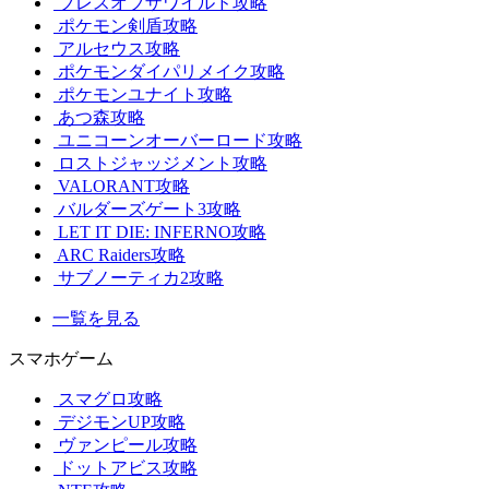
ブレスオブザワイルド攻略
ポケモン剣盾攻略
アルセウス攻略
ポケモンダイパリメイク攻略
ポケモンユナイト攻略
あつ森攻略
ユニコーンオーバーロード攻略
ロストジャッジメント攻略
VALORANT攻略
バルダーズゲート3攻略
LET IT DIE: INFERNO攻略
ARC Raiders攻略
サブノーティカ2攻略
一覧を見る
スマホゲーム
スマグロ攻略
デジモンUP攻略
ヴァンピール攻略
ドットアビス攻略