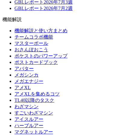
GBLレポート2026年7月3週
GBLレポート2026年7月2週
機能解説
機能解説と使い方まとめ
チームコラボ機能
マスターボール
おさんぽおこう
ポケストのパワーアップ
ポストカードブック
アバター
メガシンカ
メガエナジー
アメXL
アメXLを集めるコツ
TL40以降のタスク
わざマシン
すごいわざマシン
アイスルアー
ハーブルアー
マグネットルアー