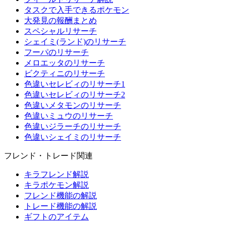
タスクで入手できるポケモン
大発見の報酬まとめ
スペシャルリサーチ
シェイミ(ランド)のリサーチ
フーパのリサーチ
メロエッタのリサーチ
ビクティニのリサーチ
色違いセレビィのリサーチ1
色違いセレビィのリサーチ2
色違いメタモンのリサーチ
色違いミュウのリサーチ
色違いジラーチのリサーチ
色違いシェイミのリサーチ
フレンド・トレード関連
キラフレンド解説
キラポケモン解説
フレンド機能の解説
トレード機能の解説
ギフトのアイテム