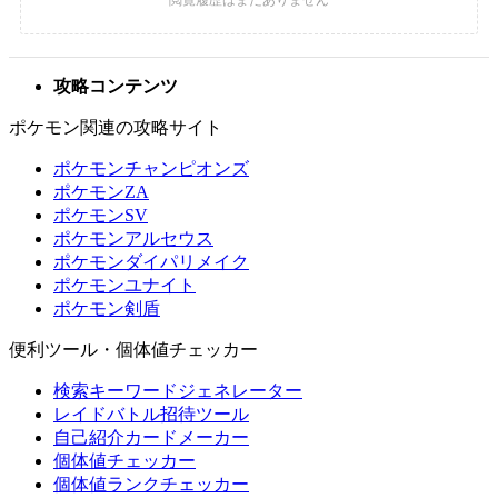
攻略コンテンツ
ポケモン関連の攻略サイト
ポケモンチャンピオンズ
ポケモンZA
ポケモンSV
ポケモンアルセウス
ポケモンダイパリメイク
ポケモンユナイト
ポケモン剣盾
便利ツール・個体値チェッカー
検索キーワードジェネレーター
レイドバトル招待ツール
自己紹介カードメーカー
個体値チェッカー
個体値ランクチェッカー