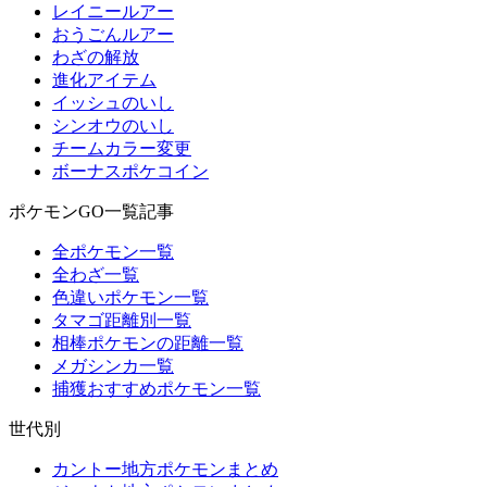
レイニールアー
おうごんルアー
わざの解放
進化アイテム
イッシュのいし
シンオウのいし
チームカラー変更
ボーナスポケコイン
ポケモンGO一覧記事
全ポケモン一覧
全わざ一覧
色違いポケモン一覧
タマゴ距離別一覧
相棒ポケモンの距離一覧
メガシンカ一覧
捕獲おすすめポケモン一覧
世代別
カントー地方ポケモンまとめ