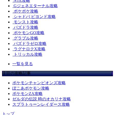
NTE攻略
Gジェネエターナル攻略
ポケポケ攻略
シャドバ ビヨンド攻略
モンスト攻略
パズドラ攻略
ポケモンGO攻略
グラブル攻略
パズドラゼロ攻略
ラグナロクX攻略
トリッカル攻略
一覧を見る
注目の攻略記事
ポケモンチャンピオンズ攻略
ぽこあポケモン攻略
ポケモンZA攻略
ゼルダの伝説 時のオカリナ攻略
スプラトゥーンレイダース攻略
トップ