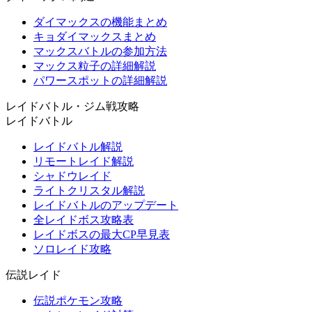
ダイマックスの機能まとめ
キョダイマックスまとめ
マックスバトルの参加方法
マックス粒子の詳細解説
パワースポットの詳細解説
レイドバトル・ジム戦攻略
レイドバトル
レイドバトル解説
リモートレイド解説
シャドウレイド
ライトクリスタル解説
レイドバトルのアップデート
全レイドボス攻略表
レイドボスの最大CP早見表
ソロレイド攻略
伝説レイド
伝説ポケモン攻略