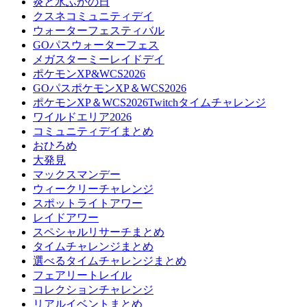
炎と氷ふかの日
クスネコミュニティデイ
ウォーターフェスティバル
GOパスウォーターフェス
メガスターミーレイドデイ
ポケモンXP&WCS2026
GOパスポケモンXP＆WCS2026
ポケモンXP＆WCS2026Twitchタイムチャレンジ
ワイルドエリア2026
コミュニティデイまとめ
おひろめ
大発見
マックスマンデー
ウィークリーチャレンジ
スポットライトアワー
レイドアワー
スペシャルリサーチまとめ
タイムチャレンジまとめ
選べるタイムチャレンジまとめ
フェアリートレイル
コレクションチャレンジ
リアルイベントまとめ