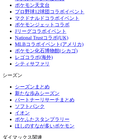
ポケモン天文台
プロ野球12球団コラボイベント
マクドナルドコラボイベント
ポケモンジェットコラボ
Jリーグコラボイベント
National Trustコラボ(UK)
MLBコラボイベント(アメリカ)
ポケモン化石博物館(シカゴ)
レゴコラボ(海外)
シティサファリ
シーズン
シーズンまとめ
新たな歩みシーズン
パートナーリサーチまとめ
ソフトバンク
イオン
ポケふたスタンプラリー
ほしのすなが多いポケモン
ダイマックス関連