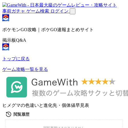
事前ガチャ
ゲーム検索
ログイン
ポケモンGO攻略｜ポケGO速報まとめサイト
掲示板Q&A
トップに戻る
ゲーム攻略一覧を見る
ヒメグマの色違いと進化先・個体値早見表