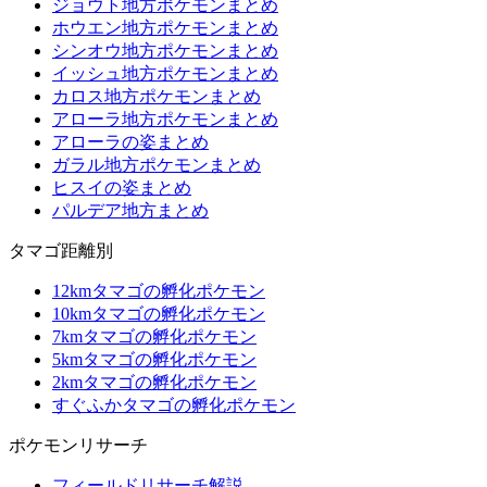
ジョウト地方ポケモンまとめ
ホウエン地方ポケモンまとめ
シンオウ地方ポケモンまとめ
イッシュ地方ポケモンまとめ
カロス地方ポケモンまとめ
アローラ地方ポケモンまとめ
アローラの姿まとめ
ガラル地方ポケモンまとめ
ヒスイの姿まとめ
パルデア地方まとめ
タマゴ距離別
12kmタマゴの孵化ポケモン
10kmタマゴの孵化ポケモン
7kmタマゴの孵化ポケモン
5kmタマゴの孵化ポケモン
2kmタマゴの孵化ポケモン
すぐふかタマゴの孵化ポケモン
ポケモンリサーチ
フィールドリサーチ解説