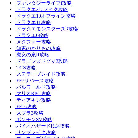
ファンタジーライフi攻略
ドラクエ3リメイク攻略
ドラクエ10オフライン攻略
ドラクエ11攻略
ドラクエモンスターズ3攻略
ドラクエ6攻略
メタファー攻略
知恵のかりもの攻略
魔女の泉R攻略
ドラゴンズドグマ2攻略
TGS攻略
ステラーブレイド攻略
FF7リバース攻略
パルワールド攻略
マリオRPG攻略
ティアキン攻略
FF16攻略
スプラ3攻略
ポケモンSV攻略
バイオハザードRE4攻略
サンブレイク攻略