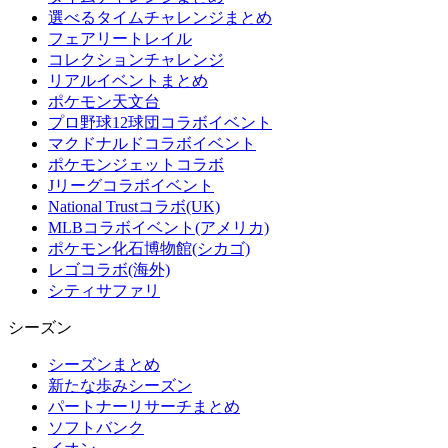
選べるタイムチャレンジまとめ
フェアリートレイル
コレクションチャレンジ
リアルイベントまとめ
ポケモン天文台
プロ野球12球団コラボイベント
マクドナルドコラボイベント
ポケモンジェットコラボ
Jリーグコラボイベント
National Trustコラボ(UK)
MLBコラボイベント(アメリカ)
ポケモン化石博物館(シカゴ)
レゴコラボ(海外)
シティサファリ
シーズン
シーズンまとめ
新たな歩みシーズン
パートナーリサーチまとめ
ソフトバンク