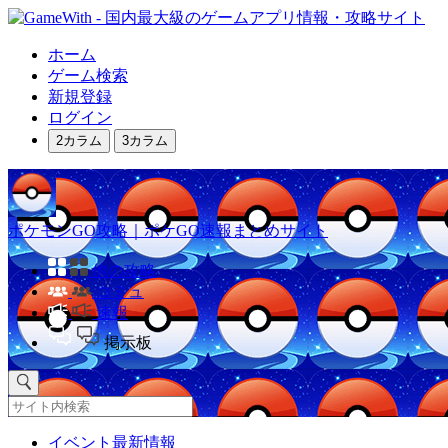
ホーム
ゲーム検索
新規登録
ログイン
2カラム
3カラム
ポケモンGO攻略｜ポケGO速報まとめサイト
他の攻略
コミュ
速報
掲示板
イベント最新情報