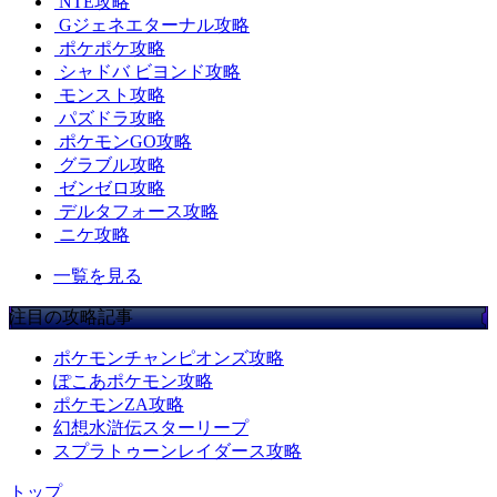
NTE攻略
Gジェネエターナル攻略
ポケポケ攻略
シャドバ ビヨンド攻略
モンスト攻略
パズドラ攻略
ポケモンGO攻略
グラブル攻略
ゼンゼロ攻略
デルタフォース攻略
ニケ攻略
一覧を見る
注目の攻略記事
ポケモンチャンピオンズ攻略
ぽこあポケモン攻略
ポケモンZA攻略
幻想水滸伝スターリープ
スプラトゥーンレイダース攻略
トップ