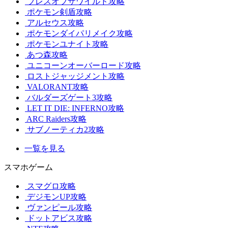
ブレスオブザワイルド攻略
ポケモン剣盾攻略
アルセウス攻略
ポケモンダイパリメイク攻略
ポケモンユナイト攻略
あつ森攻略
ユニコーンオーバーロード攻略
ロストジャッジメント攻略
VALORANT攻略
バルダーズゲート3攻略
LET IT DIE: INFERNO攻略
ARC Raiders攻略
サブノーティカ2攻略
一覧を見る
スマホゲーム
スマグロ攻略
デジモンUP攻略
ヴァンピール攻略
ドットアビス攻略