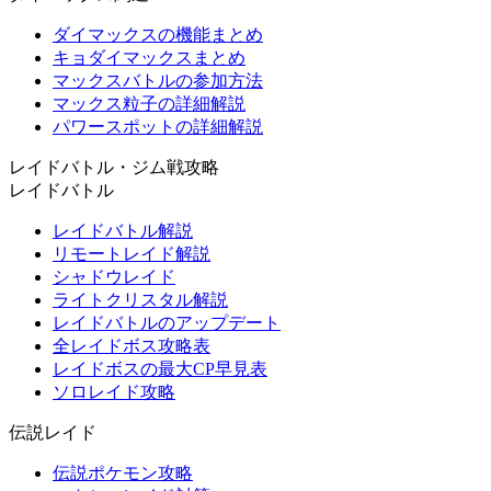
ダイマックスの機能まとめ
キョダイマックスまとめ
マックスバトルの参加方法
マックス粒子の詳細解説
パワースポットの詳細解説
レイドバトル・ジム戦攻略
レイドバトル
レイドバトル解説
リモートレイド解説
シャドウレイド
ライトクリスタル解説
レイドバトルのアップデート
全レイドボス攻略表
レイドボスの最大CP早見表
ソロレイド攻略
伝説レイド
伝説ポケモン攻略