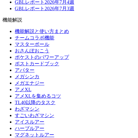
GBLレポート2026年7月4週
GBLレポート2026年7月3週
機能解説
機能解説と使い方まとめ
チームコラボ機能
マスターボール
おさんぽおこう
ポケストのパワーアップ
ポストカードブック
アバター
メガシンカ
メガエナジー
アメXL
アメXLを集めるコツ
TL40以降のタスク
わざマシン
すごいわざマシン
アイスルアー
ハーブルアー
マグネットルアー