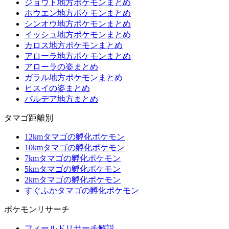
ジョウト地方ポケモンまとめ
ホウエン地方ポケモンまとめ
シンオウ地方ポケモンまとめ
イッシュ地方ポケモンまとめ
カロス地方ポケモンまとめ
アローラ地方ポケモンまとめ
アローラの姿まとめ
ガラル地方ポケモンまとめ
ヒスイの姿まとめ
パルデア地方まとめ
タマゴ距離別
12kmタマゴの孵化ポケモン
10kmタマゴの孵化ポケモン
7kmタマゴの孵化ポケモン
5kmタマゴの孵化ポケモン
2kmタマゴの孵化ポケモン
すぐふかタマゴの孵化ポケモン
ポケモンリサーチ
フィールドリサーチ解説