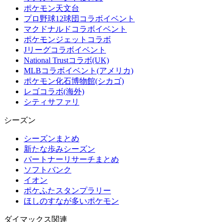
ポケモン天文台
プロ野球12球団コラボイベント
マクドナルドコラボイベント
ポケモンジェットコラボ
Jリーグコラボイベント
National Trustコラボ(UK)
MLBコラボイベント(アメリカ)
ポケモン化石博物館(シカゴ)
レゴコラボ(海外)
シティサファリ
シーズン
シーズンまとめ
新たな歩みシーズン
パートナーリサーチまとめ
ソフトバンク
イオン
ポケふたスタンプラリー
ほしのすなが多いポケモン
ダイマックス関連