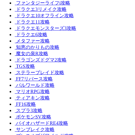
ファンタジーライフi攻略
ドラクエ3リメイク攻略
ドラクエ10オフライン攻略
ドラクエ11攻略
ドラクエモンスターズ3攻略
ドラクエ6攻略
メタファー攻略
知恵のかりもの攻略
魔女の泉R攻略
ドラゴンズドグマ2攻略
TGS攻略
ステラーブレイド攻略
FF7リバース攻略
パルワールド攻略
マリオRPG攻略
ティアキン攻略
FF16攻略
スプラ3攻略
ポケモンSV攻略
バイオハザードRE4攻略
サンブレイク攻略