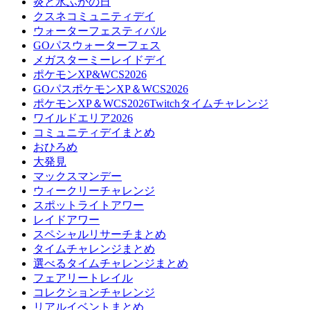
炎と氷ふかの日
クスネコミュニティデイ
ウォーターフェスティバル
GOパスウォーターフェス
メガスターミーレイドデイ
ポケモンXP&WCS2026
GOパスポケモンXP＆WCS2026
ポケモンXP＆WCS2026Twitchタイムチャレンジ
ワイルドエリア2026
コミュニティデイまとめ
おひろめ
大発見
マックスマンデー
ウィークリーチャレンジ
スポットライトアワー
レイドアワー
スペシャルリサーチまとめ
タイムチャレンジまとめ
選べるタイムチャレンジまとめ
フェアリートレイル
コレクションチャレンジ
リアルイベントまとめ