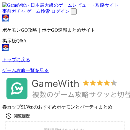
事前ガチャ
ゲーム検索
ログイン
ポケモンGO攻略｜ポケGO速報まとめサイト
掲示板Q&A
トップに戻る
ゲーム攻略一覧を見る
春カップSLVer.のおすすめポケモンとパーティまとめ