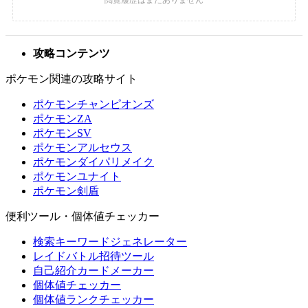
攻略コンテンツ
ポケモン関連の攻略サイト
ポケモンチャンピオンズ
ポケモンZA
ポケモンSV
ポケモンアルセウス
ポケモンダイパリメイク
ポケモンユナイト
ポケモン剣盾
便利ツール・個体値チェッカー
検索キーワードジェネレーター
レイドバトル招待ツール
自己紹介カードメーカー
個体値チェッカー
個体値ランクチェッカー