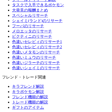
タスクで入手できるポケモン
大発見の報酬まとめ
スペシャルリサーチ
シェイミ(ランド)のリサーチ
フーパのリサーチ
メロエッタのリサーチ
ビクティニのリサーチ
色違いセレビィのリサーチ1
色違いセレビィのリサーチ2
色違いメタモンのリサーチ
色違いミュウのリサーチ
色違いジラーチのリサーチ
色違いシェイミのリサーチ
フレンド・トレード関連
キラフレンド解説
キラポケモン解説
フレンド機能の解説
トレード機能の解説
ギフトのアイテム