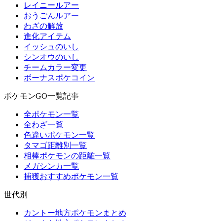
レイニールアー
おうごんルアー
わざの解放
進化アイテム
イッシュのいし
シンオウのいし
チームカラー変更
ボーナスポケコイン
ポケモンGO一覧記事
全ポケモン一覧
全わざ一覧
色違いポケモン一覧
タマゴ距離別一覧
相棒ポケモンの距離一覧
メガシンカ一覧
捕獲おすすめポケモン一覧
世代別
カントー地方ポケモンまとめ