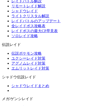
レイドバトル解説
リモートレイド解説
シャドウレイド
ライトクリスタル解説
レイドバトルのアップデート
全レイドボス攻略表
レイドボスの最大CP早見表
ソロレイド攻略
伝説レイド
伝説ポケモン攻略
ユクシーレイド対策
アグノムレイド対策
エムリットレイド対策
シャドウ伝説レイド
シャドウレイドまとめ
メガ/ゲンシレイド