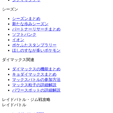
シーズン
シーズンまとめ
新たな歩みシーズン
パートナーリサーチまとめ
ソフトバンク
イオン
ポケふたスタンプラリー
ほしのすなが多いポケモン
ダイマックス関連
ダイマックスの機能まとめ
キョダイマックスまとめ
マックスバトルの参加方法
マックス粒子の詳細解説
パワースポットの詳細解説
レイドバトル・ジム戦攻略
レイドバトル