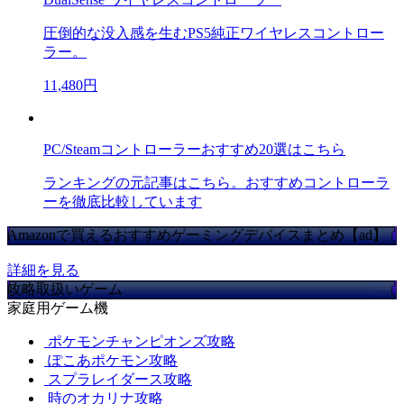
圧倒的な没入感を生むPS5純正ワイヤレスコントロー
ラー。
11,480円
PC/Steamコントローラーおすすめ20選はこちら
ランキングの元記事はこちら。おすすめコントローラ
ーを徹底比較しています
Amazonで買えるおすすめゲーミングデバイスまとめ【ad】
詳細を見る
攻略取扱いゲーム
家庭用ゲーム機
ポケモンチャンピオンズ攻略
ぽこあポケモン攻略
スプラレイダース攻略
時のオカリナ攻略