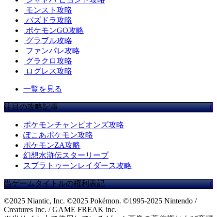
モンスト攻略
パズドラ攻略
ポケモンGO攻略
グラブル攻略
ファンパレ攻略
グラクロ攻略
ログレス攻略
一覧を見る
注目の攻略記事
ポケモンチャンピオンズ攻略
ぽこあポケモン攻略
ポケモンZA攻略
幻想水滸伝スターリープ
スプラトゥーンレイダース攻略
当ゲームタイトルの権利表記
©2025 Niantic, Inc. ©2025 Pokémon. ©1995-2025 Nintendo /
Creatures Inc. / GAME FREAK inc.