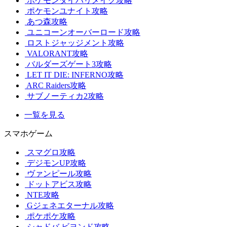
ポケモンダイパリメイク攻略
ポケモンユナイト攻略
あつ森攻略
ユニコーンオーバーロード攻略
ロストジャッジメント攻略
VALORANT攻略
バルダーズゲート3攻略
LET IT DIE: INFERNO攻略
ARC Raiders攻略
サブノーティカ2攻略
一覧を見る
スマホゲーム
スマグロ攻略
デジモンUP攻略
ヴァンピール攻略
ドットアビス攻略
NTE攻略
Gジェネエターナル攻略
ポケポケ攻略
シャドバ ビヨンド攻略