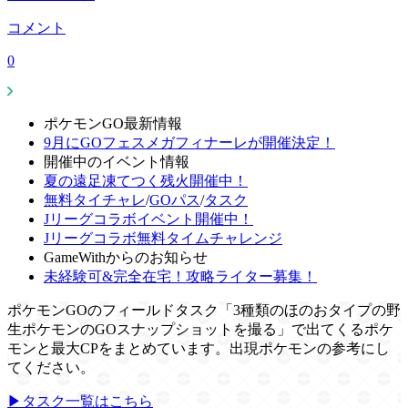
コメント
0
ポケモンGO最新情報
9月にGOフェスメガフィナーレが開催決定！
開催中のイベント情報
夏の遠足凍てつく残火開催中！
無料タイチャレ
/
GOパス
/
タスク
Jリーグコラボイベント開催中！
Jリーグコラボ無料タイムチャレンジ
GameWithからのお知らせ
未経験可&完全在宅！攻略ライター募集！
ポケモンGOのフィールドタスク「3種類のほのおタイプの野
生ポケモンのGOスナップショットを撮る」で出てくるポケ
モンと最大CPをまとめています。出現ポケモンの参考にし
てください。
▶タスク一覧はこちら