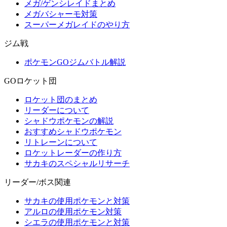
メガ/ゲンシレイドまとめ
メガバシャーモ対策
スーパーメガレイドのやり方
ジム戦
ポケモンGOジムバトル解説
GOロケット団
ロケット団のまとめ
リーダーについて
シャドウポケモンの解説
おすすめシャドウポケモン
リトレーンについて
ロケットレーダーの作り方
サカキのスペシャルリサーチ
リーダー/ボス関連
サカキの使用ポケモンと対策
アルロの使用ポケモン対策
シエラの使用ポケモンと対策