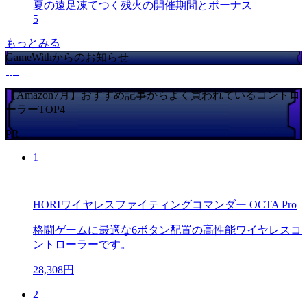
夏の遠足凍てつく残火の開催期間とボーナス
5
もっとみる
GameWithからのお知らせ
【Amazon7月】おすすめ記事からよく買われているコントロ
ーラーTOP4
PR
1
HORIワイヤレスファイティングコマンダー OCTA Pro
格闘ゲームに最適な6ボタン配置の高性能ワイヤレスコ
ントローラーです。
28,308円
2