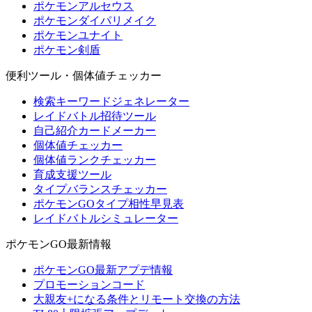
ポケモンアルセウス
ポケモンダイパリメイク
ポケモンユナイト
ポケモン剣盾
便利ツール・個体値チェッカー
検索キーワードジェネレーター
レイドバトル招待ツール
自己紹介カードメーカー
個体値チェッカー
個体値ランクチェッカー
育成支援ツール
タイプバランスチェッカー
ポケモンGOタイプ相性早見表
レイドバトルシミュレーター
ポケモンGO最新情報
ポケモンGO最新アプデ情報
プロモーションコード
大親友+になる条件とリモート交換の方法