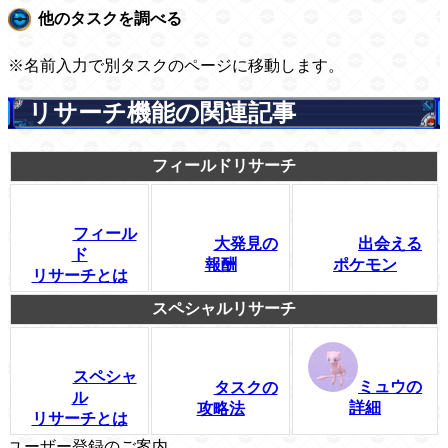
他のタスクを調べる
※名前入力で別タスクのページに移動します。
リサーチ機能の関連記事
フィールドリサーチ
フィール
大発見の
出会える
ド
報酬
ポケモン
リサーチとは
スペシャルリサーチ
スペシャ
ミュウの
タスクの
ル
詳細
攻略法
リサーチとは
ユーザー登録のご案内