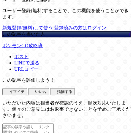
ユーザー登録(無料)することで、この機能を使うことができ
ます。
新規登録(無料)して使う
登録済みの方はログイン
この記事を書いた人
ポケモンGO攻略班
ポスト
LINEで送る
URLコピー
この記事を評価しよう！
イマイチ
いいね
指摘する
いただいた内容は担当者が確認のうえ、順次対応いたしま
す。個々のご意見にはお返事できないことを予めご了承くだ
さいませ。