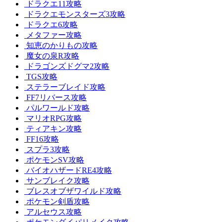
ドラクエ11攻略
ドラクエモンスターズ3攻略
ドラクエ6攻略
メタファー攻略
知恵のかりもの攻略
魔女の泉R攻略
ドラゴンズドグマ2攻略
TGS攻略
ステラーブレイド攻略
FF7リバース攻略
パルワールド攻略
マリオRPG攻略
ティアキン攻略
FF16攻略
スプラ3攻略
ポケモンSV攻略
バイオハザードRE4攻略
サンブレイク攻略
ブレスオブザワイルド攻略
ポケモン剣盾攻略
アルセウス攻略