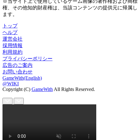
※当サイト上で使用しているゲーム画像の著作権および商標
権、その他知的財産権は、当該コンテンツの提供元に帰属し
ます。
トップ
ヘルプ
運営会社
採用情報
利用規約
プライバシーポリシー
広告のご案内
お問い合わせ
GameWith(English)
@WIKI
Copyright (C)
GameWith
All Rights Reserved.