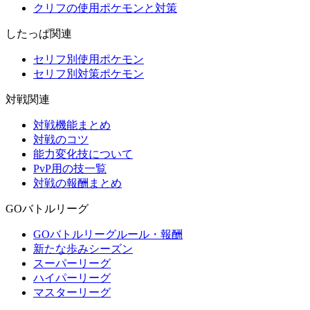
クリフの使用ポケモンと対策
したっぱ関連
セリフ別使用ポケモン
セリフ別対策ポケモン
対戦関連
対戦機能まとめ
対戦のコツ
能力変化技について
PvP用の技一覧
対戦の報酬まとめ
GOバトルリーグ
GOバトルリーグルール・報酬
新たな歩みシーズン
スーパーリーグ
ハイパーリーグ
マスターリーグ