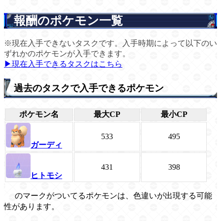
報酬のポケモン一覧
※現在入手できないタスクです。入手時期によって以下のい
ずれかのポケモンが入手できます。
▶現在入手できるタスクはこちら
過去のタスクで入手できるポケモン
ポケモン名
最大CP
最小CP
533
495
ガーディ
431
398
ヒトモシ
のマークがついてるポケモンは、色違いが出現する可能
性があります。