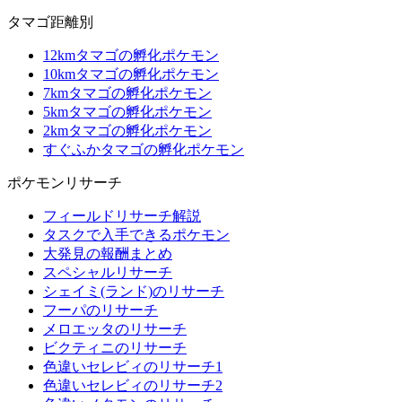
タマゴ距離別
12kmタマゴの孵化ポケモン
10kmタマゴの孵化ポケモン
7kmタマゴの孵化ポケモン
5kmタマゴの孵化ポケモン
2kmタマゴの孵化ポケモン
すぐふかタマゴの孵化ポケモン
ポケモンリサーチ
フィールドリサーチ解説
タスクで入手できるポケモン
大発見の報酬まとめ
スペシャルリサーチ
シェイミ(ランド)のリサーチ
フーパのリサーチ
メロエッタのリサーチ
ビクティニのリサーチ
色違いセレビィのリサーチ1
色違いセレビィのリサーチ2