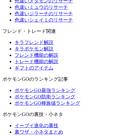
色違いメタモンのリサーチ
色違いミュウのリサーチ
色違いジラーチのリサーチ
色違いシェイミのリサーチ
フレンド・トレード関連
キラフレンド解説
キラポケモン解説
フレンド機能の解説
トレード機能の解説
ギフトのアイテム
ポケモンGOのランキング記事
ポケモンGO最強ランキング
ポケモンGO防衛ランキング
ポケモンGO種族値ランキング
ポケモンGOの裏技・小ネタ
イーブイ進化の裏技
裏ワザ・小ネタまとめ