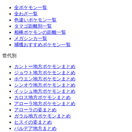
全ポケモン一覧
全わざ一覧
色違いポケモン一覧
タマゴ距離別一覧
相棒ポケモンの距離一覧
メガシンカ一覧
捕獲おすすめポケモン一覧
世代別
カントー地方ポケモンまとめ
ジョウト地方ポケモンまとめ
ホウエン地方ポケモンまとめ
シンオウ地方ポケモンまとめ
イッシュ地方ポケモンまとめ
カロス地方ポケモンまとめ
アローラ地方ポケモンまとめ
アローラの姿まとめ
ガラル地方ポケモンまとめ
ヒスイの姿まとめ
パルデア地方まとめ