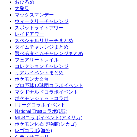
おひろめ
大発見
マックスマンデー
ウィークリーチャレンジ
スポットライトアワー
レイドアワー
スペシャルリサーチまとめ
タイムチャレンジまとめ
選べるタイムチャレンジまとめ
フェアリートレイル
コレクションチャレンジ
リアルイベントまとめ
ポケモン天文台
プロ野球12球団コラボイベント
マクドナルドコラボイベント
ポケモンジェットコラボ
Jリーグコラボイベント
National Trustコラボ(UK)
MLBコラボイベント(アメリカ)
ポケモン化石博物館(シカゴ)
レゴコラボ(海外)
シティサファリ