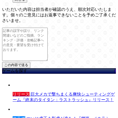
いただいた内容は担当者が確認のうえ、順次対応いたしま
す。個々のご意見にはお返事できないことを予めご了承くだ
さいませ。
ゲームを探す
リリース
巨大メカで撃ちまくる爽快シューティングゲ
ーム『終末のタイタン：ラストラッシュ』リリース！