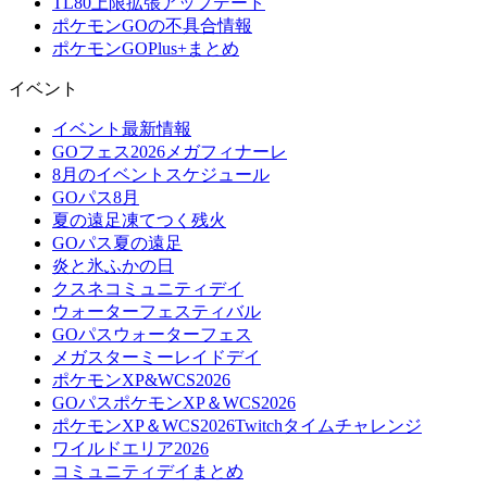
TL80上限拡張アップデート
ポケモンGOの不具合情報
ポケモンGOPlus+まとめ
イベント
イベント最新情報
GOフェス2026メガフィナーレ
8月のイベントスケジュール
GOパス8月
夏の遠足凍てつく残火
GOパス夏の遠足
炎と氷ふかの日
クスネコミュニティデイ
ウォーターフェスティバル
GOパスウォーターフェス
メガスターミーレイドデイ
ポケモンXP&WCS2026
GOパスポケモンXP＆WCS2026
ポケモンXP＆WCS2026Twitchタイムチャレンジ
ワイルドエリア2026
コミュニティデイまとめ