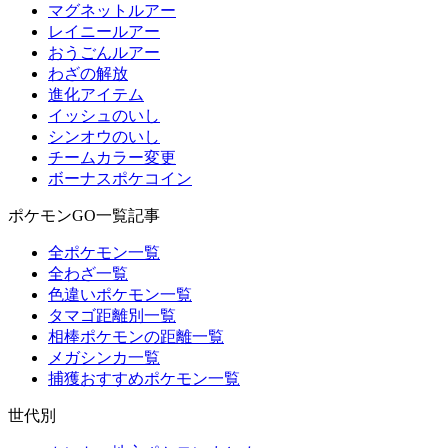
マグネットルアー
レイニールアー
おうごんルアー
わざの解放
進化アイテム
イッシュのいし
シンオウのいし
チームカラー変更
ボーナスポケコイン
ポケモンGO一覧記事
全ポケモン一覧
全わざ一覧
色違いポケモン一覧
タマゴ距離別一覧
相棒ポケモンの距離一覧
メガシンカ一覧
捕獲おすすめポケモン一覧
世代別