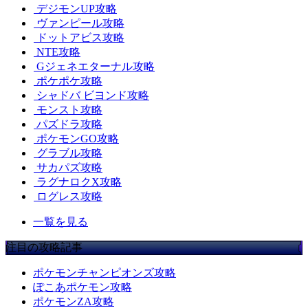
デジモンUP攻略
ヴァンピール攻略
ドットアビス攻略
NTE攻略
Gジェネエターナル攻略
ポケポケ攻略
シャドバ ビヨンド攻略
モンスト攻略
パズドラ攻略
ポケモンGO攻略
グラブル攻略
サカパズ攻略
ラグナロクX攻略
ログレス攻略
一覧を見る
注目の攻略記事
ポケモンチャンピオンズ攻略
ぽこあポケモン攻略
ポケモンZA攻略