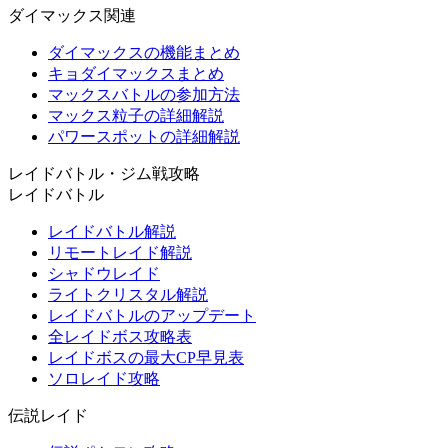
ダイマックス関連
ダイマックスの機能まとめ
キョダイマックスまとめ
マックスバトルの参加方法
マックス粒子の詳細解説
パワースポットの詳細解説
レイドバトル・ジム戦攻略
レイドバトル
レイドバトル解説
リモートレイド解説
シャドウレイド
ライトクリスタル解説
レイドバトルのアップデート
全レイドボス攻略表
レイドボスの最大CP早見表
ソロレイド攻略
伝説レイド