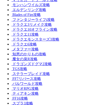
モンハンワイルズ攻略
エルデンリング攻略
Blades of Fire攻略
ファンタジーライフi攻略
ドラクエ3リメイク攻略
ドラクエ10オフライン攻略
ドラクエ11攻略
ドラクエモンスターズ3攻略
ドラクエ6攻略
メタファー攻略
知恵のかりもの攻略
魔女の泉R攻略
ドラゴンズドグマ2攻略
TGS攻略
ステラーブレイド攻略
FF7リバース攻略
パルワールド攻略
マリオRPG攻略
ティアキン攻略
FF16攻略
スプラ3攻略