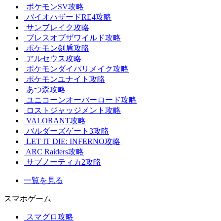
ポケモンSV攻略
バイオハザードRE4攻略
サンブレイク攻略
ブレスオブザワイルド攻略
ポケモン剣盾攻略
アルセウス攻略
ポケモンダイパリメイク攻略
ポケモンユナイト攻略
あつ森攻略
ユニコーンオーバーロード攻略
ロストジャッジメント攻略
VALORANT攻略
バルダーズゲート3攻略
LET IT DIE: INFERNO攻略
ARC Raiders攻略
サブノーティカ2攻略
一覧を見る
スマホゲーム
スマグロ攻略