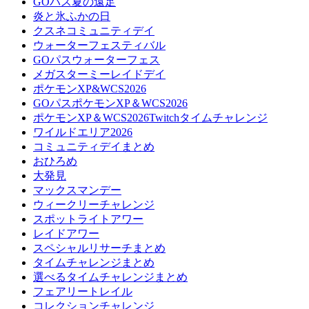
GOパス夏の遠足
炎と氷ふかの日
クスネコミュニティデイ
ウォーターフェスティバル
GOパスウォーターフェス
メガスターミーレイドデイ
ポケモンXP&WCS2026
GOパスポケモンXP＆WCS2026
ポケモンXP＆WCS2026Twitchタイムチャレンジ
ワイルドエリア2026
コミュニティデイまとめ
おひろめ
大発見
マックスマンデー
ウィークリーチャレンジ
スポットライトアワー
レイドアワー
スペシャルリサーチまとめ
タイムチャレンジまとめ
選べるタイムチャレンジまとめ
フェアリートレイル
コレクションチャレンジ