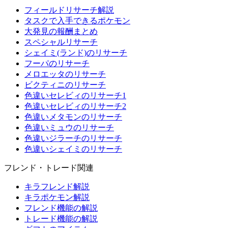
フィールドリサーチ解説
タスクで入手できるポケモン
大発見の報酬まとめ
スペシャルリサーチ
シェイミ(ランド)のリサーチ
フーパのリサーチ
メロエッタのリサーチ
ビクティニのリサーチ
色違いセレビィのリサーチ1
色違いセレビィのリサーチ2
色違いメタモンのリサーチ
色違いミュウのリサーチ
色違いジラーチのリサーチ
色違いシェイミのリサーチ
フレンド・トレード関連
キラフレンド解説
キラポケモン解説
フレンド機能の解説
トレード機能の解説