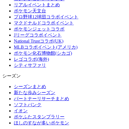
リアルイベントまとめ
ポケモン天文台
プロ野球12球団コラボイベント
マクドナルドコラボイベント
ポケモンジェットコラボ
Jリーグコラボイベント
National Trustコラボ(UK)
MLBコラボイベント(アメリカ)
ポケモン化石博物館(シカゴ)
レゴコラボ(海外)
シティサファリ
シーズン
シーズンまとめ
新たな歩みシーズン
パートナーリサーチまとめ
ソフトバンク
イオン
ポケふたスタンプラリー
ほしのすなが多いポケモン