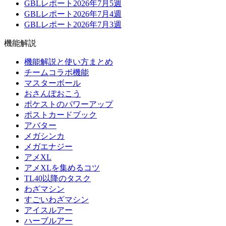
GBLレポート2026年7月5週
GBLレポート2026年7月4週
GBLレポート2026年7月3週
機能解説
機能解説と使い方まとめ
チームコラボ機能
マスターボール
おさんぽおこう
ポケストのパワーアップ
ポストカードブック
アバター
メガシンカ
メガエナジー
アメXL
アメXLを集めるコツ
TL40以降のタスク
わざマシン
すごいわざマシン
アイスルアー
ハーブルアー