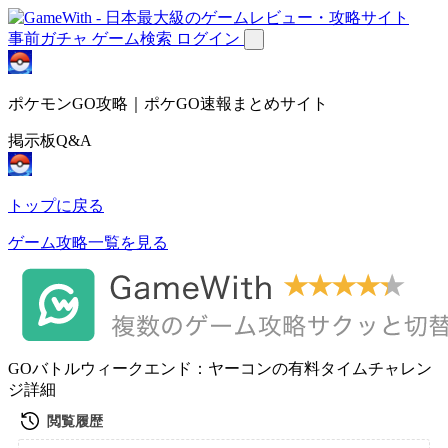
事前ガチャ
ゲーム検索
ログイン
ポケモンGO攻略｜ポケGO速報まとめサイト
掲示板Q&A
トップに戻る
ゲーム攻略一覧を見る
GOバトルウィークエンド：ヤーコンの有料タイムチャレン
ジ詳細