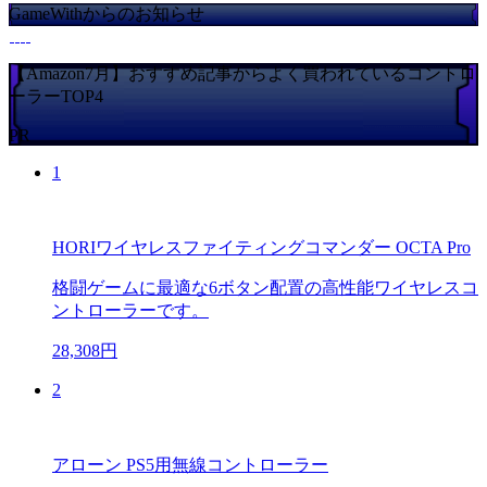
GameWithからのお知らせ
【Amazon7月】おすすめ記事からよく買われているコントロ
ーラーTOP4
PR
1
HORIワイヤレスファイティングコマンダー OCTA Pro
格闘ゲームに最適な6ボタン配置の高性能ワイヤレスコ
ントローラーです。
28,308円
2
アローン PS5用無線コントローラー