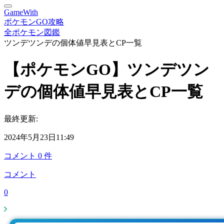
GameWith
ポケモンGO攻略
全ポケモン図鑑
ツンデツンデの個体値早見表とCP一覧
【ポケモンGO】ツンデツン
デの個体値早見表とCP一覧
最終更新:
2024年5月23日11:49
コメント
0
件
コメント
0