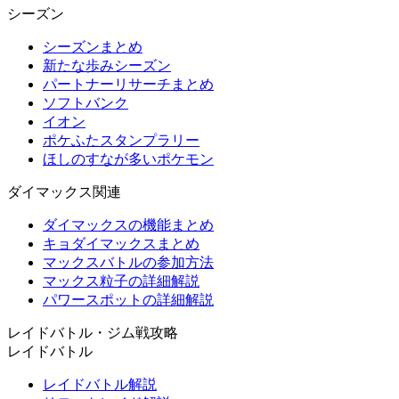
シーズン
シーズンまとめ
新たな歩みシーズン
パートナーリサーチまとめ
ソフトバンク
イオン
ポケふたスタンプラリー
ほしのすなが多いポケモン
ダイマックス関連
ダイマックスの機能まとめ
キョダイマックスまとめ
マックスバトルの参加方法
マックス粒子の詳細解説
パワースポットの詳細解説
レイドバトル・ジム戦攻略
レイドバトル
レイドバトル解説