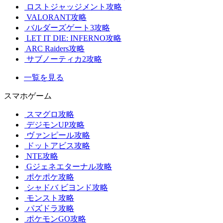
ロストジャッジメント攻略
VALORANT攻略
バルダーズゲート3攻略
LET IT DIE: INFERNO攻略
ARC Raiders攻略
サブノーティカ2攻略
一覧を見る
スマホゲーム
スマグロ攻略
デジモンUP攻略
ヴァンピール攻略
ドットアビス攻略
NTE攻略
Gジェネエターナル攻略
ポケポケ攻略
シャドバ ビヨンド攻略
モンスト攻略
パズドラ攻略
ポケモンGO攻略