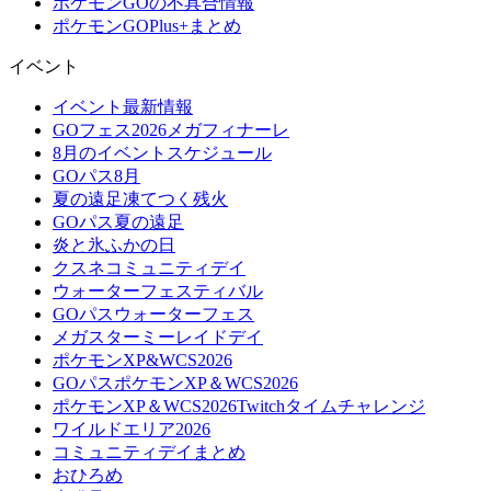
ポケモンGOの不具合情報
ポケモンGOPlus+まとめ
イベント
イベント最新情報
GOフェス2026メガフィナーレ
8月のイベントスケジュール
GOパス8月
夏の遠足凍てつく残火
GOパス夏の遠足
炎と氷ふかの日
クスネコミュニティデイ
ウォーターフェスティバル
GOパスウォーターフェス
メガスターミーレイドデイ
ポケモンXP&WCS2026
GOパスポケモンXP＆WCS2026
ポケモンXP＆WCS2026Twitchタイムチャレンジ
ワイルドエリア2026
コミュニティデイまとめ
おひろめ