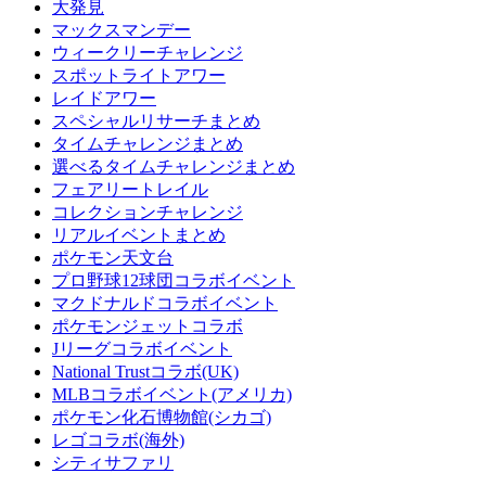
大発見
マックスマンデー
ウィークリーチャレンジ
スポットライトアワー
レイドアワー
スペシャルリサーチまとめ
タイムチャレンジまとめ
選べるタイムチャレンジまとめ
フェアリートレイル
コレクションチャレンジ
リアルイベントまとめ
ポケモン天文台
プロ野球12球団コラボイベント
マクドナルドコラボイベント
ポケモンジェットコラボ
Jリーグコラボイベント
National Trustコラボ(UK)
MLBコラボイベント(アメリカ)
ポケモン化石博物館(シカゴ)
レゴコラボ(海外)
シティサファリ