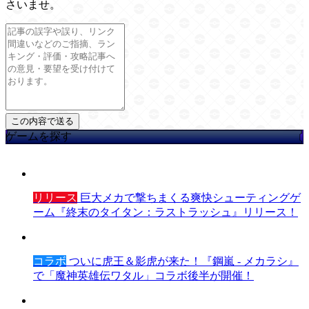
さいませ。
ゲームを探す
リリース
巨大メカで撃ちまくる爽快シューティングゲ
ーム『終末のタイタン：ラストラッシュ』リリース！
コラボ
ついに虎王＆影虎が来た！『鋼嵐 - メカラシ』
で「魔神英雄伝ワタル」コラボ後半が開催！