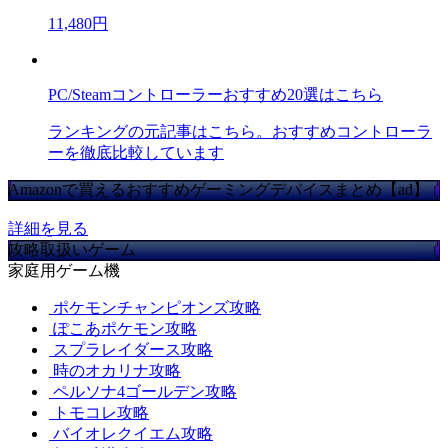
11,480円
PC/Steamコントローラーおすすめ20選はこちら
ランキングの元記事はこちら。おすすめコントローラ
ーを徹底比較しています
Amazonで買えるおすすめゲーミングデバイスまとめ【ad】
詳細を見る
攻略取扱いゲーム
家庭用ゲーム機
ポケモンチャンピオンズ攻略
ぽこあポケモン攻略
スプラレイダース攻略
時のオカリナ攻略
ペルソナ4ゴールデン攻略
トモコレ攻略
バイオレクイエム攻略