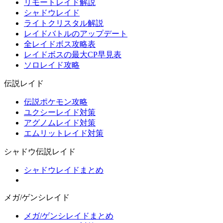
リモートレイド解説
シャドウレイド
ライトクリスタル解説
レイドバトルのアップデート
全レイドボス攻略表
レイドボスの最大CP早見表
ソロレイド攻略
伝説レイド
伝説ポケモン攻略
ユクシーレイド対策
アグノムレイド対策
エムリットレイド対策
シャドウ伝説レイド
シャドウレイドまとめ
メガ/ゲンシレイド
メガ/ゲンシレイドまとめ