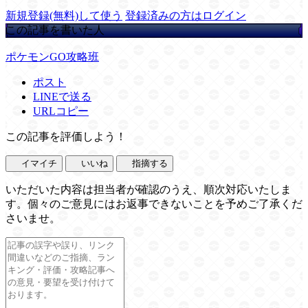
新規登録(無料)して使う
登録済みの方はログイン
この記事を書いた人
ポケモンGO攻略班
ポスト
LINEで送る
URLコピー
この記事を評価しよう！
イマイチ
いいね
指摘する
いただいた内容は担当者が確認のうえ、順次対応いたしま
す。個々のご意見にはお返事できないことを予めご了承くだ
さいませ。