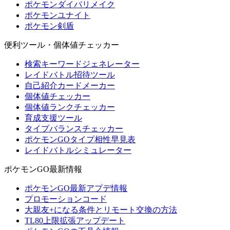
ポケモンダイパリメイク
ポケモンユナイト
ポケモン剣盾
便利ツール・個体値チェッカー
検索キーワードジェネレーター
レイドバトル招待ツール
自己紹介カードメーカー
個体値チェッカー
個体値ランクチェッカー
育成支援ツール
タイプバランスチェッカー
ポケモンGOタイプ相性早見表
レイドバトルシミュレーター
ポケモンGO最新情報
ポケモンGO最新アプデ情報
プロモーションコード
大親友+になる条件とリモート交換の方法
TL80上限拡張アップデート