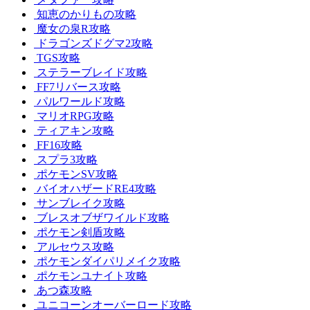
知恵のかりもの攻略
魔女の泉R攻略
ドラゴンズドグマ2攻略
TGS攻略
ステラーブレイド攻略
FF7リバース攻略
パルワールド攻略
マリオRPG攻略
ティアキン攻略
FF16攻略
スプラ3攻略
ポケモンSV攻略
バイオハザードRE4攻略
サンブレイク攻略
ブレスオブザワイルド攻略
ポケモン剣盾攻略
アルセウス攻略
ポケモンダイパリメイク攻略
ポケモンユナイト攻略
あつ森攻略
ユニコーンオーバーロード攻略