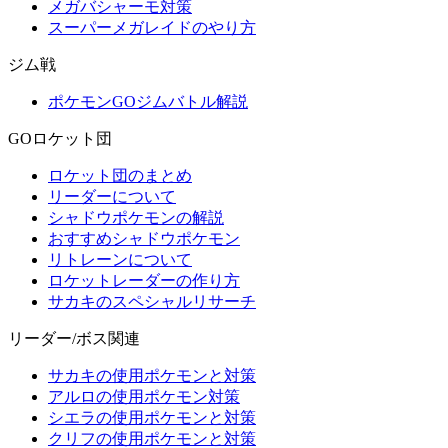
メガバシャーモ対策
スーパーメガレイドのやり方
ジム戦
ポケモンGOジムバトル解説
GOロケット団
ロケット団のまとめ
リーダーについて
シャドウポケモンの解説
おすすめシャドウポケモン
リトレーンについて
ロケットレーダーの作り方
サカキのスペシャルリサーチ
リーダー/ボス関連
サカキの使用ポケモンと対策
アルロの使用ポケモン対策
シエラの使用ポケモンと対策
クリフの使用ポケモンと対策