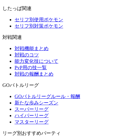
したっぱ関連
セリフ別使用ポケモン
セリフ別対策ポケモン
対戦関連
対戦機能まとめ
対戦のコツ
能力変化技について
PvP用の技一覧
対戦の報酬まとめ
GOバトルリーグ
GOバトルリーグルール・報酬
新たな歩みシーズン
スーパーリーグ
ハイパーリーグ
マスターリーグ
リーグ別おすすめパーティ