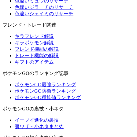
色違いミュウのリサーチ
色違いジラーチのリサーチ
色違いシェイミのリサーチ
フレンド・トレード関連
キラフレンド解説
キラポケモン解説
フレンド機能の解説
トレード機能の解説
ギフトのアイテム
ポケモンGOのランキング記事
ポケモンGO最強ランキング
ポケモンGO防衛ランキング
ポケモンGO種族値ランキング
ポケモンGOの裏技・小ネタ
イーブイ進化の裏技
裏ワザ・小ネタまとめ