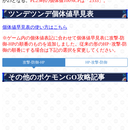
が25となる。
PL25時の個体値100%CPは「2353」。
ツンデツンデ個体値早見表
個体値早見表の使い方はこちら
※ゲーム内の個体値表記に合わせて個体値早見表に攻撃-防
御-HPの順番のものを追加しました。従来の形のHP−攻撃-防
御の順番にする場合は下記の選択を変更してください。
攻撃-防御-HP
HP-攻撃-防御
その他のポケモンGO攻略記事