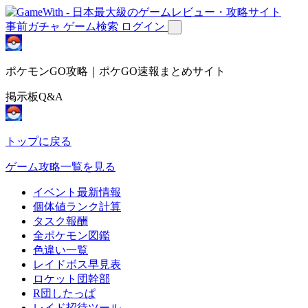
事前ガチャ
ゲーム検索
ログイン
ポケモンGO攻略｜ポケGO速報まとめサイト
掲示板Q&A
トップに戻る
ゲーム攻略一覧を見る
イベント最新情報
個体値ランク計算
タスク報酬
全ポケモン図鑑
色違い一覧
レイドボス早見表
ロケット団幹部
R団したっぱ
レイド招待ツール