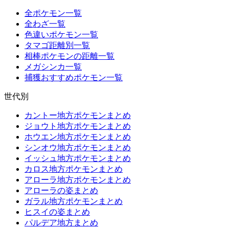
全ポケモン一覧
全わざ一覧
色違いポケモン一覧
タマゴ距離別一覧
相棒ポケモンの距離一覧
メガシンカ一覧
捕獲おすすめポケモン一覧
世代別
カントー地方ポケモンまとめ
ジョウト地方ポケモンまとめ
ホウエン地方ポケモンまとめ
シンオウ地方ポケモンまとめ
イッシュ地方ポケモンまとめ
カロス地方ポケモンまとめ
アローラ地方ポケモンまとめ
アローラの姿まとめ
ガラル地方ポケモンまとめ
ヒスイの姿まとめ
パルデア地方まとめ