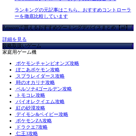
ランキングの元記事はこちら。おすすめコントローラ
ーを徹底比較しています
Amazonで買えるおすすめゲーミングデバイスまとめ【ad】
詳細を見る
攻略取扱いゲーム
家庭用ゲーム機
ポケモンチャンピオンズ攻略
ぽこあポケモン攻略
スプラレイダース攻略
時のオカリナ攻略
ペルソナ4ゴールデン攻略
トモコレ攻略
バイオレクイエム攻略
紅の砂漠攻略
デイモン&ベイビー攻略
ポケモンZA攻略
ドラクエ7攻略
仁王3攻略