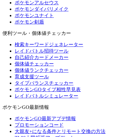
ポケモンアルセウス
ポケモンダイパリメイク
ポケモンユナイト
ポケモン剣盾
便利ツール・個体値チェッカー
検索キーワードジェネレーター
レイドバトル招待ツール
自己紹介カードメーカー
個体値チェッカー
個体値ランクチェッカー
育成支援ツール
タイプバランスチェッカー
ポケモンGOタイプ相性早見表
レイドバトルシミュレーター
ポケモンGO最新情報
ポケモンGO最新アプデ情報
プロモーションコード
大親友+になる条件とリモート交換の方法