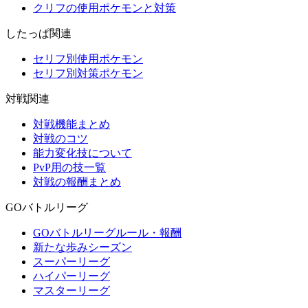
クリフの使用ポケモンと対策
したっぱ関連
セリフ別使用ポケモン
セリフ別対策ポケモン
対戦関連
対戦機能まとめ
対戦のコツ
能力変化技について
PvP用の技一覧
対戦の報酬まとめ
GOバトルリーグ
GOバトルリーグルール・報酬
新たな歩みシーズン
スーパーリーグ
ハイパーリーグ
マスターリーグ