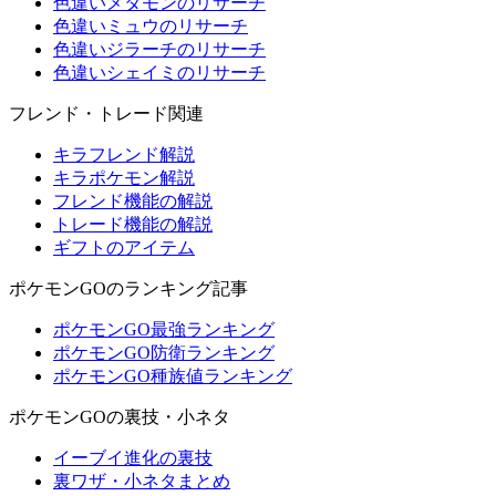
色違いメタモンのリサーチ
色違いミュウのリサーチ
色違いジラーチのリサーチ
色違いシェイミのリサーチ
フレンド・トレード関連
キラフレンド解説
キラポケモン解説
フレンド機能の解説
トレード機能の解説
ギフトのアイテム
ポケモンGOのランキング記事
ポケモンGO最強ランキング
ポケモンGO防衛ランキング
ポケモンGO種族値ランキング
ポケモンGOの裏技・小ネタ
イーブイ進化の裏技
裏ワザ・小ネタまとめ