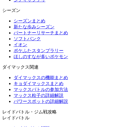
シーズン
シーズンまとめ
新たな歩みシーズン
パートナーリサーチまとめ
ソフトバンク
イオン
ポケふたスタンプラリー
ほしのすなが多いポケモン
ダイマックス関連
ダイマックスの機能まとめ
キョダイマックスまとめ
マックスバトルの参加方法
マックス粒子の詳細解説
パワースポットの詳細解説
レイドバトル・ジム戦攻略
レイドバトル