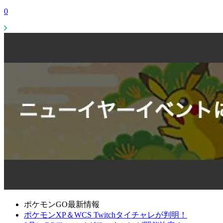
0
ポケモンGO最新情報
ポケモンXP＆WCS Twitchタイチャレが判明！