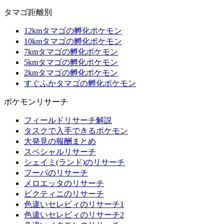
タマゴ距離別
12kmタマゴの孵化ポケモン
10kmタマゴの孵化ポケモン
7kmタマゴの孵化ポケモン
5kmタマゴの孵化ポケモン
2kmタマゴの孵化ポケモン
すぐふかタマゴの孵化ポケモン
ポケモンリサーチ
フィールドリサーチ解説
タスクで入手できるポケモン
大発見の報酬まとめ
スペシャルリサーチ
シェイミ(ランド)のリサーチ
フーパのリサーチ
メロエッタのリサーチ
ビクティニのリサーチ
色違いセレビィのリサーチ1
色違いセレビィのリサーチ2