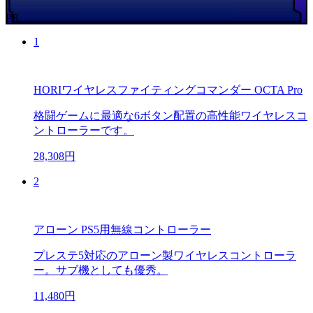
PR
1
HORIワイヤレスファイティングコマンダー OCTA Pro
格闘ゲームに最適な6ボタン配置の高性能ワイヤレスコ
ントローラーです。
28,308円
2
アローン PS5用無線コントローラー
プレステ5対応のアローン製ワイヤレスコントローラ
ー。サブ機としても優秀。
11,480円