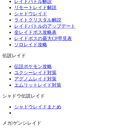
レイドバトル解説
リモートレイド解説
シャドウレイド
ライトクリスタル解説
レイドバトルのアップデート
全レイドボス攻略表
レイドボスの最大CP早見表
ソロレイド攻略
伝説レイド
伝説ポケモン攻略
ユクシーレイド対策
アグノムレイド対策
エムリットレイド対策
シャドウ伝説レイド
シャドウレイドまとめ
メガ/ゲンシレイド