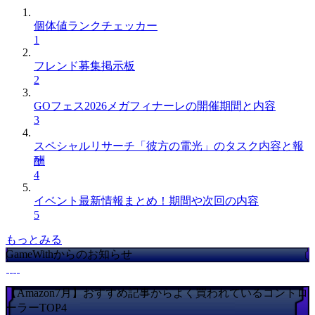
個体値ランクチェッカー
1
フレンド募集掲示板
2
GOフェス2026メガフィナーレの開催期間と内容
3
スペシャルリサーチ「彼方の電光」のタスク内容と報
酬
4
イベント最新情報まとめ！期間や次回の内容
5
もっとみる
GameWithからのお知らせ
【Amazon7月】おすすめ記事からよく買われているコントロ
ーラーTOP4