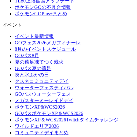
TL80上限拡張アップデート
ポケモンGOの不具合情報
ポケモンGOPlus+まとめ
イベント
イベント最新情報
GOフェス2026メガフィナーレ
8月のイベントスケジュール
GOパス8月
夏の遠足凍てつく残火
GOパス夏の遠足
炎と氷ふかの日
クスネコミュニティデイ
ウォーターフェスティバル
GOパスウォーターフェス
メガスターミーレイドデイ
ポケモンXP&WCS2026
GOパスポケモンXP＆WCS2026
ポケモンXP＆WCS2026Twitchタイムチャレンジ
ワイルドエリア2026
コミュニティデイまとめ