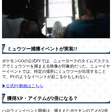
ミュウツー捕獲イベントが実装!?
ポケモンGOの公式PVでは、ニューヨークのタイムズスクエ
アでミュウツーを捕まえる映像が印象的だった。ニューイヤ
ーイベントでは、特定の場所にミュウツーが出現すること
で、PVのようなイベントが起こるかもしれない。
▶公式PV動画はこちら
獲得XP・アイテムが2倍になる？
ハロウィンイベント開催は、捕まえたポケモンのアメが2倍