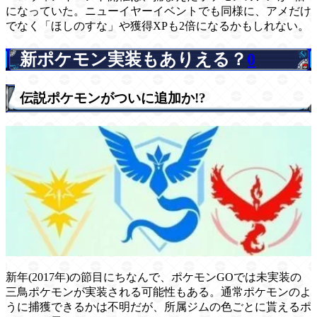
になっていた。ニューイヤーイベントでも同様に、アメだけ
でなく「ほしのすな」や獲得XPも2倍になるかもしれない。
新ポケモン実装もありえる？
0
伝説ポケモンがついに追加か!?
新年(2017年)の節目にちなんで、ポケモンGOでは未実装の
三鳥ポケモンが実装される可能性もある。通常ポケモンのよ
うに捕獲できるかは不明だが、所属ジムの色ごとに貰えるポ