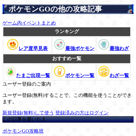
ポケモンGOの他の攻略記事
ゲーム内イベントまとめ
ランキング
レア度早見表
最強ポケモン
最強わざ
おすすめ一覧
たまご出現一覧
ポケモン一覧
わざ一覧
ユーザー登録のご案内
ユーザー登録(無料)することで、この機能を使うことができ
ます。
新規登録(無料)して使う
登録済みの方はログイン
この記事を書いた人
ポケモンGO攻略班