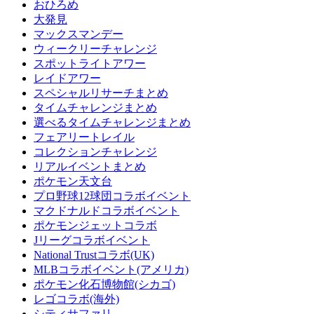
おひろめ
大発見
マックスマンデー
ウィークリーチャレンジ
スポットライトアワー
レイドアワー
スペシャルリサーチまとめ
タイムチャレンジまとめ
選べるタイムチャレンジまとめ
フェアリートレイル
コレクションチャレンジ
リアルイベントまとめ
ポケモン天文台
プロ野球12球団コラボイベント
マクドナルドコラボイベント
ポケモンジェットコラボ
Jリーグコラボイベント
National Trustコラボ(UK)
MLBコラボイベント(アメリカ)
ポケモン化石博物館(シカゴ)
レゴコラボ(海外)
シティサファリ