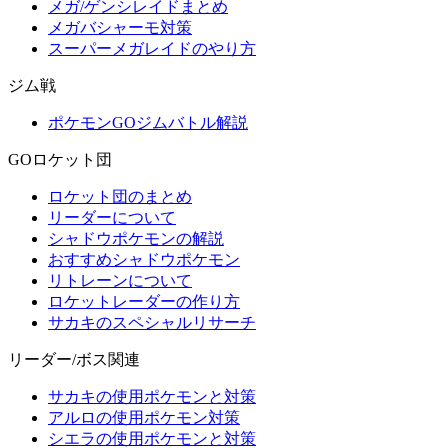
メガ/ゲンシレイドまとめ
メガバシャーモ対策
スーパーメガレイドのやり方
ジム戦
ポケモンGOジムバトル解説
GOロケット団
ロケット団のまとめ
リーダーについて
シャドウポケモンの解説
おすすめシャドウポケモン
リトレーンについて
ロケットレーダーの作り方
サカキのスペシャルリサーチ
リーダー/ボス関連
サカキの使用ポケモンと対策
アルロの使用ポケモン対策
シエラの使用ポケモンと対策