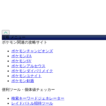
攻略 メニュー
ポケモン関連の攻略サイト
ポケモンチャンピオンズ
ポケモンZA
ポケモンSV
ポケモンアルセウス
ポケモンダイパリメイク
ポケモンユナイト
ポケモン剣盾
便利ツール・個体値チェッカー
検索キーワードジェネレーター
レイドバトル招待ツール