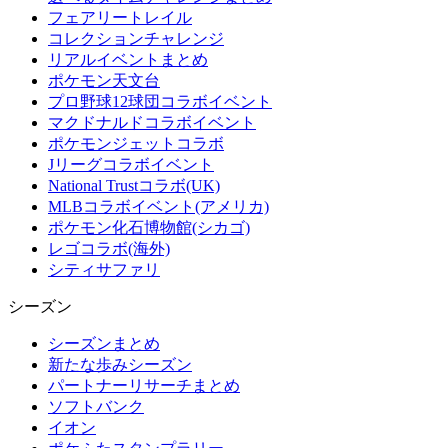
フェアリートレイル
コレクションチャレンジ
リアルイベントまとめ
ポケモン天文台
プロ野球12球団コラボイベント
マクドナルドコラボイベント
ポケモンジェットコラボ
Jリーグコラボイベント
National Trustコラボ(UK)
MLBコラボイベント(アメリカ)
ポケモン化石博物館(シカゴ)
レゴコラボ(海外)
シティサファリ
シーズン
シーズンまとめ
新たな歩みシーズン
パートナーリサーチまとめ
ソフトバンク
イオン