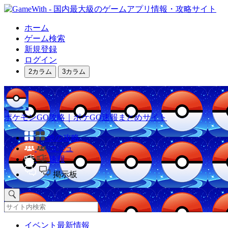
ホーム
ゲーム検索
新規登録
ログイン
2カラム
3カラム
ポケモンGO攻略｜ポケGO速報まとめサイト
他の攻略
コミュ
速報
掲示板
イベント最新情報