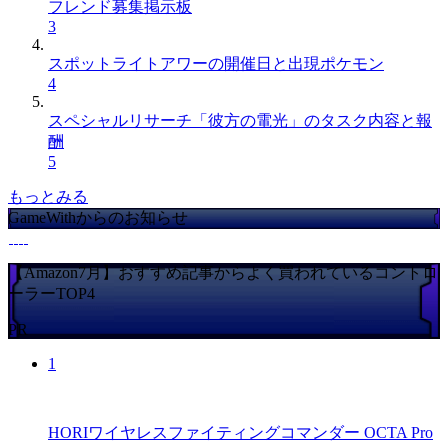
フレンド募集掲示板
3
スポットライトアワーの開催日と出現ポケモン
4
スペシャルリサーチ「彼方の電光」のタスク内容と報
酬
5
もっとみる
GameWithからのお知らせ
【Amazon7月】おすすめ記事からよく買われているコントロ
ーラーTOP4
PR
1
HORIワイヤレスファイティングコマンダー OCTA Pro