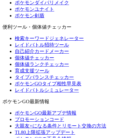
ポケモンダイパリメイク
ポケモンユナイト
ポケモン剣盾
便利ツール・個体値チェッカー
検索キーワードジェネレーター
レイドバトル招待ツール
自己紹介カードメーカー
個体値チェッカー
個体値ランクチェッカー
育成支援ツール
タイプバランスチェッカー
ポケモンGOタイプ相性早見表
レイドバトルシミュレーター
ポケモンGO最新情報
ポケモンGO最新アプデ情報
プロモーションコード
大親友+になる条件とリモート交換の方法
TL80上限拡張アップデート