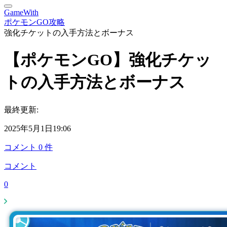
GameWith
ポケモンGO攻略
強化チケットの入手方法とボーナス
【ポケモンGO】強化チケッ
トの入手方法とボーナス
最終更新:
2025年5月1日19:06
コメント
0
件
コメント
0