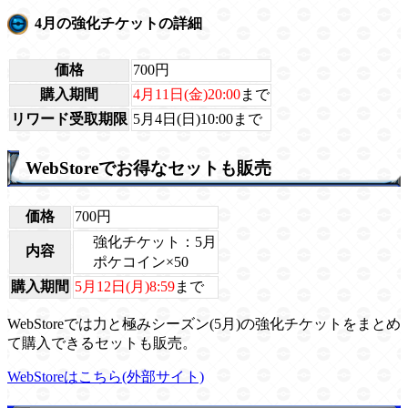
4月の強化チケットの詳細
価格
700円
購入期間
4月11日(金)20:00
まで
リワード受取期限
5月4日(日)10:00まで
WebStoreでお得なセットも販売
価格
700円
強化チケット：5月
内容
ポケコイン×50
購入期間
5月12日(月)8:59
まで
WebStoreでは力と極みシーズン(5月)の強化チケットをまとめ
て購入できるセットも販売。
WebStoreはこちら(外部サイト)