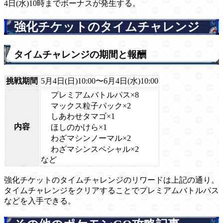
4日(水)10時までボーナスが発生する。
強化チケットのタイムチャレンジ
タイムチャレンジの期間と報酬
挑戦期間
5月4日(日)10:00〜6月4日(水)10:00
プレミアムバトルパス×8
マックス粒子パック×2
しあわせタマゴ×1
内容
ほしのかけら×1
わざマシンノーマル×2
わざマシンスペシャル×2
など
強化チケットのタイムチャレンジのリワードは上記の通り。
タイムチャレンジをクリアすることでプレミアムバトルパス
などを入手できる。