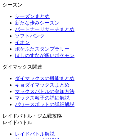
シーズン
シーズンまとめ
新たな歩みシーズン
パートナーリサーチまとめ
ソフトバンク
イオン
ポケふたスタンプラリー
ほしのすなが多いポケモン
ダイマックス関連
ダイマックスの機能まとめ
キョダイマックスまとめ
マックスバトルの参加方法
マックス粒子の詳細解説
パワースポットの詳細解説
レイドバトル・ジム戦攻略
レイドバトル
レイドバトル解説