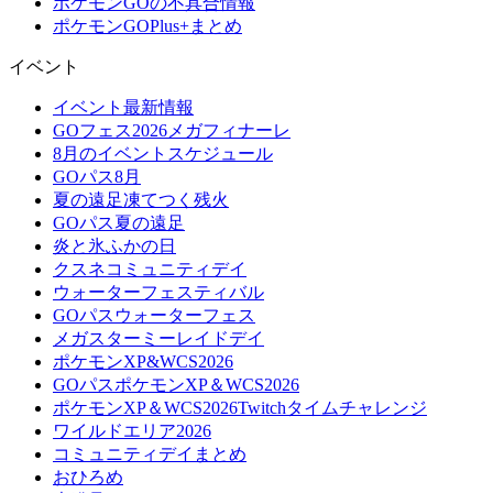
ポケモンGOの不具合情報
ポケモンGOPlus+まとめ
イベント
イベント最新情報
GOフェス2026メガフィナーレ
8月のイベントスケジュール
GOパス8月
夏の遠足凍てつく残火
GOパス夏の遠足
炎と氷ふかの日
クスネコミュニティデイ
ウォーターフェスティバル
GOパスウォーターフェス
メガスターミーレイドデイ
ポケモンXP&WCS2026
GOパスポケモンXP＆WCS2026
ポケモンXP＆WCS2026Twitchタイムチャレンジ
ワイルドエリア2026
コミュニティデイまとめ
おひろめ