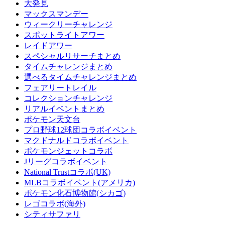
大発見
マックスマンデー
ウィークリーチャレンジ
スポットライトアワー
レイドアワー
スペシャルリサーチまとめ
タイムチャレンジまとめ
選べるタイムチャレンジまとめ
フェアリートレイル
コレクションチャレンジ
リアルイベントまとめ
ポケモン天文台
プロ野球12球団コラボイベント
マクドナルドコラボイベント
ポケモンジェットコラボ
Jリーグコラボイベント
National Trustコラボ(UK)
MLBコラボイベント(アメリカ)
ポケモン化石博物館(シカゴ)
レゴコラボ(海外)
シティサファリ