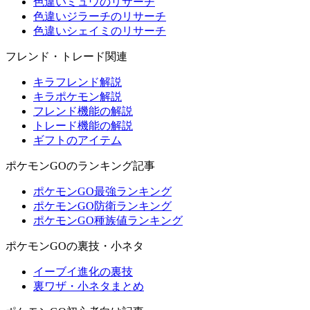
色違いミュウのリサーチ
色違いジラーチのリサーチ
色違いシェイミのリサーチ
フレンド・トレード関連
キラフレンド解説
キラポケモン解説
フレンド機能の解説
トレード機能の解説
ギフトのアイテム
ポケモンGOのランキング記事
ポケモンGO最強ランキング
ポケモンGO防衛ランキング
ポケモンGO種族値ランキング
ポケモンGOの裏技・小ネタ
イーブイ進化の裏技
裏ワザ・小ネタまとめ