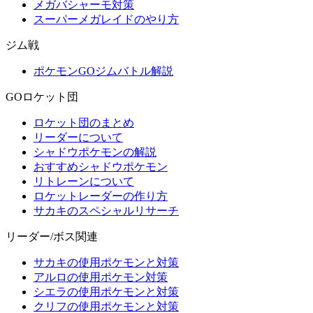
メガバシャーモ対策
スーパーメガレイドのやり方
ジム戦
ポケモンGOジムバトル解説
GOロケット団
ロケット団のまとめ
リーダーについて
シャドウポケモンの解説
おすすめシャドウポケモン
リトレーンについて
ロケットレーダーの作り方
サカキのスペシャルリサーチ
リーダー/ボス関連
サカキの使用ポケモンと対策
アルロの使用ポケモン対策
シエラの使用ポケモンと対策
クリフの使用ポケモンと対策