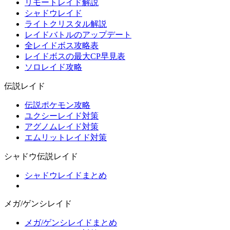
リモートレイド解説
シャドウレイド
ライトクリスタル解説
レイドバトルのアップデート
全レイドボス攻略表
レイドボスの最大CP早見表
ソロレイド攻略
伝説レイド
伝説ポケモン攻略
ユクシーレイド対策
アグノムレイド対策
エムリットレイド対策
シャドウ伝説レイド
シャドウレイドまとめ
メガ/ゲンシレイド
メガ/ゲンシレイドまとめ