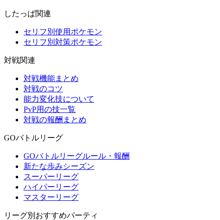
したっぱ関連
セリフ別使用ポケモン
セリフ別対策ポケモン
対戦関連
対戦機能まとめ
対戦のコツ
能力変化技について
PvP用の技一覧
対戦の報酬まとめ
GOバトルリーグ
GOバトルリーグルール・報酬
新たな歩みシーズン
スーパーリーグ
ハイパーリーグ
マスターリーグ
リーグ別おすすめパーティ