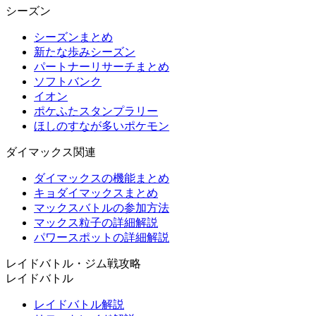
シーズン
シーズンまとめ
新たな歩みシーズン
パートナーリサーチまとめ
ソフトバンク
イオン
ポケふたスタンプラリー
ほしのすなが多いポケモン
ダイマックス関連
ダイマックスの機能まとめ
キョダイマックスまとめ
マックスバトルの参加方法
マックス粒子の詳細解説
パワースポットの詳細解説
レイドバトル・ジム戦攻略
レイドバトル
レイドバトル解説