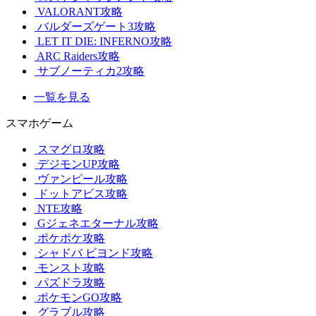
VALORANT攻略
バルダーズゲート3攻略
LET IT DIE: INFERNO攻略
ARC Raiders攻略
サブノーティカ2攻略
一覧を見る
スマホゲーム
スマグロ攻略
デジモンUP攻略
ヴァンピール攻略
ドットアビス攻略
NTE攻略
Gジェネエターナル攻略
ポケポケ攻略
シャドバ ビヨンド攻略
モンスト攻略
パズドラ攻略
ポケモンGO攻略
グラブル攻略