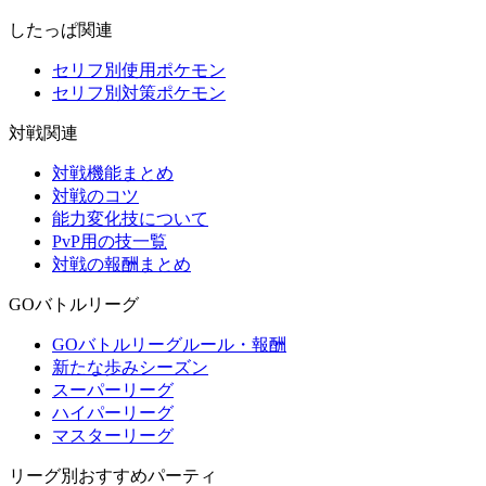
したっぱ関連
セリフ別使用ポケモン
セリフ別対策ポケモン
対戦関連
対戦機能まとめ
対戦のコツ
能力変化技について
PvP用の技一覧
対戦の報酬まとめ
GOバトルリーグ
GOバトルリーグルール・報酬
新たな歩みシーズン
スーパーリーグ
ハイパーリーグ
マスターリーグ
リーグ別おすすめパーティ