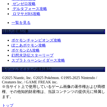
ゼンゼロ攻略
デルタフォース攻略
ロマサガRS攻略
一覧を見る
注目の攻略記事
ポケモンチャンピオンズ攻略
ぽこあポケモン攻略
ポケモンZA攻略
幻想水滸伝スターリープ
スプラトゥーンレイダース攻略
当ゲームタイトルの権利表記
©2025 Niantic, Inc. ©2025 Pokémon. ©1995-2025 Nintendo /
Creatures Inc. / GAME FREAK inc.
※当サイト上で使用しているゲーム画像の著作権および商標
権、その他知的財産権は、当該コンテンツの提供元に帰属し
ます。
トップ