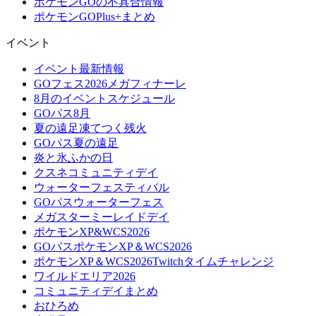
ポケモンGOの不具合情報
ポケモンGOPlus+まとめ
イベント
イベント最新情報
GOフェス2026メガフィナーレ
8月のイベントスケジュール
GOパス8月
夏の遠足凍てつく残火
GOパス夏の遠足
炎と氷ふかの日
クスネコミュニティデイ
ウォーターフェスティバル
GOパスウォーターフェス
メガスターミーレイドデイ
ポケモンXP&WCS2026
GOパスポケモンXP＆WCS2026
ポケモンXP＆WCS2026Twitchタイムチャレンジ
ワイルドエリア2026
コミュニティデイまとめ
おひろめ