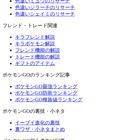
色違いミュウのリサーチ
色違いジラーチのリサーチ
色違いシェイミのリサーチ
フレンド・トレード関連
キラフレンド解説
キラポケモン解説
フレンド機能の解説
トレード機能の解説
ギフトのアイテム
ポケモンGOのランキング記事
ポケモンGO最強ランキング
ポケモンGO防衛ランキング
ポケモンGO種族値ランキング
ポケモンGOの裏技・小ネタ
イーブイ進化の裏技
裏ワザ・小ネタまとめ