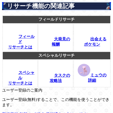
リサーチ機能の関連記事
フィールドリサーチ
フィール
大発見の
出会える
ド
報酬
ポケモン
リサーチとは
スペシャルリサーチ
スペシャ
ミュウの
タスクの
ル
詳細
攻略法
リサーチとは
ユーザー登録のご案内
ユーザー登録(無料)することで、この機能を使うことができ
ます。