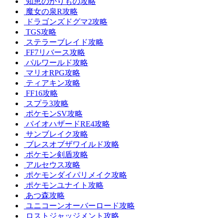
知恵のかりもの攻略
魔女の泉R攻略
ドラゴンズドグマ2攻略
TGS攻略
ステラーブレイド攻略
FF7リバース攻略
パルワールド攻略
マリオRPG攻略
ティアキン攻略
FF16攻略
スプラ3攻略
ポケモンSV攻略
バイオハザードRE4攻略
サンブレイク攻略
ブレスオブザワイルド攻略
ポケモン剣盾攻略
アルセウス攻略
ポケモンダイパリメイク攻略
ポケモンユナイト攻略
あつ森攻略
ユニコーンオーバーロード攻略
ロストジャッジメント攻略