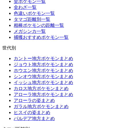
全ポケモン一覧
全わざ一覧
色違いポケモン一覧
タマゴ距離別一覧
相棒ポケモンの距離一覧
メガシンカ一覧
捕獲おすすめポケモン一覧
世代別
カントー地方ポケモンまとめ
ジョウト地方ポケモンまとめ
ホウエン地方ポケモンまとめ
シンオウ地方ポケモンまとめ
イッシュ地方ポケモンまとめ
カロス地方ポケモンまとめ
アローラ地方ポケモンまとめ
アローラの姿まとめ
ガラル地方ポケモンまとめ
ヒスイの姿まとめ
パルデア地方まとめ