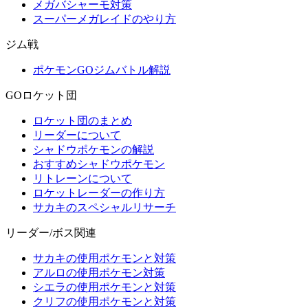
メガバシャーモ対策
スーパーメガレイドのやり方
ジム戦
ポケモンGOジムバトル解説
GOロケット団
ロケット団のまとめ
リーダーについて
シャドウポケモンの解説
おすすめシャドウポケモン
リトレーンについて
ロケットレーダーの作り方
サカキのスペシャルリサーチ
リーダー/ボス関連
サカキの使用ポケモンと対策
アルロの使用ポケモン対策
シエラの使用ポケモンと対策
クリフの使用ポケモンと対策