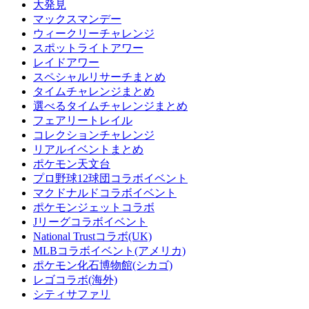
大発見
マックスマンデー
ウィークリーチャレンジ
スポットライトアワー
レイドアワー
スペシャルリサーチまとめ
タイムチャレンジまとめ
選べるタイムチャレンジまとめ
フェアリートレイル
コレクションチャレンジ
リアルイベントまとめ
ポケモン天文台
プロ野球12球団コラボイベント
マクドナルドコラボイベント
ポケモンジェットコラボ
Jリーグコラボイベント
National Trustコラボ(UK)
MLBコラボイベント(アメリカ)
ポケモン化石博物館(シカゴ)
レゴコラボ(海外)
シティサファリ