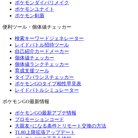
ポケモンダイパリメイク
ポケモンユナイト
ポケモン剣盾
便利ツール・個体値チェッカー
検索キーワードジェネレーター
レイドバトル招待ツール
自己紹介カードメーカー
個体値チェッカー
個体値ランクチェッカー
育成支援ツール
タイプバランスチェッカー
ポケモンGOタイプ相性早見表
レイドバトルシミュレーター
ポケモンGO最新情報
ポケモンGO最新アプデ情報
プロモーションコード
大親友+になる条件とリモート交換の方法
TL80上限拡張アップデート