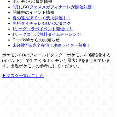
ポケモンGO最新情報
9月にGOフェスメガフィナーレが開催決定！
開催中のイベント情報
夏の遠足凍てつく残火開催中！
無料タイチャレ
/
GOパス
/
タスク
Jリーグコラボイベント開催中！
Jリーグコラボ無料タイムチャレンジ
GameWithからのお知らせ
未経験可&完全在宅！攻略ライター募集！
ポケモンGOのフィールドタスク「ポケモンを9回強化する
(イベント)」で出てくるポケモンと最大CPをまとめていま
す。出現ポケモンの参考にしてください。
▶タスク一覧はこちら