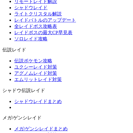
リモートレイド解説
シャドウレイド
ライトクリスタル解説
レイドバトルのアップデート
全レイドボス攻略表
レイドボスの最大CP早見表
ソロレイド攻略
伝説レイド
伝説ポケモン攻略
ユクシーレイド対策
アグノムレイド対策
エムリットレイド対策
シャドウ伝説レイド
シャドウレイドまとめ
メガ/ゲンシレイド
メガ/ゲンシレイドまとめ