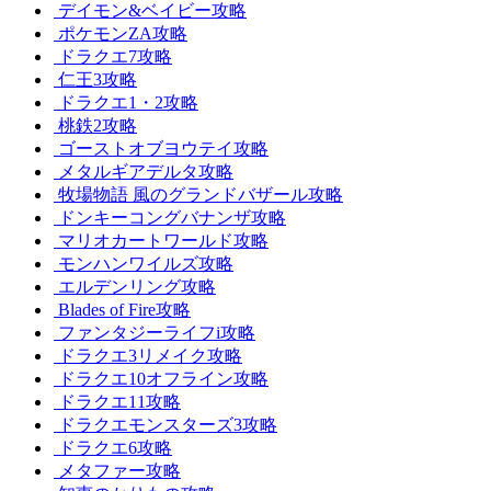
デイモン&ベイビー攻略
ポケモンZA攻略
ドラクエ7攻略
仁王3攻略
ドラクエ1・2攻略
桃鉄2攻略
ゴーストオブヨウテイ攻略
メタルギアデルタ攻略
牧場物語 風のグランドバザール攻略
ドンキーコングバナンザ攻略
マリオカートワールド攻略
モンハンワイルズ攻略
エルデンリング攻略
Blades of Fire攻略
ファンタジーライフi攻略
ドラクエ3リメイク攻略
ドラクエ10オフライン攻略
ドラクエ11攻略
ドラクエモンスターズ3攻略
ドラクエ6攻略
メタファー攻略