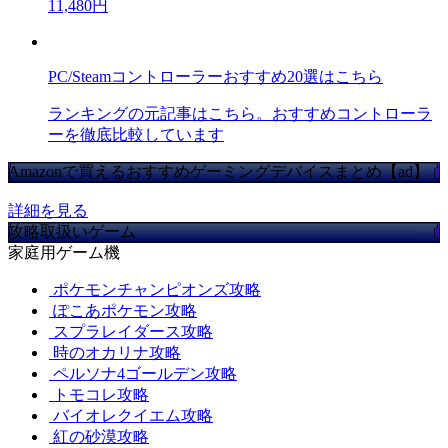
11,480円
PC/Steamコントローラーおすすめ20選はこちら
ランキングの元記事はこちら。おすすめコントローラ
ーを徹底比較しています
Amazonで買えるおすすめゲーミングデバイスまとめ【ad】
詳細を見る
攻略取扱いゲーム
家庭用ゲーム機
ポケモンチャンピオンズ攻略
ぽこあポケモン攻略
スプラレイダース攻略
時のオカリナ攻略
ペルソナ4ゴールデン攻略
トモコレ攻略
バイオレクイエム攻略
紅の砂漠攻略