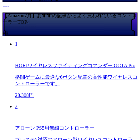
【Amazon7月】おすすめ記事からよく買われているコントロ
ーラーTOP4
PR
1
HORIワイヤレスファイティングコマンダー OCTA Pro
格闘ゲームに最適な6ボタン配置の高性能ワイヤレスコ
ントローラーです。
28,308円
2
アローン PS5用無線コントローラー
プレステ5対応のアローン製ワイヤレスコントローラ