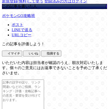
新規登録(無料)して使う
登録済みの方はログイン
この記事を書いた人
ポケモンGO攻略班
ポスト
LINEで送る
URLコピー
この記事を評価しよう！
イマイチ
いいね
指摘する
いただいた内容は担当者が確認のうえ、順次対応いたしま
す。個々のご意見にはお返事できないことを予めご了承くだ
さいませ。