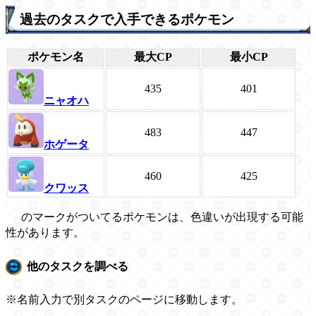
過去のタスクで入手できるポケモン
ポケモン名
最大CP
最小CP
435
401
ニャオハ
483
447
ホゲータ
460
425
クワッス
のマークがついてるポケモンは、色違いが出現する可能
性があります。
他のタスクを調べる
※名前入力で別タスクのページに移動します。