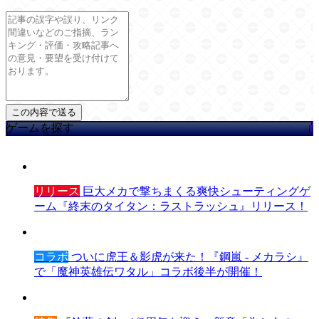
ゲームを探す
リリース
巨大メカで撃ちまくる爽快シューティングゲ
ーム『終末のタイタン：ラストラッシュ』リリース！
コラボ
ついに虎王＆影虎が来た！『鋼嵐 - メカラシ』
で「魔神英雄伝ワタル」コラボ後半が開催！