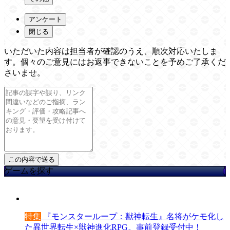
アンケート
閉じる
いただいた内容は担当者が確認のうえ、順次対応いたしま
す。個々のご意見にはお返事できないことを予めご了承くだ
さいませ。
ゲームを探す
特集
『モンスターループ：獣神転生』名将がケモ化し
た異世界転生×獣神進化RPG。事前登録受付中！