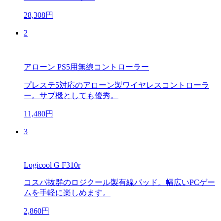
28,308円
2
アローン PS5用無線コントローラー
プレステ5対応のアローン製ワイヤレスコントローラ
ー。サブ機としても優秀。
11,480円
3
Logicool G F310r
コスパ抜群のロジクール製有線パッド。幅広いPCゲー
ムを手軽に楽しめます。
2,860円