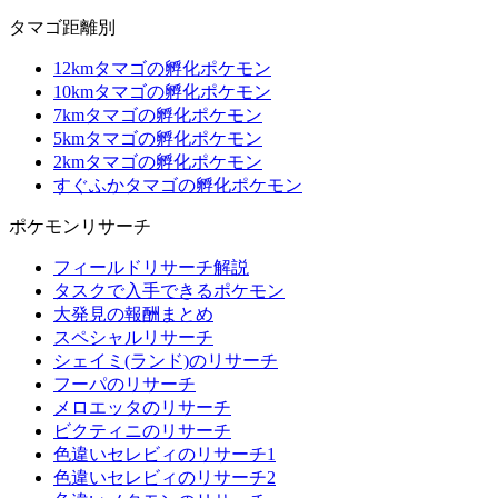
タマゴ距離別
12kmタマゴの孵化ポケモン
10kmタマゴの孵化ポケモン
7kmタマゴの孵化ポケモン
5kmタマゴの孵化ポケモン
2kmタマゴの孵化ポケモン
すぐふかタマゴの孵化ポケモン
ポケモンリサーチ
フィールドリサーチ解説
タスクで入手できるポケモン
大発見の報酬まとめ
スペシャルリサーチ
シェイミ(ランド)のリサーチ
フーパのリサーチ
メロエッタのリサーチ
ビクティニのリサーチ
色違いセレビィのリサーチ1
色違いセレビィのリサーチ2