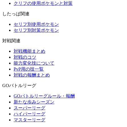
クリフの使用ポケモンと対策
したっぱ関連
セリフ別使用ポケモン
セリフ別対策ポケモン
対戦関連
対戦機能まとめ
対戦のコツ
能力変化技について
PvP用の技一覧
対戦の報酬まとめ
GOバトルリーグ
GOバトルリーグルール・報酬
新たな歩みシーズン
スーパーリーグ
ハイパーリーグ
マスターリーグ