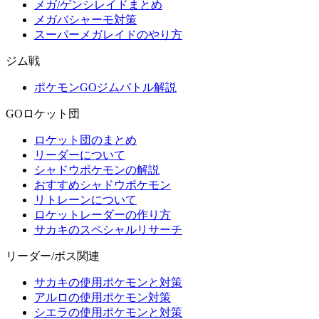
メガ/ゲンシレイドまとめ
メガバシャーモ対策
スーパーメガレイドのやり方
ジム戦
ポケモンGOジムバトル解説
GOロケット団
ロケット団のまとめ
リーダーについて
シャドウポケモンの解説
おすすめシャドウポケモン
リトレーンについて
ロケットレーダーの作り方
サカキのスペシャルリサーチ
リーダー/ボス関連
サカキの使用ポケモンと対策
アルロの使用ポケモン対策
シエラの使用ポケモンと対策