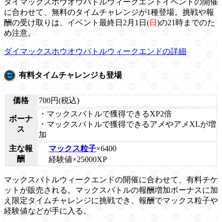
ダイマックスホウオウバトルウィークエンドイベントの開催
に合わせて、無料のタイムチャレンジが1種登場。挑戦や報
酬の受け取りは、イベント最終日2月1日(
日
)の21時までのた
め注意。
ダイマックスホウオウバトルウィークエンドの詳細
有料タイムチャレンジも登場
価格
700円(税込)
・マックスバトルで獲得できるXP2倍
ボーナ
・マックスバトルで獲得できるアメやアメXLが増
ス
加
マックス粒子
×6400
主な報
酬
経験値×25000XP
マックスバトルウィークエンドの開催に合わせて、有料チケ
ットが販売される。マックスバトルの報酬増加ボーナスに加
え限定タイムチャレンジに挑戦でき、報酬でマックス粒子や
経験値などが手に入る。