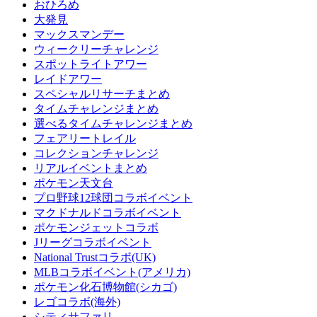
おひろめ
大発見
マックスマンデー
ウィークリーチャレンジ
スポットライトアワー
レイドアワー
スペシャルリサーチまとめ
タイムチャレンジまとめ
選べるタイムチャレンジまとめ
フェアリートレイル
コレクションチャレンジ
リアルイベントまとめ
ポケモン天文台
プロ野球12球団コラボイベント
マクドナルドコラボイベント
ポケモンジェットコラボ
Jリーグコラボイベント
National Trustコラボ(UK)
MLBコラボイベント(アメリカ)
ポケモン化石博物館(シカゴ)
レゴコラボ(海外)
シティサファリ