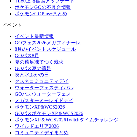
TL80上限拡張アップデート
ポケモンGOの不具合情報
ポケモンGOPlus+まとめ
イベント
イベント最新情報
GOフェス2026メガフィナーレ
8月のイベントスケジュール
GOパス8月
夏の遠足凍てつく残火
GOパス夏の遠足
炎と氷ふかの日
クスネコミュニティデイ
ウォーターフェスティバル
GOパスウォーターフェス
メガスターミーレイドデイ
ポケモンXP&WCS2026
GOパスポケモンXP＆WCS2026
ポケモンXP＆WCS2026Twitchタイムチャレンジ
ワイルドエリア2026
コミュニティデイまとめ