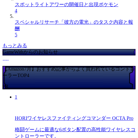
スポットライトアワーの開催日と出現ポケモン
4
スペシャルリサーチ「彼方の電光」のタスク内容と報
酬
5
もっとみる
GameWithからのお知らせ
【Amazon7月】おすすめ記事からよく買われているコントロ
ーラーTOP4
PR
1
HORIワイヤレスファイティングコマンダー OCTA Pro
格闘ゲームに最適な6ボタン配置の高性能ワイヤレスコ
ントローラーです。