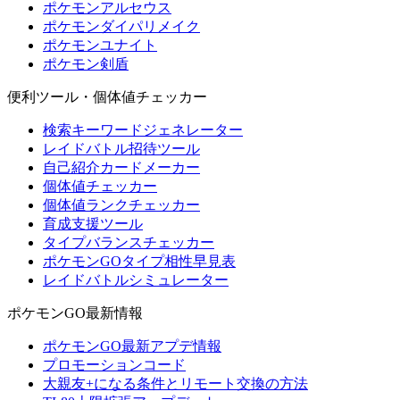
ポケモンアルセウス
ポケモンダイパリメイク
ポケモンユナイト
ポケモン剣盾
便利ツール・個体値チェッカー
検索キーワードジェネレーター
レイドバトル招待ツール
自己紹介カードメーカー
個体値チェッカー
個体値ランクチェッカー
育成支援ツール
タイプバランスチェッカー
ポケモンGOタイプ相性早見表
レイドバトルシミュレーター
ポケモンGO最新情報
ポケモンGO最新アプデ情報
プロモーションコード
大親友+になる条件とリモート交換の方法