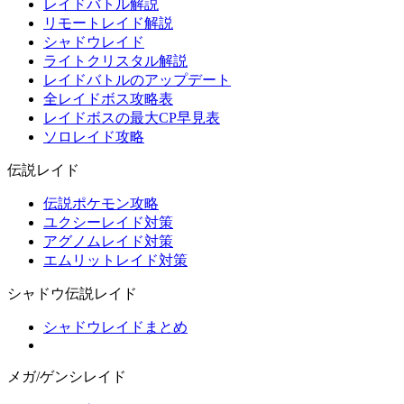
レイドバトル解説
リモートレイド解説
シャドウレイド
ライトクリスタル解説
レイドバトルのアップデート
全レイドボス攻略表
レイドボスの最大CP早見表
ソロレイド攻略
伝説レイド
伝説ポケモン攻略
ユクシーレイド対策
アグノムレイド対策
エムリットレイド対策
シャドウ伝説レイド
シャドウレイドまとめ
メガ/ゲンシレイド