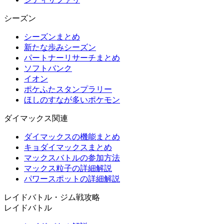
シーズン
シーズンまとめ
新たな歩みシーズン
パートナーリサーチまとめ
ソフトバンク
イオン
ポケふたスタンプラリー
ほしのすなが多いポケモン
ダイマックス関連
ダイマックスの機能まとめ
キョダイマックスまとめ
マックスバトルの参加方法
マックス粒子の詳細解説
パワースポットの詳細解説
レイドバトル・ジム戦攻略
レイドバトル