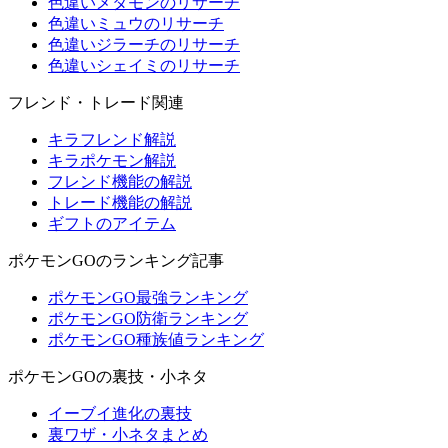
色違いメタモンのリサーチ
色違いミュウのリサーチ
色違いジラーチのリサーチ
色違いシェイミのリサーチ
フレンド・トレード関連
キラフレンド解説
キラポケモン解説
フレンド機能の解説
トレード機能の解説
ギフトのアイテム
ポケモンGOのランキング記事
ポケモンGO最強ランキング
ポケモンGO防衛ランキング
ポケモンGO種族値ランキング
ポケモンGOの裏技・小ネタ
イーブイ進化の裏技
裏ワザ・小ネタまとめ