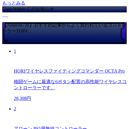
もっとみる
GameWithからのお知らせ
【Amazon7月】おすすめ記事からよく買われているコントロ
ーラーTOP4
PR
1
HORIワイヤレスファイティングコマンダー OCTA Pro
格闘ゲームに最適な6ボタン配置の高性能ワイヤレスコ
ントローラーです。
28,308円
2
アローン PS5用無線コントローラー