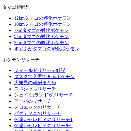
タマゴ距離別
12kmタマゴの孵化ポケモン
10kmタマゴの孵化ポケモン
7kmタマゴの孵化ポケモン
5kmタマゴの孵化ポケモン
2kmタマゴの孵化ポケモン
すぐふかタマゴの孵化ポケモン
ポケモンリサーチ
フィールドリサーチ解説
タスクで入手できるポケモン
大発見の報酬まとめ
スペシャルリサーチ
シェイミ(ランド)のリサーチ
フーパのリサーチ
メロエッタのリサーチ
ビクティニのリサーチ
色違いセレビィのリサーチ1
色違いセレビィのリサーチ2