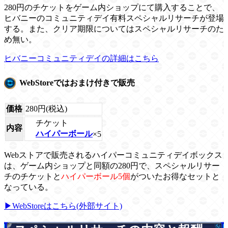
280円のチケットをゲーム内ショップにて購入することで、
ヒバニーのコミュニティデイ有料スペシャルリサーチが登場
する。また、クリア期限についてはスペシャルリサーチのた
め無い。
ヒバニーコミュニティデイの詳細はこちら
WebStoreではおまけ付きで販売
価格
280円(税込)
チケット
内容
ハイパーボール
×5
Webストアで販売されるハイパーコミュニティデイボックス
は、ゲーム内ショップと同額の280円で、スペシャルリサー
チのチケットと
ハイパーボール5個
がついたお得なセットと
なっている。
▶WebStoreはこちら(外部サイト)