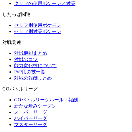
クリフの使用ポケモンと対策
したっぱ関連
セリフ別使用ポケモン
セリフ別対策ポケモン
対戦関連
対戦機能まとめ
対戦のコツ
能力変化技について
PvP用の技一覧
対戦の報酬まとめ
GOバトルリーグ
GOバトルリーグルール・報酬
新たな歩みシーズン
スーパーリーグ
ハイパーリーグ
マスターリーグ