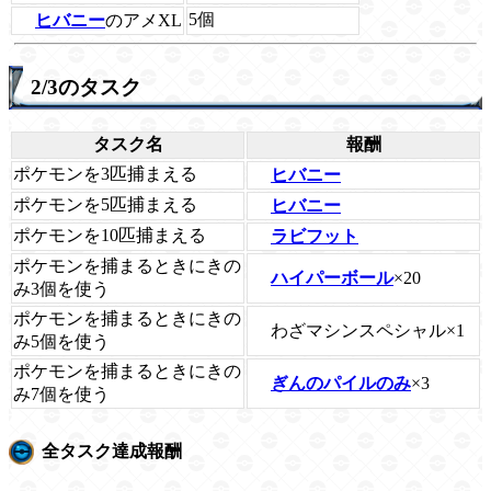
5個
ヒバニー
のアメXL
2/3のタスク
タスク名
報酬
ポケモンを3匹捕まえる
ヒバニー
ポケモンを5匹捕まえる
ヒバニー
ポケモンを10匹捕まえる
ラビフット
ポケモンを捕まるときにきの
ハイパーボール
×20
み3個を使う
ポケモンを捕まるときにきの
わざマシンスペシャル×1
み5個を使う
ポケモンを捕まるときにきの
ぎんのパイルのみ
×3
み7個を使う
全タスク達成報酬