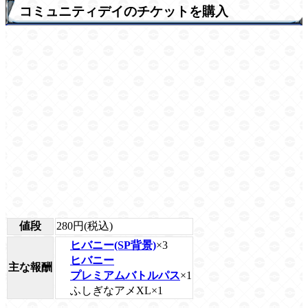
コミュニティデイのチケットを購入
値段
280円(税込)
ヒバニー(SP背景)
×3
ヒバニー
主な報酬
プレミアムバトルパス
×1
ふしぎなアメXL×1