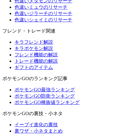
色違いメタモンのリサーチ
色違いミュウのリサーチ
色違いジラーチのリサーチ
色違いシェイミのリサーチ
フレンド・トレード関連
キラフレンド解説
キラポケモン解説
フレンド機能の解説
トレード機能の解説
ギフトのアイテム
ポケモンGOのランキング記事
ポケモンGO最強ランキング
ポケモンGO防衛ランキング
ポケモンGO種族値ランキング
ポケモンGOの裏技・小ネタ
イーブイ進化の裏技
裏ワザ・小ネタまとめ