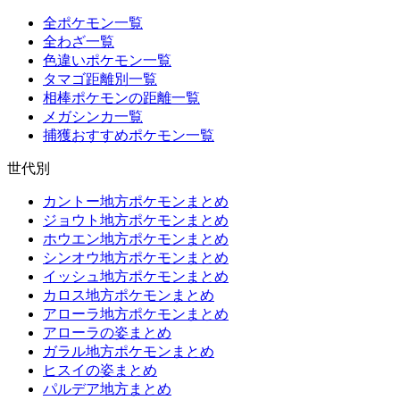
全ポケモン一覧
全わざ一覧
色違いポケモン一覧
タマゴ距離別一覧
相棒ポケモンの距離一覧
メガシンカ一覧
捕獲おすすめポケモン一覧
世代別
カントー地方ポケモンまとめ
ジョウト地方ポケモンまとめ
ホウエン地方ポケモンまとめ
シンオウ地方ポケモンまとめ
イッシュ地方ポケモンまとめ
カロス地方ポケモンまとめ
アローラ地方ポケモンまとめ
アローラの姿まとめ
ガラル地方ポケモンまとめ
ヒスイの姿まとめ
パルデア地方まとめ