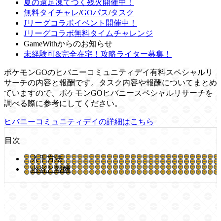
夏の遠足凍てつく残火開催中！
無料タイチャレ
/
GOパス
/
タスク
Jリーグコラボイベント開催中！
Jリーグコラボ無料タイムチャレンジ
GameWithからのお知らせ
未経験可&完全在宅！攻略ライター募集！
ポケモンGOのヒバニーコミュニティデイ有料スペシャルリ
サーチの内容と報酬です。タスク内容や報酬についてまとめ
ていますので、ポケモンGOヒバニースペシャルリサーチを
調べる際に参考にしてください。
ヒバニーコミュニティデイの詳細はこちら
目次
入手方法
内容と報酬