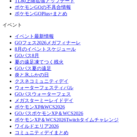
TL80上限拡張アップデート
ポケモンGOの不具合情報
ポケモンGOPlus+まとめ
イベント
イベント最新情報
GOフェス2026メガフィナーレ
8月のイベントスケジュール
GOパス8月
夏の遠足凍てつく残火
GOパス夏の遠足
炎と氷ふかの日
クスネコミュニティデイ
ウォーターフェスティバル
GOパスウォーターフェス
メガスターミーレイドデイ
ポケモンXP&WCS2026
GOパスポケモンXP＆WCS2026
ポケモンXP＆WCS2026Twitchタイムチャレンジ
ワイルドエリア2026
コミュニティデイまとめ