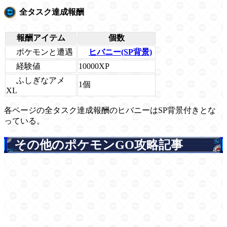
全タスク達成報酬
報酬アイテム
個数
ポケモンと遭遇
ヒバニー(SP背景)
経験値
10000XP
ふしぎなアメ
1個
XL
各ページの全タスク達成報酬のヒバニーはSP背景付きとな
っている。
その他のポケモンGO攻略記事