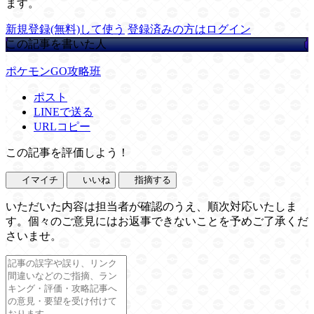
ます。
新規登録(無料)して使う
登録済みの方はログイン
この記事を書いた人
ポケモンGO攻略班
ポスト
LINEで送る
URLコピー
この記事を評価しよう！
イマイチ
いいね
指摘する
いただいた内容は担当者が確認のうえ、順次対応いたしま
す。個々のご意見にはお返事できないことを予めご了承くだ
さいませ。