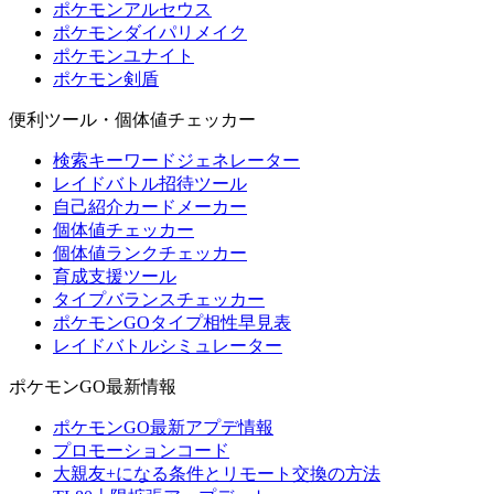
ポケモンアルセウス
ポケモンダイパリメイク
ポケモンユナイト
ポケモン剣盾
便利ツール・個体値チェッカー
検索キーワードジェネレーター
レイドバトル招待ツール
自己紹介カードメーカー
個体値チェッカー
個体値ランクチェッカー
育成支援ツール
タイプバランスチェッカー
ポケモンGOタイプ相性早見表
レイドバトルシミュレーター
ポケモンGO最新情報
ポケモンGO最新アプデ情報
プロモーションコード
大親友+になる条件とリモート交換の方法