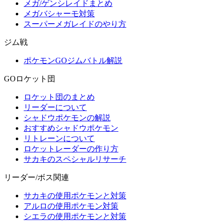
メガ/ゲンシレイドまとめ
メガバシャーモ対策
スーパーメガレイドのやり方
ジム戦
ポケモンGOジムバトル解説
GOロケット団
ロケット団のまとめ
リーダーについて
シャドウポケモンの解説
おすすめシャドウポケモン
リトレーンについて
ロケットレーダーの作り方
サカキのスペシャルリサーチ
リーダー/ボス関連
サカキの使用ポケモンと対策
アルロの使用ポケモン対策
シエラの使用ポケモンと対策