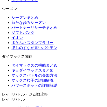
シーズン
シーズンまとめ
新たな歩みシーズン
パートナーリサーチまとめ
ソフトバンク
イオン
ポケふたスタンプラリー
ほしのすなが多いポケモン
ダイマックス関連
ダイマックスの機能まとめ
キョダイマックスまとめ
マックスバトルの参加方法
マックス粒子の詳細解説
パワースポットの詳細解説
レイドバトル・ジム戦攻略
レイドバトル