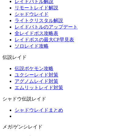
レイドバトル解説
リモートレイド解説
シャドウレイド
ライトクリスタル解説
レイドバトルのアップデート
全レイドボス攻略表
レイドボスの最大CP早見表
ソロレイド攻略
伝説レイド
伝説ポケモン攻略
ユクシーレイド対策
アグノムレイド対策
エムリットレイド対策
シャドウ伝説レイド
シャドウレイドまとめ
メガ/ゲンシレイド