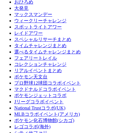
おひろめ
大発見
マックスマンデー
ウィークリーチャレンジ
スポットライトアワー
レイドアワー
スペシャルリサーチまとめ
タイムチャレンジまとめ
選べるタイムチャレンジまとめ
フェアリートレイル
コレクションチャレンジ
リアルイベントまとめ
ポケモン天文台
プロ野球12球団コラボイベント
マクドナルドコラボイベント
ポケモンジェットコラボ
Jリーグコラボイベント
National Trustコラボ(UK)
MLBコラボイベント(アメリカ)
ポケモン化石博物館(シカゴ)
レゴコラボ(海外)
シティサファリ