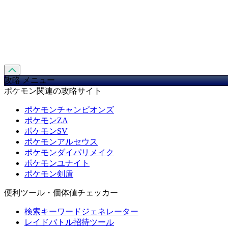
攻略 メニュー
ポケモン関連の攻略サイト
ポケモンチャンピオンズ
ポケモンZA
ポケモンSV
ポケモンアルセウス
ポケモンダイパリメイク
ポケモンユナイト
ポケモン剣盾
便利ツール・個体値チェッカー
検索キーワードジェネレーター
レイドバトル招待ツール