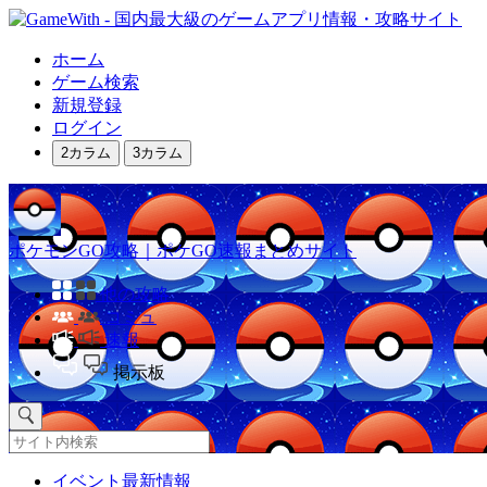
ホーム
ゲーム検索
新規登録
ログイン
2カラム
3カラム
ポケモンGO攻略｜ポケGO速報まとめサイト
他の攻略
コミュ
速報
掲示板
イベント最新情報