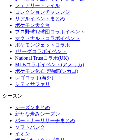
フェアリートレイル
コレクションチャレンジ
リアルイベントまとめ
ポケモン天文台
プロ野球12球団コラボイベント
マクドナルドコラボイベント
ポケモンジェットコラボ
Jリーグコラボイベント
National Trustコラボ(UK)
MLBコラボイベント(アメリカ)
ポケモン化石博物館(シカゴ)
レゴコラボ(海外)
シティサファリ
シーズン
シーズンまとめ
新たな歩みシーズン
パートナーリサーチまとめ
ソフトバンク
イオン