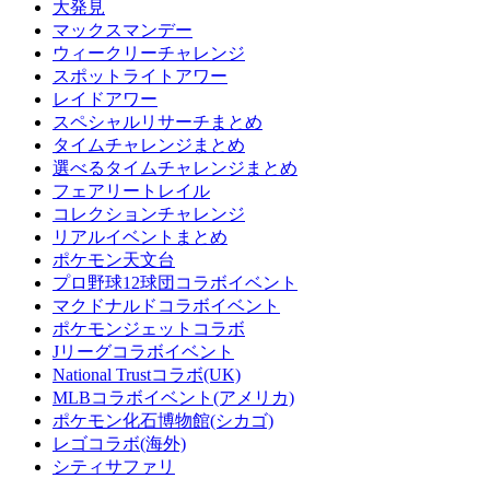
大発見
マックスマンデー
ウィークリーチャレンジ
スポットライトアワー
レイドアワー
スペシャルリサーチまとめ
タイムチャレンジまとめ
選べるタイムチャレンジまとめ
フェアリートレイル
コレクションチャレンジ
リアルイベントまとめ
ポケモン天文台
プロ野球12球団コラボイベント
マクドナルドコラボイベント
ポケモンジェットコラボ
Jリーグコラボイベント
National Trustコラボ(UK)
MLBコラボイベント(アメリカ)
ポケモン化石博物館(シカゴ)
レゴコラボ(海外)
シティサファリ