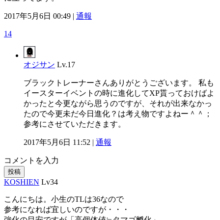
2017年5月6日 00:49 |
通報
14
オジサン
Lv.17
ブラックトレーナーさんありがとうございます。 私も
イースターイベントの時に進化してXP貰っておけばよ
かったと今更ながら思うのですが、それが出来なかっ
たので今更未だ今日進化？は考え物ですよねー＾＾；
参考にさせていただきます。
2017年5月6日 11:52 |
通報
コメントを入力
投稿
KOSHIEN
Lv34
こんにちは。小生のTLは36なので
参考になれば宜しいのですが・・・
強化の目安ですが「高個体値≒タマゴ孵化」