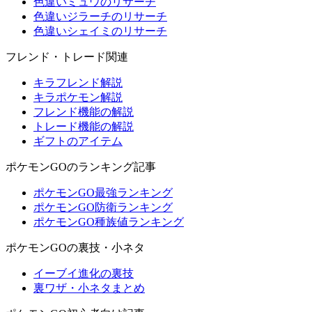
色違いミュウのリサーチ
色違いジラーチのリサーチ
色違いシェイミのリサーチ
フレンド・トレード関連
キラフレンド解説
キラポケモン解説
フレンド機能の解説
トレード機能の解説
ギフトのアイテム
ポケモンGOのランキング記事
ポケモンGO最強ランキング
ポケモンGO防衛ランキング
ポケモンGO種族値ランキング
ポケモンGOの裏技・小ネタ
イーブイ進化の裏技
裏ワザ・小ネタまとめ