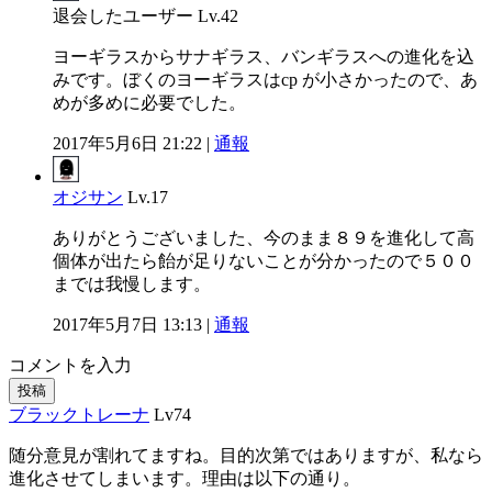
退会したユーザー
Lv.42
ヨーギラスからサナギラス、バンギラスへの進化を込
みです。ぼくのヨーギラスはcp が小さかったので、あ
めが多めに必要でした。
2017年5月6日 21:22 |
通報
オジサン
Lv.17
ありがとうございました、今のまま８９を進化して高
個体が出たら飴が足りないことが分かったので５００
までは我慢します。
2017年5月7日 13:13 |
通報
コメントを入力
投稿
ブラックトレーナ
Lv74
随分意見が割れてますね。目的次第ではありますが、私なら
進化させてしまいます。理由は以下の通り。