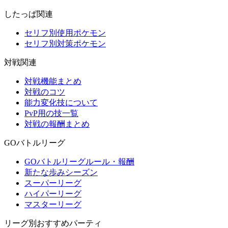
したっぱ関連
セリフ別使用ポケモン
セリフ別対策ポケモン
対戦関連
対戦機能まとめ
対戦のコツ
能力変化技について
PvP用の技一覧
対戦の報酬まとめ
GOバトルリーグ
GOバトルリーグルール・報酬
新たな歩みシーズン
スーパーリーグ
ハイパーリーグ
マスターリーグ
リーグ別おすすめパーティ