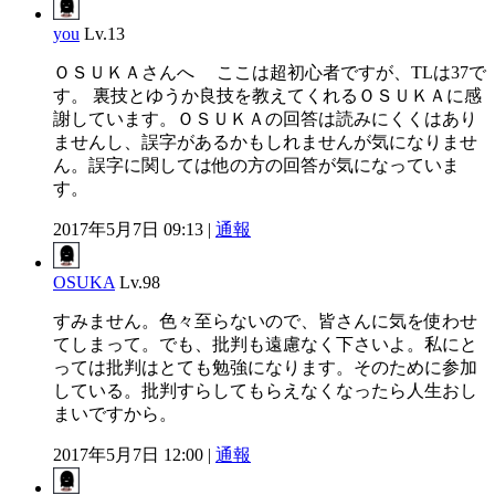
you
Lv.13
ＯＳＵＫＡさんへ ここは超初心者ですが、TLは37で
す。 裏技とゆうか良技を教えてくれるＯＳＵＫＡに感
謝しています。ＯＳＵＫＡの回答は読みにくくはあり
ませんし、誤字があるかもしれませんが気になりませ
ん。誤字に関しては他の方の回答が気になっていま
す。
2017年5月7日 09:13 |
通報
OSUKA
Lv.98
すみません。色々至らないので、皆さんに気を使わせ
てしまって。でも、批判も遠慮なく下さいよ。私にと
っては批判はとても勉強になります。そのために参加
している。批判すらしてもらえなくなったら人生おし
まいですから。
2017年5月7日 12:00 |
通報