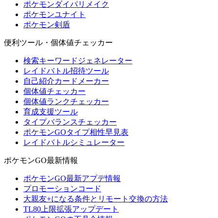
ポケモンダイパリメイク
ポケモンユナイト
ポケモン剣盾
便利ツール・個体値チェッカー
検索キーワードジェネレーター
レイドバトル招待ツール
自己紹介カードメーカー
個体値チェッカー
個体値ランクチェッカー
育成支援ツール
タイプバランスチェッカー
ポケモンGOタイプ相性早見表
レイドバトルシミュレーター
ポケモンGO最新情報
ポケモンGO最新アプデ情報
プロモーションコード
大親友+になる条件とリモート交換の方法
TL80上限拡張アップデート