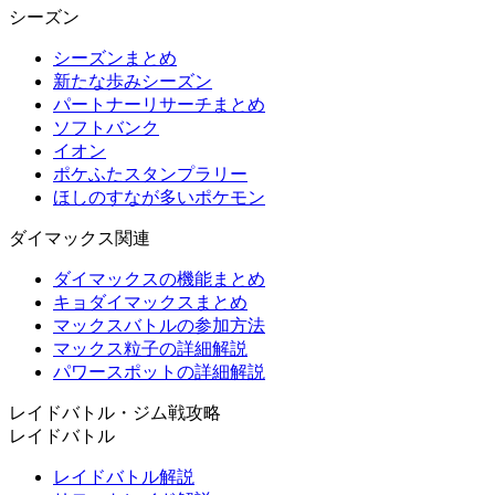
シーズン
シーズンまとめ
新たな歩みシーズン
パートナーリサーチまとめ
ソフトバンク
イオン
ポケふたスタンプラリー
ほしのすなが多いポケモン
ダイマックス関連
ダイマックスの機能まとめ
キョダイマックスまとめ
マックスバトルの参加方法
マックス粒子の詳細解説
パワースポットの詳細解説
レイドバトル・ジム戦攻略
レイドバトル
レイドバトル解説