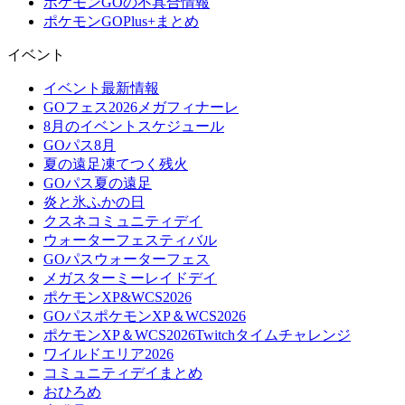
ポケモンGOの不具合情報
ポケモンGOPlus+まとめ
イベント
イベント最新情報
GOフェス2026メガフィナーレ
8月のイベントスケジュール
GOパス8月
夏の遠足凍てつく残火
GOパス夏の遠足
炎と氷ふかの日
クスネコミュニティデイ
ウォーターフェスティバル
GOパスウォーターフェス
メガスターミーレイドデイ
ポケモンXP&WCS2026
GOパスポケモンXP＆WCS2026
ポケモンXP＆WCS2026Twitchタイムチャレンジ
ワイルドエリア2026
コミュニティデイまとめ
おひろめ