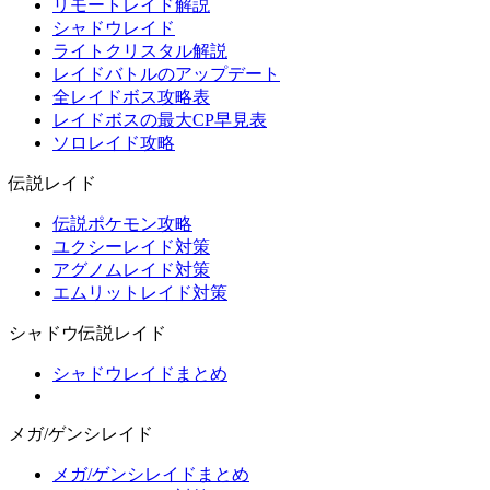
リモートレイド解説
シャドウレイド
ライトクリスタル解説
レイドバトルのアップデート
全レイドボス攻略表
レイドボスの最大CP早見表
ソロレイド攻略
伝説レイド
伝説ポケモン攻略
ユクシーレイド対策
アグノムレイド対策
エムリットレイド対策
シャドウ伝説レイド
シャドウレイドまとめ
メガ/ゲンシレイド
メガ/ゲンシレイドまとめ