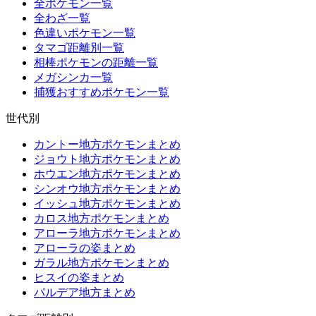
全ポケモン一覧
全わざ一覧
色違いポケモン一覧
タマゴ距離別一覧
相棒ポケモンの距離一覧
メガシンカ一覧
捕獲おすすめポケモン一覧
世代別
カントー地方ポケモンまとめ
ジョウト地方ポケモンまとめ
ホウエン地方ポケモンまとめ
シンオウ地方ポケモンまとめ
イッシュ地方ポケモンまとめ
カロス地方ポケモンまとめ
アローラ地方ポケモンまとめ
アローラの姿まとめ
ガラル地方ポケモンまとめ
ヒスイの姿まとめ
パルデア地方まとめ