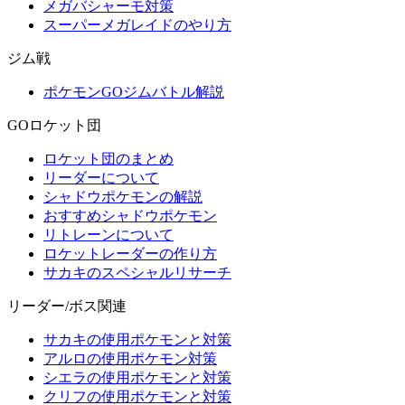
メガバシャーモ対策
スーパーメガレイドのやり方
ジム戦
ポケモンGOジムバトル解説
GOロケット団
ロケット団のまとめ
リーダーについて
シャドウポケモンの解説
おすすめシャドウポケモン
リトレーンについて
ロケットレーダーの作り方
サカキのスペシャルリサーチ
リーダー/ボス関連
サカキの使用ポケモンと対策
アルロの使用ポケモン対策
シエラの使用ポケモンと対策
クリフの使用ポケモンと対策