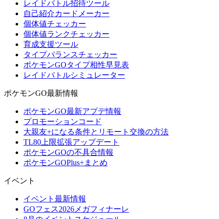
レイドバトル招待ツール
自己紹介カードメーカー
個体値チェッカー
個体値ランクチェッカー
育成支援ツール
タイプバランスチェッカー
ポケモンGOタイプ相性早見表
レイドバトルシミュレーター
ポケモンGO最新情報
ポケモンGO最新アプデ情報
プロモーションコード
大親友+になる条件とリモート交換の方法
TL80上限拡張アップデート
ポケモンGOの不具合情報
ポケモンGOPlus+まとめ
イベント
イベント最新情報
GOフェス2026メガフィナーレ