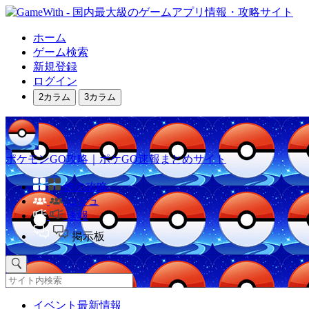
ホーム
ゲーム検索
新規登録
ログイン
2カラム
3カラム
ポケモンGO攻略｜ポケGO速報まとめサイト
他の攻略
コミュ
速報
掲示板
イベント最新情報