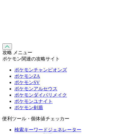
攻略 メニュー
ポケモン関連の攻略サイト
ポケモンチャンピオンズ
ポケモンZA
ポケモンSV
ポケモンアルセウス
ポケモンダイパリメイク
ポケモンユナイト
ポケモン剣盾
便利ツール・個体値チェッカー
検索キーワードジェネレーター