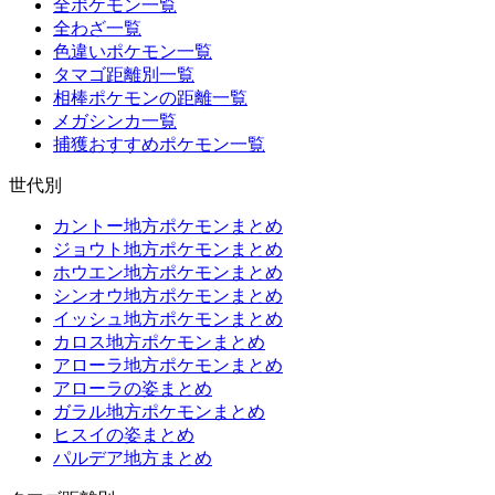
全ポケモン一覧
全わざ一覧
色違いポケモン一覧
タマゴ距離別一覧
相棒ポケモンの距離一覧
メガシンカ一覧
捕獲おすすめポケモン一覧
世代別
カントー地方ポケモンまとめ
ジョウト地方ポケモンまとめ
ホウエン地方ポケモンまとめ
シンオウ地方ポケモンまとめ
イッシュ地方ポケモンまとめ
カロス地方ポケモンまとめ
アローラ地方ポケモンまとめ
アローラの姿まとめ
ガラル地方ポケモンまとめ
ヒスイの姿まとめ
パルデア地方まとめ