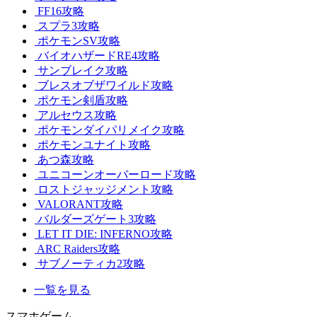
FF16攻略
スプラ3攻略
ポケモンSV攻略
バイオハザードRE4攻略
サンブレイク攻略
ブレスオブザワイルド攻略
ポケモン剣盾攻略
アルセウス攻略
ポケモンダイパリメイク攻略
ポケモンユナイト攻略
あつ森攻略
ユニコーンオーバーロード攻略
ロストジャッジメント攻略
VALORANT攻略
バルダーズゲート3攻略
LET IT DIE: INFERNO攻略
ARC Raiders攻略
サブノーティカ2攻略
一覧を見る
スマホゲーム