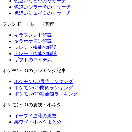
色違いミュウのリサーチ
色違いジラーチのリサーチ
色違いシェイミのリサーチ
フレンド・トレード関連
キラフレンド解説
キラポケモン解説
フレンド機能の解説
トレード機能の解説
ギフトのアイテム
ポケモンGOのランキング記事
ポケモンGO最強ランキング
ポケモンGO防衛ランキング
ポケモンGO種族値ランキング
ポケモンGOの裏技・小ネタ
イーブイ進化の裏技
裏ワザ・小ネタまとめ