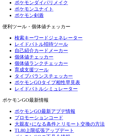
ポケモンダイパリメイク
ポケモンユナイト
ポケモン剣盾
便利ツール・個体値チェッカー
検索キーワードジェネレーター
レイドバトル招待ツール
自己紹介カードメーカー
個体値チェッカー
個体値ランクチェッカー
育成支援ツール
タイプバランスチェッカー
ポケモンGOタイプ相性早見表
レイドバトルシミュレーター
ポケモンGO最新情報
ポケモンGO最新アプデ情報
プロモーションコード
大親友+になる条件とリモート交換の方法
TL80上限拡張アップデート