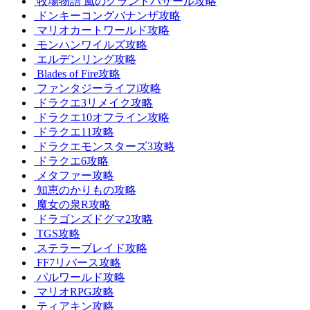
牧場物語 風のグランドバザール攻略
ドンキーコングバナンザ攻略
マリオカートワールド攻略
モンハンワイルズ攻略
エルデンリング攻略
Blades of Fire攻略
ファンタジーライフi攻略
ドラクエ3リメイク攻略
ドラクエ10オフライン攻略
ドラクエ11攻略
ドラクエモンスターズ3攻略
ドラクエ6攻略
メタファー攻略
知恵のかりもの攻略
魔女の泉R攻略
ドラゴンズドグマ2攻略
TGS攻略
ステラーブレイド攻略
FF7リバース攻略
パルワールド攻略
マリオRPG攻略
ティアキン攻略