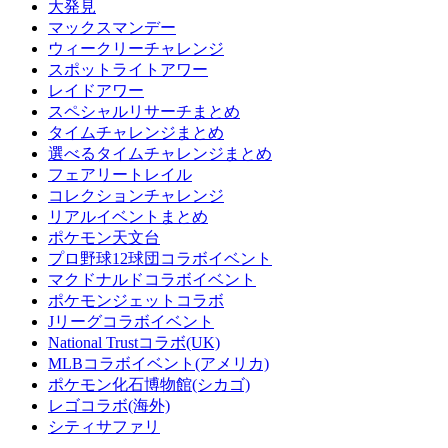
大発見
マックスマンデー
ウィークリーチャレンジ
スポットライトアワー
レイドアワー
スペシャルリサーチまとめ
タイムチャレンジまとめ
選べるタイムチャレンジまとめ
フェアリートレイル
コレクションチャレンジ
リアルイベントまとめ
ポケモン天文台
プロ野球12球団コラボイベント
マクドナルドコラボイベント
ポケモンジェットコラボ
Jリーグコラボイベント
National Trustコラボ(UK)
MLBコラボイベント(アメリカ)
ポケモン化石博物館(シカゴ)
レゴコラボ(海外)
シティサファリ