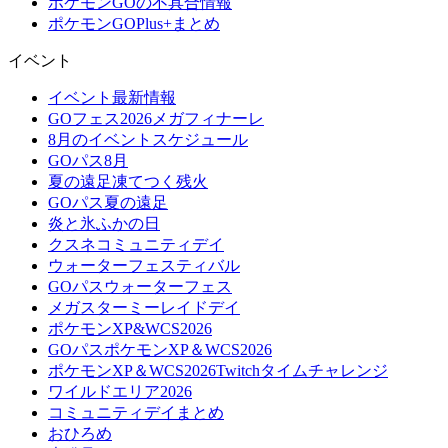
ポケモンGOの不具合情報
ポケモンGOPlus+まとめ
イベント
イベント最新情報
GOフェス2026メガフィナーレ
8月のイベントスケジュール
GOパス8月
夏の遠足凍てつく残火
GOパス夏の遠足
炎と氷ふかの日
クスネコミュニティデイ
ウォーターフェスティバル
GOパスウォーターフェス
メガスターミーレイドデイ
ポケモンXP&WCS2026
GOパスポケモンXP＆WCS2026
ポケモンXP＆WCS2026Twitchタイムチャレンジ
ワイルドエリア2026
コミュニティデイまとめ
おひろめ