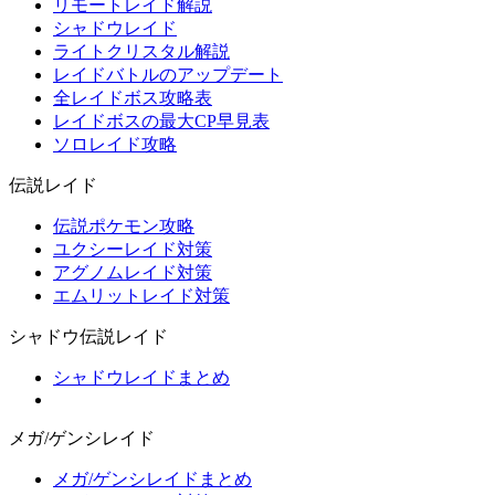
リモートレイド解説
シャドウレイド
ライトクリスタル解説
レイドバトルのアップデート
全レイドボス攻略表
レイドボスの最大CP早見表
ソロレイド攻略
伝説レイド
伝説ポケモン攻略
ユクシーレイド対策
アグノムレイド対策
エムリットレイド対策
シャドウ伝説レイド
シャドウレイドまとめ
メガ/ゲンシレイド
メガ/ゲンシレイドまとめ