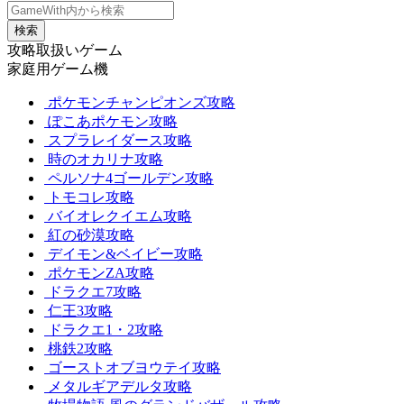
検索
攻略取扱いゲーム
家庭用ゲーム機
ポケモンチャンピオンズ攻略
ぽこあポケモン攻略
スプラレイダース攻略
時のオカリナ攻略
ペルソナ4ゴールデン攻略
トモコレ攻略
バイオレクイエム攻略
紅の砂漠攻略
デイモン&ベイビー攻略
ポケモンZA攻略
ドラクエ7攻略
仁王3攻略
ドラクエ1・2攻略
桃鉄2攻略
ゴーストオブヨウテイ攻略
メタルギアデルタ攻略