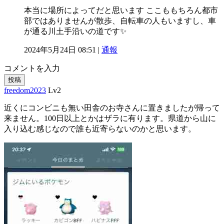
本当に場所によってだと思います ここももちろん都市
部ではありませんが散歩、自転車の人もいますし、車
が通る川土手沿いの道です✨
2024年5月24日 08:51 |
通報
コメントを入力
投稿
freedom2023
Lv2
近くにコンビニも無い田舎のお寺さんに置きましたが帰って
来ません。100日以上とかはザラに有ります。県道から山に
入り込む感じなので誰も近寄らないのかと思います。