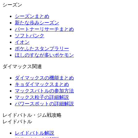
シーズン
シーズンまとめ
新たな歩みシーズン
パートナーリサーチまとめ
ソフトバンク
イオン
ポケふたスタンプラリー
ほしのすなが多いポケモン
ダイマックス関連
ダイマックスの機能まとめ
キョダイマックスまとめ
マックスバトルの参加方法
マックス粒子の詳細解説
パワースポットの詳細解説
レイドバトル・ジム戦攻略
レイドバトル
レイドバトル解説