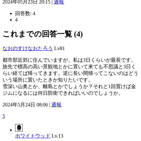
2024年05月23日 20:15 |
通報
回答数:
4
4
これまでの回答一覧 (4)
なおのすけなおたろう
Lv81
都市部近郊に住んでいますが、私は3日くらいが最長です。
旅先で標高の高い景観地とかに置いて来ても不思議と3日く
らい経てば帰ってきます。逆に長い間帰ってこないのはどう
いう場所に置いたときか知りたいです。
雪深い山奥とか、離島とかでしょうか？それと1回置けば金
ジムになるには何日防衛できればいいのでしょうか。
2024年5月24日 08:06 |
通報
5
ホワイトウッド
Lv.13