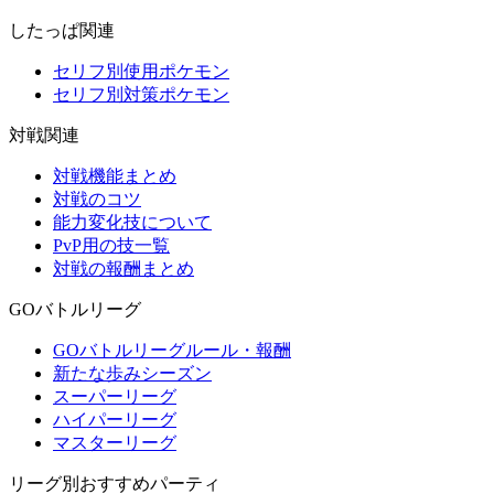
したっぱ関連
セリフ別使用ポケモン
セリフ別対策ポケモン
対戦関連
対戦機能まとめ
対戦のコツ
能力変化技について
PvP用の技一覧
対戦の報酬まとめ
GOバトルリーグ
GOバトルリーグルール・報酬
新たな歩みシーズン
スーパーリーグ
ハイパーリーグ
マスターリーグ
リーグ別おすすめパーティ