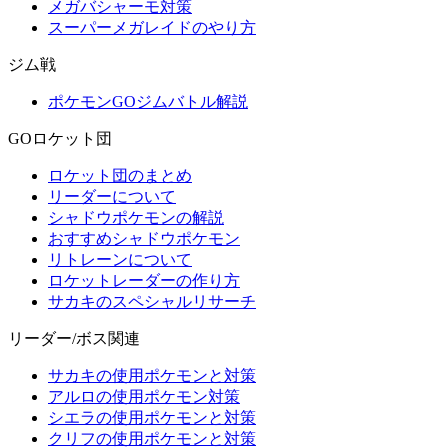
メガバシャーモ対策
スーパーメガレイドのやり方
ジム戦
ポケモンGOジムバトル解説
GOロケット団
ロケット団のまとめ
リーダーについて
シャドウポケモンの解説
おすすめシャドウポケモン
リトレーンについて
ロケットレーダーの作り方
サカキのスペシャルリサーチ
リーダー/ボス関連
サカキの使用ポケモンと対策
アルロの使用ポケモン対策
シエラの使用ポケモンと対策
クリフの使用ポケモンと対策