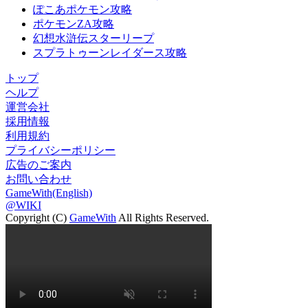
ぽこあポケモン攻略
ポケモンZA攻略
幻想水滸伝スターリープ
スプラトゥーンレイダース攻略
トップ
ヘルプ
運営会社
採用情報
利用規約
プライバシーポリシー
広告のご案内
お問い合わせ
GameWith(English)
@WIKI
Copyright (C)
GameWith
All Rights Reserved.