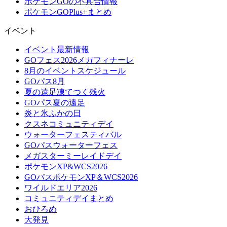
ポケモンGOの不具合情報
ポケモンGOPlus+まとめ
イベント
イベント最新情報
GOフェス2026メガフィナーレ
8月のイベントスケジュール
GOパス8月
夏の遠足凍てつく残火
GOパス夏の遠足
炎と氷ふかの日
クスネコミュニティデイ
ウォーターフェスティバル
GOパスウォーターフェス
メガスターミーレイドデイ
ポケモンXP&WCS2026
GOパスポケモンXP＆WCS2026
ワイルドエリア2026
コミュニティデイまとめ
おひろめ
大発見