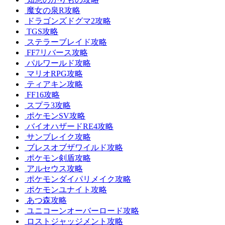
魔女の泉R攻略
ドラゴンズドグマ2攻略
TGS攻略
ステラーブレイド攻略
FF7リバース攻略
パルワールド攻略
マリオRPG攻略
ティアキン攻略
FF16攻略
スプラ3攻略
ポケモンSV攻略
バイオハザードRE4攻略
サンブレイク攻略
ブレスオブザワイルド攻略
ポケモン剣盾攻略
アルセウス攻略
ポケモンダイパリメイク攻略
ポケモンユナイト攻略
あつ森攻略
ユニコーンオーバーロード攻略
ロストジャッジメント攻略