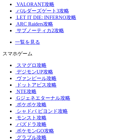
VALORANT攻略
バルダーズゲート3攻略
LET IT DIE: INFERNO攻略
ARC Raiders攻略
サブノーティカ2攻略
一覧を見る
スマホゲーム
スマグロ攻略
デジモンUP攻略
ヴァンピール攻略
ドットアビス攻略
NTE攻略
Gジェネエターナル攻略
ポケポケ攻略
シャドバ ビヨンド攻略
モンスト攻略
パズドラ攻略
ポケモンGO攻略
グラブル攻略