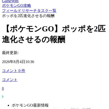
GameWith
ポケモンGO攻略
フィールドリサーチタスク一覧
ポッポを2匹進化させるの報酬
【ポケモンGO】ポッポを2匹
進化させるの報酬
最終更新:
2026年8月4日10:36
コメント
0
件
コメント
0
ポケモンGO最新情報