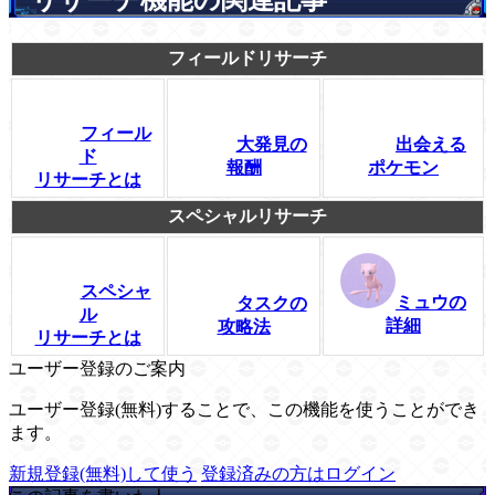
リサーチ機能の関連記事
フィールドリサーチ
フィール
大発見の
出会える
ド
報酬
ポケモン
リサーチとは
スペシャルリサーチ
スペシャ
ミュウの
タスクの
ル
詳細
攻略法
リサーチとは
ユーザー登録のご案内
ユーザー登録(無料)することで、この機能を使うことができ
ます。
新規登録(無料)して使う
登録済みの方はログイン