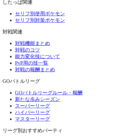
したっぱ関連
セリフ別使用ポケモン
セリフ別対策ポケモン
対戦関連
対戦機能まとめ
対戦のコツ
能力変化技について
PvP用の技一覧
対戦の報酬まとめ
GOバトルリーグ
GOバトルリーグルール・報酬
新たな歩みシーズン
スーパーリーグ
ハイパーリーグ
マスターリーグ
リーグ別おすすめパーティ