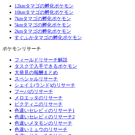
12kmタマゴの孵化ポケモン
10kmタマゴの孵化ポケモン
7kmタマゴの孵化ポケモン
5kmタマゴの孵化ポケモン
2kmタマゴの孵化ポケモン
すぐふかタマゴの孵化ポケモン
ポケモンリサーチ
フィールドリサーチ解説
タスクで入手できるポケモン
大発見の報酬まとめ
スペシャルリサーチ
シェイミ(ランド)のリサーチ
フーパのリサーチ
メロエッタのリサーチ
ビクティニのリサーチ
色違いセレビィのリサーチ1
色違いセレビィのリサーチ2
色違いメタモンのリサーチ
色違いミュウのリサーチ