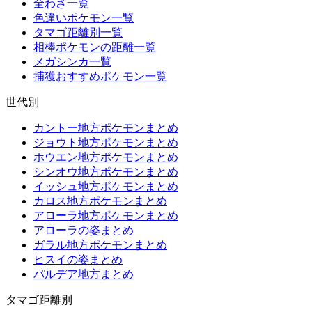
全わざ一覧
色違いポケモン一覧
タマゴ距離別一覧
相棒ポケモンの距離一覧
メガシンカ一覧
捕獲おすすめポケモン一覧
世代別
カントー地方ポケモンまとめ
ジョウト地方ポケモンまとめ
ホウエン地方ポケモンまとめ
シンオウ地方ポケモンまとめ
イッシュ地方ポケモンまとめ
カロス地方ポケモンまとめ
アローラ地方ポケモンまとめ
アローラの姿まとめ
ガラル地方ポケモンまとめ
ヒスイの姿まとめ
パルデア地方まとめ
タマゴ距離別