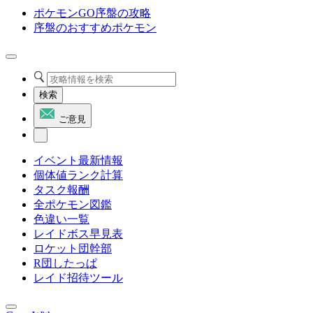
ポケモンGO序盤の攻略
序盤のおすすめポケモン
検索
ご意見
イベント最新情報
個体値ランク計算
タスク報酬
全ポケモン図鑑
色違い一覧
レイドボス早見表
ロケット団幹部
R団したっぱ
レイド招待ツール