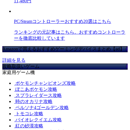
11,480円
PC/Steamコントローラーおすすめ20選はこちら
ランキングの元記事はこちら。おすすめコントローラ
ーを徹底比較しています
Amazonで買えるおすすめゲーミングデバイスまとめ【ad】
詳細を見る
攻略取扱いゲーム
家庭用ゲーム機
ポケモンチャンピオンズ攻略
ぽこあポケモン攻略
スプラレイダース攻略
時のオカリナ攻略
ペルソナ4ゴールデン攻略
トモコレ攻略
バイオレクイエム攻略
紅の砂漠攻略