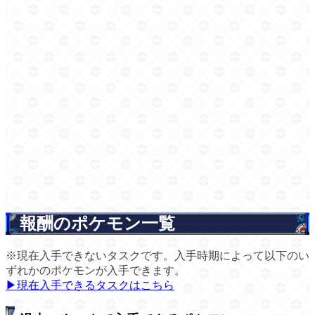
報酬のポケモン一覧
※現在入手できないタスクです。入手時期によって以下のい
ずれかのポケモンが入手できます。
▶現在入手できるタスクはこちら