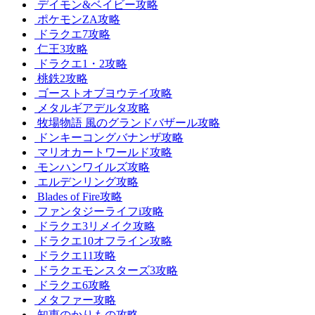
デイモン&ベイビー攻略
ポケモンZA攻略
ドラクエ7攻略
仁王3攻略
ドラクエ1・2攻略
桃鉄2攻略
ゴーストオブヨウテイ攻略
メタルギアデルタ攻略
牧場物語 風のグランドバザール攻略
ドンキーコングバナンザ攻略
マリオカートワールド攻略
モンハンワイルズ攻略
エルデンリング攻略
Blades of Fire攻略
ファンタジーライフi攻略
ドラクエ3リメイク攻略
ドラクエ10オフライン攻略
ドラクエ11攻略
ドラクエモンスターズ3攻略
ドラクエ6攻略
メタファー攻略
知恵のかりもの攻略