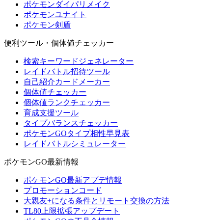
ポケモンダイパリメイク
ポケモンユナイト
ポケモン剣盾
便利ツール・個体値チェッカー
検索キーワードジェネレーター
レイドバトル招待ツール
自己紹介カードメーカー
個体値チェッカー
個体値ランクチェッカー
育成支援ツール
タイプバランスチェッカー
ポケモンGOタイプ相性早見表
レイドバトルシミュレーター
ポケモンGO最新情報
ポケモンGO最新アプデ情報
プロモーションコード
大親友+になる条件とリモート交換の方法
TL80上限拡張アップデート