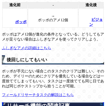
進化前
-
進化後
→
ピジョ
ポッポのアメ12個
ポッポ
ン
ポッポはアメ12個が進化の条件となっている。どうしてもア
メが足りない場合はふしぎなアメを使ってクリアしよう。
ふしぎなアメの詳細はこちら
後回しにしてもいい
ポッポが手元にない場合このタスクのクリアは難しい。その
ため、デイリーのためにクリアを優先している場合などは一
度捨ててしまってもいい。タスクは一度捨てても同じ日であ
れば同じポケストップから拾うことが可能。
フィールドリサーチタスクの解説はこちら