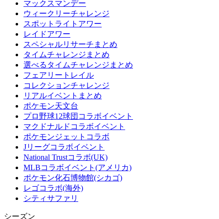
マックスマンデー
ウィークリーチャレンジ
スポットライトアワー
レイドアワー
スペシャルリサーチまとめ
タイムチャレンジまとめ
選べるタイムチャレンジまとめ
フェアリートレイル
コレクションチャレンジ
リアルイベントまとめ
ポケモン天文台
プロ野球12球団コラボイベント
マクドナルドコラボイベント
ポケモンジェットコラボ
Jリーグコラボイベント
National Trustコラボ(UK)
MLBコラボイベント(アメリカ)
ポケモン化石博物館(シカゴ)
レゴコラボ(海外)
シティサファリ
シーズン