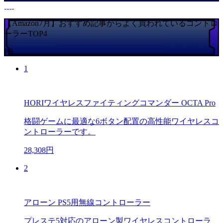
【Amazon7月】おすすめ記事からよく買われているコントロ
ーラーTOP4
PR
1
HORIワイヤレスファイティングコマンダー OCTA Pro
格闘ゲームに最適な6ボタン配置の高性能ワイヤレスコ
ントローラーです。
28,308円
2
アローン PS5用無線コントローラー
プレステ5対応のアローン製ワイヤレスコントローラ