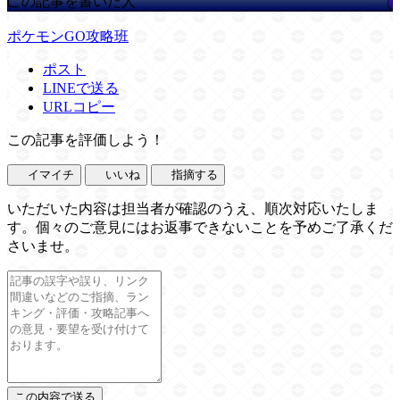
この記事を書いた人
ポケモンGO攻略班
ポスト
LINEで送る
URLコピー
この記事を評価しよう！
イマイチ
いいね
指摘する
いただいた内容は担当者が確認のうえ、順次対応いたしま
す。個々のご意見にはお返事できないことを予めご了承くだ
さいませ。