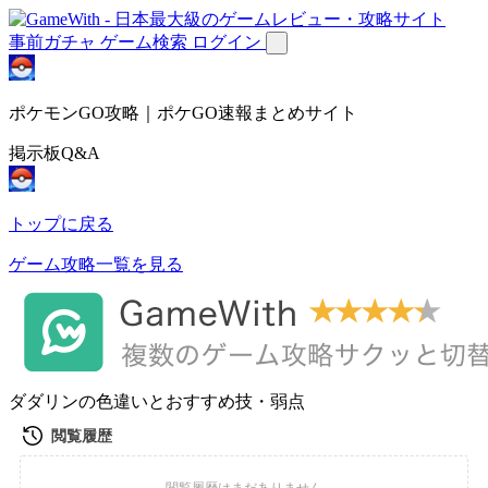
事前ガチャ
ゲーム検索
ログイン
ポケモンGO攻略｜ポケGO速報まとめサイト
掲示板Q&A
トップに戻る
ゲーム攻略一覧を見る
ダダリンの色違いとおすすめ技・弱点