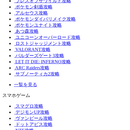
ブレスオブザワイルド攻略
ポケモン剣盾攻略
アルセウス攻略
ポケモンダイパリメイク攻略
ポケモンユナイト攻略
あつ森攻略
ユニコーンオーバーロード攻略
ロストジャッジメント攻略
VALORANT攻略
バルダーズゲート3攻略
LET IT DIE: INFERNO攻略
ARC Raiders攻略
サブノーティカ2攻略
一覧を見る
スマホゲーム
スマグロ攻略
デジモンUP攻略
ヴァンピール攻略
ドットアビス攻略