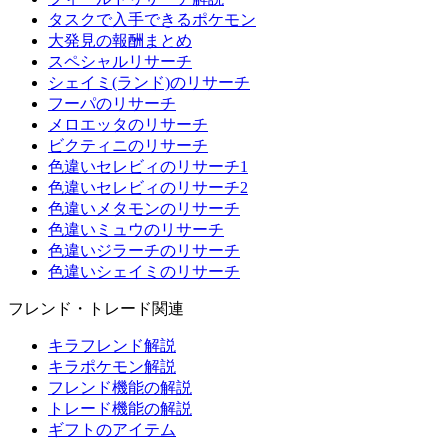
タスクで入手できるポケモン
大発見の報酬まとめ
スペシャルリサーチ
シェイミ(ランド)のリサーチ
フーパのリサーチ
メロエッタのリサーチ
ビクティニのリサーチ
色違いセレビィのリサーチ1
色違いセレビィのリサーチ2
色違いメタモンのリサーチ
色違いミュウのリサーチ
色違いジラーチのリサーチ
色違いシェイミのリサーチ
フレンド・トレード関連
キラフレンド解説
キラポケモン解説
フレンド機能の解説
トレード機能の解説
ギフトのアイテム