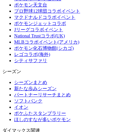
ポケモン天文台
プロ野球12球団コラボイベント
マクドナルドコラボイベント
ポケモンジェットコラボ
Jリーグコラボイベント
National Trustコラボ(UK)
MLBコラボイベント(アメリカ)
ポケモン化石博物館(シカゴ)
レゴコラボ(海外)
シティサファリ
シーズン
シーズンまとめ
新たな歩みシーズン
パートナーリサーチまとめ
ソフトバンク
イオン
ポケふたスタンプラリー
ほしのすなが多いポケモン
ダイマックス関連