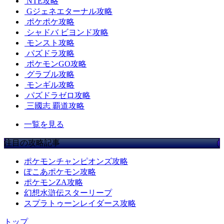
NTE攻略
Gジェネエターナル攻略
ポケポケ攻略
シャドバ ビヨンド攻略
モンスト攻略
パズドラ攻略
ポケモンGO攻略
グラブル攻略
モンギル攻略
パズドラゼロ攻略
三國志 覇道攻略
一覧を見る
注目の攻略記事
ポケモンチャンピオンズ攻略
ぽこあポケモン攻略
ポケモンZA攻略
幻想水滸伝スターリープ
スプラトゥーンレイダース攻略
トップ