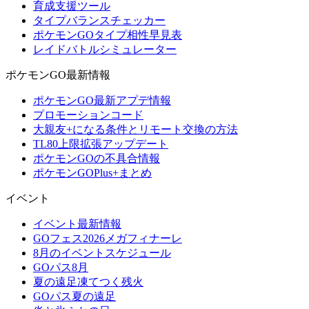
育成支援ツール
タイプバランスチェッカー
ポケモンGOタイプ相性早見表
レイドバトルシミュレーター
ポケモンGO最新情報
ポケモンGO最新アプデ情報
プロモーションコード
大親友+になる条件とリモート交換の方法
TL80上限拡張アップデート
ポケモンGOの不具合情報
ポケモンGOPlus+まとめ
イベント
イベント最新情報
GOフェス2026メガフィナーレ
8月のイベントスケジュール
GOパス8月
夏の遠足凍てつく残火
GOパス夏の遠足