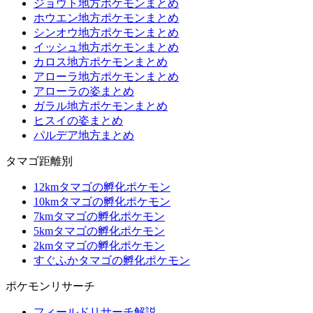
ジョウト地方ポケモンまとめ
ホウエン地方ポケモンまとめ
シンオウ地方ポケモンまとめ
イッシュ地方ポケモンまとめ
カロス地方ポケモンまとめ
アローラ地方ポケモンまとめ
アローラの姿まとめ
ガラル地方ポケモンまとめ
ヒスイの姿まとめ
パルデア地方まとめ
タマゴ距離別
12kmタマゴの孵化ポケモン
10kmタマゴの孵化ポケモン
7kmタマゴの孵化ポケモン
5kmタマゴの孵化ポケモン
2kmタマゴの孵化ポケモン
すぐふかタマゴの孵化ポケモン
ポケモンリサーチ
フィールドリサーチ解説