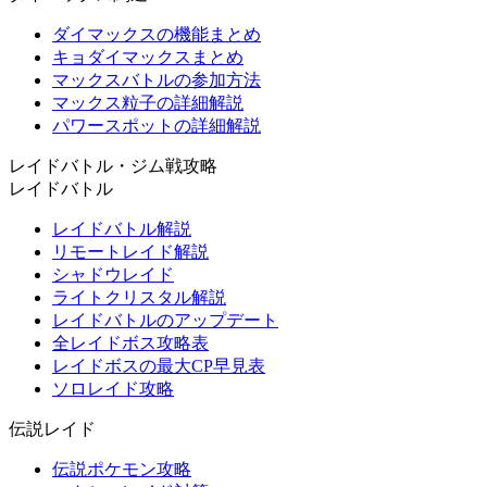
ダイマックスの機能まとめ
キョダイマックスまとめ
マックスバトルの参加方法
マックス粒子の詳細解説
パワースポットの詳細解説
レイドバトル・ジム戦攻略
レイドバトル
レイドバトル解説
リモートレイド解説
シャドウレイド
ライトクリスタル解説
レイドバトルのアップデート
全レイドボス攻略表
レイドボスの最大CP早見表
ソロレイド攻略
伝説レイド
伝説ポケモン攻略