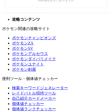
攻略コンテンツ
ポケモン関連の攻略サイト
ポケモンチャンピオンズ
ポケモンZA
ポケモンSV
ポケモンアルセウス
ポケモンダイパリメイク
ポケモンユナイト
ポケモン剣盾
便利ツール・個体値チェッカー
検索キーワードジェネレーター
レイドバトル招待ツール
自己紹介カードメーカー
個体値チェッカー
個体値ランクチェッカー