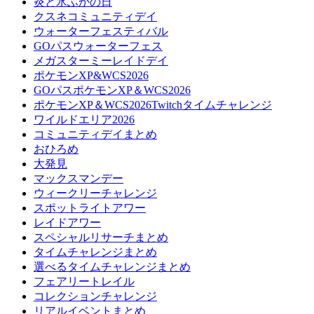
炎と氷ふかの日
クスネコミュニティデイ
ウォーターフェスティバル
GOパスウォーターフェス
メガスターミーレイドデイ
ポケモンXP&WCS2026
GOパスポケモンXP＆WCS2026
ポケモンXP＆WCS2026Twitchタイムチャレンジ
ワイルドエリア2026
コミュニティデイまとめ
おひろめ
大発見
マックスマンデー
ウィークリーチャレンジ
スポットライトアワー
レイドアワー
スペシャルリサーチまとめ
タイムチャレンジまとめ
選べるタイムチャレンジまとめ
フェアリートレイル
コレクションチャレンジ
リアルイベントまとめ