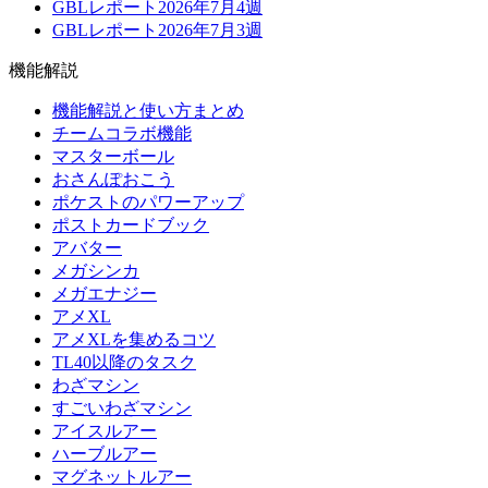
GBLレポート2026年7月4週
GBLレポート2026年7月3週
機能解説
機能解説と使い方まとめ
チームコラボ機能
マスターボール
おさんぽおこう
ポケストのパワーアップ
ポストカードブック
アバター
メガシンカ
メガエナジー
アメXL
アメXLを集めるコツ
TL40以降のタスク
わざマシン
すごいわざマシン
アイスルアー
ハーブルアー
マグネットルアー