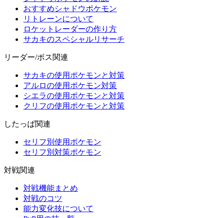
おすすめシャドウポケモン
リトレーンについて
ロケットレーダーの作り方
サカキのスペシャルリサーチ
リーダー/ボス関連
サカキの使用ポケモンと対策
アルロの使用ポケモン対策
シエラの使用ポケモンと対策
クリフの使用ポケモンと対策
したっぱ関連
セリフ別使用ポケモン
セリフ別対策ポケモン
対戦関連
対戦機能まとめ
対戦のコツ
能力変化技について