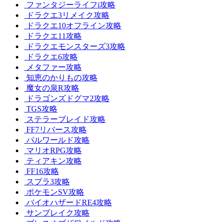
ファンタジーライフi攻略
ドラクエ3リメイク攻略
ドラクエ10オフライン攻略
ドラクエ11攻略
ドラクエモンスターズ3攻略
ドラクエ6攻略
メタファー攻略
知恵のかりもの攻略
魔女の泉R攻略
ドラゴンズドグマ2攻略
TGS攻略
ステラーブレイド攻略
FF7リバース攻略
パルワールド攻略
マリオRPG攻略
ティアキン攻略
FF16攻略
スプラ3攻略
ポケモンSV攻略
バイオハザードRE4攻略
サンブレイク攻略