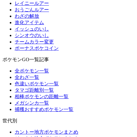
レイニールアー
おうごんルアー
わざの解放
進化アイテム
イッシュのいし
シンオウのいし
チームカラー変更
ボーナスポケコイン
ポケモンGO一覧記事
全ポケモン一覧
全わざ一覧
色違いポケモン一覧
タマゴ距離別一覧
相棒ポケモンの距離一覧
メガシンカ一覧
捕獲おすすめポケモン一覧
世代別
カントー地方ポケモンまとめ