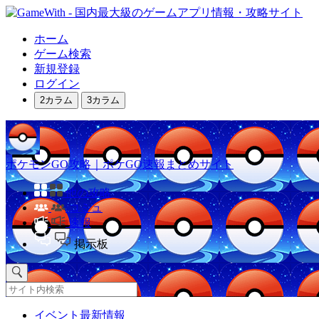
ホーム
ゲーム検索
新規登録
ログイン
2カラム
3カラム
ポケモンGO攻略｜ポケGO速報まとめサイト
他の攻略
コミュ
速報
掲示板
イベント最新情報