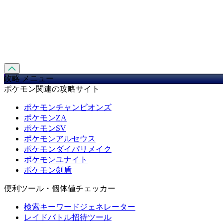
攻略 メニュー
ポケモン関連の攻略サイト
ポケモンチャンピオンズ
ポケモンZA
ポケモンSV
ポケモンアルセウス
ポケモンダイパリメイク
ポケモンユナイト
ポケモン剣盾
便利ツール・個体値チェッカー
検索キーワードジェネレーター
レイドバトル招待ツール