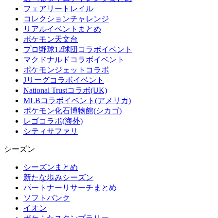
フェアリートレイル
コレクションチャレンジ
リアルイベントまとめ
ポケモン天文台
プロ野球12球団コラボイベント
マクドナルドコラボイベント
ポケモンジェットコラボ
Jリーグコラボイベント
National Trustコラボ(UK)
MLBコラボイベント(アメリカ)
ポケモン化石博物館(シカゴ)
レゴコラボ(海外)
シティサファリ
シーズン
シーズンまとめ
新たな歩みシーズン
パートナーリサーチまとめ
ソフトバンク
イオン