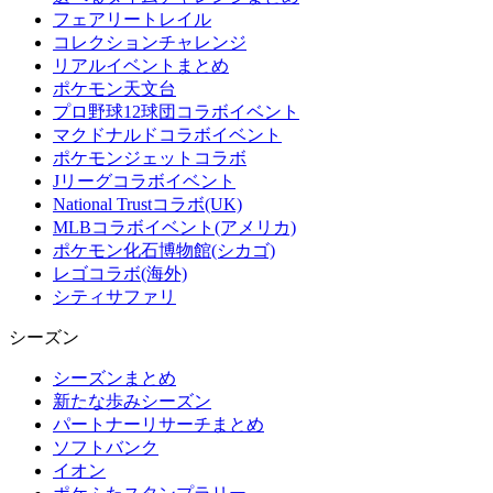
フェアリートレイル
コレクションチャレンジ
リアルイベントまとめ
ポケモン天文台
プロ野球12球団コラボイベント
マクドナルドコラボイベント
ポケモンジェットコラボ
Jリーグコラボイベント
National Trustコラボ(UK)
MLBコラボイベント(アメリカ)
ポケモン化石博物館(シカゴ)
レゴコラボ(海外)
シティサファリ
シーズン
シーズンまとめ
新たな歩みシーズン
パートナーリサーチまとめ
ソフトバンク
イオン