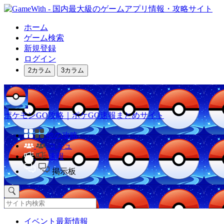
ホーム
ゲーム検索
新規登録
ログイン
2カラム
3カラム
ポケモンGO攻略｜ポケGO速報まとめサイト
他の攻略
コミュ
速報
掲示板
イベント最新情報