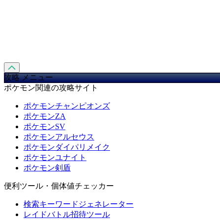
攻略 メニュー
ポケモン関連の攻略サイト
ポケモンチャンピオンズ
ポケモンZA
ポケモンSV
ポケモンアルセウス
ポケモンダイパリメイク
ポケモンユナイト
ポケモン剣盾
便利ツール・個体値チェッカー
検索キーワードジェネレーター
レイドバトル招待ツール