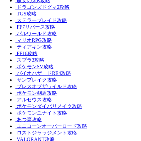
魔女の泉R攻略
ドラゴンズドグマ2攻略
TGS攻略
ステラーブレイド攻略
FF7リバース攻略
パルワールド攻略
マリオRPG攻略
ティアキン攻略
FF16攻略
スプラ3攻略
ポケモンSV攻略
バイオハザードRE4攻略
サンブレイク攻略
ブレスオブザワイルド攻略
ポケモン剣盾攻略
アルセウス攻略
ポケモンダイパリメイク攻略
ポケモンユナイト攻略
あつ森攻略
ユニコーンオーバーロード攻略
ロストジャッジメント攻略
VALORANT攻略