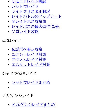
リモートレイド解説
シャドウレイド
ライトクリスタル解説
レイドバトルのアップデート
全レイドボス攻略表
レイドボスの最大CP早見表
ソロレイド攻略
伝説レイド
伝説ポケモン攻略
ユクシーレイド対策
アグノムレイド対策
エムリットレイド対策
シャドウ伝説レイド
シャドウレイドまとめ
メガ/ゲンシレイド
メガ/ゲンシレイドまとめ