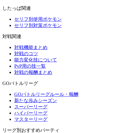
したっぱ関連
セリフ別使用ポケモン
セリフ別対策ポケモン
対戦関連
対戦機能まとめ
対戦のコツ
能力変化技について
PvP用の技一覧
対戦の報酬まとめ
GOバトルリーグ
GOバトルリーグルール・報酬
新たな歩みシーズン
スーパーリーグ
ハイパーリーグ
マスターリーグ
リーグ別おすすめパーティ