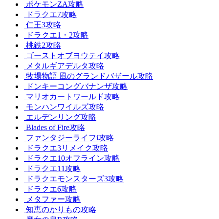
ポケモンZA攻略
ドラクエ7攻略
仁王3攻略
ドラクエ1・2攻略
桃鉄2攻略
ゴーストオブヨウテイ攻略
メタルギアデルタ攻略
牧場物語 風のグランドバザール攻略
ドンキーコングバナンザ攻略
マリオカートワールド攻略
モンハンワイルズ攻略
エルデンリング攻略
Blades of Fire攻略
ファンタジーライフi攻略
ドラクエ3リメイク攻略
ドラクエ10オフライン攻略
ドラクエ11攻略
ドラクエモンスターズ3攻略
ドラクエ6攻略
メタファー攻略
知恵のかりもの攻略