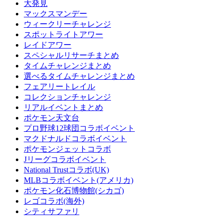
大発見
マックスマンデー
ウィークリーチャレンジ
スポットライトアワー
レイドアワー
スペシャルリサーチまとめ
タイムチャレンジまとめ
選べるタイムチャレンジまとめ
フェアリートレイル
コレクションチャレンジ
リアルイベントまとめ
ポケモン天文台
プロ野球12球団コラボイベント
マクドナルドコラボイベント
ポケモンジェットコラボ
Jリーグコラボイベント
National Trustコラボ(UK)
MLBコラボイベント(アメリカ)
ポケモン化石博物館(シカゴ)
レゴコラボ(海外)
シティサファリ