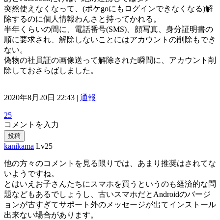
突然使えなくなって、(ポケgoにもログインできなくなる)解
除するのに個人情報わんさと持ってかれる。
半年くらいの間に、電話番号(SMS)、顔写真、身分証明書の
順に要求され、解除しないことにはアカウントの削除もでき
ない。
偽物の社員証の画像送って解除された瞬間に、アカウント削
除しておさらばしました。
2020年8月20日 22:43 |
通報
25
コメントを入力
投稿
kanikama
Lv25
他の方々のコメントを見る限りでは、あまり推奨はされてな
いようですね。
とはいえお子さんたちにスマホを買うというのも経済的な問
題などもあるでしょうし、古いスマホだとAndroidのバージ
ョンが古すぎてサポート外のメッセージが出てインストール
出来ない場合があります。