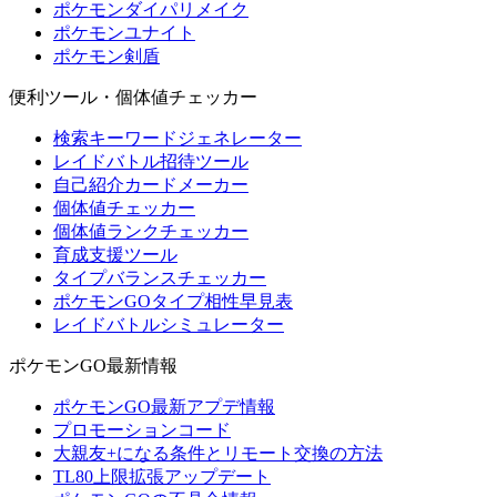
ポケモンダイパリメイク
ポケモンユナイト
ポケモン剣盾
便利ツール・個体値チェッカー
検索キーワードジェネレーター
レイドバトル招待ツール
自己紹介カードメーカー
個体値チェッカー
個体値ランクチェッカー
育成支援ツール
タイプバランスチェッカー
ポケモンGOタイプ相性早見表
レイドバトルシミュレーター
ポケモンGO最新情報
ポケモンGO最新アプデ情報
プロモーションコード
大親友+になる条件とリモート交換の方法
TL80上限拡張アップデート