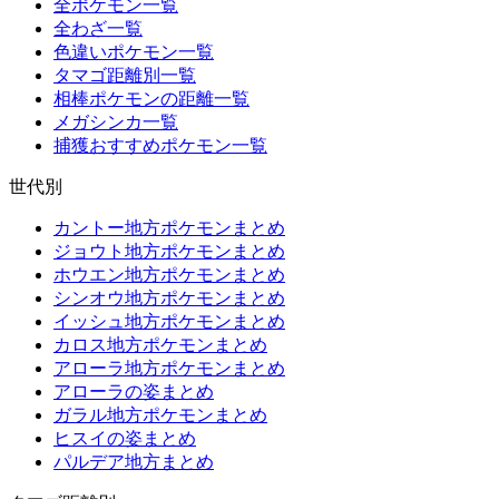
全ポケモン一覧
全わざ一覧
色違いポケモン一覧
タマゴ距離別一覧
相棒ポケモンの距離一覧
メガシンカ一覧
捕獲おすすめポケモン一覧
世代別
カントー地方ポケモンまとめ
ジョウト地方ポケモンまとめ
ホウエン地方ポケモンまとめ
シンオウ地方ポケモンまとめ
イッシュ地方ポケモンまとめ
カロス地方ポケモンまとめ
アローラ地方ポケモンまとめ
アローラの姿まとめ
ガラル地方ポケモンまとめ
ヒスイの姿まとめ
パルデア地方まとめ