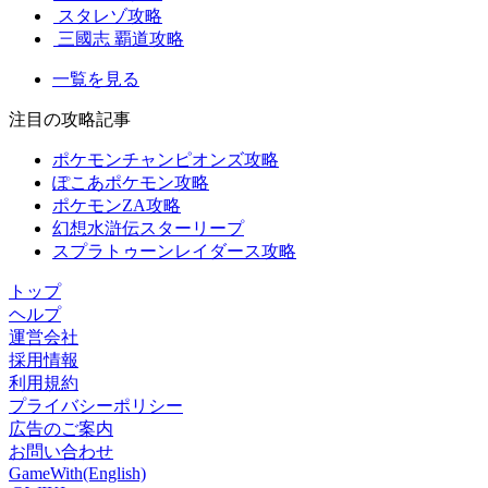
スタレゾ攻略
三國志 覇道攻略
一覧を見る
注目の攻略記事
ポケモンチャンピオンズ攻略
ぽこあポケモン攻略
ポケモンZA攻略
幻想水滸伝スターリープ
スプラトゥーンレイダース攻略
トップ
ヘルプ
運営会社
採用情報
利用規約
プライバシーポリシー
広告のご案内
お問い合わせ
GameWith(English)