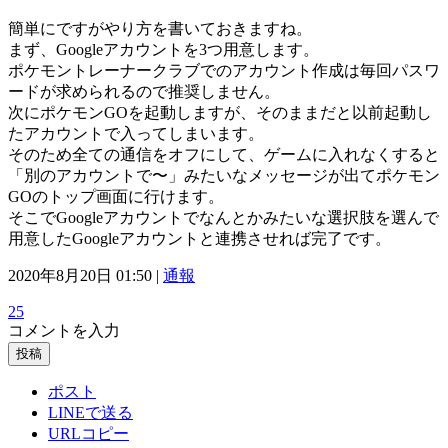
簡単にですがやり方を書いておきますね。
まず、Googleアカウントを3つ用意します。
ポケモントレーナークラブでのアカウント作成は毎回パスワ
ードが求められるので推奨しません。
次にポケモンGOを起動しますが、そのままだと以前起動し
たアカウントで入ってしまいます。
そのため全ての通信をオフにして、ゲームに入れなくすると
「別のアカウントで〜」みたいなメッセージが出てポケモン
GOのトップ画面に行けます。
そこでGoogleアカウントでなんとかみたいな選択肢を選んで
用意したGoogleアカウントと連携させれば完了です。
2020年8月20日 01:50 |
通報
25
コメントを入力
投稿
ポスト
LINEで送る
URLコピー