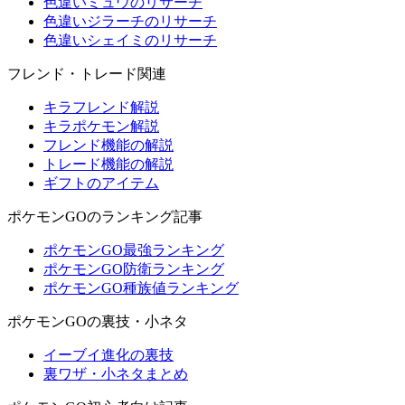
色違いミュウのリサーチ
色違いジラーチのリサーチ
色違いシェイミのリサーチ
フレンド・トレード関連
キラフレンド解説
キラポケモン解説
フレンド機能の解説
トレード機能の解説
ギフトのアイテム
ポケモンGOのランキング記事
ポケモンGO最強ランキング
ポケモンGO防衛ランキング
ポケモンGO種族値ランキング
ポケモンGOの裏技・小ネタ
イーブイ進化の裏技
裏ワザ・小ネタまとめ