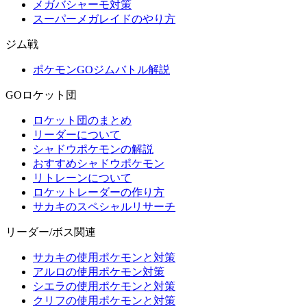
メガバシャーモ対策
スーパーメガレイドのやり方
ジム戦
ポケモンGOジムバトル解説
GOロケット団
ロケット団のまとめ
リーダーについて
シャドウポケモンの解説
おすすめシャドウポケモン
リトレーンについて
ロケットレーダーの作り方
サカキのスペシャルリサーチ
リーダー/ボス関連
サカキの使用ポケモンと対策
アルロの使用ポケモン対策
シエラの使用ポケモンと対策
クリフの使用ポケモンと対策