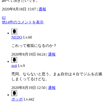
調べて頂きたいです。
2020年8月18日 15:07 |
通報
62
他14件のコメントを表示
NEDO
Lv.60
これって複垢になるのか？
2020年8月19日 04:24 |
通報
noii
Lv.9
禿同。ならないと思う。まぁ自分は４台でジムを占拠
しまくってるけどな。
2020年8月19日 12:50 |
通報
ポッポ
Lv.442