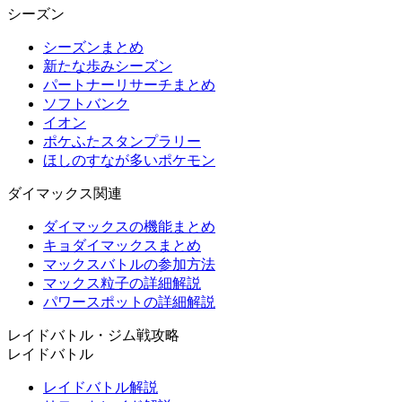
シーズン
シーズンまとめ
新たな歩みシーズン
パートナーリサーチまとめ
ソフトバンク
イオン
ポケふたスタンプラリー
ほしのすなが多いポケモン
ダイマックス関連
ダイマックスの機能まとめ
キョダイマックスまとめ
マックスバトルの参加方法
マックス粒子の詳細解説
パワースポットの詳細解説
レイドバトル・ジム戦攻略
レイドバトル
レイドバトル解説