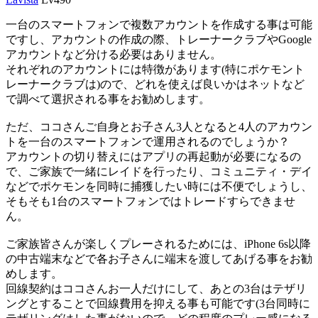
一台のスマートフォンで複数アカウントを作成する事は可能
ですし、アカウントの作成の際、トレーナークラブやGoogle
アカウントなど分ける必要はありません。
それぞれのアカウントには特徴があります(特にポケモント
レーナークラブは)ので、どれを使えば良いかはネットなど
で調べて選択される事をお勧めします。
ただ、ココさんご自身とお子さん3人となると4人のアカウン
トを一台のスマートフォンで運用されるのでしょうか？
アカウントの切り替えにはアプリの再起動が必要になるの
で、ご家族で一緒にレイドを行ったり、コミュニティ・デイ
などでポケモンを同時に捕獲したい時には不便でしょうし、
そもそも1台のスマートフォンではトレードすらできませ
ん。
ご家族皆さんが楽しくプレーされるためには、iPhone 6s以降
の中古端末などで各お子さんに端末を渡してあげる事をお勧
めします。
回線契約はココさんお一人だけにして、あとの3台はテザリ
ングとすることで回線費用を抑える事も可能です(3台同時に