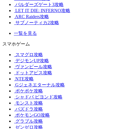
バルダーズゲート3攻略
LET IT DIE: INFERNO攻略
ARC Raiders攻略
サブノーティカ2攻略
一覧を見る
スマホゲーム
スマグロ攻略
デジモンUP攻略
ヴァンピール攻略
ドットアビス攻略
NTE攻略
Gジェネエターナル攻略
ポケポケ攻略
シャドバ ビヨンド攻略
モンスト攻略
パズドラ攻略
ポケモンGO攻略
グラブル攻略
ゼンゼロ攻略