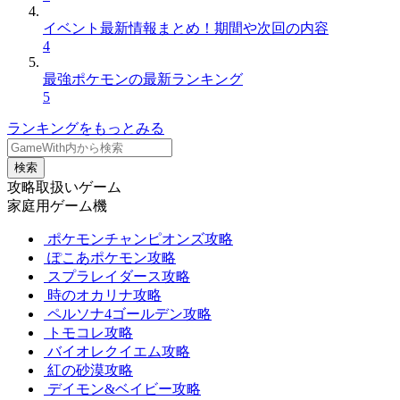
イベント最新情報まとめ！期間や次回の内容
4
最強ポケモンの最新ランキング
5
ランキングをもっとみる
検索
攻略取扱いゲーム
家庭用ゲーム機
ポケモンチャンピオンズ攻略
ぽこあポケモン攻略
スプラレイダース攻略
時のオカリナ攻略
ペルソナ4ゴールデン攻略
トモコレ攻略
バイオレクイエム攻略
紅の砂漠攻略
デイモン&ベイビー攻略