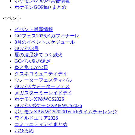
ポケモンGOの不具合情報
ポケモンGOPlus+まとめ
イベント
イベント最新情報
GOフェス2026メガフィナーレ
8月のイベントスケジュール
GOパス8月
夏の遠足凍てつく残火
GOパス夏の遠足
炎と氷ふかの日
クスネコミュニティデイ
ウォーターフェスティバル
GOパスウォーターフェス
メガスターミーレイドデイ
ポケモンXP&WCS2026
GOパスポケモンXP＆WCS2026
ポケモンXP＆WCS2026Twitchタイムチャレンジ
ワイルドエリア2026
コミュニティデイまとめ
おひろめ