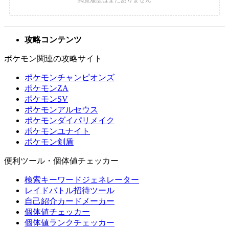
攻略コンテンツ
ポケモン関連の攻略サイト
ポケモンチャンピオンズ
ポケモンZA
ポケモンSV
ポケモンアルセウス
ポケモンダイパリメイク
ポケモンユナイト
ポケモン剣盾
便利ツール・個体値チェッカー
検索キーワードジェネレーター
レイドバトル招待ツール
自己紹介カードメーカー
個体値チェッカー
個体値ランクチェッカー