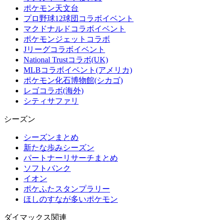
ポケモン天文台
プロ野球12球団コラボイベント
マクドナルドコラボイベント
ポケモンジェットコラボ
Jリーグコラボイベント
National Trustコラボ(UK)
MLBコラボイベント(アメリカ)
ポケモン化石博物館(シカゴ)
レゴコラボ(海外)
シティサファリ
シーズン
シーズンまとめ
新たな歩みシーズン
パートナーリサーチまとめ
ソフトバンク
イオン
ポケふたスタンプラリー
ほしのすなが多いポケモン
ダイマックス関連