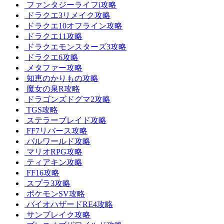
ファンタジーライフi攻略
ドラクエ3リメイク攻略
ドラクエ10オフライン攻略
ドラクエ11攻略
ドラクエモンスターズ3攻略
ドラクエ6攻略
メタファー攻略
知恵のかりもの攻略
魔女の泉R攻略
ドラゴンズドグマ2攻略
TGS攻略
ステラーブレイド攻略
FF7リバース攻略
パルワールド攻略
マリオRPG攻略
ティアキン攻略
FF16攻略
スプラ3攻略
ポケモンSV攻略
バイオハザードRE4攻略
サンブレイク攻略