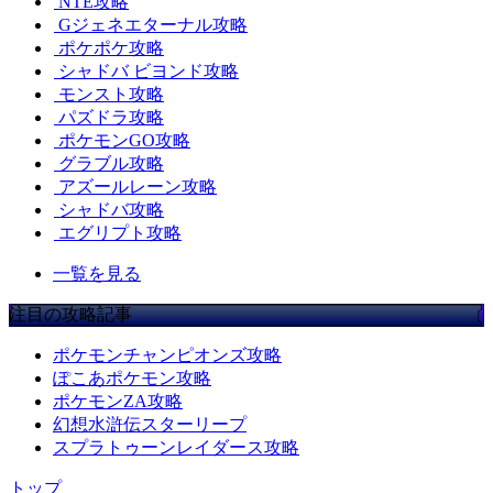
NTE攻略
Gジェネエターナル攻略
ポケポケ攻略
シャドバ ビヨンド攻略
モンスト攻略
パズドラ攻略
ポケモンGO攻略
グラブル攻略
アズールレーン攻略
シャドバ攻略
エグリプト攻略
一覧を見る
注目の攻略記事
ポケモンチャンピオンズ攻略
ぽこあポケモン攻略
ポケモンZA攻略
幻想水滸伝スターリープ
スプラトゥーンレイダース攻略
トップ