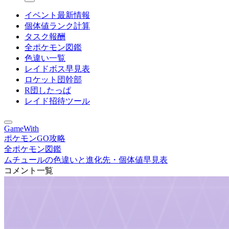
イベント最新情報
個体値ランク計算
タスク報酬
全ポケモン図鑑
色違い一覧
レイドボス早見表
ロケット団幹部
R団したっぱ
レイド招待ツール
GameWith
ポケモンGO攻略
全ポケモン図鑑
ムチュールの色違いと進化先・個体値早見表
コメント一覧