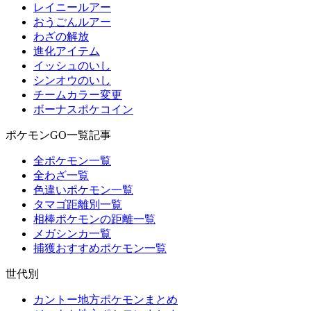
レイニールアー
おうごんルアー
わざの解放
進化アイテム
イッシュのいし
シンオウのいし
チームカラー変更
ボーナスポケコイン
ポケモンGO一覧記事
全ポケモン一覧
全わざ一覧
色違いポケモン一覧
タマゴ距離別一覧
相棒ポケモンの距離一覧
メガシンカ一覧
捕獲おすすめポケモン一覧
世代別
カントー地方ポケモンまとめ