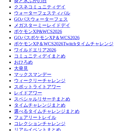
炎と氷ふかの日
クスネコミュニティデイ
ウォーターフェスティバル
GOパスウォーターフェス
メガスターミーレイドデイ
ポケモンXP&WCS2026
GOパスポケモンXP＆WCS2026
ポケモンXP＆WCS2026Twitchタイムチャレンジ
ワイルドエリア2026
コミュニティデイまとめ
おひろめ
大発見
マックスマンデー
ウィークリーチャレンジ
スポットライトアワー
レイドアワー
スペシャルリサーチまとめ
タイムチャレンジまとめ
選べるタイムチャレンジまとめ
フェアリートレイル
コレクションチャレンジ
リアルイベントまとめ