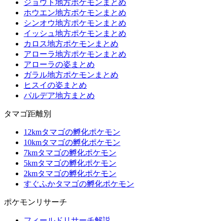
ジョウト地方ポケモンまとめ
ホウエン地方ポケモンまとめ
シンオウ地方ポケモンまとめ
イッシュ地方ポケモンまとめ
カロス地方ポケモンまとめ
アローラ地方ポケモンまとめ
アローラの姿まとめ
ガラル地方ポケモンまとめ
ヒスイの姿まとめ
パルデア地方まとめ
タマゴ距離別
12kmタマゴの孵化ポケモン
10kmタマゴの孵化ポケモン
7kmタマゴの孵化ポケモン
5kmタマゴの孵化ポケモン
2kmタマゴの孵化ポケモン
すぐふかタマゴの孵化ポケモン
ポケモンリサーチ
フィールドリサーチ解説