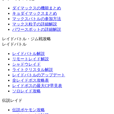
ダイマックスの機能まとめ
キョダイマックスまとめ
マックスバトルの参加方法
マックス粒子の詳細解説
パワースポットの詳細解説
レイドバトル・ジム戦攻略
レイドバトル
レイドバトル解説
リモートレイド解説
シャドウレイド
ライトクリスタル解説
レイドバトルのアップデート
全レイドボス攻略表
レイドボスの最大CP早見表
ソロレイド攻略
伝説レイド
伝説ポケモン攻略