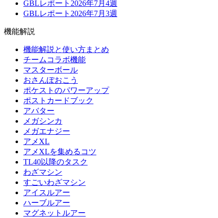
GBLレポート2026年7月4週
GBLレポート2026年7月3週
機能解説
機能解説と使い方まとめ
チームコラボ機能
マスターボール
おさんぽおこう
ポケストのパワーアップ
ポストカードブック
アバター
メガシンカ
メガエナジー
アメXL
アメXLを集めるコツ
TL40以降のタスク
わざマシン
すごいわざマシン
アイスルアー
ハーブルアー
マグネットルアー