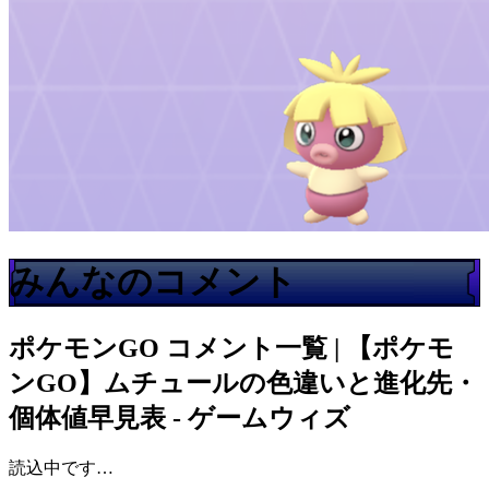
みんなのコメント
ポケモンGO
コメント一覧 | 【ポケモ
ンGO】ムチュールの色違いと進化先・
個体値早見表 - ゲームウィズ
読込中です…