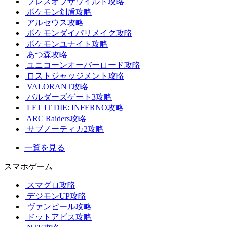
ブレスオブザワイルド攻略
ポケモン剣盾攻略
アルセウス攻略
ポケモンダイパリメイク攻略
ポケモンユナイト攻略
あつ森攻略
ユニコーンオーバーロード攻略
ロストジャッジメント攻略
VALORANT攻略
バルダーズゲート3攻略
LET IT DIE: INFERNO攻略
ARC Raiders攻略
サブノーティカ2攻略
一覧を見る
スマホゲーム
スマグロ攻略
デジモンUP攻略
ヴァンピール攻略
ドットアビス攻略