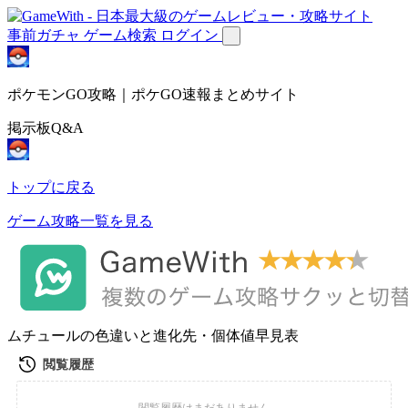
事前ガチャ
ゲーム検索
ログイン
ポケモンGO攻略｜ポケGO速報まとめサイト
掲示板Q&A
トップに戻る
ゲーム攻略一覧を見る
ムチュールの色違いと進化先・個体値早見表