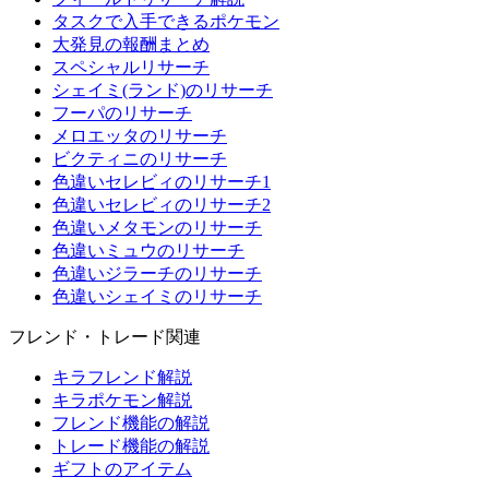
タスクで入手できるポケモン
大発見の報酬まとめ
スペシャルリサーチ
シェイミ(ランド)のリサーチ
フーパのリサーチ
メロエッタのリサーチ
ビクティニのリサーチ
色違いセレビィのリサーチ1
色違いセレビィのリサーチ2
色違いメタモンのリサーチ
色違いミュウのリサーチ
色違いジラーチのリサーチ
色違いシェイミのリサーチ
フレンド・トレード関連
キラフレンド解説
キラポケモン解説
フレンド機能の解説
トレード機能の解説
ギフトのアイテム