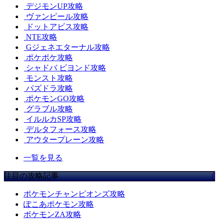
デジモンUP攻略
ヴァンピール攻略
ドットアビス攻略
NTE攻略
Gジェネエターナル攻略
ポケポケ攻略
シャドバ ビヨンド攻略
モンスト攻略
パズドラ攻略
ポケモンGO攻略
グラブル攻略
イルルカSP攻略
デルタフォース攻略
アウタープレーン攻略
一覧を見る
注目の攻略記事
ポケモンチャンピオンズ攻略
ぽこあポケモン攻略
ポケモンZA攻略