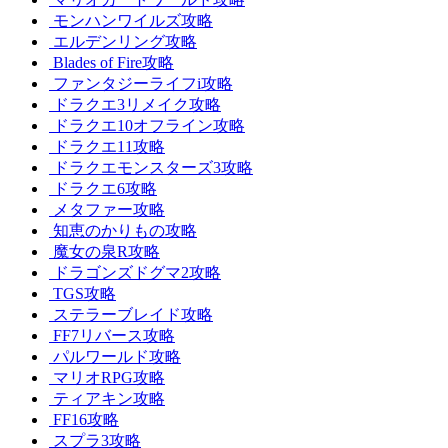
モンハンワイルズ攻略
エルデンリング攻略
Blades of Fire攻略
ファンタジーライフi攻略
ドラクエ3リメイク攻略
ドラクエ10オフライン攻略
ドラクエ11攻略
ドラクエモンスターズ3攻略
ドラクエ6攻略
メタファー攻略
知恵のかりもの攻略
魔女の泉R攻略
ドラゴンズドグマ2攻略
TGS攻略
ステラーブレイド攻略
FF7リバース攻略
パルワールド攻略
マリオRPG攻略
ティアキン攻略
FF16攻略
スプラ3攻略