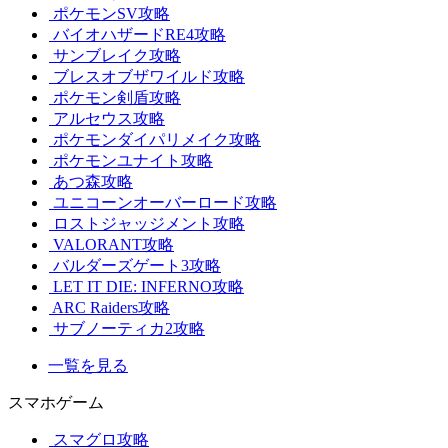
ポケモンSV攻略
バイオハザードRE4攻略
サンブレイク攻略
ブレスオブザワイルド攻略
ポケモン剣盾攻略
アルセウス攻略
ポケモンダイパリメイク攻略
ポケモンユナイト攻略
あつ森攻略
ユニコーンオーバーロード攻略
ロストジャッジメント攻略
VALORANT攻略
バルダーズゲート3攻略
LET IT DIE: INFERNO攻略
ARC Raiders攻略
サブノーティカ2攻略
一覧を見る
スマホゲーム
スマグロ攻略