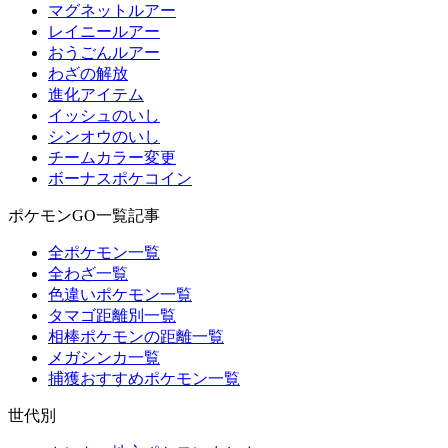
マグネットルアー
レイニールアー
おうごんルアー
わざの解放
進化アイテム
イッシュのいし
シンオウのいし
チームカラー変更
ボーナスポケコイン
ポケモンGO一覧記事
全ポケモン一覧
全わざ一覧
色違いポケモン一覧
タマゴ距離別一覧
相棒ポケモンの距離一覧
メガシンカ一覧
捕獲おすすめポケモン一覧
世代別