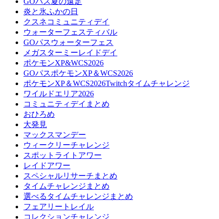
GOパス夏の遠足
炎と氷ふかの日
クスネコミュニティデイ
ウォーターフェスティバル
GOパスウォーターフェス
メガスターミーレイドデイ
ポケモンXP&WCS2026
GOパスポケモンXP＆WCS2026
ポケモンXP＆WCS2026Twitchタイムチャレンジ
ワイルドエリア2026
コミュニティデイまとめ
おひろめ
大発見
マックスマンデー
ウィークリーチャレンジ
スポットライトアワー
レイドアワー
スペシャルリサーチまとめ
タイムチャレンジまとめ
選べるタイムチャレンジまとめ
フェアリートレイル
コレクションチャレンジ