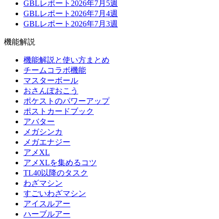
GBLレポート2026年7月5週
GBLレポート2026年7月4週
GBLレポート2026年7月3週
機能解説
機能解説と使い方まとめ
チームコラボ機能
マスターボール
おさんぽおこう
ポケストのパワーアップ
ポストカードブック
アバター
メガシンカ
メガエナジー
アメXL
アメXLを集めるコツ
TL40以降のタスク
わざマシン
すごいわざマシン
アイスルアー
ハーブルアー