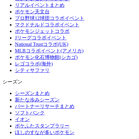
リアルイベントまとめ
ポケモン天文台
プロ野球12球団コラボイベント
マクドナルドコラボイベント
ポケモンジェットコラボ
Jリーグコラボイベント
National Trustコラボ(UK)
MLBコラボイベント(アメリカ)
ポケモン化石博物館(シカゴ)
レゴコラボ(海外)
シティサファリ
シーズン
シーズンまとめ
新たな歩みシーズン
パートナーリサーチまとめ
ソフトバンク
イオン
ポケふたスタンプラリー
ほしのすなが多いポケモン