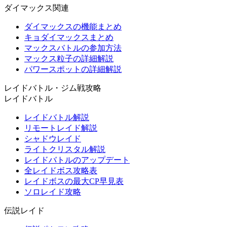
ダイマックス関連
ダイマックスの機能まとめ
キョダイマックスまとめ
マックスバトルの参加方法
マックス粒子の詳細解説
パワースポットの詳細解説
レイドバトル・ジム戦攻略
レイドバトル
レイドバトル解説
リモートレイド解説
シャドウレイド
ライトクリスタル解説
レイドバトルのアップデート
全レイドボス攻略表
レイドボスの最大CP早見表
ソロレイド攻略
伝説レイド