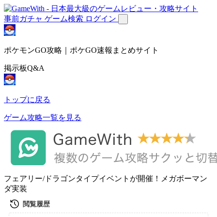
事前ガチャ
ゲーム検索
ログイン
ポケモンGO攻略｜ポケGO速報まとめサイト
掲示板Q&A
トップに戻る
ゲーム攻略一覧を見る
フェアリー/ドラゴンタイプイベントが開催！メガボーマン
ダ実装