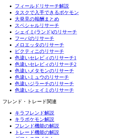
フィールドリサーチ解説
タスクで入手できるポケモン
大発見の報酬まとめ
スペシャルリサーチ
シェイミ(ランド)のリサーチ
フーパのリサーチ
メロエッタのリサーチ
ビクティニのリサーチ
色違いセレビィのリサーチ1
色違いセレビィのリサーチ2
色違いメタモンのリサーチ
色違いミュウのリサーチ
色違いジラーチのリサーチ
色違いシェイミのリサーチ
フレンド・トレード関連
キラフレンド解説
キラポケモン解説
フレンド機能の解説
トレード機能の解説