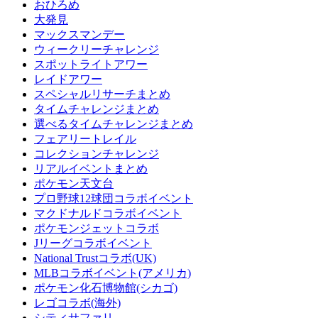
おひろめ
大発見
マックスマンデー
ウィークリーチャレンジ
スポットライトアワー
レイドアワー
スペシャルリサーチまとめ
タイムチャレンジまとめ
選べるタイムチャレンジまとめ
フェアリートレイル
コレクションチャレンジ
リアルイベントまとめ
ポケモン天文台
プロ野球12球団コラボイベント
マクドナルドコラボイベント
ポケモンジェットコラボ
Jリーグコラボイベント
National Trustコラボ(UK)
MLBコラボイベント(アメリカ)
ポケモン化石博物館(シカゴ)
レゴコラボ(海外)
シティサファリ