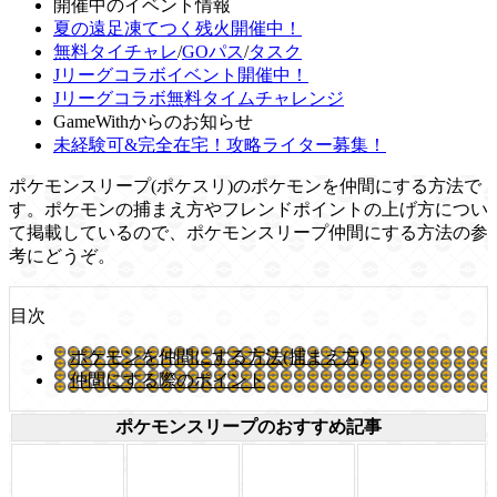
開催中のイベント情報
夏の遠足凍てつく残火開催中！
無料タイチャレ
/
GOパス
/
タスク
Jリーグコラボイベント開催中！
Jリーグコラボ無料タイムチャレンジ
GameWithからのお知らせ
未経験可&完全在宅！攻略ライター募集！
ポケモンスリープ(ポケスリ)のポケモンを仲間にする方法で
す。ポケモンの捕まえ方やフレンドポイントの上げ方につい
て掲載しているので、ポケモンスリープ仲間にする方法の参
考にどうぞ。
目次
ポケモンを仲間にする方法(捕まえ方)
仲間にする際のポイント
ポケモンスリープのおすすめ記事