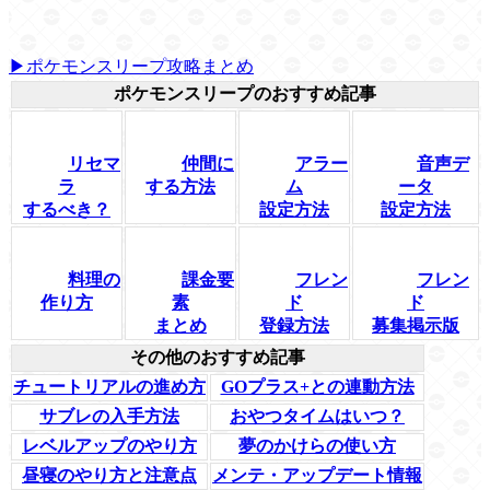
▶ポケモンスリープ攻略まとめ
ポケモンスリープのおすすめ記事
リセマ
仲間に
アラー
音声デ
ラ
する方法
ム
ータ
するべき？
設定方法
設定方法
料理の
課金要
フレン
フレン
作り方
素
ド
ド
まとめ
登録方法
募集掲示版
その他のおすすめ記事
チュートリアルの進め方
GOプラス+との連動方法
サブレの入手方法
おやつタイムはいつ？
レベルアップのやり方
夢のかけらの使い方
昼寝のやり方と注意点
メンテ・アップデート情報