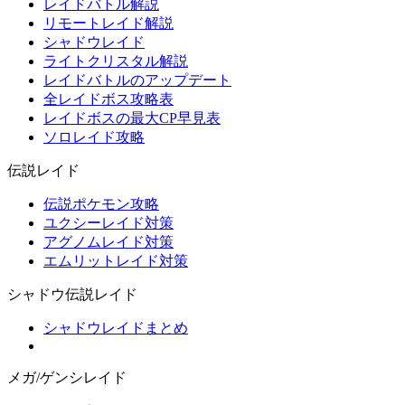
レイドバトル解説
リモートレイド解説
シャドウレイド
ライトクリスタル解説
レイドバトルのアップデート
全レイドボス攻略表
レイドボスの最大CP早見表
ソロレイド攻略
伝説レイド
伝説ポケモン攻略
ユクシーレイド対策
アグノムレイド対策
エムリットレイド対策
シャドウ伝説レイド
シャドウレイドまとめ
メガ/ゲンシレイド