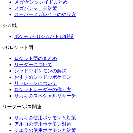
メガ/ゲンシレイドまとめ
メガバシャーモ対策
スーパーメガレイドのやり方
ジム戦
ポケモンGOジムバトル解説
GOロケット団
ロケット団のまとめ
リーダーについて
シャドウポケモンの解説
おすすめシャドウポケモン
リトレーンについて
ロケットレーダーの作り方
サカキのスペシャルリサーチ
リーダー/ボス関連
サカキの使用ポケモンと対策
アルロの使用ポケモン対策
シエラの使用ポケモンと対策