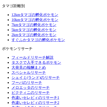
タマゴ距離別
12kmタマゴの孵化ポケモン
10kmタマゴの孵化ポケモン
7kmタマゴの孵化ポケモン
5kmタマゴの孵化ポケモン
2kmタマゴの孵化ポケモン
すぐふかタマゴの孵化ポケモン
ポケモンリサーチ
フィールドリサーチ解説
タスクで入手できるポケモン
大発見の報酬まとめ
スペシャルリサーチ
シェイミ(ランド)のリサーチ
フーパのリサーチ
メロエッタのリサーチ
ビクティニのリサーチ
色違いセレビィのリサーチ1
色違いセレビィのリサーチ2