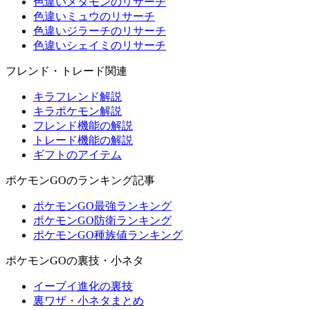
色違いメタモンのリサーチ
色違いミュウのリサーチ
色違いジラーチのリサーチ
色違いシェイミのリサーチ
フレンド・トレード関連
キラフレンド解説
キラポケモン解説
フレンド機能の解説
トレード機能の解説
ギフトのアイテム
ポケモンGOのランキング記事
ポケモンGO最強ランキング
ポケモンGO防衛ランキング
ポケモンGO種族値ランキング
ポケモンGOの裏技・小ネタ
イーブイ進化の裏技
裏ワザ・小ネタまとめ