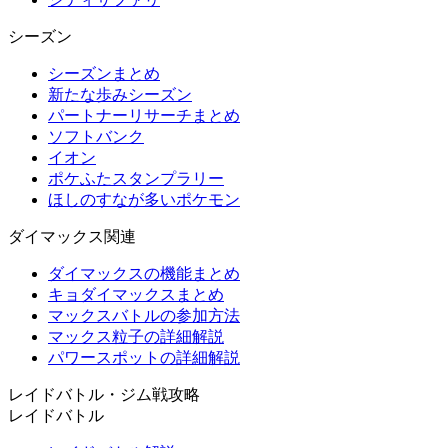
シーズン
シーズンまとめ
新たな歩みシーズン
パートナーリサーチまとめ
ソフトバンク
イオン
ポケふたスタンプラリー
ほしのすなが多いポケモン
ダイマックス関連
ダイマックスの機能まとめ
キョダイマックスまとめ
マックスバトルの参加方法
マックス粒子の詳細解説
パワースポットの詳細解説
レイドバトル・ジム戦攻略
レイドバトル