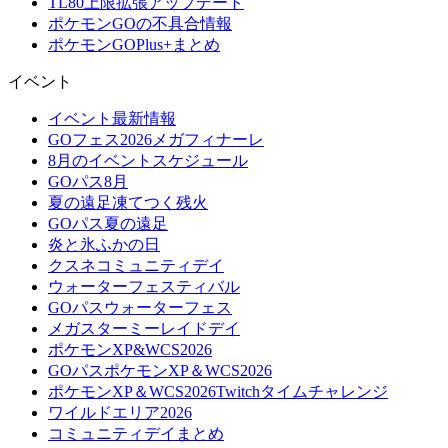
TL80上限拡張アップデート
ポケモンGOの不具合情報
ポケモンGOPlus+まとめ
イベント
イベント最新情報
GOフェス2026メガフィナーレ
8月のイベントスケジュール
GOパス8月
夏の遠足凍てつく残火
GOパス夏の遠足
炎と氷ふかの日
クスネコミュニティデイ
ウォーターフェスティバル
GOパスウォーターフェス
メガスターミーレイドデイ
ポケモンXP&WCS2026
GOパスポケモンXP＆WCS2026
ポケモンXP＆WCS2026Twitchタイムチャレンジ
ワイルドエリア2026
コミュニティデイまとめ