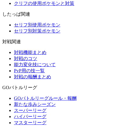
クリフの使用ポケモンと対策
したっぱ関連
セリフ別使用ポケモン
セリフ別対策ポケモン
対戦関連
対戦機能まとめ
対戦のコツ
能力変化技について
PvP用の技一覧
対戦の報酬まとめ
GOバトルリーグ
GOバトルリーグルール・報酬
新たな歩みシーズン
スーパーリーグ
ハイパーリーグ
マスターリーグ