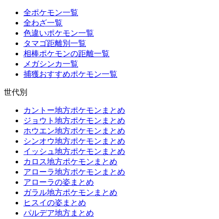
全ポケモン一覧
全わざ一覧
色違いポケモン一覧
タマゴ距離別一覧
相棒ポケモンの距離一覧
メガシンカ一覧
捕獲おすすめポケモン一覧
世代別
カントー地方ポケモンまとめ
ジョウト地方ポケモンまとめ
ホウエン地方ポケモンまとめ
シンオウ地方ポケモンまとめ
イッシュ地方ポケモンまとめ
カロス地方ポケモンまとめ
アローラ地方ポケモンまとめ
アローラの姿まとめ
ガラル地方ポケモンまとめ
ヒスイの姿まとめ
パルデア地方まとめ