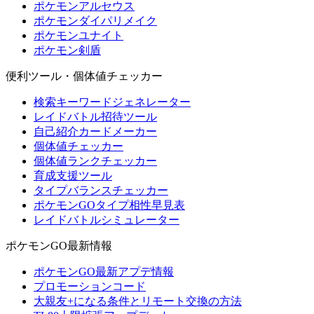
ポケモンアルセウス
ポケモンダイパリメイク
ポケモンユナイト
ポケモン剣盾
便利ツール・個体値チェッカー
検索キーワードジェネレーター
レイドバトル招待ツール
自己紹介カードメーカー
個体値チェッカー
個体値ランクチェッカー
育成支援ツール
タイプバランスチェッカー
ポケモンGOタイプ相性早見表
レイドバトルシミュレーター
ポケモンGO最新情報
ポケモンGO最新アプデ情報
プロモーションコード
大親友+になる条件とリモート交換の方法