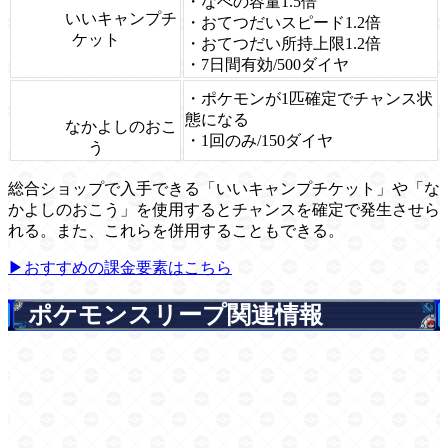
・なべの容量1.5倍
いいキャンプチ
・おてつだいスピード1.2倍
ケット
・おてつだい所持上限1.2倍
・7日間有効/500ダイヤ
・ポケモンが1匹確定でチャンス状
態になる
なかよしのおこ
・1回のみ/150ダイヤ
う
総合ショップで入手できる「いいキャンプチケット」や「な
かよしのおこう」を使用するとチャンスを確定で発生させら
れる。また、これらを併用することもできる。
▶おすすめの課金要素はこちら
ポケモンスリープ関連情報