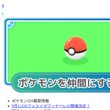
0
ポケモンGO最新情報
9月にGOフェスメガフィナーレが開催決定！