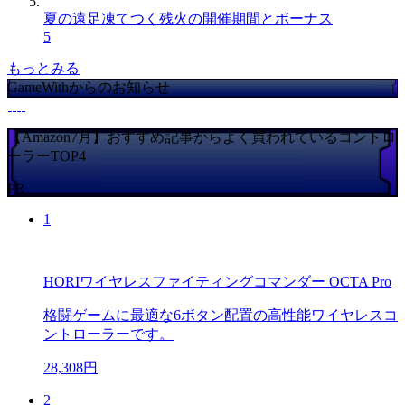
夏の遠足凍てつく残火の開催期間とボーナス
5
もっとみる
GameWithからのお知らせ
【Amazon7月】おすすめ記事からよく買われているコントロ
ーラーTOP4
PR
1
HORIワイヤレスファイティングコマンダー OCTA Pro
格闘ゲームに最適な6ボタン配置の高性能ワイヤレスコ
ントローラーです。
28,308円
2